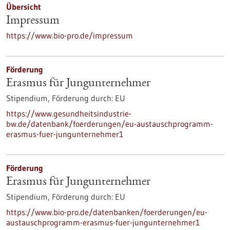
Übersicht
Impressum
https://www.bio-pro.de/impressum
Förderung
Erasmus für Jungunternehmer
Stipendium,
Förderung durch:
EU
https://www.gesundheitsindustrie-
bw.de/datenbank/foerderungen/eu-austauschprogramm-
erasmus-fuer-jungunternehmer1
Förderung
Erasmus für Jungunternehmer
Stipendium,
Förderung durch:
EU
https://www.bio-pro.de/datenbanken/foerderungen/eu-
austauschprogramm-erasmus-fuer-jungunternehmer1