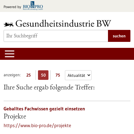
zum
Powered by
Inhalt
springen
suchen
anzeigen:
25
50
75
Ihre Suche ergab folgende Treffer:
Geballtes Fachwissen gezielt einsetzen
Projekte
https://www.bio-pro.de/projekte