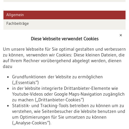
Allgemein
Fachbeiträge
Förderungen
✕
Diese Webseite verwendet Cookies
Veranstaltungen
Um unsere Webseite für Sie optimal gestalten und verbessern
Erscheinungsdatum
zu können, verwenden wir Cookies: Diese kleinen Dateien, die
auf Ihrem Rechner vorübergehend abgelegt werden, dienen
dazu
zurücksetzen
Grundfunktionen der Website zu ermöglichen
(„Essentials“)
anzeigen
in der Website integrierte Drittanbieter-Elemente wie
Youtube-Videos oder Google Maps-Navigation zugänglich
zu machen („Drittanbieter-Cookies“)
Statistik- und Tracking-Tools betreiben zu können um zu
verstehen, wie Seitenbesucher die Website benutzen und
Nach oben
um Optimierungen für Sie umsetzen zu können
(„Analyse-Cookies“).