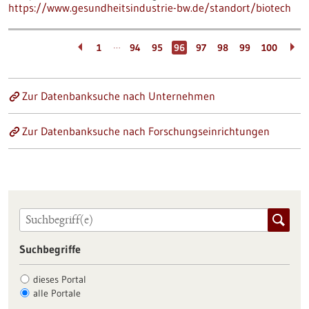
https://www.gesundheitsindustrie-bw.de/standort/biotech
…
1
94
95
96
97
98
99
100
Zur Datenbanksuche nach Unternehmen
Zur Datenbanksuche nach Forschungseinrichtungen
Suchbegriffe
dieses Portal
alle Portale