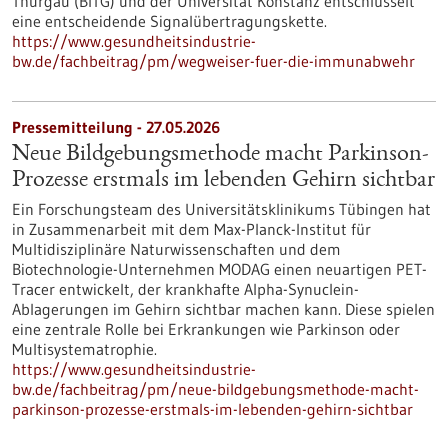
Thurgau (BITG) und der Universität Konstanz entschlüsselt
eine entscheidende Signalübertragungskette.
https://www.gesundheitsindustrie-
bw.de/fachbeitrag/pm/wegweiser-fuer-die-immunabwehr
Pressemitteilung - 27.05.2026
Neue Bildgebungsmethode macht Parkinson-
Prozesse erstmals im lebenden Gehirn sichtbar
Ein Forschungsteam des Universitätsklinikums Tübingen hat
in Zusammenarbeit mit dem Max-Planck-Institut für
Multidisziplinäre Naturwissenschaften und dem
Biotechnologie-Unternehmen MODAG einen neuartigen PET-
Tracer entwickelt, der krankhafte Alpha-Synuclein-
Ablagerungen im Gehirn sichtbar machen kann. Diese spielen
eine zentrale Rolle bei Erkrankungen wie Parkinson oder
Multisystematrophie.
https://www.gesundheitsindustrie-
bw.de/fachbeitrag/pm/neue-bildgebungsmethode-macht-
parkinson-prozesse-erstmals-im-lebenden-gehirn-sichtbar