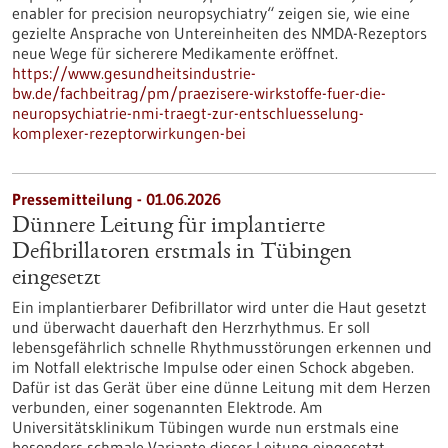
enabler for precision neuropsychiatry“ zeigen sie, wie eine
gezielte Ansprache von Untereinheiten des NMDA-Rezeptors
neue Wege für sicherere Medikamente eröffnet.
https://www.gesundheitsindustrie-
bw.de/fachbeitrag/pm/praezisere-wirkstoffe-fuer-die-
neuropsychiatrie-nmi-traegt-zur-entschluesselung-
komplexer-rezeptorwirkungen-bei
Pressemitteilung - 01.06.2026
Dünnere Leitung für implantierte
Defibrillatoren erstmals in Tübingen
eingesetzt
Ein implantierbarer Defibrillator wird unter die Haut gesetzt
und überwacht dauerhaft den Herzrhythmus. Er soll
lebensgefährlich schnelle Rhythmusstörungen erkennen und
im Notfall elektrische Impulse oder einen Schock abgeben.
Dafür ist das Gerät über eine dünne Leitung mit dem Herzen
verbunden, einer sogenannten Elektrode. Am
Universitätsklinikum Tübingen wurde nun erstmals eine
besonders schmale Variante dieser Leitung eingesetzt.