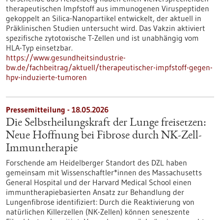
therapeutischen Impfstoff aus immunogenen Viruspeptiden
gekoppelt an Silica-Nanopartikel entwickelt, der aktuell in
Präklinischen Studien untersucht wird. Das Vakzin aktiviert
spezifische zytotoxische T-Zellen und ist unabhängig vom
HLA-Typ einsetzbar.
https://www.gesundheitsindustrie-
bw.de/fachbeitrag/aktuell/therapeutischer-impfstoff-gegen-
hpv-induzierte-tumoren
Pressemitteilung - 18.05.2026
Die Selbstheilungskraft der Lunge freisetzen:
Neue Hoffnung bei Fibrose durch NK-Zell-
Immuntherapie
Forschende am Heidelberger Standort des DZL haben
gemeinsam mit Wissenschaftler*innen des Massachusetts
General Hospital und der Harvard Medical School einen
immuntherapiebasierten Ansatz zur Behandlung der
Lungenfibrose identifiziert: Durch die Reaktivierung von
natürlichen Killerzellen (NK-Zellen) können seneszente