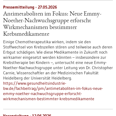
Pressemitteilung - 27.05.2026
Antimetaboliten im Fokus: Neue Emmy-
Noether-Nachwuchsgruppe erforscht
Wirkmechanismen bestimmter
Krebsmedikamente
Einige Chemotherapeutika wirken, indem sie den
Stoffwechsel von Krebszellen stören und teilweise auch deren
Erbgut schädigen. Wie diese Medikamente in Zukunft noch
wirksamer eingesetzt werden könnten – insbesondere zur
Krebstherapie bei Kindern –, untersucht eine neue Emmy-
Noether-Nachwuchsgruppe unter Leitung von Dr. Christopher
Carnie, Wissenschaftler an der Medizinischen Fakultät
Heidelberg der Universität Heidelberg.
https://www.gesundheitsindustrie-
bw.de/fachbeitrag/pm/antimetaboliten-im-fokus-neue-
emmy-noether-nachwuchsgruppe-erforscht-
wirkmechanismen-bestimmter-krebsmedikamente
Veranstaltung -
12.06.2026