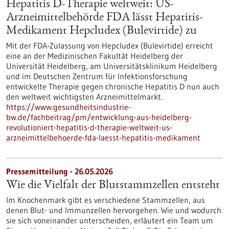
Hepatitis D-Therapie weltweit: US-
Arzneimittelbehörde FDA lässt Hepatitis-
Medikament Hepcludex (Bulevirtide) zu
Mit der FDA-Zulassung von Hepcludex (Bulevirtide) erreicht
eine an der Medizinischen Fakultät Heidelberg der
Universität Heidelberg, am Universitätsklinikum Heidelberg
und im Deutschen Zentrum für Infektionsforschung
entwickelte Therapie gegen chronische Hepatitis D nun auch
den weltweit wichtigsten Arzneimittelmarkt.
https://www.gesundheitsindustrie-
bw.de/fachbeitrag/pm/entwicklung-aus-heidelberg-
revolutioniert-hepatitis-d-therapie-weltweit-us-
arzneimittelbehoerde-fda-laesst-hepatitis-medikament
Pressemitteilung - 26.05.2026
Wie die Vielfalt der Blutstammzellen entsteht
Im Knochenmark gibt es verschiedene Stammzellen, aus
denen Blut- und Immunzellen hervorgehen. Wie und wodurch
sie sich voneinander unterscheiden, erläutert ein Team um