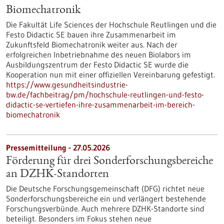
Biomechatronik
Die Fakultät Life Sciences der Hochschule Reutlingen und die
Festo Didactic SE bauen ihre Zusammenarbeit im
Zukunftsfeld Biomechatronik weiter aus. Nach der
erfolgreichen Inbetriebnahme des neuen Biolabors im
Ausbildungszentrum der Festo Didactic SE wurde die
Kooperation nun mit einer offiziellen Vereinbarung gefestigt.
https://www.gesundheitsindustrie-
bw.de/fachbeitrag/pm/hochschule-reutlingen-und-festo-
didactic-se-vertiefen-ihre-zusammenarbeit-im-bereich-
biomechatronik
Pressemitteilung - 27.05.2026
Förderung für drei Sonderforschungsbereiche
an DZHK-Standorten
Die Deutsche Forschungsgemeinschaft (DFG) richtet neue
Sonderforschungsbereiche ein und verlängert bestehende
Forschungsverbünde. Auch mehrere DZHK-Standorte sind
beteiligt. Besonders im Fokus stehen neue