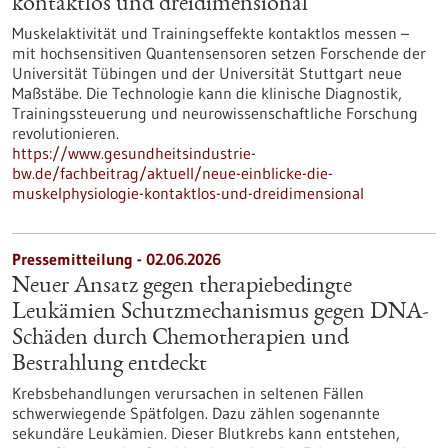
kontaktlos und dreidimensional
Muskelaktivität und Trainingseffekte kontaktlos messen –
mit hochsensitiven Quantensensoren setzen Forschende der
Universität Tübingen und der Universität Stuttgart neue
Maßstäbe. Die Technologie kann die klinische Diagnostik,
Trainingssteuerung und neurowissenschaftliche Forschung
revolutionieren.
https://www.gesundheitsindustrie-
bw.de/fachbeitrag/aktuell/neue-einblicke-die-
muskelphysiologie-kontaktlos-und-dreidimensional
Pressemitteilung - 02.06.2026
Neuer Ansatz gegen therapiebedingte
Leukämien Schutzmechanismus gegen DNA-
Schäden durch Chemotherapien und
Bestrahlung entdeckt
Krebsbehandlungen verursachen in seltenen Fällen
schwerwiegende Spätfolgen. Dazu zählen sogenannte
sekundäre Leukämien. Dieser Blutkrebs kann entstehen,