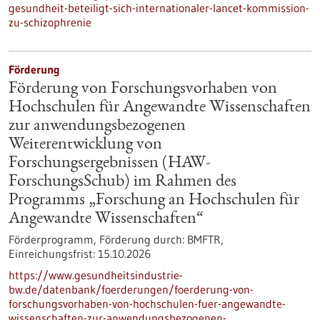
gesundheit-beteiligt-sich-internationaler-lancet-kommission-
zu-schizophrenie
Förderung
Förderung von Forschungsvorhaben von
Hochschulen für Angewandte Wissenschaften
zur anwendungsbezogenen
Weiterentwicklung von
Forschungsergebnissen (HAW-
ForschungsSchub) im Rahmen des
Programms „Forschung an Hochschulen für
Angewandte Wissenschaften“
Förderprogramm,
Förderung durch:
BMFTR,
Einreichungsfrist:
15.10.2026
https://www.gesundheitsindustrie-
bw.de/datenbank/foerderungen/foerderung-von-
forschungsvorhaben-von-hochschulen-fuer-angewandte-
wissenschaften-zur-anwendungsbezogenen-