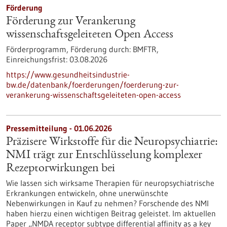
Förderung
Förderung zur Verankerung
wissenschaftsgeleiteten Open Access
Förderprogramm,
Förderung durch:
BMFTR,
Einreichungsfrist:
03.08.2026
https://www.gesundheitsindustrie-
bw.de/datenbank/foerderungen/foerderung-zur-
verankerung-wissenschaftsgeleiteten-open-access
Pressemitteilung - 01.06.2026
Präzisere Wirkstoffe für die Neuropsychiatrie:
NMI trägt zur Entschlüsselung komplexer
Rezeptorwirkungen bei
Wie lassen sich wirksame Therapien für neuropsychiatrische
Erkrankungen entwickeln, ohne unerwünschte
Nebenwirkungen in Kauf zu nehmen? Forschende des NMI
haben hierzu einen wichtigen Beitrag geleistet. Im aktuellen
Paper „NMDA receptor subtype differential affinity as a key