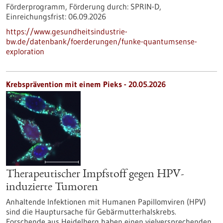
Förderprogramm,
Förderung durch:
SPRIN-D,
Einreichungsfrist:
06.09.2026
https://www.gesundheitsindustrie-
bw.de/datenbank/foerderungen/funke-quantumsense-
exploration
Krebsprävention mit einem Pieks - 20.05.2026
Therapeutischer Impfstoff gegen HPV-
induzierte Tumoren
Anhaltende Infektionen mit Humanen Papillomviren (HPV)
sind die Hauptursache für Gebärmutterhalskrebs.
Forschende aus Heidelberg haben einen vielversprechenden