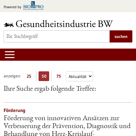
zum
Powered by
Inhalt
springen
suchen
anzeigen:
25
50
75
Ihre Suche ergab folgende Treffer:
Förderung
Förderung von innovativen Ansätzen zur
Verbesserung der Prävention, Diagnostik und
Behandlung von Herz-Kreislauf-