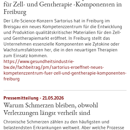
für Zell- und Gentherapie ‑Komponenten in
Freiburg
Der Life-Science-Konzern Sartorius hat in Freiburg im
Breisgau ein neues Kompetenzzentrum für die Entwicklung
und Produktion qualitätskritischer Materialien für den Zell-
und Gentherapiemarkt eröffnet. In Freiburg stellt das
Unternehmen essenzielle Komponenten wie Zytokine oder
Wachstumsfaktoren her, die in den neuartigen Therapien
zum Einsatz kommen.
https://www.gesundheitsindustrie-
bw.de/fachbeitrag/pm/sartorius-eroeffnet-neues-
kompetenzzentrum-fuer-zell-und-gentherapie-komponenten-
freiburg
Pressemitteilung - 21.05.2026
Warum Schmerzen bleiben, obwohl
Verletzungen längst verheilt sind
Chronische Schmerzen zählen zu den häufigsten und
belastendsten Erkrankungen weltweit. Aber welche Prozesse