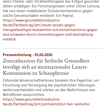
wenn Chemo- oder Strahlentherapien das Erbgut gesunder
Zellen schädigen. Ein Forschungsteam unter Ulmer Leitung
hat nun einen molekularen Schutzmechanismus gegen
solche Genomschäden entdeckt: Ein Peptid.
https://www.gesundheitsindustrie-
bw.de/fachbeitrag/pm/neuer-ansatz-gegen-
therapiebedingte-leukaemien-schutzmechanismus-gegen-
dna-schaeden-durch-chemotherapien-und-bestrahlung-
entdeck
Pressemitteilung - 01.06.2026
Zentralinstitut für Seelische Gesundheit
beteiligt sich an internationaler Lancet-
Kommission zu Schizophrenie
Führende WissenschaftlerInnen bündeln ihre Expertise, um
Forschung und Versorgung bei psychotischen Störungen
weiterzuentwickeln und stärker an den Bedürfnissen von
Betroffenen auszurichten.
https://www.gesundheitsindustrie-
bw.de/fachbeitrag/pm/zentralinstitut-fuer-seelische-