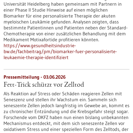
Universität Heidelberg haben gemeinsam mit Partnern in
einer Phase II Studie Hinweise auf einen möglichen
Biomarker für eine personalisierte Therapie der akuten
myeloischen Leukämie gefunden. Analysen zeigten, dass
bestimmte Patientinnen und Patienten neben der Standard-
Chemotherapie von einer zusätzlichen Behandlung mit dem
Medikament Motixafortide profitieren könnten.
https://www.gesundheitsindustrie-
bw.de/fachbeitrag/pm/biomarker-fuer-personalisierte-
leukaemie-therapie-identifiziert
Pressemitteilung - 03.06.2026
Fett-Trick schützt vor Zelltod
Als Reaktion auf Stress oder Schäden reagieren Zellen mit
Seneszenz und stellen ihr Wachstum ein. Sammeln sich
seneszente Zellen jedoch langfristig im Gewebe an, kommt es
zu chronischer Entzündung und die Krebsgefahr steigt sogar.
Forschende vom DKFZ haben nun einen bislang unbekannten
Mechanismus entdeckt, mit dem sich seneszente Zellen vor
oxidativem Stress und einer speziellen Form des Zelltods, der