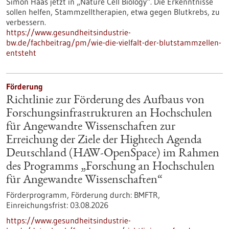
Simon Haas jetzt in ​„Nature Cell Biology“. Die Erkenntnisse
sollen helfen, Stammzelltherapien, etwa gegen Blutkrebs, zu
verbessern.
https://www.gesundheitsindustrie-
bw.de/fachbeitrag/pm/wie-die-vielfalt-der-blutstammzellen-
entsteht
Förderung
Richtlinie zur Förderung des Aufbaus von
Forschungsinfrastrukturen an Hochschulen
für Angewandte Wissenschaften zur
Erreichung der Ziele der Hightech Agenda
Deutschland (HAW-OpenSpace) im Rahmen
des Programms „Forschung an Hochschulen
für Angewandte Wissenschaften“
Förderprogramm,
Förderung durch:
BMFTR,
Einreichungsfrist:
03.08.2026
https://www.gesundheitsindustrie-