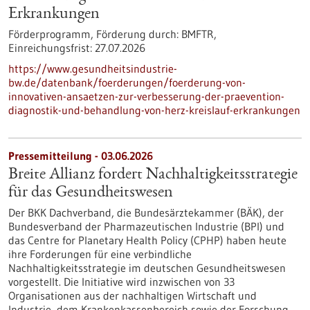
Erkrankungen
Förderprogramm,
Förderung durch:
BMFTR,
Einreichungsfrist:
27.07.2026
https://www.gesundheitsindustrie-
bw.de/datenbank/foerderungen/foerderung-von-
innovativen-ansaetzen-zur-verbesserung-der-praevention-
diagnostik-und-behandlung-von-herz-kreislauf-erkrankungen
Pressemitteilung - 03.06.2026
Breite Allianz fordert Nachhaltigkeitsstrategie
für das Gesundheitswesen
Der BKK Dachverband, die Bundesärztekammer (BÄK), der
Bundesverband der Pharmazeutischen Industrie (BPI) und
das Centre for Planetary Health Policy (CPHP) haben heute
ihre Forderungen für eine verbindliche
Nachhaltigkeitsstrategie im deutschen Gesundheitswesen
vorgestellt. Die Initiative wird inzwischen von 33
Organisationen aus der nachhaltigen Wirtschaft und
Industrie, dem Krankenkassenbereich sowie der Forschung