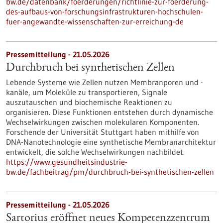
bw.de/datenbank/foerderungen/richtlinie-zur-foerderung-
des-aufbaus-von-forschungsinfrastrukturen-hochschulen-
fuer-angewandte-wissenschaften-zur-erreichung-de
Pressemitteilung - 21.05.2026
Durchbruch bei synthetischen Zellen
Lebende Systeme wie Zellen nutzen Membranporen und -
kanäle, um Moleküle zu transportieren, Signale
auszutauschen und biochemische Reaktionen zu
organisieren. Diese Funktionen entstehen durch dynamische
Wechselwirkungen zwischen molekularen Komponenten.
Forschende der Universität Stuttgart haben mithilfe von
DNA-Nanotechnologie eine synthetische Membranarchitektur
entwickelt, die solche Wechselwirkungen nachbildet.
https://www.gesundheitsindustrie-
bw.de/fachbeitrag/pm/durchbruch-bei-synthetischen-zellen
Pressemitteilung - 21.05.2026
Sartorius eröffnet neues Kompetenzzentrum