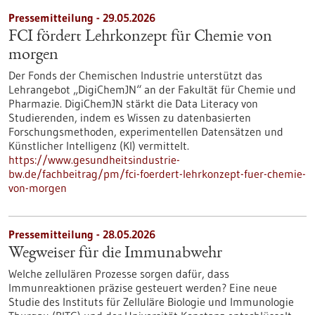
Pressemitteilung - 29.05.2026
FCI fördert Lehrkonzept für Chemie von
morgen
Der Fonds der Chemischen Industrie unterstützt das
Lehrangebot „DigiChemJN“ an der Fakultät für Chemie und
Pharmazie. DigiChemJN stärkt die Data Literacy von
Studierenden, indem es Wissen zu datenbasierten
Forschungsmethoden, experimentellen Datensätzen und
Künstlicher Intelligenz (KI) vermittelt.
https://www.gesundheitsindustrie-
bw.de/fachbeitrag/pm/fci-foerdert-lehrkonzept-fuer-chemie-
von-morgen
Pressemitteilung - 28.05.2026
Wegweiser für die Immunabwehr
Welche zellulären Prozesse sorgen dafür, dass
Immunreaktionen präzise gesteuert werden? Eine neue
Studie des Instituts für Zelluläre Biologie und Immunologie