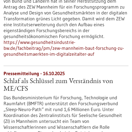
von Bund und Ländern hat in seiner Herbstsitzung dem
Antrag des ZEW Mannheim für ein Forschungsprogramm zu
Analyse und Design von Gesundheitsmärkten in der digitalen
Transformation grünes Licht gegeben. Damit wird dem ZEW
eine Institutserweiterung durch den Aufbau eines
eigenständigen Forschungsbereichs in der
gesundheitsökonomischen Forschung ermöglicht.
https://www.gesundheitsindustrie-
bw.de/fachbeitrag/pm/zew-mannheim-baut-forschung-zu-
gesundheitsmaerkten-im-digitalzeitalter-auf
Pressemitteilung - 16.10.2025
Schlaf als Schlüssel zum Verständnis von
ME/CFS
Das Bundesministerium für Forschung, Technologie und
Raumfahrt (BMFTR) unterstützt den Forschungsverbund
„Sleep-Neuro-Path“ mit rund 1,6 Millionen Euro. Unter
Koordination des Zentralinstituts für Seelische Gesundheit
(ZI) in Mannheim untersucht ein Team von
Wissenschaftlerinnen und Wissenschaftlern die Rolle