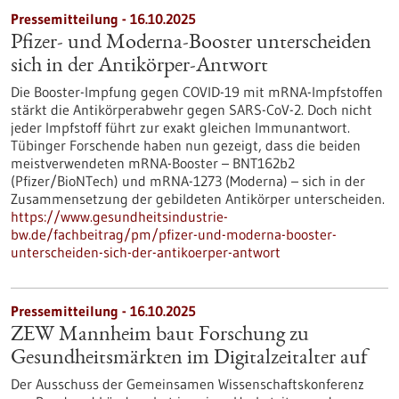
Pressemitteilung - 16.10.2025
Pfizer- und Moderna-Booster unterscheiden
sich in der Antikörper-Antwort
Die Booster-Impfung gegen COVID-19 mit mRNA-Impfstoffen
stärkt die Antikörperabwehr gegen SARS-CoV-2. Doch nicht
jeder Impfstoff führt zur exakt gleichen Immunantwort.
Tübinger Forschende haben nun gezeigt, dass die beiden
meistverwendeten mRNA-Booster – BNT162b2
(Pfizer/BioNTech) und mRNA-1273 (Moderna) – sich in der
Zusammensetzung der gebildeten Antikörper unterscheiden.
https://www.gesundheitsindustrie-
bw.de/fachbeitrag/pm/pfizer-und-moderna-booster-
unterscheiden-sich-der-antikoerper-antwort
Pressemitteilung - 16.10.2025
ZEW Mannheim baut Forschung zu
Gesundheitsmärkten im Digitalzeitalter auf
Der Ausschuss der Gemeinsamen Wissenschaftskonferenz