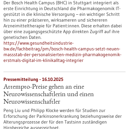
Der Bosch Health Campus (BHC) in Stuttgart integriert als
erste Einrichtung in Deutschland die Pharmakogenomik IT-
gestützt in die klinische Versorgung – ein wichtiger Schritt
hin zu einer präziseren, wirksameren und sichereren
Arzneimitteltherapie für Patient:innen. Diese erhalten dabei
über eine zugangsgeschützte App direkten Zugriff auf ihre
genetischen Daten.
https://www.gesundheitsindustrie-
bw.de/fachbeitrag/pm/bosch-health-campus-setzt-neuen-
massstab-der-personalisierten-medizin-pharmakogenomik-
erstmals-digital-im-klinikalltag-integrier
Pressemitteilung - 16.10.2025
Attempto-Preise gehen an eine
Neurowissenschaftlerin und einen
Neurowissenschaftler
Peng Liu und Philipp Klocke werden für Studien zur
Erforschung der Parkinsonerkrankung beziehungsweise der
Alterungsprozesse der für den Tastsinn zuständigen
Hirnbereiche ausgezeichnet.