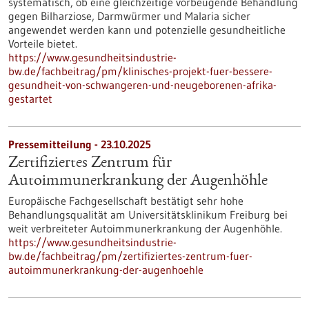
systematisch, ob eine gleichzeitige vorbeugende Behandlung
gegen Bilharziose, Darmwürmer und Malaria sicher
angewendet werden kann und potenzielle gesundheitliche
Vorteile bietet.
https://www.gesundheitsindustrie-
bw.de/fachbeitrag/pm/klinisches-projekt-fuer-bessere-
gesundheit-von-schwangeren-und-neugeborenen-afrika-
gestartet
Pressemitteilung - 23.10.2025
Zertifiziertes Zentrum für
Autoimmunerkrankung der Augenhöhle
Europäische Fachgesellschaft bestätigt sehr hohe
Behandlungsqualität am Universitätsklinikum Freiburg bei
weit verbreiteter Autoimmunerkrankung der Augenhöhle.
https://www.gesundheitsindustrie-
bw.de/fachbeitrag/pm/zertifiziertes-zentrum-fuer-
autoimmunerkrankung-der-augenhoehle