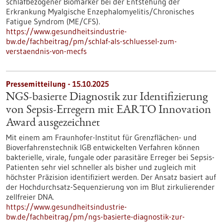
schlafbezogener Biomarker bei der Entstehung der
Erkrankung Myalgische Enzephalomyelitis/Chronisches
Fatigue Syndrom (ME/CFS).
https://www.gesundheitsindustrie-
bw.de/fachbeitrag/pm/schlaf-als-schluessel-zum-
verstaendnis-von-mecfs
Pressemitteilung - 15.10.2025
NGS-basierte Diagnostik zur Identifizierung
von Sepsis-Erregern mit EARTO Innovation
Award ausgezeichnet
Mit einem am Fraunhofer-Institut für Grenzflächen- und
Bioverfahrenstechnik IGB entwickelten Verfahren können
bakterielle, virale, fungale oder parasitäre Erreger bei Sepsis-
Patienten sehr viel schneller als bisher und zugleich mit
höchster Präzision identifiziert werden. Der Ansatz basiert auf
der Hochdurchsatz-Sequenzierung von im Blut zirkulierender
zellfreier DNA.
https://www.gesundheitsindustrie-
bw.de/fachbeitrag/pm/ngs-basierte-diagnostik-zur-