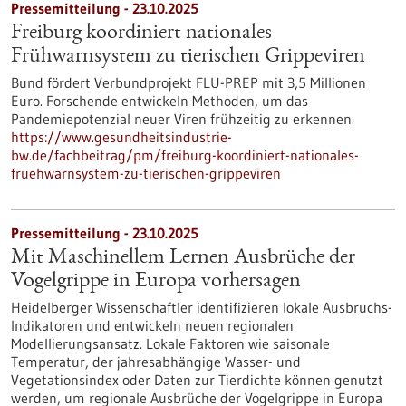
Pressemitteilung - 23.10.2025
Freiburg koordiniert nationales
Frühwarnsystem zu tierischen Grippeviren
Bund fördert Verbundprojekt FLU-PREP mit 3,5 Millionen
Euro. Forschende entwickeln Methoden, um das
Pandemiepotenzial neuer Viren frühzeitig zu erkennen.
https://www.gesundheitsindustrie-
bw.de/fachbeitrag/pm/freiburg-koordiniert-nationales-
fruehwarnsystem-zu-tierischen-grippeviren
Pressemitteilung - 23.10.2025
Mit Maschinellem Lernen Ausbrüche der
Vogelgrippe in Europa vorhersagen
Heidelberger Wissenschaftler identifizieren lokale Ausbruchs-
Indikatoren und entwickeln neuen regionalen
Modellierungsansatz. Lokale Faktoren wie saisonale
Temperatur, der jahresabhängige Wasser- und
Vegetationsindex oder Daten zur Tierdichte können genutzt
werden, um regionale Ausbrüche der Vogelgrippe in Europa