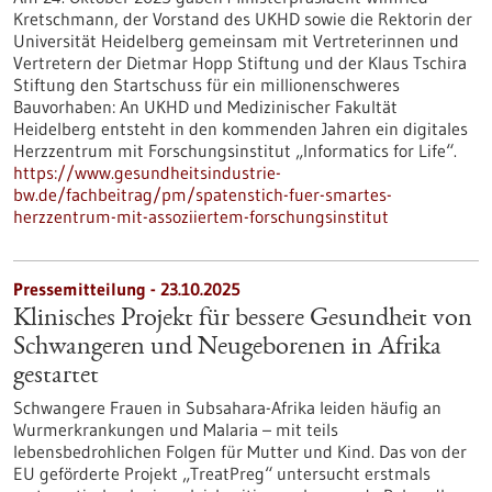
Kretschmann, der Vorstand des UKHD sowie die Rektorin der
Universität Heidelberg gemeinsam mit Vertreterinnen und
Vertretern der Dietmar Hopp Stiftung und der Klaus Tschira
Stiftung den Startschuss für ein millionenschweres
Bauvorhaben: An UKHD und Medizinischer Fakultät
Heidelberg entsteht in den kommenden Jahren ein digitales
Herzzentrum mit Forschungsinstitut „Informatics for Life“.
https://www.gesundheitsindustrie-
bw.de/fachbeitrag/pm/spatenstich-fuer-smartes-
herzzentrum-mit-assoziiertem-forschungsinstitut
Pressemitteilung - 23.10.2025
Klinisches Projekt für bessere Gesundheit von
Schwangeren und Neugeborenen in Afrika
gestartet
Schwangere Frauen in Subsahara-Afrika leiden häufig an
Wurmerkrankungen und Malaria – mit teils
lebensbedrohlichen Folgen für Mutter und Kind. Das von der
EU geförderte Projekt „TreatPreg“ untersucht erstmals