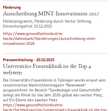
Förderung
Ausschreibung MINT-Innovationen 2027
Förderprogramm,
Förderung durch:
Vector Stiftung,
Einreichungsfrist:
15.12.2025
https://www.gesundheitsindustrie-
bw.de/datenbank/foerderungen/ausschreibung-mint-
innovationen-2026
Pressemitteilung - 20.10.2025
Universitäts-Frauenklinik ist die Top 4
weltweit
Die Universitäts-Frauenklinik in Tübingen wurde erneut vom
renommierten Nachrichtenmagazin "Newsweek"
ausgezeichnet: Im Bereich "Gynäkologie und Geburtshilfe"
belegt die Klinik für das Jahr 2026 global den vierten Platz,
auf EU-Ebene den zweiten Platz.
https://www.gesundheitsindustrie-
bw.de/fachbeitrag/pm/universitaets-frauenklinik-ist-die-top-