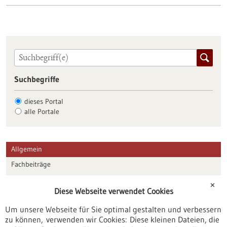
Suchbegriffe
dieses Portal
alle Portale
Allgemein
Fachbeiträge
Förderungen
✕
Diese Webseite verwendet Cookies
Veranstaltungen
Um unsere Webseite für Sie optimal gestalten und verbessern
Erscheinungsdatum
zu können, verwenden wir Cookies: Diese kleinen Dateien, die