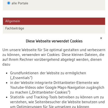
alle Portale
Allgemein
Fachbeiträge
Förderungen
✕
Diese Webseite verwendet Cookies
Veranstaltungen
Um unsere Webseite für Sie optimal gestalten und verbessern
Erscheinungsdatum
zu können, verwenden wir Cookies: Diese kleinen Dateien, die
auf Ihrem Rechner vorübergehend abgelegt werden, dienen
dazu
zurücksetzen
Grundfunktionen der Website zu ermöglichen
(„Essentials“)
anzeigen
in der Website integrierte Drittanbieter-Elemente wie
Youtube-Videos oder Google Maps-Navigation zugänglich
zu machen („Drittanbieter-Cookies“)
Statistik- und Tracking-Tools betreiben zu können um zu
verstehen, wie Seitenbesucher die Website benutzen und
Nach oben
um Optimierungen für Sie umsetzen zu können