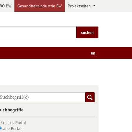
PRO BW
Gesundheitsindustrie BW
Projektseiten
suchen
en
uchbegriffe
dieses Portal
alle Portale