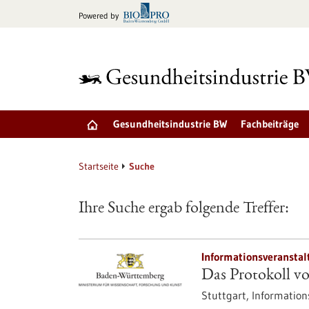
zum
Powered by
Inhalt
springen
Gesundheitsindustrie BW
Fachbeiträge
Startseite
Suche
Ihre Suche ergab folgende Treffer:
Informationsveranstal
Das Protokoll
Stuttgart,
Information