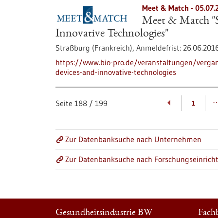
Meet & Match -
05.07.
Meet & Match "S
Innovative Technologies"
Straßburg (Frankreich),
Anmeldefrist:
26.06.201
https://www.bio-pro.de/veranstaltungen/verg
devices-and-innovative-technologies
Seite
188
/
199
1
Zur Datenbanksuche nach Unternehmen
Zur Datenbanksuche nach Forschungseinrich
Gesundheitsindustrie BW
Fachb