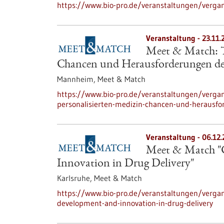
https://www.bio-pro.de/veranstaltungen/verga
Veranstaltung -
23.11.
Meet & Match: Tr
Chancen und Herausforderungen der
Mannheim,
Meet & Match
https://www.bio-pro.de/veranstaltungen/verga
personalisierten-medizin-chancen-und-herausfo
Veranstaltung -
06.12
Meet & Match "C
Innovation in Drug Delivery"
Karlsruhe,
Meet & Match
https://www.bio-pro.de/veranstaltungen/verga
development-and-innovation-in-drug-delivery