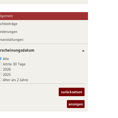
llgemein
achbeiträge
örderungen
eranstaltungen
rscheinungsdatum
Alle
letzte 30 Tage
2026
2025
älter als 2 Jahre
zurücksetzen
anzeigen