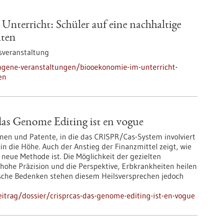
nterricht: Schüler auf eine nachhaltige
iten
sveranstaltung
ngene-veranstaltungen/biooekonomie-im-unterricht-
en
s Genome Editing ist en vogue
onen und Patente, in die das CRISPR/Cas-System involviert
l in die Höhe. Auch der Anstieg der Finanzmittel zeigt, wie
 neue Methode ist. Die Möglichkeit der gezielten
ohe Präzision und die Perspektive, Erbkrankheiten heilen
sche Bedenken stehen diesem Heilsversprechen jedoch
itrag/dossier/crisprcas-das-genome-editing-ist-en-vogue