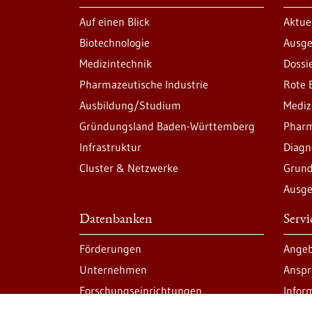
Auf einen Blick
Aktue
Biotechnologie
Ausge
Medizintechnik
Dossi
Pharmazeutische Industrie
Rote 
Ausbildung/Studium
Mediz
Gründungsland Baden-Württemberg
Pharm
Infrastruktur
Diagn
Cluster & Netzwerke
Grund
Ausge
Datenbanken
Serv
Förderungen
Angeb
Unternehmen
Anspr
Forschungseinrichtungen
Infor