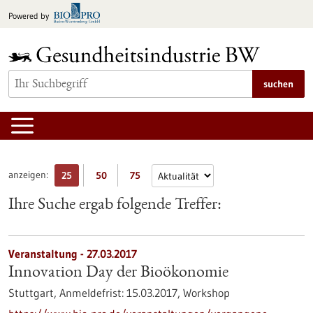
zum
Powered by
Inhalt
springen
suchen
anzeigen:
25
50
75
Ihre Suche ergab folgende Treffer:
Veranstaltung -
27.03.2017
Innovation Day der Bioökonomie
Stuttgart,
Anmeldefrist:
15.03.2017,
Workshop