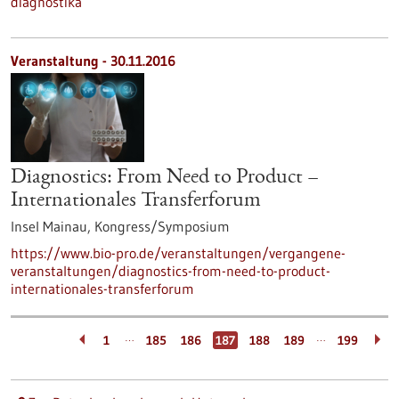
diagnostika
Veranstaltung -
30.11.2016
Diagnostics: From Need to Product –
Internationales Transferforum
Insel Mainau,
Kongress/Symposium
https://www.bio-pro.de/veranstaltungen/vergangene-
veranstaltungen/diagnostics-from-need-to-product-
internationales-transferforum
…
…
1
185
186
187
188
189
199