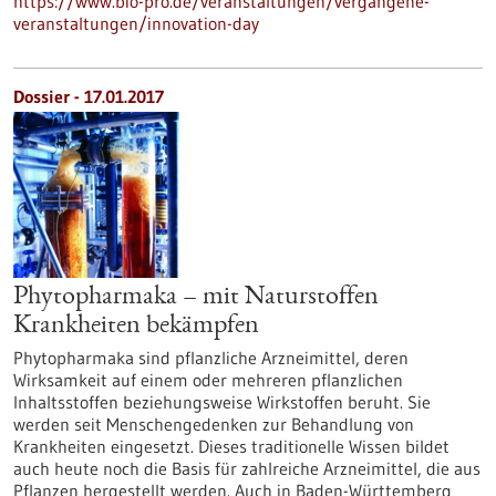
https://www.bio-pro.de/veranstaltungen/vergangene-
veranstaltungen/innovation-day
Dossier - 17.01.2017
Phytopharmaka – mit Naturstoffen
Krankheiten bekämpfen
Phytopharmaka sind pflanzliche Arzneimittel, deren
Wirksamkeit auf einem oder mehreren pflanzlichen
Inhaltsstoffen beziehungsweise Wirkstoffen beruht. Sie
werden seit Menschengedenken zur Behandlung von
Krankheiten eingesetzt. Dieses traditionelle Wissen bildet
auch heute noch die Basis für zahlreiche Arzneimittel, die aus
Pflanzen hergestellt werden. Auch in Baden-Württemberg