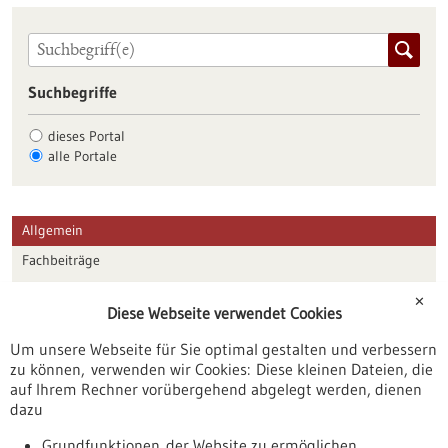
Suchbegriffe
dieses Portal
alle Portale
Allgemein
Fachbeiträge
Förderungen
✕
Diese Webseite verwendet Cookies
Veranstaltungen
Um unsere Webseite für Sie optimal gestalten und verbessern
Erscheinungsdatum
zu können, verwenden wir Cookies: Diese kleinen Dateien, die
auf Ihrem Rechner vorübergehend abgelegt werden, dienen
dazu
zurücksetzen
Grundfunktionen der Website zu ermöglichen