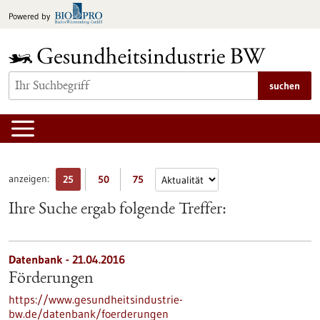
zum
Powered by
Inhalt
springen
suchen
anzeigen:
25
50
75
Ihre Suche ergab folgende Treffer:
Datenbank - 21.04.2016
Förderungen
https://www.gesundheitsindustrie-
bw.de/datenbank/foerderungen