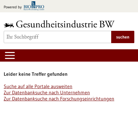
zum
Powered by
Inhalt
springen
suchen
Leider keine Treffer gefunden
Suche auf alle Portale ausweiten
Zur Datenbanksuche nach Unternehmen
Zur Datenbanksuche nach Forschungseinrichtungen