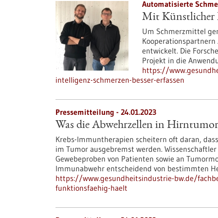
Automatisierte Schme
Mit Künstlicher 
Um Schmerzmittel gen
Kooperationspartnern
entwickelt. Die Forsch
Projekt in die Anwend
https://www.gesundhei
intelligenz-schmerzen-besser-erfassen
Pressemitteilung - 24.01.2023
Was die Abwehrzellen in Hirntumore
Krebs-Immuntherapien scheitern oft daran, da
im Tumor ausgebremst werden. Wissenschaftler 
Gewebeproben von Patienten sowie an Tumormode
Immunabwehr entscheidend von bestimmten Hel
https://www.gesundheitsindustrie-bw.de/fachb
funktionsfaehig-haelt