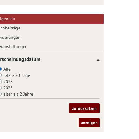
llgemein
achbeiträge
örderungen
eranstaltungen
rscheinungsdatum
Alle
letzte 30 Tage
2026
2025
älter als 2 Jahre
zurücksetzen
anzeigen