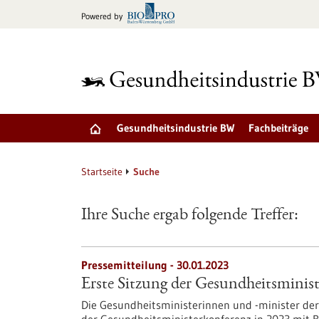
zum
Powered by
Inhalt
springen
Gesundheitsindustrie BW
Fachbeiträge
Startseite
Suche
Ihre Suche ergab folgende Treffer:
Pressemitteilung - 30.01.2023
Erste Sitzung der Gesundheitsminist
Die Gesundheitsministerinnen und -minister de