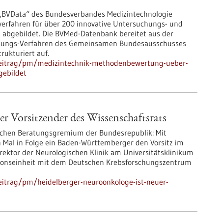
 „BVData“ des Bundesverbandes Medizintechnologie
verfahren für über 200 innovative Untersuchungs- und
abgebildet. Die BVMed-Datenbank bereitet aus der
rtungs-Verfahren des Gemeinsamen Bundesausschusses
rukturiert auf.
beitrag/pm/medizintechnik-methodenbewertung-ueber-
gebildet
r Vorsitzender des Wissenschaftsrats
ischen Beratungsgremium der Bundesrepublik: Mit
 Mal in Folge ein Baden-Württemberger den Vorsitz im
irektor der Neurologischen Klinik am Universitätsklinikum
ationseinheit mit dem Deutschen Krebsforschungszentrum
eitrag/pm/heidelberger-neuroonkologe-ist-neuer-