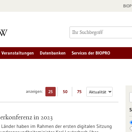
BIO
Veranstaltungen
Datenbanken
Services der BIOPRO
anzeigen:
25
50
75
S
erkonferenz in 2023
r Länder haben im Rahmen der ersten digitalen Sitzung