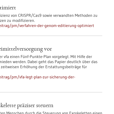
timiert
Effizienz von CRISPR/Cas9 sowie verwandten Methoden zu
en zu modifizieren.
eitrag/pm/verfahren-der-genom-editierung-optimiert
eimittelversorgung vor
r vfa einen Fünf-Punkte-Plan vorgelegt. Mit Hilfe der
eden werden. Dabei geht das Papier deutlich über das
zeitweisen Erhöhung der Erstattungsbeiträge für
itrag/pm/vfa-legt-plan-zur-sicherung-der-
elette präziser steuern
ten Menschen durch die Steuerung von Exoskeletten einen