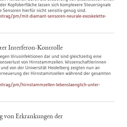
 der Kopfoberfläche lassen sich komplexere Steuersignale
 Sensoren hierfür nicht sensitiv genug sind.
eitrag/pm/mit-diamant-sensoren-neurale-exoskelette-
ter Interferon-Kontrolle
gegen Virusinfektionen dar und sind gleichzeitig eine
ionsverlust von Hirnstammzellen. Wissenschaftlerinnen
nd von der Universität Heidelberg zeigten nun an
bsterneuerung der Hirnstammzellen während der gesamten
eitrag/pm/hirnstammzellen-lebenslaenglich-unter-
g von Erkrankungen der