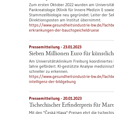
Zum ersten Oktober 2022 wurden am Universitäts
Pankreatologie (Klinik für Innere Medizin I) sowi
Stammzellbiologie neu gegründet. Leiter der Sek
Direktionsposten am Institut übernimmt.
https://www.gesundheitsindustrie-bw.de/fachb
erkrankungen-der-bauchspeicheldruese
Pressemitteilung - 23.01.2023
Sieben Millionen Euro für künstliche
Am Universitätsklinikum Freiburg koordiniertes
Jahre gefördert. KI-gestützte Analyse medizinisc
schneller zu erkennen.
https://www.gesundheitsindustrie-bw.de/fachbe
intelligenz-der-bildgebung
Pressemitteilung - 20.01.2023
Tschechischer Erfinderpreis für Mar
Mit den "Česká Hlava"-Preisen ehrt die tschechis