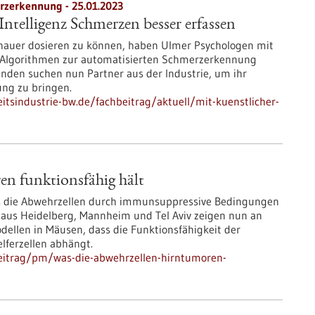
rzerkennung - 25.01.2023
Intelligenz Schmerzen besser erfassen
auer dosieren zu können, haben Ulmer Psychologen mit
 Algorithmen zur automatisierten Schmerzerkennung
enden suchen nun Partner aus der Industrie, um ihr
ung zu bringen.
tsindustrie-bw.de/fachbeitrag/aktuell/mit-kuenstlicher-
n funktionsfähig hält
ss die Abwehrzellen durch immunsuppressive Bedingungen
aus Heidelberg, Mannheim und Tel Aviv zeigen nun an
llen in Mäusen, dass die Funktionsfähigkeit der
ferzellen abhängt.
eitrag/pm/was-die-abwehrzellen-hirntumoren-