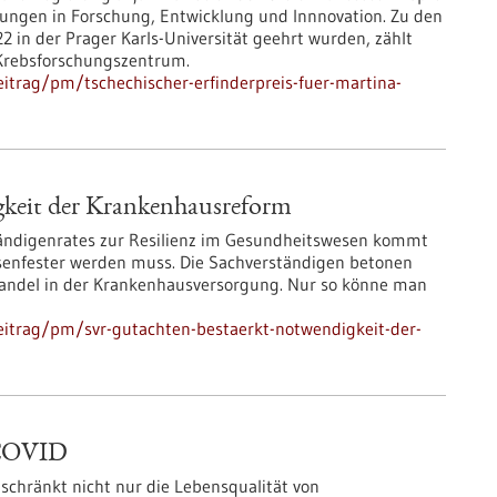
ungen in Forschung, Entwicklung und Innnovation. Zu den
2 in der Prager Karls-Universität geehrt wurden, zählt
Krebsforschungszentrum.
itrag/pm/tschechischer-erfinderpreis-fuer-martina-
keit der Krankenhausreform
tändigenrates zur Resilienz im Gesundheitswesen kommt
senfester werden muss. Die Sachverständigen betonen
andel in der Krankenhausversorgung. Nur so könne man
eitrag/pm/svr-gutachten-bestaerkt-notwendigkeit-der-
-COVID
chränkt nicht nur die Lebensqualität von