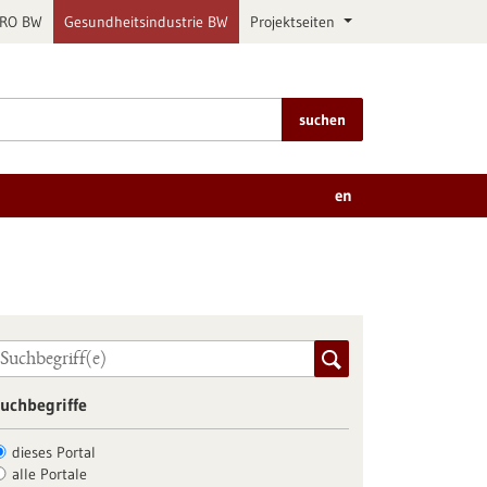
PRO BW
Gesundheitsindustrie BW
Projektseiten
suchen
en
uchbegriffe
dieses Portal
alle Portale