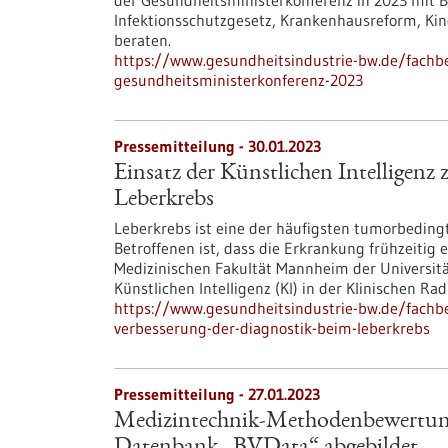
der Gesundheitsministerkonferenz in 2023 mit 
Infektionsschutzgesetz, Krankenhausreform, K
beraten.
https://www.gesundheitsindustrie-bw.de/fachbe
gesundheitsministerkonferenz-2023
Pressemitteilung - 30.01.2023
Einsatz der Künstlichen Intelligenz
Leberkrebs
Leberkrebs ist eine der häufigsten tumorbeding
Betroffenen ist, dass die Erkrankung frühzeitig 
Medizinischen Fakultät Mannheim der Universität
Künstlichen Intelligenz (KI) in der Klinischen Ra
https://www.gesundheitsindustrie-bw.de/fachbei
verbesserung-der-diagnostik-beim-leberkrebs
Pressemitteilung - 27.01.2023
Medizintechnik-Methodenbewertung