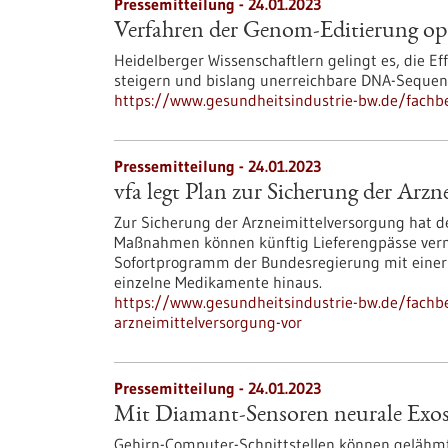
Pressemitteilung - 24.01.2023
Verfahren der Genom-Editierung op
Heidelberger Wissenschaftlern gelingt es, die 
steigern und bislang unerreichbare DNA-Sequenz
https://www.gesundheitsindustrie-bw.de/fachb
Pressemitteilung - 24.01.2023
vfa legt Plan zur Sicherung der Arzn
Zur Sicherung der Arzneimittelversorgung hat de
Maßnahmen können künftig Lieferengpässe vermi
Sofortprogramm der Bundesregierung mit einer 
einzelne Medikamente hinaus.
https://www.gesundheitsindustrie-bw.de/fachbe
arzneimittelversorgung-vor
Pressemitteilung - 24.01.2023
Mit Diamant-Sensoren neurale Exosk
Gehirn-Computer-Schnittstellen können gelähm