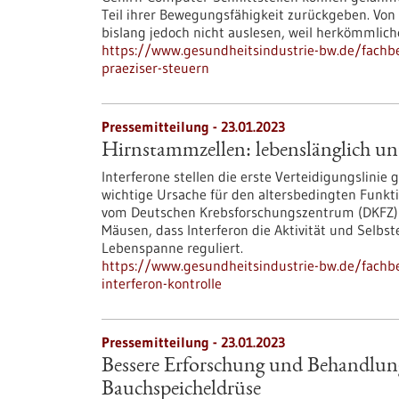
Teil ihrer Bewegungsfähigkeit zurückgeben. Von
bislang jedoch nicht auslesen, weil herkömmliche
https://www.gesundheitsindustrie-bw.de/fachb
praeziser-steuern
Pressemitteilung - 23.01.2023
Hirnstammzellen: lebenslänglich un
Interferone stellen die erste Verteidigungslinie 
wichtige Ursache für den altersbedingten Funkt
vom Deutschen Krebsforschungszentrum (DKFZ) u
Mäusen, dass Interferon die Aktivität und Sel
Lebenspanne reguliert.
https://www.gesundheitsindustrie-bw.de/fachb
interferon-kontrolle
Pressemitteilung - 23.01.2023
Bessere Erforschung und Behandlun
Bauchspeicheldrüse