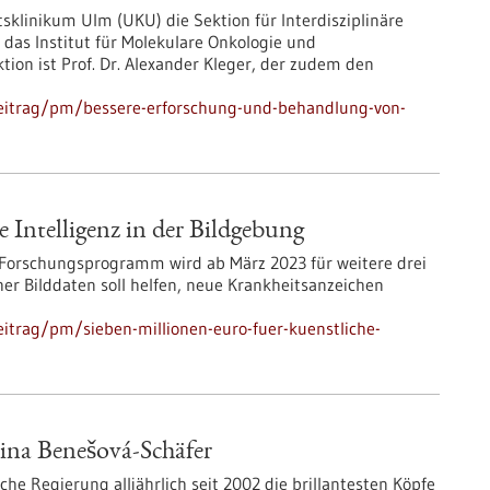
klinikum Ulm (UKU) die Sektion für Interdisziplinäre
e das Institut für Molekulare Onkologie und
tion ist Prof. Dr. Alexander Kleger, der zudem den
eitrag/pm/bessere-erforschung-und-behandlung-von-
 Intelligenz in der Bildgebung
 Forschungsprogramm wird ab März 2023 für weitere drei
her Bilddaten soll helfen, neue Krankheitsanzeichen
itrag/pm/sieben-millionen-euro-fuer-kuenstliche-
tina Benešová-Schäfer
che Regierung alljährlich seit 2002 die brillantesten Köpfe