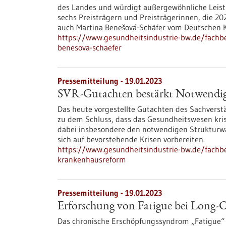
des Landes und würdigt außergewöhnliche Leist
sechs Preisträgern und Preisträgerinnen, die 202
auch Martina Benešová-Schäfer vom Deutschen 
https://www.gesundheitsindustrie-bw.de/fachbe
benesova-schaefer
Pressemitteilung - 19.01.2023
SVR-Gutachten bestärkt Notwendig
Das heute vorgestellte Gutachten des Sachvers
zu dem Schluss, dass das Gesundheitswesen kri
dabei insbesondere den notwendigen Strukturw
sich auf bevorstehende Krisen vorbereiten.
https://www.gesundheitsindustrie-bw.de/fachb
krankenhausreform
Pressemitteilung - 19.01.2023
Erforschung von Fatigue bei Long
Das chronische Erschöpfungssyndrom „Fatigue“ s