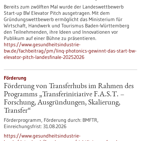
Bereits zum zwölften Mal wurde der Landeswettbewerb
Start-up BW Elevator Pitch ausgetragen. Mit dem
Gründungswettbewerb ermöglicht das Ministerium für
Wirtschaft, Handwerk und Tourismus Baden-Württemberg
den Teilnehmenden, ihre Ideen und Innovationen vor
Publikum auf einer Bühne zu präsentieren.
https://www.gesundheitsindustrie-
bw.de/fachbeitrag/pm/linq-photonics-gewinnt-das-start-bw-
elevator-pitch-landesfinale-20252026
Förderung
Förderung von Transferhubs im Rahmen des
Programms „Transferinitiative F.A.S.T. –
Forschung, Ausgründungen, Skalierung,
Transfer“
Förderprogramm,
Förderung durch:
BMFTR,
Einreichungsfrist:
31.08.2026
https://www.gesundheitsindustrie-