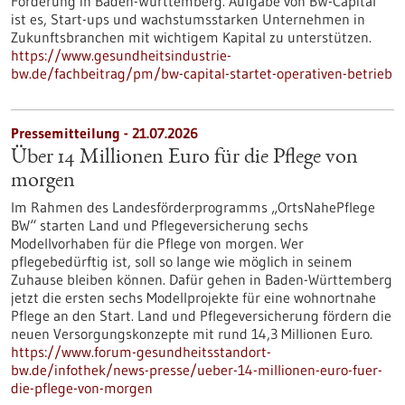
Förderung in Baden-Württemberg. Aufgabe von BW-Capital
ist es, Start-ups und wachstumsstarken Unternehmen in
Zukunftsbranchen mit wichtigem Kapital zu unterstützen.
https://www.gesundheitsindustrie-
bw.de/fachbeitrag/pm/bw-capital-startet-operativen-betrieb
Pressemitteilung - 21.07.2026
Über 14 Millionen Euro für die Pflege von
morgen
Im Rahmen des Landesförderprogramms „OrtsNahePflege
BW“ starten Land und Pflegeversicherung sechs
Modellvorhaben für die Pflege von morgen. Wer
pflegebedürftig ist, soll so lange wie möglich in seinem
Zuhause bleiben können. Dafür gehen in Baden-Württemberg
jetzt die ersten sechs Modellprojekte für eine wohnortnahe
Pflege an den Start. Land und Pflegeversicherung fördern die
neuen Versorgungskonzepte mit rund 14,3 Millionen Euro.
https://www.forum-gesundheitsstandort-
bw.de/infothek/news-presse/ueber-14-millionen-euro-fuer-
die-pflege-von-morgen