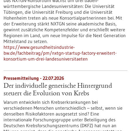
Das NXTGN-Konsortium wächst um drei baden-
württembergische Landesuniversitäten: Die Universität
Tübingen, die Universität Freiburg und die Universität
Hohenheim treten als neue Konsortialpartnerinnen bei. Mit
der Erweiterung stärkt NXTGN seine akademische Basis,
gewinnt zusätzliche Kompetenzfelder und erschließt weitere
Regionen im Land, um neue Impulse für die Next Generation
Mittelstand zu setzen.
https://www.gesundheitsindustrie-
bw.de/fachbeitrag/pm/nxtgn-startup-factory-erweitert-
konsortium-um-drei-landesuniversitaeten
Pressemitteilung - 22.07.2026
Der individuelle genetische Hintergrund
steuert die Evolution von Krebs
Warum entwickeln sich Krebserkrankungen bei
verschiedenen Menschen unterschiedlich – selbst, wenn sie
denselben Risikofaktoren ausgesetzt sind? Eine
internationale Forschungsgruppe unter Beteiligung des
Deutschen Krebsforschungszentrums (DKFZ) hat nun an