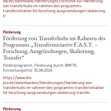
bw.de/datenbank/foerderungen/richtlinie-zur-foerderung-
von-transferhubs-im-rahmen-des-programms-
transferinitiative-fst-forschung-ausgruendungen-skalierung-
tr
Förderung
Förderung von Transferhubs im Rahmen des
Programms „Transferinitiative F.A.S.T. –
Forschung, Ausgründungen, Skalierung,
Transfer“
Förderprogramm,
Förderung durch:
BMFTR,
Einreichungsfrist:
31.08.2026
https://www.bio-
pro.de/datenbanken/foerderungen/foerderung-von-
transferhubs-im-rahmen-des-programms-transferinitiative-
fst-forschung-ausgruendungen-skalierung-transfer
Förderung