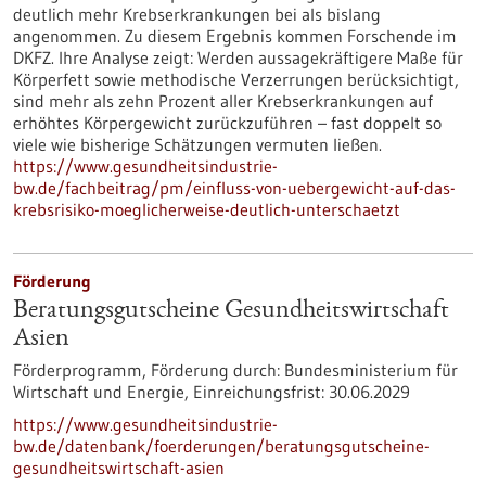
deutlich mehr Krebserkrankungen bei als bislang
angenommen. Zu diesem Ergebnis kommen Forschende im
DKFZ. Ihre Analyse zeigt: Werden aussagekräftigere Maße für
Körperfett sowie methodische Verzerrungen berücksichtigt,
sind mehr als zehn Prozent aller Krebserkrankungen auf
erhöhtes Körpergewicht zurückzuführen – fast doppelt so
viele wie bisherige Schätzungen vermuten ließen.
https://www.gesundheitsindustrie-
bw.de/fachbeitrag/pm/einfluss-von-uebergewicht-auf-das-
krebsrisiko-moeglicherweise-deutlich-unterschaetzt
Förderung
Beratungsgutscheine Gesundheitswirtschaft
Asien
Förderprogramm,
Förderung durch:
Bundesministerium für
Wirtschaft und Energie,
Einreichungsfrist:
30.06.2029
https://www.gesundheitsindustrie-
bw.de/datenbank/foerderungen/beratungsgutscheine-
gesundheitswirtschaft-asien