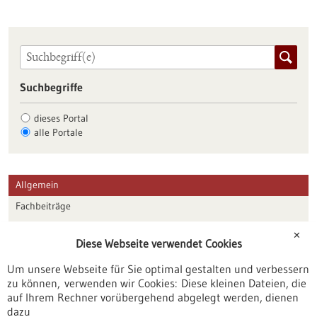
Suchbegriffe
dieses Portal
alle Portale
Allgemein
Fachbeiträge
Förderungen
✕
Diese Webseite verwendet Cookies
Veranstaltungen
Um unsere Webseite für Sie optimal gestalten und verbessern
Erscheinungsdatum
zu können, verwenden wir Cookies: Diese kleinen Dateien, die
auf Ihrem Rechner vorübergehend abgelegt werden, dienen
dazu