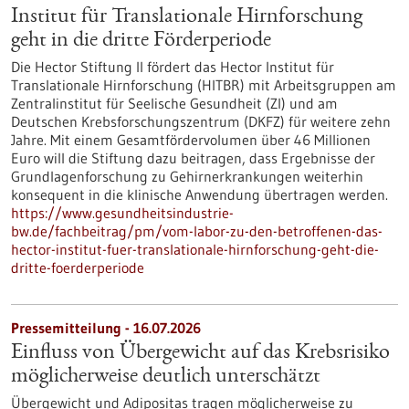
Institut für Translationale Hirnforschung
geht in die dritte Förderperiode
Die Hector Stiftung II fördert das Hector Institut für
Translationale Hirnforschung (HITBR) mit Arbeitsgruppen am
Zentralinstitut für Seelische Gesundheit (ZI) und am
Deutschen Krebsforschungszentrum (DKFZ) für weitere zehn
Jahre. Mit einem Gesamtfördervolumen über 46 Millionen
Euro will die Stiftung dazu beitragen, dass Ergebnisse der
Grundlagenforschung zu Gehirnerkrankungen weiterhin
konsequent in die klinische Anwendung übertragen werden.
https://www.gesundheitsindustrie-
bw.de/fachbeitrag/pm/vom-labor-zu-den-betroffenen-das-
hector-institut-fuer-translationale-hirnforschung-geht-die-
dritte-foerderperiode
Pressemitteilung - 16.07.2026
Einfluss von Übergewicht auf das Krebsrisiko
möglicherweise deutlich unterschätzt
Übergewicht und Adipositas tragen möglicherweise zu