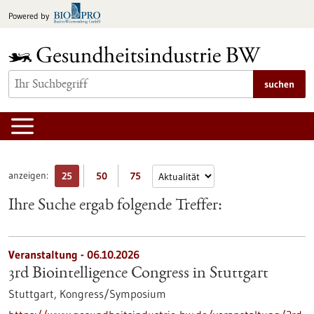
zum
Powered by
Inhalt
springen
suchen
anzeigen:
25
50
75
Ihre Suche ergab folgende Treffer:
Veranstaltung -
06.10.2026
3rd Biointelligence Congress in Stuttgart
Stuttgart,
Kongress/Symposium