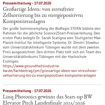
Pressemitteilung - 17.07.2026
Großartige Ideen: von stressfreier
Zellsortierung bis zu energiepositiven
Kompostieranlagen
Der große Sommerempfang der BioRegio STERN bildete den
Rahmen für die jährliche Science2Start-Preisverleihung. Den
ersten Platz belegte Dr. Sarah Scatigna vom Stuttgarter Max-
Planck-Institut für Intelligente Systeme. Dr. Dimitri Stowbur
vom Universitätsklinikum Tübingen wurde mit dem zweiten
Preis ausgezeichnet. Den dritten Platz teilt sich ein Team des
Universitätsklinikums Tübingen mit der Hochschule
Esslingen.
https://www.gesundheitsindustrie-
bw.de/fachbeitrag/pm/grossartige-ideen-von-stressfreier-
zellsortierung-bis-zu-energiepositiven-kompostieranlagen
Pressemitteilung - 17.07.2026
Linq Photonics gewinnt das Start-up BW
Elevator Pitch Landesfinale 2025/2026