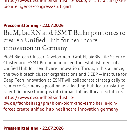
https://www.gesundheitsindustrie-bw.de/veranstaltung/3rd-
biointelligence-congress-stuttgart
Pressemitteilung - 22.07.2026
BioM, bioRN and ESMT Berlin join forces to
create a Unified Hub for healthcare
innovation in Germany
BioM Biotech Cluster Development GmbH, bioRN Life Science
Cluster and ESMT Berlin announced the establishment of a
Unified Hub for Healthcare Innovation. Through this alliance,
the two biotech cluster organizations and DEEP – Institute for
Deep Tech Innovation at ESMT will collaborate strategically to
reinforce Germany’s position as a leading hub for translating
scientific breakthroughs into impactful healthcare solutions.
https://www.gesundheitsindustrie-
bw.de/fachbeitrag/pm/biom-biorn-and-esmt-berlin-join-
forces-create-unified-hub-healthcare-innovation-germany
Pressemitteilung - 22.07.2026