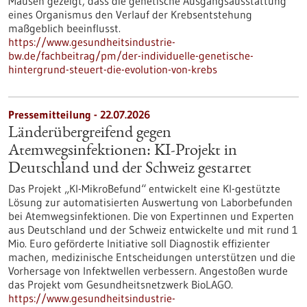
Mäusen gezeigt, dass die genetische Ausgangsausstattung
eines Organismus den Verlauf der Krebsentstehung
maßgeblich beeinflusst.
https://www.gesundheitsindustrie-
bw.de/fachbeitrag/pm/der-individuelle-genetische-
hintergrund-steuert-die-evolution-von-krebs
Pressemitteilung - 22.07.2026
Länderübergreifend gegen
Atemwegsinfektionen: KI-Projekt in
Deutschland und der Schweiz gestartet
Das Projekt „KI-MikroBefund“ entwickelt eine KI-gestützte
Lösung zur automatisierten Auswertung von Laborbefunden
bei Atemwegsinfektionen. Die von Expertinnen und Experten
aus Deutschland und der Schweiz entwickelte und mit rund 1
Mio. Euro geförderte Initiative soll Diagnostik effizienter
machen, medizinische Entscheidungen unterstützen und die
Vorhersage von Infektwellen verbessern. Angestoßen wurde
das Projekt vom Gesundheitsnetzwerk BioLAGO.
https://www.gesundheitsindustrie-