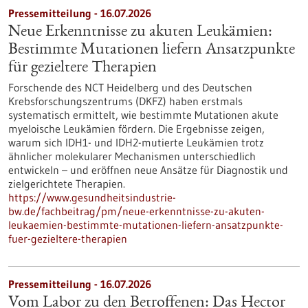
Pressemitteilung - 16.07.2026
Neue Erkenntnisse zu akuten Leukämien:
Bestimmte Mutationen liefern Ansatzpunkte
für gezieltere Therapien
Forschende des NCT Heidelberg und des Deutschen
Krebsforschungszentrums (DKFZ) haben erstmals
systematisch ermittelt, wie bestimmte Mutationen akute
myeloische Leukämien fördern. Die Ergebnisse zeigen,
warum sich IDH1- und IDH2-mutierte Leukämien trotz
ähnlicher molekularer Mechanismen unterschiedlich
entwickeln – und eröffnen neue Ansätze für Diagnostik und
zielgerichtete Therapien.
https://www.gesundheitsindustrie-
bw.de/fachbeitrag/pm/neue-erkenntnisse-zu-akuten-
leukaemien-bestimmte-mutationen-liefern-ansatzpunkte-
fuer-gezieltere-therapien
Pressemitteilung - 16.07.2026
Vom Labor zu den Betroffenen: Das Hector