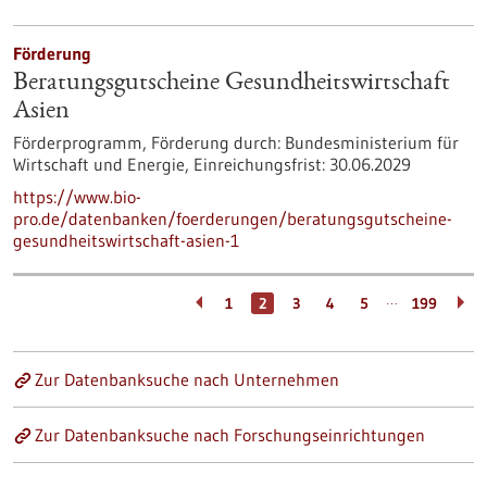
Förderung
Beratungsgutscheine Gesundheitswirtschaft
Asien
Förderprogramm,
Förderung durch:
Bundesministerium für
Wirtschaft und Energie,
Einreichungsfrist:
30.06.2029
https://www.bio-
pro.de/datenbanken/foerderungen/beratungsgutscheine-
gesundheitswirtschaft-asien-1
…
1
2
3
4
5
199
Zur Datenbanksuche nach Unternehmen
Zur Datenbanksuche nach Forschungseinrichtungen