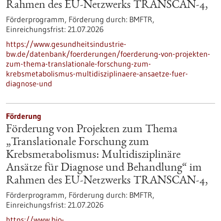
Rahmen des EU-Netzwerks TRANSCAN-4,
Förderprogramm,
Förderung durch:
BMFTR,
Einreichungsfrist:
21.07.2026
https://www.gesundheitsindustrie-
bw.de/datenbank/foerderungen/foerderung-von-projekten-
zum-thema-translationale-forschung-zum-
krebsmetabolismus-multidisziplinaere-ansaetze-fuer-
diagnose-und
Förderung
Förderung von Projekten zum Thema
„Translationale Forschung zum
Krebsmetabolismus: Multidisziplinäre
Ansätze für Diagnose und Behandlung“ im
Rahmen des EU-Netzwerks TRANSCAN-4,
Förderprogramm,
Förderung durch:
BMFTR,
Einreichungsfrist:
21.07.2026
https://www.bio-