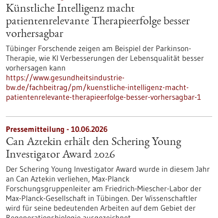
Künstliche Intelligenz macht
patientenrelevante Therapieerfolge besser
vorhersagbar
Tübinger Forschende zeigen am Beispiel der Parkinson-
Therapie, wie KI Verbesserungen der Lebensqualität besser
vorhersagen kann
https://www.gesundheitsindustrie-
bw.de/fachbeitrag/pm/kuenstliche-intelligenz-macht-
patientenrelevante-therapieerfolge-besser-vorhersagbar-1
Pressemitteilung - 10.06.2026
Can Aztekin erhält den Schering Young
Investigator Award 2026
Der Schering Young Investigator Award wurde in diesem Jahr
an Can Aztekin verliehen, Max-Planck
Forschungsgruppenleiter am Friedrich-Miescher-Labor der
Max-Planck-Gesellschaft in Tübingen. Der Wissenschaftler
wird für seine bedeutenden Arbeiten auf dem Gebiet der
Regenerationsbiologie ausgezeichnet.