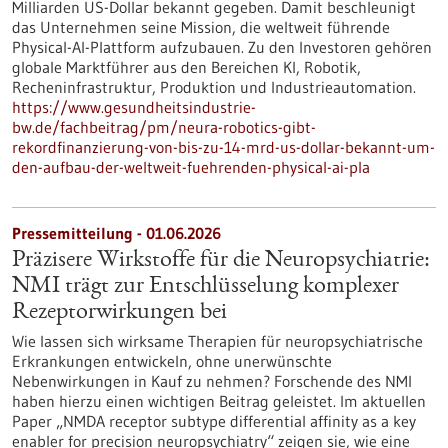
Milliarden US-Dollar bekannt gegeben. Damit beschleunigt
das Unternehmen seine Mission, die weltweit führende
Physical-AI-Plattform aufzubauen. Zu den Investoren gehören
globale Marktführer aus den Bereichen KI, Robotik,
Recheninfrastruktur, Produktion und Industrieautomation.
https://www.gesundheitsindustrie-
bw.de/fachbeitrag/pm/neura-robotics-gibt-
rekordfinanzierung-von-bis-zu-14-mrd-us-dollar-bekannt-um-
den-aufbau-der-weltweit-fuehrenden-physical-ai-pla
Pressemitteilung - 01.06.2026
Präzisere Wirkstoffe für die Neuropsychiatrie:
NMI trägt zur Entschlüsselung komplexer
Rezeptorwirkungen bei
Wie lassen sich wirksame Therapien für neuropsychiatrische
Erkrankungen entwickeln, ohne unerwünschte
Nebenwirkungen in Kauf zu nehmen? Forschende des NMI
haben hierzu einen wichtigen Beitrag geleistet. Im aktuellen
Paper „NMDA receptor subtype differential affinity as a key
enabler for precision neuropsychiatry“ zeigen sie, wie eine