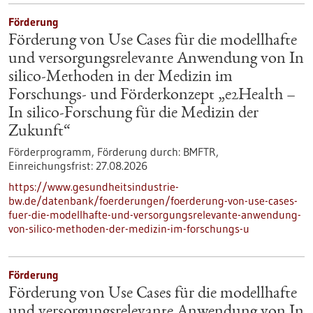
Förderung
Förderung von Use Cases für die modellhafte
und versorgungsrelevante Anwendung von In
silico-Methoden in der Medizin im
Forschungs- und Förderkonzept „e2Health –
In silico-Forschung für die Medizin der
Zukunft“
Förderprogramm,
Förderung durch:
BMFTR,
Einreichungsfrist:
27.08.2026
https://www.gesundheitsindustrie-
bw.de/datenbank/foerderungen/foerderung-von-use-cases-
fuer-die-modellhafte-und-versorgungsrelevante-anwendung-
von-silico-methoden-der-medizin-im-forschungs-u
Förderung
Förderung von Use Cases für die modellhafte
und versorgungsrelevante Anwendung von In