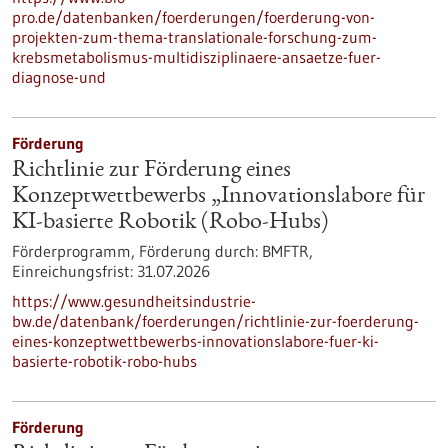
pro.de/datenbanken/foerderungen/foerderung-von-
projekten-zum-thema-translationale-forschung-zum-
krebsmetabolismus-multidisziplinaere-ansaetze-fuer-
diagnose-und
Förderung
Richtlinie zur Förderung eines
Konzeptwettbewerbs „Innovationslabore für
KI-basierte Robotik (Robo-Hubs)
Förderprogramm,
Förderung durch:
BMFTR,
Einreichungsfrist:
31.07.2026
https://www.gesundheitsindustrie-
bw.de/datenbank/foerderungen/richtlinie-zur-foerderung-
eines-konzeptwettbewerbs-innovationslabore-fuer-ki-
basierte-robotik-robo-hubs
Förderung