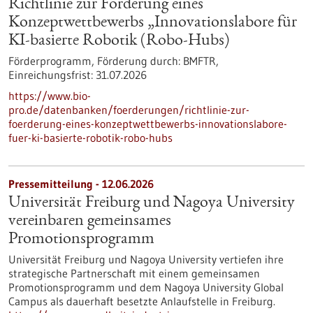
Richtlinie zur Förderung eines
Konzeptwettbewerbs „Innovationslabore für
KI-basierte Robotik (Robo-Hubs)
Förderprogramm,
Förderung durch:
BMFTR,
Einreichungsfrist:
31.07.2026
https://www.bio-
pro.de/datenbanken/foerderungen/richtlinie-zur-
foerderung-eines-konzeptwettbewerbs-innovationslabore-
fuer-ki-basierte-robotik-robo-hubs
Pressemitteilung - 12.06.2026
Universität Freiburg und Nagoya University
vereinbaren gemeinsames
Promotionsprogramm
Universität Freiburg und Nagoya University vertiefen ihre
strategische Partnerschaft mit einem gemeinsamen
Promotionsprogramm und dem Nagoya University Global
Campus als dauerhaft besetzte Anlaufstelle in Freiburg.