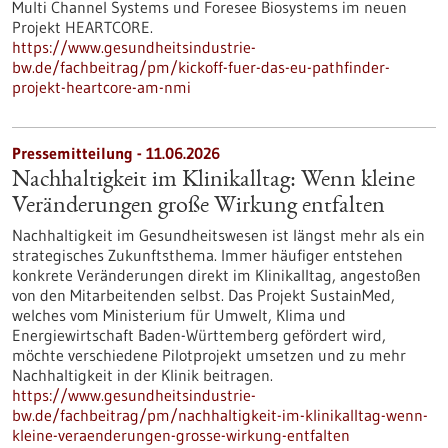
Multi Channel Systems und Foresee Biosystems im neuen
Projekt HEARTCORE.
https://www.gesundheitsindustrie-
bw.de/fachbeitrag/pm/kickoff-fuer-das-eu-pathfinder-
projekt-heartcore-am-nmi
Pressemitteilung - 11.06.2026
Nachhaltigkeit im Klinikalltag: Wenn kleine
Veränderungen große Wirkung entfalten
Nachhaltigkeit im Gesundheitswesen ist längst mehr als ein
strategisches Zukunftsthema. Immer häufiger entstehen
konkrete Veränderungen direkt im Klinikalltag, angestoßen
von den Mitarbeitenden selbst. Das Projekt SustainMed,
welches vom Ministerium für Umwelt, Klima und
Energiewirtschaft Baden-Württemberg gefördert wird,
möchte verschiedene Pilotprojekt umsetzen und zu mehr
Nachhaltigkeit in der Klinik beitragen.
https://www.gesundheitsindustrie-
bw.de/fachbeitrag/pm/nachhaltigkeit-im-klinikalltag-wenn-
kleine-veraenderungen-grosse-wirkung-entfalten