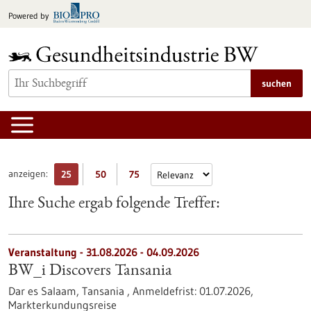
zum
Powered by
Inhalt
springen
suchen
anzeigen:
25
50
75
Ihre Suche ergab folgende Treffer:
Veranstaltung -
31.08.2026
-
04.09.2026
BW_i Discovers Tansania
Dar es Salaam, Tansania ,
Anmeldefrist:
01.07.2026,
Markterkundungsreise