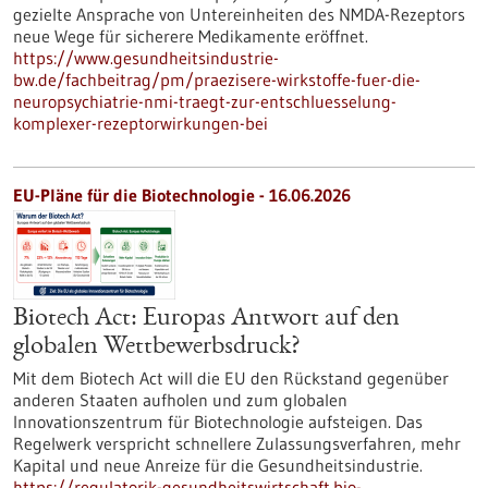
gezielte Ansprache von Untereinheiten des NMDA-Rezeptors
neue Wege für sicherere Medikamente eröffnet.
https://www.gesundheitsindustrie-
bw.de/fachbeitrag/pm/praezisere-wirkstoffe-fuer-die-
neuropsychiatrie-nmi-traegt-zur-entschluesselung-
komplexer-rezeptorwirkungen-bei
EU-Pläne für die Biotechnologie - 16.06.2026
Biotech Act: Europas Antwort auf den
globalen Wettbewerbsdruck?
Mit dem Biotech Act will die EU den Rückstand gegenüber
anderen Staaten aufholen und zum globalen
Innovationszentrum für Biotechnologie aufsteigen. Das
Regelwerk verspricht schnellere Zulassungsverfahren, mehr
Kapital und neue Anreize für die Gesundheitsindustrie.
https://regulatorik-gesundheitswirtschaft.bio-