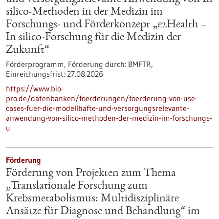
silico-Methoden in der Medizin im
Forschungs- und Förderkonzept „e2Health –
In silico-Forschung für die Medizin der
Zukunft“
Förderprogramm,
Förderung durch:
BMFTR,
Einreichungsfrist:
27.08.2026
https://www.bio-
pro.de/datenbanken/foerderungen/foerderung-von-use-
cases-fuer-die-modellhafte-und-versorgungsrelevante-
anwendung-von-silico-methoden-der-medizin-im-forschungs-
u
Förderung
Förderung von Projekten zum Thema
„Translationale Forschung zum
Krebsmetabolismus: Multidisziplinäre
Ansätze für Diagnose und Behandlung“ im