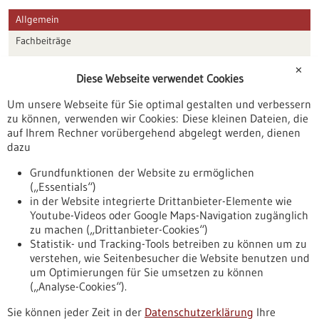
Allgemein
Fachbeiträge
Förderungen
✕
Diese Webseite verwendet Cookies
Veranstaltungen
Um unsere Webseite für Sie optimal gestalten und verbessern
Erscheinungsdatum
zu können, verwenden wir Cookies: Diese kleinen Dateien, die
auf Ihrem Rechner vorübergehend abgelegt werden, dienen
dazu
zurücksetzen
Grundfunktionen der Website zu ermöglichen
(„Essentials“)
anzeigen
in der Website integrierte Drittanbieter-Elemente wie
Youtube-Videos oder Google Maps-Navigation zugänglich
zu machen („Drittanbieter-Cookies“)
Statistik- und Tracking-Tools betreiben zu können um zu
verstehen, wie Seitenbesucher die Website benutzen und
Nach oben
um Optimierungen für Sie umsetzen zu können
(„Analyse-Cookies“).
Sie können jeder Zeit in der
Datenschutzerklärung
Ihre