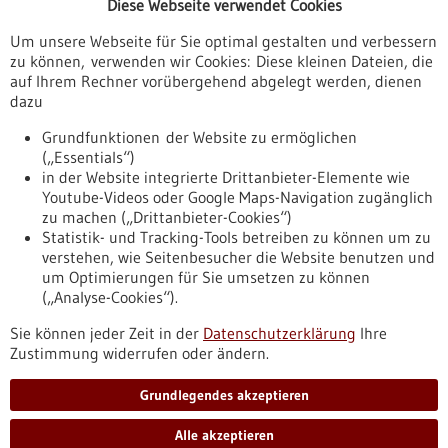
Diese Webseite verwendet Cookies
Veranstaltungen
Um unsere Webseite für Sie optimal gestalten und verbessern
Erscheinungsdatum
zu können, verwenden wir Cookies: Diese kleinen Dateien, die
auf Ihrem Rechner vorübergehend abgelegt werden, dienen
dazu
zurücksetzen
Grundfunktionen der Website zu ermöglichen
(„Essentials“)
anzeigen
in der Website integrierte Drittanbieter-Elemente wie
Youtube-Videos oder Google Maps-Navigation zugänglich
zu machen („Drittanbieter-Cookies“)
Statistik- und Tracking-Tools betreiben zu können um zu
verstehen, wie Seitenbesucher die Website benutzen und
Nach oben
um Optimierungen für Sie umsetzen zu können
(„Analyse-Cookies“).
Sie können jeder Zeit in der
Datenschutzerklärung
Ihre
Informiert bleiben
Zustimmung widerrufen oder ändern.
Newsletter abonnieren
Grundlegendes akzeptieren
Alle akzeptieren