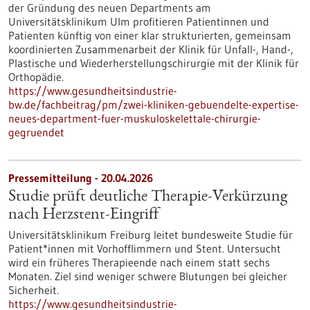
der Gründung des neuen Departments am
Universitätsklinikum Ulm profitieren Patientinnen und
Patienten künftig von einer klar strukturierten, gemeinsam
koordinierten Zusammenarbeit der Klinik für Unfall-​, Hand-,
Plastische und Wiederherstellungschirurgie mit der Klinik für
Orthopädie.
https://www.gesundheitsindustrie-
bw.de/fachbeitrag/pm/zwei-kliniken-gebuendelte-expertise-
neues-department-fuer-muskuloskelettale-chirurgie-
gegruendet
Pressemitteilung - 20.04.2026
Studie prüft deutliche Therapie-Verkürzung
nach Herzstent-Eingriff
Universitätsklinikum Freiburg leitet bundesweite Studie für
Patient*innen mit Vorhofflimmern und Stent. Untersucht
wird ein früheres Therapieende nach einem statt sechs
Monaten. Ziel sind weniger schwere Blutungen bei gleicher
Sicherheit.
https://www.gesundheitsindustrie-