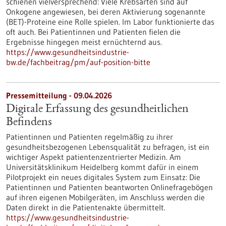
schienen vielversprechend: Viele Krebsarten sind auf
Onkogene angewiesen, bei deren Aktivierung sogenannte
(BET)-Proteine eine Rolle spielen. Im Labor funktionierte das
oft auch. Bei Patientinnen und Patienten fielen die
Ergebnisse hingegen meist ernüchternd aus.
https://www.gesundheitsindustrie-
bw.de/fachbeitrag/pm/auf-position-bitte
Pressemitteilung - 09.04.2026
Digitale Erfassung des gesundheitlichen
Befindens
Patientinnen und Patienten regelmäßig zu ihrer
gesundheitsbezogenen Lebensqualität zu befragen, ist ein
wichtiger Aspekt patientenzentrierter Medizin. Am
Universitätsklinikum Heidelberg kommt dafür in einem
Pilotprojekt ein neues digitales System zum Einsatz: Die
Patientinnen und Patienten beantworten Onlinefragebögen
auf ihren eigenen Mobilgeräten, im Anschluss werden die
Daten direkt in die Patientenakte übermittelt.
https://www.gesundheitsindustrie-