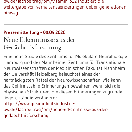
bw.de/fachbeitrag/pm/vitamin-b12-induziert-die-
weitergabe-von-verhaltensaenderungen-ueber-generationen-
hinweg
Pressemitteilung - 09.04.2026
Neue Erkenntnisse aus der
Gedächtnisforschung
Eine neue Studie des Zentrums für Molekulare Neurobiologie
Hamburg und des Mannheimer Zentrums für Translationale
Neurowissenschaften der Medizinischen Fakultät Mannheim
der Universität Heidelberg beleuchtet eines der
hartnäckigsten Rätsel der Neurowissenschaften: Wie kann
das Gehirn stabile Erinnerungen bewahren, wenn sich die
physischen Strukturen, die diesen Erinnerungen zugrunde
liegen, ständig verändern?
https://www.gesundheitsindustrie-
bw.de/fachbeitrag/pm/neue-erkenntnisse-aus-der-
gedaechtnisforschung