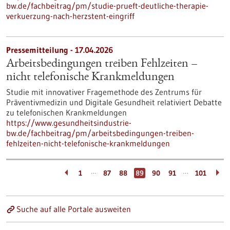
bw.de/fachbeitrag/pm/studie-prueft-deutliche-therapie-
verkuerzung-nach-herzstent-eingriff
Pressemitteilung - 17.04.2026
Arbeitsbedingungen treiben Fehlzeiten –
nicht telefonische Krankmeldungen
Studie mit innovativer Fragemethode des Zentrums für
Präventivmedizin und Digitale Gesundheit relativiert Debatte
zu telefonischen Krankmeldungen
https://www.gesundheitsindustrie-
bw.de/fachbeitrag/pm/arbeitsbedingungen-treiben-
fehlzeiten-nicht-telefonische-krankmeldungen
…
…
1
87
88
89
90
91
101
Suche auf alle Portale ausweiten