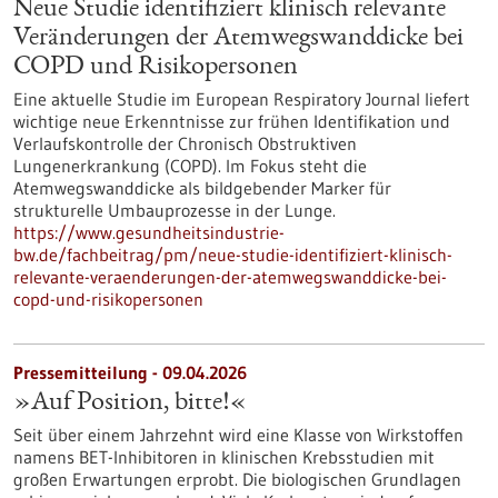
Neue Studie identifiziert klinisch relevante
Veränderungen der Atemwegswanddicke bei
COPD und Risikopersonen
Eine aktuelle Studie im European Respiratory Journal liefert
wichtige neue Erkenntnisse zur frühen Identifikation und
Verlaufskontrolle der Chronisch Obstruktiven
Lungenerkrankung (COPD). Im Fokus steht die
Atemwegswanddicke als bildgebender Marker für
strukturelle Umbauprozesse in der Lunge.
https://www.gesundheitsindustrie-
bw.de/fachbeitrag/pm/neue-studie-identifiziert-klinisch-
relevante-veraenderungen-der-atemwegswanddicke-bei-
copd-und-risikopersonen
Pressemitteilung - 09.04.2026
»Auf Position, bitte!«
Seit über einem Jahrzehnt wird eine Klasse von Wirkstoffen
namens BET-Inhibitoren in klinischen Krebsstudien mit
großen Erwartungen erprobt. Die biologischen Grundlagen