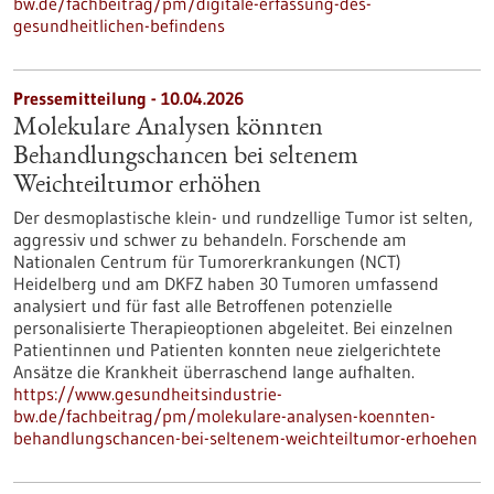
bw.de/fachbeitrag/pm/digitale-erfassung-des-
gesundheitlichen-befindens
Pressemitteilung - 10.04.2026
Molekulare Analysen könnten
Behandlungschancen bei seltenem
Weichteiltumor erhöhen
Der desmoplastische klein- und rundzellige Tumor ist selten,
aggressiv und schwer zu behandeln. Forschende am
Nationalen Centrum für Tumorerkrankungen (NCT)
Heidelberg und am DKFZ haben 30 Tumoren umfassend
analysiert und für fast alle Betroffenen potenzielle
personalisierte Therapieoptionen abgeleitet. Bei einzelnen
Patientinnen und Patienten konnten neue zielgerichtete
Ansätze die Krankheit überraschend lange aufhalten.
https://www.gesundheitsindustrie-
bw.de/fachbeitrag/pm/molekulare-analysen-koennten-
behandlungschancen-bei-seltenem-weichteiltumor-erhoehen