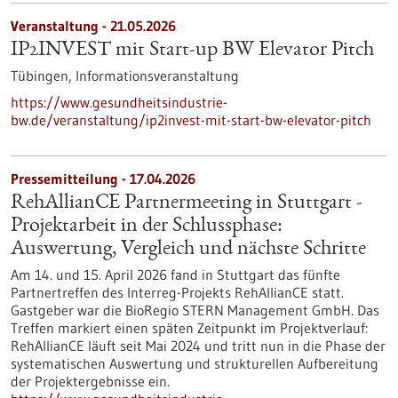
Veranstaltung -
21.05.2026
IP2INVEST mit Start-up BW Elevator Pitch
Tübingen,
Informationsveranstaltung
https://www.gesundheitsindustrie-
bw.de/veranstaltung/ip2invest-mit-start-bw-elevator-pitch
Pressemitteilung - 17.04.2026
RehAllianCE Partnermeeting in Stuttgart -
Projektarbeit in der Schlussphase:
Auswertung, Vergleich und nächste Schritte
Am 14. und 15. April 2026 fand in Stuttgart das fünfte
Partnertreffen des Interreg-Projekts RehAllianCE statt.
Gastgeber war die BioRegio STERN Management GmbH. Das
Treffen markiert einen späten Zeitpunkt im Projektverlauf:
RehAllianCE läuft seit Mai 2024 und tritt nun in die Phase der
systematischen Auswertung und strukturellen Aufbereitung
der Projektergebnisse ein.