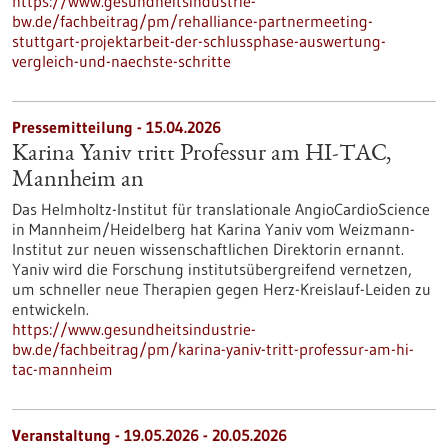
https://www.gesundheitsindustrie-
bw.de/fachbeitrag/pm/rehalliance-partnermeeting-
stuttgart-projektarbeit-der-schlussphase-auswertung-
vergleich-und-naechste-schritte
Pressemitteilung - 15.04.2026
Karina Yaniv tritt Professur am HI-TAC,
Mannheim an
Das Helmholtz-Institut für translationale AngioCardioScience
in Mannheim/Heidelberg hat Karina Yaniv vom Weizmann-
Institut zur neuen wissenschaftlichen Direktorin ernannt.
Yaniv wird die Forschung institutsübergreifend vernetzen,
um schneller neue Therapien gegen Herz-Kreislauf-Leiden zu
entwickeln.
https://www.gesundheitsindustrie-
bw.de/fachbeitrag/pm/karina-yaniv-tritt-professur-am-hi-
tac-mannheim
Veranstaltung -
19.05.2026
-
20.05.2026