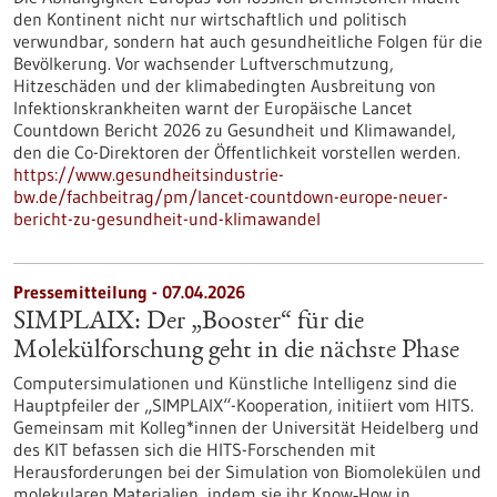
den Kontinent nicht nur wirtschaftlich und politisch
verwundbar, sondern hat auch gesundheitliche Folgen für die
Bevölkerung. Vor wachsender Luftverschmutzung,
Hitzeschäden und der klimabedingten Ausbreitung von
Infektionskrankheiten warnt der Europäische Lancet
Countdown Bericht 2026 zu Gesundheit und Klimawandel,
den die Co-Direktoren der Öffentlichkeit vorstellen werden.
https://www.gesundheitsindustrie-
bw.de/fachbeitrag/pm/lancet-countdown-europe-neuer-
bericht-zu-gesundheit-und-klimawandel
Pressemitteilung - 07.04.2026
SIMPLAIX: Der „Booster“ für die
Molekülforschung geht in die nächste Phase
Computersimulationen und Künstliche Intelligenz sind die
Hauptpfeiler der „SIMPLAIX“-Kooperation, initiiert vom HITS.
Gemeinsam mit Kolleg*innen der Universität Heidelberg und
des KIT befassen sich die HITS-Forschenden mit
Herausforderungen bei der Simulation von Biomolekülen und
molekularen Materialien, indem sie ihr Know‑How in