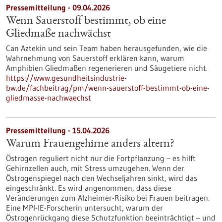
Pressemitteilung - 09.04.2026
Wenn Sauerstoff bestimmt, ob eine
Gliedmaße nachwächst
Can Aztekin und sein Team haben herausgefunden, wie die
Wahrnehmung von Sauerstoff erklären kann, warum
Amphibien Gliedmaßen regenerieren und Säugetiere nicht.
https://www.gesundheitsindustrie-
bw.de/fachbeitrag/pm/wenn-sauerstoff-bestimmt-ob-eine-
gliedmasse-nachwaechst
Pressemitteilung - 15.04.2026
Warum Frauengehirne anders altern?
Östrogen reguliert nicht nur die Fortpflanzung – es hilft
Gehirnzellen auch, mit Stress umzugehen. Wenn der
Östrogenspiegel nach den Wechseljahren sinkt, wird das
eingeschränkt. Es wird angenommen, dass diese
Veränderungen zum Alzheimer-Risiko bei Frauen beitragen.
Eine MPI-IE-Forscherin untersucht, warum der
Östrogenrückgang diese Schutzfunktion beeinträchtigt – und