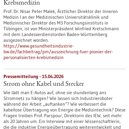
Krebsmedizin
Prof. Dr. Nisar Peter Malek, Ärztlicher Direktor der Inneren
Medizin I an der Medizinischen Universitätsklinik und
Medizinischer Direktor des M3 Forschungsinstituts in
Tübingen, ist von Ministerpräsident Winfried Kretschmann
mit dem Landesverdienstorden Baden-Württemberg
ausgezeichnet worden.
https://www.gesundheitsindustrie-
bw.de/fachbeitrag/pm/auszeichnung-fuer-pionier-der-
personalisierten-krebsmedizin
Pressemitteilung - 15.04.2026
Strom ohne Kabel und Stecker
Wie lädt man E-Autos auf, ohne sie stundenlang ans
Stromnetz zu hängen? Wie lassen sich Industrieroboter
während der Arbeit „auftanken“? Wie verbessert die
kabellose Übertragung von Energie die Medizintechnik? Diese
Fragen treiben Prof. Parspour, Direktorin des IEW, seit mehr
als 20 Jahren um. Ein Interview mit einer Wissenschaftlerin,
die die induktive Energieübertragung weiterentwickelt und