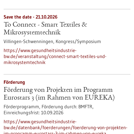
Save the date -
21.10.2026
To Connect - Smart Textiles &
Mikrosystemtechnik
Villingen-Schwenningen,
Kongress/Symposium
https://www.gesundheitsindustrie-
bw.de/veranstaltung/connect-smart-textiles-und-
mikrosystemtechnik
Förderung
Förderung von Projekten im Programm
Eurostars 3 (im Rahmen von EUREKA)
Förderprogramm,
Förderung durch:
BMFTR,
Einreichungsfrist:
10.09.2026
https://www.gesundheitsindustrie-
bw.de/datenbank/foerderungen/foerderung-von-projekten-
im-programm-eurostars-3-im-rahmen-von-eureka