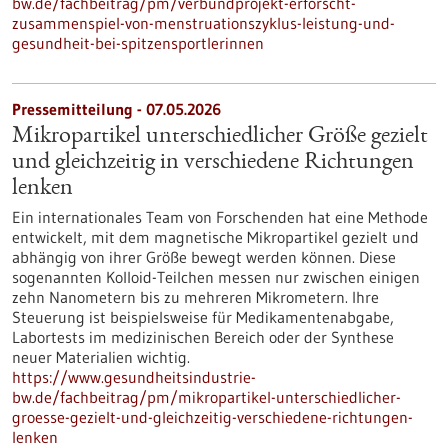
bw.de/fachbeitrag/pm/verbundprojekt-erforscht-
zusammenspiel-von-menstruationszyklus-leistung-und-
gesundheit-bei-spitzensportlerinnen
Pressemitteilung - 07.05.2026
Mikropartikel unterschiedlicher Größe gezielt
und gleichzeitig in verschiedene Richtungen
lenken
Ein internationales Team von Forschenden hat eine Methode
entwickelt, mit dem magnetische Mikropartikel gezielt und
abhängig von ihrer Größe bewegt werden können. Diese
sogenannten Kolloid-Teilchen messen nur zwischen einigen
zehn Nanometern bis zu mehreren Mikrometern. Ihre
Steuerung ist beispielsweise für Medikamentenabgabe,
Labortests im medizinischen Bereich oder der Synthese
neuer Materialien wichtig.
https://www.gesundheitsindustrie-
bw.de/fachbeitrag/pm/mikropartikel-unterschiedlicher-
groesse-gezielt-und-gleichzeitig-verschiedene-richtungen-
lenken