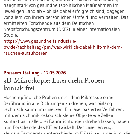
hängt stark von gesundheitspolitischen Maßnahmen im
jeweiligen Land ab – ob sie dabei erfolgreich sind, dagegen
vor allem von ihrem persönlichen Umfeld und Verhalten. Das
ermittelten Forschende aus dem Deutschen
Krebsforschungszentrum (DKFZ) in einer internationalen
Studie.
https://www.gesundheitsindustrie-
bw.de/fachbeitrag/pm/was-wirklich-dabei-hilft-mit-dem-
rauchen-aufzuhoeren
Pressemitteilung - 12.05.2026
3D-Mikroskopie: Laser dreht Proben
kontaktfrei
Hochempfindliche Proben unter dem Mikroskop ohne
Berührung in alle Richtungen zu drehen, war bislang
technisch kaum umzusetzen. Ein laserbasiertes Verfahren,
mit dem sich mikroskopisch kleine Objekte wie Zellen
kontaktlos in alle drei Raumrichtungen drehen lassen, haben
nun Forschende des KIT entwickelt. Der Laser erzeugt
kleinste Temperaturunterschiede im Flüssigkeitsmedium, die