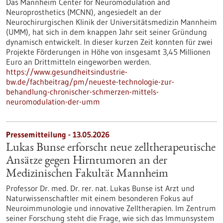
Das Mannheim Center for Neuromodulation and
Neuroprosthetics (MCNN), angesiedelt an der
Neurochirurgischen Klinik der Universitätsmedizin Mannheim
(UMM), hat sich in dem knappen Jahr seit seiner Gründung
dynamisch entwickelt. In dieser kurzen Zeit konnten für zwei
Projekte Förderungen in Höhe von insgesamt 3,45 Millionen
Euro an Drittmitteln eingeworben werden.
https://www.gesundheitsindustrie-
bw.de/fachbeitrag/pm/neueste-technologie-zur-
behandlung-chronischer-schmerzen-mittels-
neuromodulation-der-umm
Pressemitteilung - 13.05.2026
Lukas Bunse erforscht neue zelltherapeutische
Ansätze gegen Hirntumoren an der
Medizinischen Fakultät Mannheim
Professor Dr. med. Dr. rer. nat. Lukas Bunse ist Arzt und
Naturwissenschaftler mit einem besonderen Fokus auf
Neuroimmunologie und innovative Zelltherapien. Im Zentrum
seiner Forschung steht die Frage, wie sich das Immunsystem