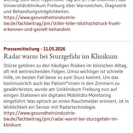
Universitätsklinikum Freiburg über Warnzeichen, Diagnostik
und Behandlungsmöglichkeiten.
https://www.gesundheitsindustrie-
bw.de/fachbeitrag/pm/stiller-killer-bluthochdruck-frueh-
erkennen-und-gezielt-behandeln
Pressemitteilung - 11.05.2026
Radar warnt bei Sturzgefahr im Klinikum
Stürze gehören zu den häufigen Risiken im klinischen Alltag,
oft mit weitreichenden Folgen. Umso wichtiger ist schnelle
Hilfe, im besten Fall bevor es zum Sturz kommt. Um das
kontinuierlich auch bei Patient*innen in den Zimmern zu
gewährleisten, wurde am Uniklinikum Freiburg nun auf
einigen Stationen ein digitales Mobilitäts-Monitoring
eingeführt: Was optisch an einen Rauchmelder erinnert, ist in
Wirklichkeit ein Sensor mit Radartechnologie.
https://www.gesundheitsindustrie-
bw.de/fachbeitrag/pm/radar-warnt-bei-sturzgefahr-im-
klinikum