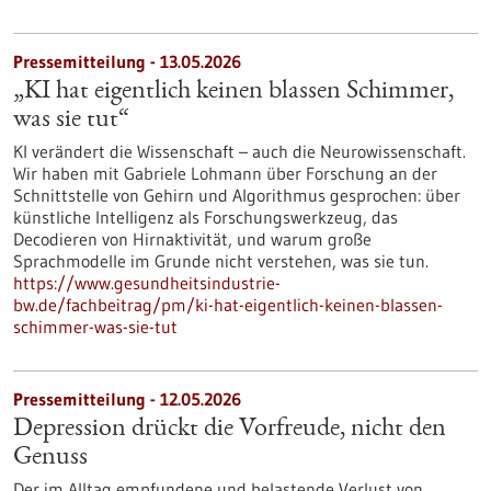
Pressemitteilung - 13.05.2026
„KI hat eigentlich keinen blassen Schimmer,
was sie tut“
KI verändert die Wissenschaft – auch die Neurowissenschaft.
Wir haben mit Gabriele Lohmann über Forschung an der
Schnittstelle von Gehirn und Algorithmus gesprochen: über
künstliche Intelligenz als Forschungswerkzeug, das
Decodieren von Hirnaktivität, und warum große
Sprachmodelle im Grunde nicht verstehen, was sie tun.
https://www.gesundheitsindustrie-
bw.de/fachbeitrag/pm/ki-hat-eigentlich-keinen-blassen-
schimmer-was-sie-tut
Pressemitteilung - 12.05.2026
Depression drückt die Vorfreude, nicht den
Genuss
Der im Alltag empfundene und belastende Verlust von