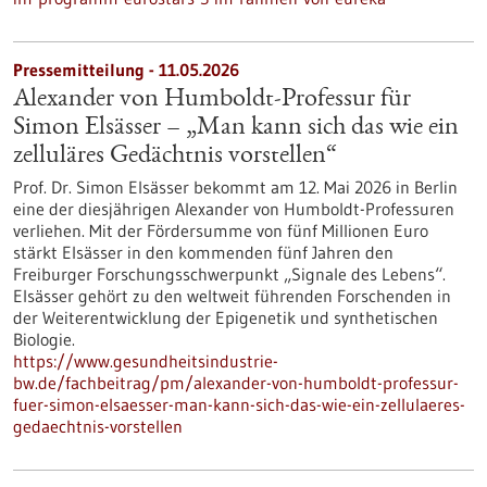
Pressemitteilung - 11.05.2026
Alexander von Humboldt-Professur für
Simon Elsässer – „Man kann sich das wie ein
zelluläres Gedächtnis vorstellen“
Prof. Dr. Simon Elsässer bekommt am 12. Mai 2026 in Berlin
eine der diesjährigen Alexander von Humboldt-Professuren
verliehen. Mit der Fördersumme von fünf Millionen Euro
stärkt Elsässer in den kommenden fünf Jahren den
Freiburger Forschungsschwerpunkt „Signale des Lebens“.
Elsässer gehört zu den weltweit führenden Forschenden in
der Weiterentwicklung der Epigenetik und synthetischen
Biologie.
https://www.gesundheitsindustrie-
bw.de/fachbeitrag/pm/alexander-von-humboldt-professur-
fuer-simon-elsaesser-man-kann-sich-das-wie-ein-zellulaeres-
gedaechtnis-vorstellen