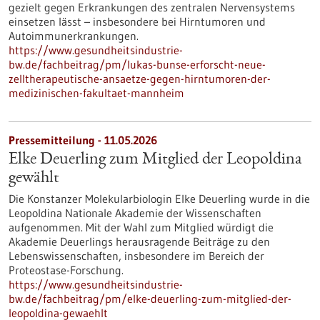
gezielt gegen Erkrankungen des zentralen Nervensystems
einsetzen lässt – insbesondere bei Hirntumoren und
Autoimmunerkrankungen.
https://www.gesundheitsindustrie-
bw.de/fachbeitrag/pm/lukas-bunse-erforscht-neue-
zelltherapeutische-ansaetze-gegen-hirntumoren-der-
medizinischen-fakultaet-mannheim
Pressemitteilung - 11.05.2026
Elke Deuerling zum Mitglied der Leopoldina
gewählt
Die Konstanzer Molekularbiologin Elke Deuerling wurde in die
Leopoldina Nationale Akademie der Wissenschaften
aufgenommen. Mit der Wahl zum Mitglied würdigt die
Akademie Deuerlings herausragende Beiträge zu den
Lebenswissenschaften, insbesondere im Bereich der
Proteostase-Forschung.
https://www.gesundheitsindustrie-
bw.de/fachbeitrag/pm/elke-deuerling-zum-mitglied-der-
leopoldina-gewaehlt