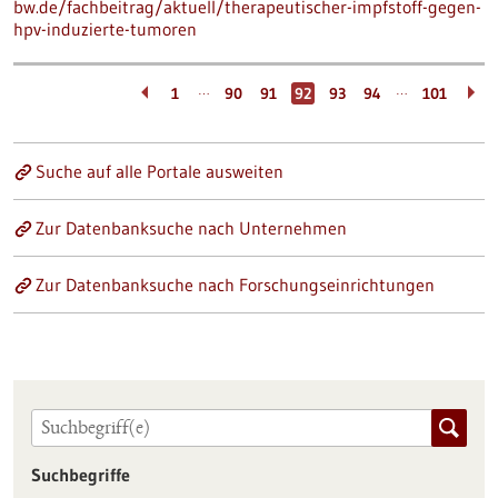
bw.de/fachbeitrag/aktuell/therapeutischer-impfstoff-gegen-
hpv-induzierte-tumoren
…
…
1
90
91
92
93
94
101
Suche auf alle Portale ausweiten
Zur Datenbanksuche nach Unternehmen
Zur Datenbanksuche nach Forschungseinrichtungen
Suchbegriffe