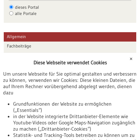
dieses Portal
alle Portale
Allgemein
Fachbeiträge
Förderungen
✕
Diese Webseite verwendet Cookies
Veranstaltungen
Um unsere Webseite für Sie optimal gestalten und verbessern
Erscheinungsdatum
zu können, verwenden wir Cookies: Diese kleinen Dateien, die
auf Ihrem Rechner vorübergehend abgelegt werden, dienen
dazu
zurücksetzen
Grundfunktionen der Website zu ermöglichen
(„Essentials“)
anzeigen
in der Website integrierte Drittanbieter-Elemente wie
Youtube-Videos oder Google Maps-Navigation zugänglich
zu machen („Drittanbieter-Cookies“)
Statistik- und Tracking-Tools betreiben zu können um zu