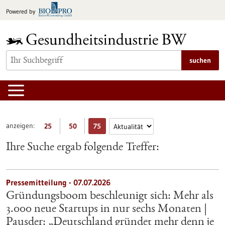
zum
Powered by
Inhalt
springen
suchen
anzeigen:
25
50
75
Ihre Suche ergab folgende Treffer:
Pressemitteilung - 07.07.2026
Gründungsboom beschleunigt sich: Mehr als
3.000 neue Startups in nur sechs Monaten |
Pausder: „Deutschland gründet mehr denn je