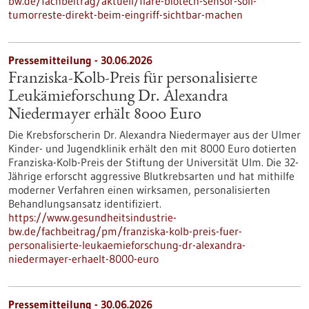
bw.de/fachbeitrag/aktuell/flare-biotech-sensor-soll-
tumorreste-direkt-beim-eingriff-sichtbar-machen
Pressemitteilung - 30.06.2026
Franziska-Kolb-Preis für personalisierte
Leukämieforschung Dr. Alexandra
Niedermayer erhält 8000 Euro
Die Krebsforscherin Dr. Alexandra Niedermayer aus der Ulmer
Kinder- und Jugendklinik erhält den mit 8000 Euro dotierten
Franziska-Kolb-Preis der Stiftung der Universität Ulm. Die 32-
Jährige erforscht aggressive Blutkrebsarten und hat mithilfe
moderner Verfahren einen wirksamen, personalisierten
Behandlungsansatz identifiziert.
https://www.gesundheitsindustrie-
bw.de/fachbeitrag/pm/franziska-kolb-preis-fuer-
personalisierte-leukaemieforschung-dr-alexandra-
niedermayer-erhaelt-8000-euro
Pressemitteilung - 30.06.2026