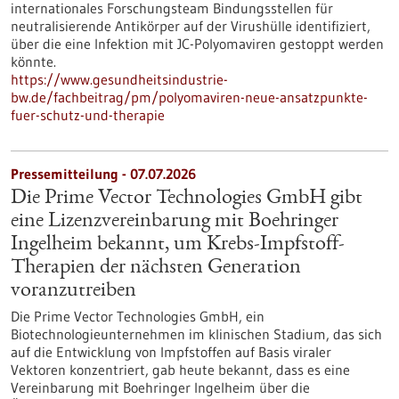
internationales Forschungsteam Bindungsstellen für
neutralisierende Antikörper auf der Virushülle identifiziert,
über die eine Infektion mit JC-Polyomaviren gestoppt werden
könnte.
https://www.gesundheitsindustrie-
bw.de/fachbeitrag/pm/polyomaviren-neue-ansatzpunkte-
fuer-schutz-und-therapie
Pressemitteilung - 07.07.2026
Die Prime Vector Technologies GmbH gibt
eine Lizenzvereinbarung mit Boehringer
Ingelheim bekannt, um Krebs-Impfstoff-
Therapien der nächsten Generation
voranzutreiben
Die Prime Vector Technologies GmbH, ein
Biotechnologieunternehmen im klinischen Stadium, das sich
auf die Entwicklung von Impfstoffen auf Basis viraler
Vektoren konzentriert, gab heute bekannt, dass es eine
Vereinbarung mit Boehringer Ingelheim über die