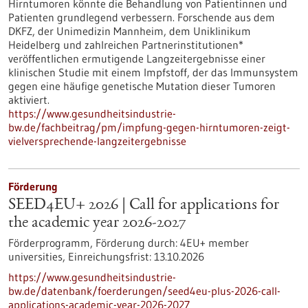
Hirntumoren könnte die Behandlung von Patientinnen und
Patienten grundlegend verbessern. Forschende aus dem
DKFZ, der Unimedizin Mannheim, dem Uniklinikum
Heidelberg und zahlreichen Partnerinstitutionen*
veröffentlichen ermutigende Langzeitergebnisse einer
klinischen Studie mit einem Impfstoff, der das Immunsystem
gegen eine häufige genetische Mutation dieser Tumoren
aktiviert.
https://www.gesundheitsindustrie-
bw.de/fachbeitrag/pm/impfung-gegen-hirntumoren-zeigt-
vielversprechende-langzeitergebnisse
Förderung
SEED4EU+ 2026 | Call for applications for
the academic year 2026-2027
Förderprogramm,
Förderung durch:
4EU+ member
universities,
Einreichungsfrist:
13.10.2026
https://www.gesundheitsindustrie-
bw.de/datenbank/foerderungen/seed4eu-plus-2026-call-
applications-academic-year-2026-2027