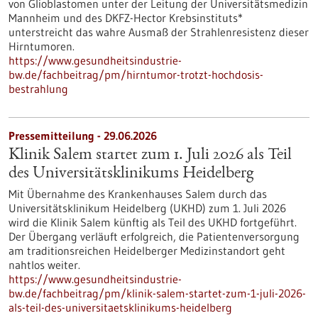
von Glioblastomen unter der Leitung der Universitätsmedizin
Mannheim und des DKFZ-Hector Krebsinstituts*
unterstreicht das wahre Ausmaß der Strahlenresistenz dieser
Hirntumoren.
https://www.gesundheitsindustrie-
bw.de/fachbeitrag/pm/hirntumor-trotzt-hochdosis-
bestrahlung
Pressemitteilung - 29.06.2026
Klinik Salem startet zum 1. Juli 2026 als Teil
des Universitätsklinikums Heidelberg
Mit Übernahme des Krankenhauses Salem durch das
Universitätsklinikum Heidelberg (UKHD) zum 1. Juli 2026
wird die Klinik Salem künftig als Teil des UKHD fortgeführt.
Der Übergang verläuft erfolgreich, die Patientenversorgung
am traditionsreichen Heidelberger Medizinstandort geht
nahtlos weiter.
https://www.gesundheitsindustrie-
bw.de/fachbeitrag/pm/klinik-salem-startet-zum-1-juli-2026-
als-teil-des-universitaetsklinikums-heidelberg