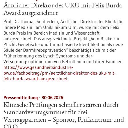
Ärztlicher Direktor des UKU mit Felix Burda
Award ausgezeichnet
Prof. Dr. Thomas Seufferlein, Ärztlicher Direktor der Klinik für
Innere Medizin I am Uniklinikum Ulm, wurde mit dem Felix
Burda Preis im Bereich Medizin und Wissenschaft
ausgezeichnet. Das ausgezeichnete Projekt „Vom Risiko zur
Pflicht: Genetische und tumorbasierte Identifikation als neue
Säule der Darmkrebsprävention“ beschäftigt sich mit der
Früherkennung des Lynch-​Syndroms und der
Versorgungsoptimierung von Betroffenen und ihrer Familien.
https://www.gesundheitsindustrie-
bw.de/fachbeitrag/pm/aerztlicher-direktor-des-uku-mit-
felix-burda-award-ausgezeichnet
Pressemitteilung - 30.06.2026
Klinische Prüfungen schneller starten durch
Standardvertragsmuster für drei
Vertragsparteien – Sponsor, Prüfzentrum und
CRO