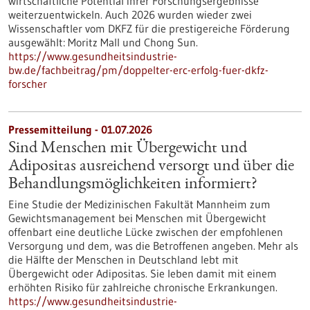
wirtschaftliche Potential ihrer Forschungsergebnisse
weiterzuentwickeln. Auch 2026 wurden wieder zwei
Wissenschaftler vom DKFZ für die prestigereiche Förderung
ausgewählt: Moritz Mall und Chong Sun.
https://www.gesundheitsindustrie-
bw.de/fachbeitrag/pm/doppelter-erc-erfolg-fuer-dkfz-
forscher
Pressemitteilung - 01.07.2026
Sind Menschen mit Übergewicht und
Adipositas ausreichend versorgt und über die
Behandlungsmöglichkeiten informiert?
Eine Studie der Medizinischen Fakultät Mannheim zum
Gewichtsmanagement bei Menschen mit Übergewicht
offenbart eine deutliche Lücke zwischen der empfohlenen
Versorgung und dem, was die Betroffenen angeben. Mehr als
die Hälfte der Menschen in Deutschland lebt mit
Übergewicht oder Adipositas. Sie leben damit mit einem
erhöhten Risiko für zahlreiche chronische Erkrankungen.
https://www.gesundheitsindustrie-