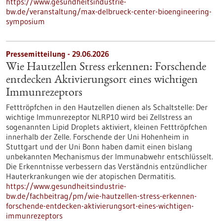
https://www.gesundheitsindustrie-
bw.de/veranstaltung/max-delbrueck-center-bioengineering-
symposium
Pressemitteilung - 29.06.2026
Wie Hautzellen Stress erkennen: Forschende
entdecken Aktivierungsort eines wichtigen
Immunrezeptors
Fetttröpfchen in den Hautzellen dienen als Schaltstelle: Der
wichtige Immunrezeptor NLRP10 wird bei Zellstress an
sogenannten Lipid Droplets aktiviert, kleinen Fetttröpfchen
innerhalb der Zelle. Forschende der Uni Hohenheim in
Stuttgart und der Uni Bonn haben damit einen bislang
unbekannten Mechanismus der Immunabwehr entschlüsselt.
Die Erkenntnisse verbessern das Verständnis entzündlicher
Hauterkrankungen wie der atopischen Dermatitis.
https://www.gesundheitsindustrie-
bw.de/fachbeitrag/pm/wie-hautzellen-stress-erkennen-
forschende-entdecken-aktivierungsort-eines-wichtigen-
immunrezeptors