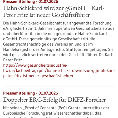
Pressemitteilung - 01.07.2026
Hahn-Schickard wird zur gGmbH – Karl-
Peter Fritz ist neuer Geschäftsführer
Die Hahn-Schickard-Gesellschaft für angewandte Forschung
e.V. gliedert zum 1. Juli ihren operativen Geschäftsbetrieb aus
und überführt ihn in die neu gegründete Hahn-Schickard
gGmbH. Diese gemeinnützige Gesellschaft tritt die
Gesamtrechtsnachfolge des Vereins an und ist im
Handelsregister des Amtsgerichts Stuttgart eingetragen. Sie
wird gesetzlich vertreten durch den Geschäftsführer Dr. Karl-
Peter Fritz.
https://www.gesundheitsindustrie-
bw.de/fachbeitrag/pm/hahn-schickard-wird-zur-ggmbh-karl-
peter-fritz-ist-neuer-geschaeftsfuehrer
Pressemitteilung - 01.07.2026
Doppelter ERC-Erfolg für DKFZ-Forscher
Mit seinen „Proof of Concept“ (PoC)-Grants unterstützt der
Europäische Forschungsrat Wissenschaftler dabei, das