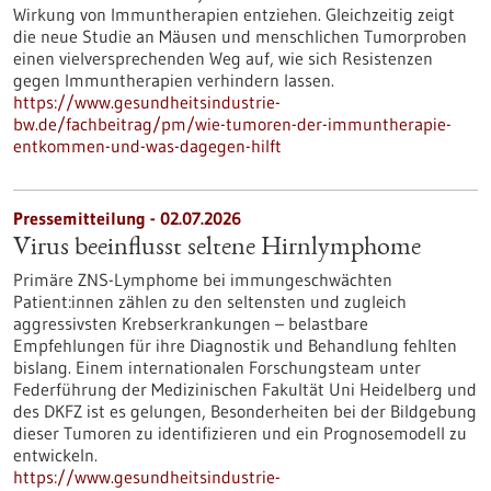
Wirkung von Immuntherapien entziehen. Gleichzeitig zeigt
die neue Studie an Mäusen und menschlichen Tumorproben
einen vielversprechenden Weg auf, wie sich Resistenzen
gegen Immuntherapien verhindern lassen.
https://www.gesundheitsindustrie-
bw.de/fachbeitrag/pm/wie-tumoren-der-immuntherapie-
entkommen-und-was-dagegen-hilft
Pressemitteilung - 02.07.2026
Virus beeinflusst seltene Hirnlymphome
Primäre ZNS-Lymphome bei immungeschwächten
Patient:innen zählen zu den seltensten und zugleich
aggressivsten Krebserkrankungen – belastbare
Empfehlungen für ihre Diagnostik und Behandlung fehlten
bislang. Einem internationalen Forschungsteam unter
Federführung der Medizinischen Fakultät Uni Heidelberg und
des DKFZ ist es gelungen, Besonderheiten bei der Bildgebung
dieser Tumoren zu identifizieren und ein Prognosemodell zu
entwickeln.
https://www.gesundheitsindustrie-