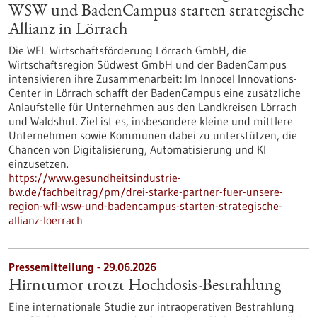
WSW und BadenCampus starten strategische
Allianz in Lörrach
Die WFL Wirtschaftsförderung Lörrach GmbH, die
Wirtschaftsregion Südwest GmbH und der BadenCampus
intensivieren ihre Zusammenarbeit: Im Innocel Innovations-
Center in Lörrach schafft der BadenCampus eine zusätzliche
Anlaufstelle für Unternehmen aus den Landkreisen Lörrach
und Waldshut. Ziel ist es, insbesondere kleine und mittlere
Unternehmen sowie Kommunen dabei zu unterstützen, die
Chancen von Digitalisierung, Automatisierung und KI
einzusetzen.
https://www.gesundheitsindustrie-
bw.de/fachbeitrag/pm/drei-starke-partner-fuer-unsere-
region-wfl-wsw-und-badencampus-starten-strategische-
allianz-loerrach
Pressemitteilung - 29.06.2026
Hirntumor trotzt Hochdosis-Bestrahlung
Eine internationale Studie zur intraoperativen Bestrahlung