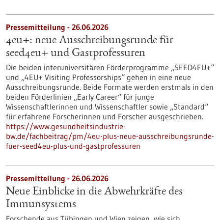
Pressemitteilung - 26.06.2026
4eu+: neue Ausschreibungsrunde für
seed4eu+ und Gastprofessuren
Die beiden interuniversitären Förderprogramme „SEED4EU+“
und „4EU+ Visiting Professorships“ gehen in eine neue
Ausschreibungsrunde. Beide Formate werden erstmals in den
beiden Förderlinien „Early Career“ für junge
Wissenschaftlerinnen und Wissenschaftler sowie „Standard“
für erfahrene Forscherinnen und Forscher ausgeschrieben.
https://www.gesundheitsindustrie-
bw.de/fachbeitrag/pm/4eu-plus-neue-ausschreibungsrunde-
fuer-seed4eu-plus-und-gastprofessuren
Pressemitteilung - 26.06.2026
Neue Einblicke in die Abwehrkräfte des
Immunsystems
Forschende aus Tübingen und Wien zeigen, wie sich