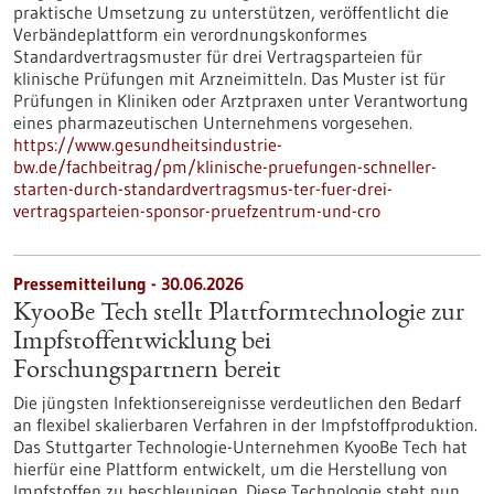
praktische Umsetzung zu unterstützen, veröffentlicht die
Verbändeplattform ein verordnungskonformes
Standardvertragsmuster für drei Vertragsparteien für
klinische Prüfungen mit Arzneimitteln. Das Muster ist für
Prüfungen in Kliniken oder Arztpraxen unter Verantwortung
eines pharmazeutischen Unternehmens vorgesehen.
https://www.gesundheitsindustrie-
bw.de/fachbeitrag/pm/klinische-pruefungen-schneller-
starten-durch-standardvertragsmus-ter-fuer-drei-
vertragsparteien-sponsor-pruefzentrum-und-cro
Pressemitteilung - 30.06.2026
KyooBe Tech stellt Plattformtechnologie zur
Impfstoffentwicklung bei
Forschungspartnern bereit
Die jüngsten Infektionsereignisse verdeutlichen den Bedarf
an flexibel skalierbaren Verfahren in der Impfstoffproduktion.
Das Stuttgarter Technologie-Unternehmen KyooBe Tech hat
hierfür eine Plattform entwickelt, um die Herstellung von
Impfstoffen zu beschleunigen. Diese Technologie steht nun