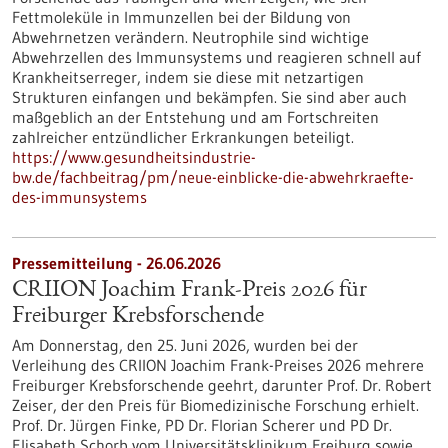
Fettmoleküle in Immunzellen bei der Bildung von
Abwehrnetzen verändern. Neutrophile sind wichtige
Abwehrzellen des Immunsystems und reagieren schnell auf
Krankheitserreger, indem sie diese mit netzartigen
Strukturen einfangen und bekämpfen. Sie sind aber auch
maßgeblich an der Entstehung und am Fortschreiten
zahlreicher entzündlicher Erkrankungen beteiligt.
https://www.gesundheitsindustrie-
bw.de/fachbeitrag/pm/neue-einblicke-die-abwehrkraefte-
des-immunsystems
Pressemitteilung - 26.06.2026
CRIION Joachim Frank-Preis 2026 für
Freiburger Krebsforschende
Am Donnerstag, den 25. Juni 2026, wurden bei der
Verleihung des CRIION Joachim Frank-Preises 2026 mehrere
Freiburger Krebsforschende geehrt, darunter Prof. Dr. Robert
Zeiser, der den Preis für Biomedizinische Forschung erhielt.
Prof. Dr. Jürgen Finke, PD Dr. Florian Scherer und PD Dr.
Elisabeth Schorb vom Universitätsklinikum Freiburg sowie