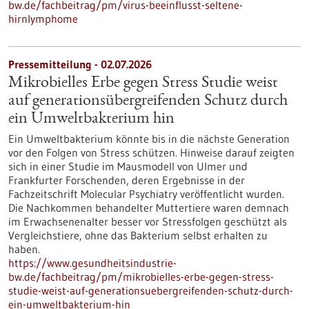
bw.de/fachbeitrag/pm/virus-beeinflusst-seltene-
hirnlymphome
Pressemitteilung - 02.07.2026
Mikrobielles Erbe gegen Stress Studie weist
auf generationsübergreifenden Schutz durch
ein Umweltbakterium hin
Ein Umweltbakterium könnte bis in die nächste Generation
vor den Folgen von Stress schützen. Hinweise darauf zeigten
sich in einer Studie im Mausmodell von Ulmer und
Frankfurter Forschenden, deren Ergebnisse in der
Fachzeitschrift Molecular Psychiatry veröffentlicht wurden.
Die Nachkommen behandelter Muttertiere waren demnach
im Erwachsenenalter besser vor Stressfolgen geschützt als
Vergleichstiere, ohne das Bakterium selbst erhalten zu
haben.
https://www.gesundheitsindustrie-
bw.de/fachbeitrag/pm/mikrobielles-erbe-gegen-stress-
studie-weist-auf-generationsuebergreifenden-schutz-durch-
ein-umweltbakterium-hin