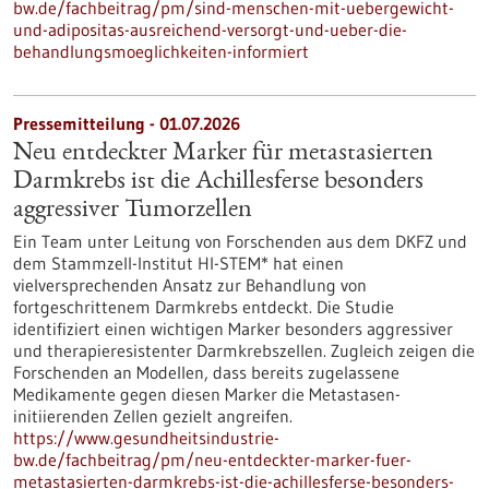
bw.de/fachbeitrag/pm/sind-menschen-mit-uebergewicht-
und-adipositas-ausreichend-versorgt-und-ueber-die-
behandlungsmoeglichkeiten-informiert
Pressemitteilung - 01.07.2026
Neu entdeckter Marker für metastasierten
Darmkrebs ist die Achillesferse besonders
aggressiver Tumorzellen
Ein Team unter Leitung von Forschenden aus dem DKFZ und
dem Stammzell-Institut HI-STEM* hat einen
vielversprechenden Ansatz zur Behandlung von
fortgeschrittenem Darmkrebs entdeckt. Die Studie
identifiziert einen wichtigen Marker besonders aggressiver
und therapieresistenter Darmkrebszellen. Zugleich zeigen die
Forschenden an Modellen, dass bereits zugelassene
Medikamente gegen diesen Marker die Metastasen-
initiierenden Zellen gezielt angreifen.
https://www.gesundheitsindustrie-
bw.de/fachbeitrag/pm/neu-entdeckter-marker-fuer-
metastasierten-darmkrebs-ist-die-achillesferse-besonders-