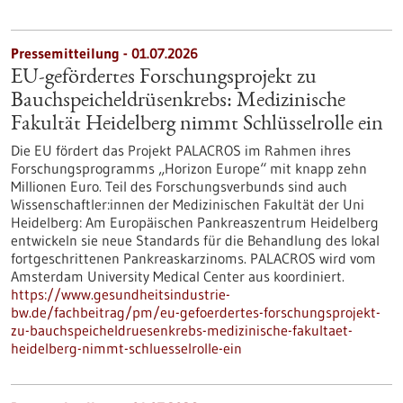
Pressemitteilung - 01.07.2026
EU-gefördertes Forschungsprojekt zu
Bauchspeicheldrüsenkrebs: Medizinische
Fakultät Heidelberg nimmt Schlüsselrolle ein
Die EU fördert das Projekt PALACROS im Rahmen ihres
Forschungsprogramms „Horizon Europe“ mit knapp zehn
Millionen Euro. Teil des Forschungsverbunds sind auch
Wissenschaftler:innen der Medizinischen Fakultät der Uni
Heidelberg: Am Europäischen Pankreaszentrum Heidelberg
entwickeln sie neue Standards für die Behandlung des lokal
fortgeschrittenen Pankreaskarzinoms. PALACROS wird vom
Amsterdam University Medical Center aus koordiniert.
https://www.gesundheitsindustrie-
bw.de/fachbeitrag/pm/eu-gefoerdertes-forschungsprojekt-
zu-bauchspeicheldruesenkrebs-medizinische-fakultaet-
heidelberg-nimmt-schluesselrolle-ein