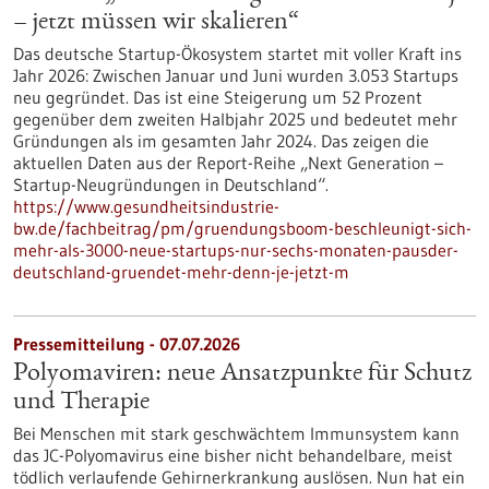
– jetzt müssen wir skalieren“
Das deutsche Startup-Ökosystem startet mit voller Kraft ins
Jahr 2026: Zwischen Januar und Juni wurden 3.053 Startups
neu gegründet. Das ist eine Steigerung um 52 Prozent
gegenüber dem zweiten Halbjahr 2025 und bedeutet mehr
Gründungen als im gesamten Jahr 2024. Das zeigen die
aktuellen Daten aus der Report-Reihe „Next Generation –
Startup-Neugründungen in Deutschland“.
https://www.gesundheitsindustrie-
bw.de/fachbeitrag/pm/gruendungsboom-beschleunigt-sich-
mehr-als-3000-neue-startups-nur-sechs-monaten-pausder-
deutschland-gruendet-mehr-denn-je-jetzt-m
Pressemitteilung - 07.07.2026
Polyomaviren: neue Ansatzpunkte für Schutz
und Therapie
Bei Menschen mit stark geschwächtem Immunsystem kann
das JC-Polyomavirus eine bisher nicht behandelbare, meist
tödlich verlaufende Gehirnerkrankung auslösen. Nun hat ein