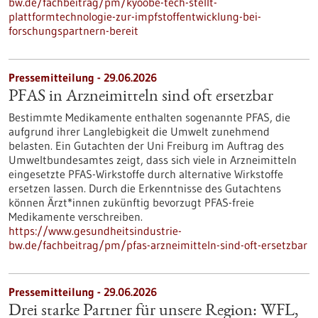
bw.de/fachbeitrag/pm/kyoobe-tech-stellt-
plattformtechnologie-zur-impfstoffentwicklung-bei-
forschungspartnern-bereit
Pressemitteilung - 29.06.2026
PFAS in Arzneimitteln sind oft ersetzbar
Bestimmte Medikamente enthalten sogenannte PFAS, die
aufgrund ihrer Langlebigkeit die Umwelt zunehmend
belasten. Ein Gutachten der Uni Freiburg im Auftrag des
Umweltbundesamtes zeigt, dass sich viele in Arzneimitteln
eingesetzte PFAS-Wirkstoffe durch alternative Wirkstoffe
ersetzen lassen. Durch die Erkenntnisse des Gutachtens
können Ärzt*innen zukünftig bevorzugt PFAS-freie
Medikamente verschreiben.
https://www.gesundheitsindustrie-
bw.de/fachbeitrag/pm/pfas-arzneimitteln-sind-oft-ersetzbar
Pressemitteilung - 29.06.2026
Drei starke Partner für unsere Region: WFL,