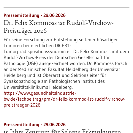
Pressemitteilung - 29.06.2026
Dr. Felix Kommoss ist Rudolf-Virchow-
Preisträger 2026
Für seine Forschung zur Entstehung seltener bösartiger
Tumoren beim erblichen DICER1-
Tumorprädispositionssyndrom ist Dr. Felix Kommoss mit dem
Rudolf-Virchow-Preis der Deutschen Gesellschaft für
Pathologie (DGP) ausgezeichnet worden. Dr. Kommoss forscht
an der Medizinischen Fakultät Heidelberg der Universität
Heidelberg und ist Oberarzt und Sektionsleiter für
Gynäkopathologie am Pathologischen Institut des
Universitätsklinikums Heidelberg.
https://www.gesundheitsindustrie-
bw.de/fachbeitrag/pm/dr-felix-kommod-ist-rudolf-virchow-
preistraeger-2026
Pressemitteilung - 29.06.2026
15 Jahre Zentrum für Seltene Erkrankungen