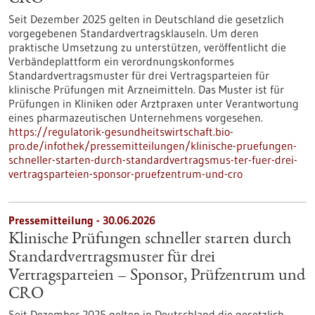
Seit Dezember 2025 gelten in Deutschland die gesetzlich
vorgegebenen Standardvertragsklauseln. Um deren
praktische Umsetzung zu unterstützen, veröffentlicht die
Verbändeplattform ein verordnungskonformes
Standardvertragsmuster für drei Vertragsparteien für
klinische Prüfungen mit Arzneimitteln. Das Muster ist für
Prüfungen in Kliniken oder Arztpraxen unter Verantwortung
eines pharmazeutischen Unternehmens vorgesehen.
https://regulatorik-gesundheitswirtschaft.bio-
pro.de/infothek/pressemitteilungen/klinische-pruefungen-
schneller-starten-durch-standardvertragsmus-ter-fuer-drei-
vertragsparteien-sponsor-pruefzentrum-und-cro
Pressemitteilung - 30.06.2026
Klinische Prüfungen schneller starten durch
Standardvertragsmuster für drei
Vertragsparteien – Sponsor, Prüfzentrum und
CRO
Seit Dezember 2025 gelten in Deutschland die gesetzlich