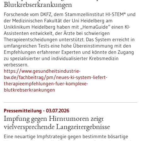
Blutkrebserkrankungen
Forschende vom DKFZ, dem Stammzellinstitut HI-STEM* und
der Medizinischen Fakultät der Uni Heidelberg am
Uniklinikum Heidelberg haben mit „HemaGuide“ einen KI-
Assistenten entwickelt, der Ärzte bei schwierigen
Therapieentscheidungen unterstützt. Das System erreicht in
umfangreichen Tests eine hohe Übereinstimmung mit den
Empfehlungen erfahrener Experten und könnte den Zugang
zu spezialisierter und individualisierter Krebsmedizin
verbessern.
https://www.gesundheitsindustrie-
bw.de/fachbeitrag/pm/neues-ki-system-liefert-
therapieempfehlungen-fuer-komplexe-
blutkrebserkrankungen
Pressemitteilung - 03.07.2026
Impfung gegen Hirntumoren zeigt
vielversprechende Langzeitergebnisse
Eine neuartige Impfstrategie gegen bestimmte bösartige