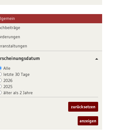
llgemein
achbeiträge
örderungen
eranstaltungen
rscheinungsdatum
Alle
letzte 30 Tage
2026
2025
älter als 2 Jahre
zurücksetzen
anzeigen