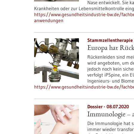
Nase entwickelt. Sie 
Krankheiten oder zur Lebensmittelkontrolle ein
https://www.gesundheitsindustrie-bw.de/fachbeit
anwendungen
Stammzellentherapie 
Europa hat Rück
Rückenleiden sind mei
wird angeboten, um den
jedoch noch kein siche
verfolgt iPSpine, ein 
Ingenieurs- und Biomed
https://www.gesundheitsindustrie-bw.de/fachbe
Dossier - 08.07.2020
Immunologie – an
Die Immunologie hat 
immer wieder transfor