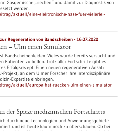
kann Gasgemische „riechen“ und damit zur Diagnostik von
gesetzt werden.
rag/aktuell/eine-elektronische-nase-fuer-vielerlei-
zur Regeneration von Bandscheiben - 16.07.2020
en – Ulm einen Simulator
st Bandscheibenleiden. Vieles wurde bereits versucht und
 Patienten zu helfen. Trotz aller Fortschritte gibt es
res Erfolgsrezept. Einen neuen regenerativen Ansatz
EU-Projekt, an dem Ulmer Forscher ihre interdisziplinäre
izin-Expertise einbringen.
itrag/aktuell/europa-hat-ruecken-ulm-einen-simulator
 der Spitze medizinischen Fortschritts
sich durch neue Technologien und Anwendungsgebiete
miert und ist heute kaum noch zu überschauen. Ob bei