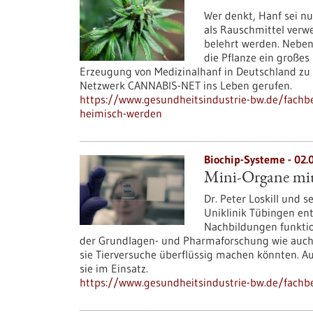
Wer denkt, Hanf sei nur
als Rauschmittel verw
belehrt werden. Neben 
die Pflanze ein großes
Erzeugung von Medizinalhanf in Deutschland zu 
Netzwerk CANNABIS-NET ins Leben gerufen.
https://www.gesundheitsindustrie-bw.de/fachbe
heimisch-werden
Biochip-Systeme - 02.
Mini-Organe mit
Dr. Peter Loskill und 
Uniklinik Tübingen en
Nachbildungen funktion
der Grundlagen- und Pharmaforschung wie auch
sie Tierversuche überflüssig machen könnten. A
sie im Einsatz.
https://www.gesundheitsindustrie-bw.de/fachbe