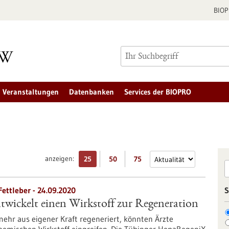
BIO
Veranstaltungen
Datenbanken
Services der BIOPRO
anzeigen:
25
50
75
ettleber - 24.09.2020
S
wickelt einen Wirkstoff zur Regeneration
ehr aus eigener Kraft regeneriert, könnten Ärzte