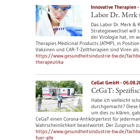
Innovative Therapien -
Labor Dr. Merk s
Das Labor Dr. Merk & K
Strategiewechsel will 
der Virologie hat, im
Therapies Medicinal Products (ATMP), in Position
Vakzinen und CAR-T-Zelltherapien sind Viren als
https://www.gesundheitsindustrie-bw.de/fachbeit
therapeutika
CeGat GmbH - 06.08.2
CeGaT: Spezifisc
Habe ich vielleicht sc
durchgemacht? Diese Fr
um dies zu klären, gab
CeGaT einen Corona-Antikörpertest für jederman
Wahrscheinlichkeit beantwortet. Der Zuspruch 
https://www.gesundheitsindustrie-bw.de/fachbei
fuer-alle