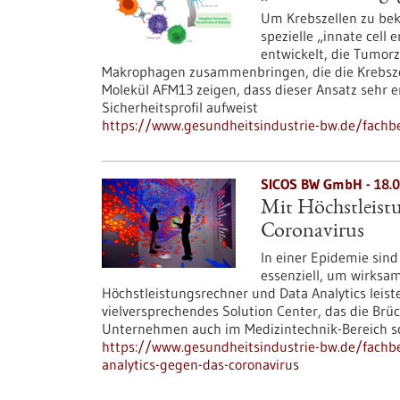
Um Krebszellen zu be
spezielle „innate cell
entwickelt, die Tumorz
Makrophagen zusammenbringen, die die Krebszel
Molekül AFM13 zeigen, dass dieser Ansatz sehr e
Sicherheitsprofil aufweist
https://www.gesundheitsindustrie-bw.de/fachbe
SICOS BW GmbH - 18.0
Mit Höchstleist
Coronavirus
In einer Epidemie sin
essenziell, um wirksam
Höchstleistungsrechner und Data Analytics leiste
vielversprechendes Solution Center, das die Brü
Unternehmen auch im Medizintechnik-Bereich sc
https://www.gesundheitsindustrie-bw.de/fachbe
analytics-gegen-das-coronavirus