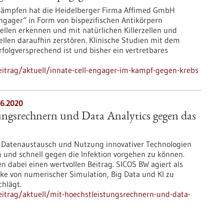
kämpfen hat die Heidelberger Firma Affimed GmbH
 engager“ in Form von bispezifischen Antikörpern
ellen erkennen und mit natürlichen Killerzellen und
len daraufhin zerstören. Klinische Studien mit dem
rfolgversprechend ist und bisher ein vertretbares
itrag/aktuell/innate-cell-engager-im-kampf-gegen-krebs
6.2020
ungsrechnern und Data Analytics gegen das
d Datenaustausch und Nutzung innovativer Technologien
 und schnell gegen die Infektion vorgehen zu können.
n dabei einen wertvollen Beitrag. SICOS BW agiert als
cke von numerischer Simulation, Big Data und KI zu
hlägt.
itrag/aktuell/mit-hoechstleistungsrechnern-und-data-