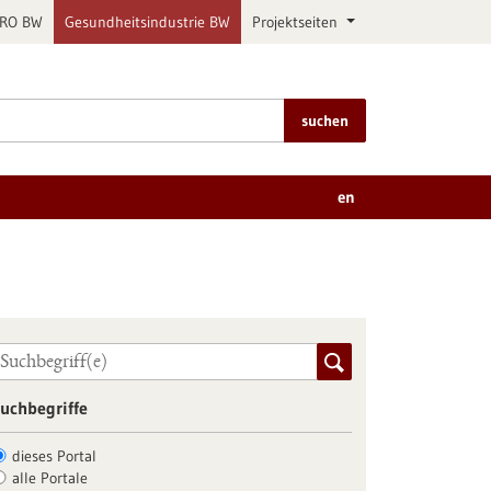
PRO BW
Gesundheitsindustrie BW
Projektseiten
suchen
en
uchbegriffe
dieses Portal
alle Portale