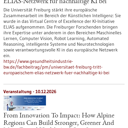
ELIAS-Netzwerk für nachhaltige KI bei
Die Universität Freiburg stärkt ihre europäische
Zusammenarbeit im Bereich der Künstlichen Intelligenz: Sie
wurde in das Virtual Centre of Excellence der KI-Initiative
ELIAS aufgenommen. Die Freiburger Forschenden bringen
ihre Expertise unter anderem in den Bereichen Maschinelles
Lernen, Computer Vision, Robot Learning, Automated
Reasoning, intelligente Systeme und Neurotechnologien
sowie verantwortungsvolle KI in das europäische Netzwerk
ein.
https://www.gesundheitsindustrie-
bw.de/fachbeitrag/pm/universitaet-freiburg-tritt-
europaeischem-elias-netzwerk-fuer-nachhaltige-ki-bei
Veranstaltung -
10.12.2026
From Innovation To Impact: How Alpine
Regions Can Build Stronger, Greener And