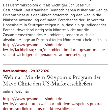
Das Darmmikrobiom gilt als wichtiger Schlüssel für
Gesundheit und Krankheit. Dennoch haben bisher nur wenige
Erkenntnisse aus der Mikrobiomforschung den Weg in die
klinische Anwendung gefunden. Forschende der Universität
Hohenheim in Stuttgart zeigen nun, dass ein grundlegender
Perspektivwechsel nötig sein könnte: Nicht nur die
Zusammensetzung des Mikrobioms, sondern auch die
absolute Menge an Darmbakterien könnte entscheidend sein.
https://www.gesundheitsindustrie-
bw.de/fachbeitrag/pm/mikrobiom-im-darm-gesamtmenge-
scheint-wichtiger-als-genaue-zusammensetzung
Veranstaltung -
28.07.2026
Webinar: Mit dem Waypoints Program der
Mayo Clinic den US-Markt erschließen
online,
Webinar
https://www.gesundheitsindustrie-
bw.de/veranstaltung/webinar-mit-dem-waypoints-program-
der-mayo-clinic-den-us-markt-erschliessen