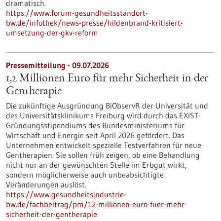
dramatisch.
https://www.forum-gesundheitsstandort-
bw.de/infothek/news-presse/hildenbrand-kritisiert-
umsetzung-der-gkv-reform
Pressemitteilung - 09.07.2026
1,2 Millionen Euro für mehr Sicherheit in der
Gentherapie
Die zukünftige Ausgründung BiObservR der Universität und
des Universitätsklinikums Freiburg wird durch das EXIST-
Gründungsstipendiums des Bundesministeriums für
Wirtschaft und Energie seit April 2026 gefördert. Das
Unternehmen entwickelt spezielle Testverfahren für neue
Gentherapien. Sie sollen früh zeigen, ob eine Behandlung
nicht nur an der gewünschten Stelle im Erbgut wirkt,
sondern möglicherweise auch unbeabsichtigte
Veränderungen auslöst.
https://www.gesundheitsindustrie-
bw.de/fachbeitrag/pm/12-millionen-euro-fuer-mehr-
sicherheit-der-gentherapie