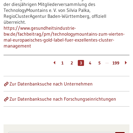
der diesjährigen Mitgliederversammlung des
TechnologyMountains e. V. von Silvia Palka,
RegioClusterAgentur Baden-Württemberg, offiziell
überreicht.
https://www.gesundheitsindustrie-
bw.de/fachbeitrag/pm/technologymountains-zum-vierten-
mal-europaeisches-gold-label-fuer-exzellentes-cluster-
management
…
1
2
3
4
5
199
Zur Datenbanksuche nach Unternehmen
Zur Datenbanksuche nach Forschungseinrichtungen