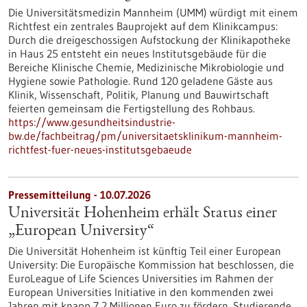
Die Universitätsmedizin Mannheim (UMM) würdigt mit einem
Richtfest ein zentrales Bauprojekt auf dem Klinikcampus:
Durch die dreigeschossigen Aufstockung der Klinikapotheke
in Haus 25 entsteht ein neues Institutsgebäude für die
Bereiche Klinische Chemie, Medizinische Mikrobiologie und
Hygiene sowie Pathologie. Rund 120 geladene Gäste aus
Klinik, Wissenschaft, Politik, Planung und Bauwirtschaft
feierten gemeinsam die Fertigstellung des Rohbaus.
https://www.gesundheitsindustrie-
bw.de/fachbeitrag/pm/universitaetsklinikum-mannheim-
richtfest-fuer-neues-institutsgebaeude
Pressemitteilung - 10.07.2026
Universität Hohenheim erhält Status einer
„European University“
Die Universität Hohenheim ist künftig Teil einer European
University: Die Europäische Kommission hat beschlossen, die
EuroLeague of Life Sciences Universities im Rahmen der
European Universities Initiative in den kommenden zwei
Jahren mit knapp 7,2 Millionen Euro zu fördern. Studierende,