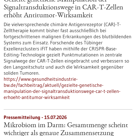
Gezielte genetische Manipulation der
Signaltransduktionswege in CAR-T-Zellen
erhöht Antitumor-Wirksamkeit
Die vielversprechende chimäre Antigenrezeptor (CAR)-T-
Zelltherapie kommt bisher fast ausschließlich bei
fortgeschrittenen malignen Erkrankungen des blutbildenden
Systems zum Einsatz. Forschende des Tübinger
Exzellenzclusters iFIT haben mithilfe der CRISPR-Base-
Editing-Technologie gezielt Punktmutationen in zentrale
Signalwege der CAR-T-Zellen eingebracht und verbessern so
den Langzeitschutz und auch die Wirksamkeit gegenüber
soliden Tumoren.
https://www.gesundheitsindustrie-
bw.de/fachbeitrag/aktuell/gezielte-genetische-
manipulation-der-signaltransduktionswege-car-t-zellen-
erhoeht-antitumor-wirksamkeit
Pressemitteilung - 15.07.2026
Mikrobiom im Darm: Gesamtmenge scheint
wichtiger als genaue Zusammensetzung