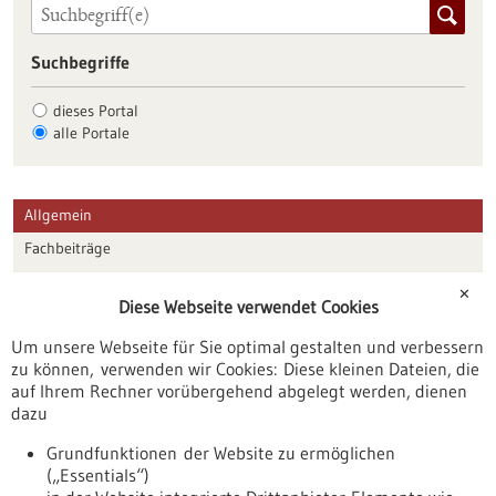
Suchbegriffe
dieses Portal
alle Portale
Allgemein
Fachbeiträge
Förderungen
✕
Diese Webseite verwendet Cookies
Veranstaltungen
Um unsere Webseite für Sie optimal gestalten und verbessern
Erscheinungsdatum
zu können, verwenden wir Cookies: Diese kleinen Dateien, die
auf Ihrem Rechner vorübergehend abgelegt werden, dienen
dazu
zurücksetzen
Grundfunktionen der Website zu ermöglichen
(„Essentials“)
anzeigen