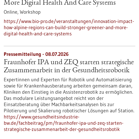
More Digital Health And Care Systems
Online,
Workshop
https://www.bio-pro.de/veranstaltungen/innovation-impact-
how-alpine-regions-can-build-stronger-greener-and-more-
digital-health-and-care-systems
Pressemitteilung - 08.07.2026
Fraunhofer IPA und ZEQ starten strategische
Zusammenarbeit in der Gesundheitsrobotik
Expertinnen und Experten für Robotik und Automatisierung
sowie für Krankenhausberatung arbeiten gemeinsam daran,
Kliniken den Einstieg in die Assistenzrobotik zu ermöglichen.
Das modulare Leistungsangebot reicht von der
Einsatzberatung über Machbarkeitsanalysen bis zur
Pilotierung und Skalierung robotischer Lösungen auf Station.
https://www.gesundheitsindustrie-
bw.de/fachbeitrag/pm/fraunhofer-ipa-und-zeq-starten-
strategische-zusammenarbeit-der-gesundheitsrobotik