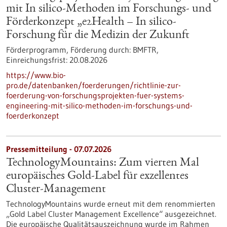
mit In silico-Methoden im Forschungs- und
Förderkonzept „e2Health – In silico-
Forschung für die Medizin der Zukunft
Förderprogramm,
Förderung durch:
BMFTR,
Einreichungsfrist:
20.08.2026
https://www.bio-
pro.de/datenbanken/foerderungen/richtlinie-zur-
foerderung-von-forschungsprojekten-fuer-systems-
engineering-mit-silico-methoden-im-forschungs-und-
foerderkonzept
Pressemitteilung - 07.07.2026
TechnologyMountains: Zum vierten Mal
europäisches Gold-Label für exzellentes
Cluster-Management
TechnologyMountains wurde erneut mit dem renommierten
„Gold Label Cluster Management Excellence“ ausgezeichnet.
Die europäische Qualitätsauszeichnung wurde im Rahmen