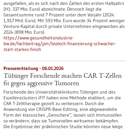
ausgefallen, als es sich nach den Zahlen des ersten Halbjahrs
(H1: 337 Mio. Euro) abzeichnete. Dennoch liegt die
Gesamtsumme rund 7 Prozent unter dem Vorjahr (2024:
1,917 Mrd. Euro). Mit 593 Mio. Euro wurde 34 Prozent weniger
Venture-Kapital durch private Unternehmen eingeworben als
2024 (898 Mio. Euro).
https://www.gesundheitsindustrie-
bw.de/fachbeitrag/pm/biotech-finanzierung-schwacher-
start-starkes-finish
Pressemitteilung - 06.01.2026
Tübinger Forschende machen CAR T-Zellen
fit gegen aggressive Tumoren
Forschende des Universitätsklinikums Tübingen und des
Exzellenzclusters iFIT haben eine Methode etabliert, um die
CAR T-Zelltherapie gezielt zu verbessern. Durch die
Anwendung von CRISPR-Base-Editing, eine abgewandelte
Form der klassischen „Genschere“, lassen sich Immunzellen
so verändern, dass sie Tumorzellen wirksamer bekämpfen.
Die Ergebnisse der präklinischen Studie könnten neue Wege