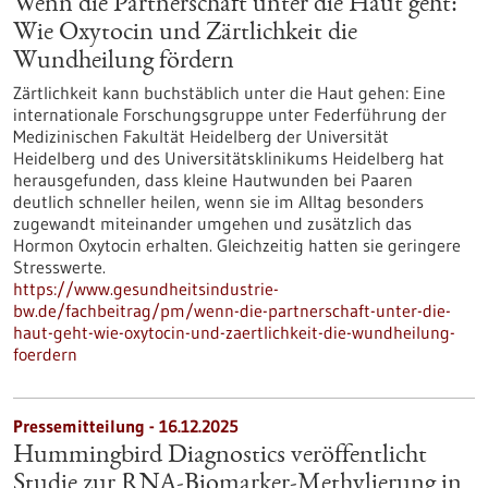
Wenn die Partnerschaft unter die Haut geht:
Wie Oxytocin und Zärtlichkeit die
Wundheilung fördern
Zärtlichkeit kann buchstäblich unter die Haut gehen: Eine
internationale Forschungsgruppe unter Federführung der
Medizinischen Fakultät Heidelberg der Universität
Heidelberg und des Universitätsklinikums Heidelberg hat
herausgefunden, dass kleine Hautwunden bei Paaren
deutlich schneller heilen, wenn sie im Alltag besonders
zugewandt miteinander umgehen und zusätzlich das
Hormon Oxytocin erhalten. Gleichzeitig hatten sie geringere
Stresswerte.
https://www.gesundheitsindustrie-
bw.de/fachbeitrag/pm/wenn-die-partnerschaft-unter-die-
haut-geht-wie-oxytocin-und-zaertlichkeit-die-wundheilung-
foerdern
Pressemitteilung - 16.12.2025
Hummingbird Diagnostics veröffentlicht
Studie zur RNA-Biomarker-Methylierung in