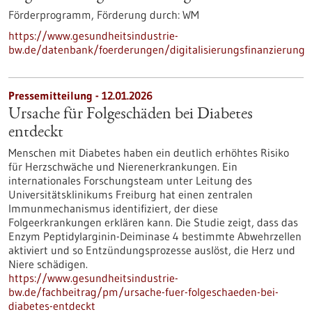
Förderprogramm,
Förderung durch:
WM
https://www.gesundheitsindustrie-
bw.de/datenbank/foerderungen/digitalisierungsfinanzierung
Pressemitteilung - 12.01.2026
Ursache für Folgeschäden bei Diabetes
entdeckt
Menschen mit Diabetes haben ein deutlich erhöhtes Risiko
für Herzschwäche und Nierenerkrankungen. Ein
internationales Forschungsteam unter Leitung des
Universitätsklinikums Freiburg hat einen zentralen
Immunmechanismus identifiziert, der diese
Folgeerkrankungen erklären kann. Die Studie zeigt, dass das
Enzym Peptidylarginin-Deiminase 4 bestimmte Abwehrzellen
aktiviert und so Entzündungsprozesse auslöst, die Herz und
Niere schädigen.
https://www.gesundheitsindustrie-
bw.de/fachbeitrag/pm/ursache-fuer-folgeschaeden-bei-
diabetes-entdeckt