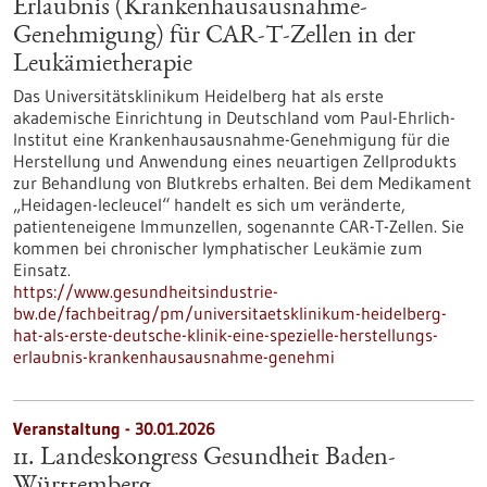
Erlaubnis (Krankenhausausnahme-
Genehmigung) für CAR-T-Zellen in der
Leukämietherapie
Das Universitätsklinikum Heidelberg hat als erste
akademische Einrichtung in Deutschland vom Paul-Ehrlich-
Institut eine Krankenhausausnahme-Genehmigung für die
Herstellung und Anwendung eines neuartigen Zellprodukts
zur Behandlung von Blutkrebs erhalten. Bei dem Medikament
„Heidagen-lecleucel“ handelt es sich um veränderte,
patienteneigene Immunzellen, sogenannte CAR-T-Zellen. Sie
kommen bei chronischer lymphatischer Leukämie zum
Einsatz.
https://www.gesundheitsindustrie-
bw.de/fachbeitrag/pm/universitaetsklinikum-heidelberg-
hat-als-erste-deutsche-klinik-eine-spezielle-herstellungs-
erlaubnis-krankenhausausnahme-genehmi
Veranstaltung -
30.01.2026
11. Landeskongress Gesundheit Baden-