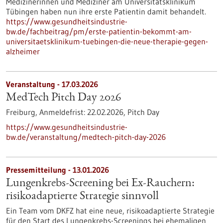
Medizinerinnen und Mediziner am Universitätsklinikum
Tübingen haben nun ihre erste Patientin damit behandelt.
https://www.gesundheitsindustrie-
bw.de/fachbeitrag/pm/erste-patientin-bekommt-am-
universitaetsklinikum-tuebingen-die-neue-therapie-gegen-
alzheimer
Veranstaltung -
17.03.2026
MedTech Pitch Day 2026
Freiburg,
Anmeldefrist:
22.02.2026,
Pitch Day
https://www.gesundheitsindustrie-
bw.de/veranstaltung/medtech-pitch-day-2026
Pressemitteilung - 13.01.2026
Lungenkrebs-Screening bei Ex-Rauchern:
risikoadaptierte Strategie sinnvoll
Ein Team vom DKFZ hat eine neue, risikoadaptierte Strategie
für den Start des Lungenkrebs-Screenings bei ehemaligen