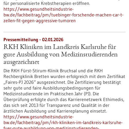
für personalisierte Krebstherapien eröffnen.
https://www.gesundheitsindustrie-
bw.de/fachbeitrag/pm/tuebinger-forschende-machen-car-t-
zellen-fit-gegen-aggressive-tumoren
Pressemitteilung - 02.01.2026
RKH Kliniken im Landkreis Karlsruhe für
gute Ausbildung von Medizinstudierenden
ausgezeichnet
Die RKH Fürst-Stirum-Klinik Bruchsal und die RKH
Rechbergklinik Bretten wurden erfolgreich mit dem Zertifikat
„Faires-PJ 2026“ ausgezeichnet. Die Zertifizierung bestätigt
sehr gute und faire Ausbildungsbedingungen für
Medizinstudierende im Praktischen Jahr (PJ). Die
Überprüfung erfolgte durch das Karrierenetzwerk Ethimedis,
das sich seit 2013 für Transparenz und Qualität in der
ärztlichen Ausbildung und Karriereplanung einsetzt.
https://www.gesundheitsindustrie-
bw.de/fachbeitrag/pm/rkh-kliniken-im-landkreis-karlsruhe-
fuer-gute-ausbildung-von-medizinstudierenden-