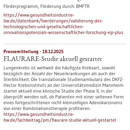
Förderprogramm,
Förderung durch:
BMFTR
https://www.gesundheitsindustrie-
bw.de/datenbank/foerderungen/validierung-des-
technologischen-und-gesellschaftlichen-
innovationspotenzials-wissenschaftlicher-forschung-vip-plus
Pressemitteilung - 18.12.2025
FLAURARE-Studie aktuell gestartet
Lungenkrebs ist weltweit die häufigste Krebsart, sowohl
bezüglich der Anzahl der Neuerkrankungen als auch der
Sterblichkeit. Die translationale Studienambulanz des DKFZ-
Hector Krebsinstituts an der Universitätsmedizin Mannheim
startet aktuell eine klinische Studie der Phase II, in der
überprüft werden soll, ob Patienten mit einer seltenen Form
eines fortgeschrittenen nicht-kleinzelligen Adenokarzinoms
von einer Kombinationstherapie profitieren.
https://www.gesundheitsindustrie-
bw.de/fachbeitrag/pm/flaurare-studie-aktuell-gestartet