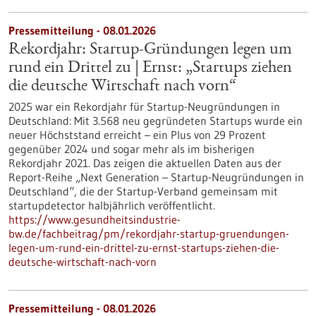
Pressemitteilung - 08.01.2026
Rekordjahr: Startup-Gründungen legen um
rund ein Drittel zu | Ernst: „Startups ziehen
die deutsche Wirtschaft nach vorn“
2025 war ein Rekordjahr für Startup-Neugründungen in
Deutschland: Mit 3.568 neu gegründeten Startups wurde ein
neuer Höchststand erreicht – ein Plus von 29 Prozent
gegenüber 2024 und sogar mehr als im bisherigen
Rekordjahr 2021. Das zeigen die aktuellen Daten aus der
Report-Reihe „Next Generation – Startup-Neugründungen in
Deutschland“, die der Startup-Verband gemeinsam mit
startupdetector halbjährlich veröffentlicht.
https://www.gesundheitsindustrie-
bw.de/fachbeitrag/pm/rekordjahr-startup-gruendungen-
legen-um-rund-ein-drittel-zu-ernst-startups-ziehen-die-
deutsche-wirtschaft-nach-vorn
Pressemitteilung - 08.01.2026