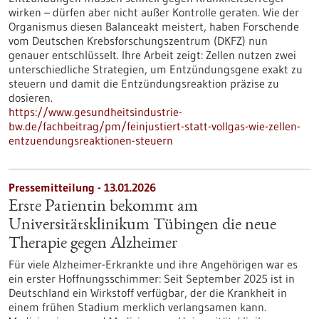
wirken – dürfen aber nicht außer Kontrolle geraten. Wie der
Organismus diesen Balanceakt meistert, haben Forschende
vom Deutschen Krebsforschungszentrum (DKFZ) nun
genauer entschlüsselt. Ihre Arbeit zeigt: Zellen nutzen zwei
unterschiedliche Strategien, um Entzündungsgene exakt zu
steuern und damit die Entzündungsreaktion präzise zu
dosieren.
https://www.gesundheitsindustrie-
bw.de/fachbeitrag/pm/feinjustiert-statt-vollgas-wie-zellen-
entzuendungsreaktionen-steuern
Pressemitteilung - 13.01.2026
Erste Patientin bekommt am
Universitätsklinikum Tübingen die neue
Therapie gegen Alzheimer
Für viele Alzheimer-Erkrankte und ihre Angehörigen war es
ein erster Hoffnungsschimmer: Seit September 2025 ist in
Deutschland ein Wirkstoff verfügbar, der die Krankheit in
einem frühen Stadium merklich verlangsamen kann.