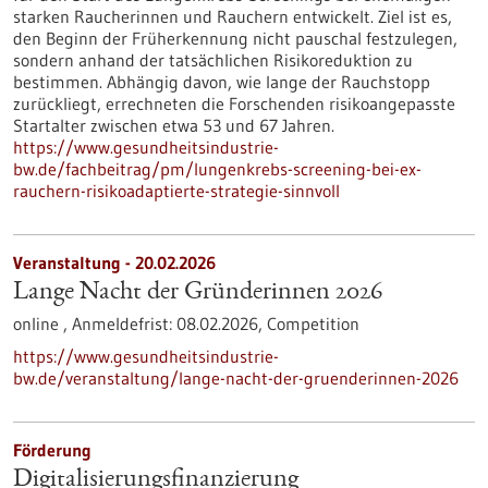
starken Raucherinnen und Rauchern entwickelt. Ziel ist es,
den Beginn der Früherkennung nicht pauschal festzulegen,
sondern anhand der tatsächlichen Risikoreduktion zu
bestimmen. Abhängig davon, wie lange der Rauchstopp
zurückliegt, errechneten die Forschenden risikoangepasste
Startalter zwischen etwa 53 und 67 Jahren.
https://www.gesundheitsindustrie-
bw.de/fachbeitrag/pm/lungenkrebs-screening-bei-ex-
rauchern-risikoadaptierte-strategie-sinnvoll
Veranstaltung -
20.02.2026
Lange Nacht der Gründerinnen 2026
online ,
Anmeldefrist:
08.02.2026,
Competition
https://www.gesundheitsindustrie-
bw.de/veranstaltung/lange-nacht-der-gruenderinnen-2026
Förderung
Digitalisierungs­finanzierung