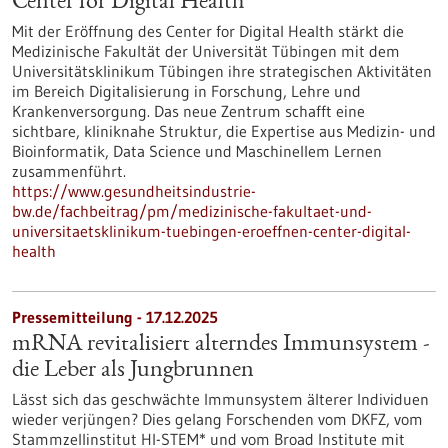
Center for Digital Health
Mit der Eröffnung des Center for Digital Health stärkt die
Medizinische Fakultät der Universität Tübingen mit dem
Universitätsklinikum Tübingen ihre strategischen Aktivitäten
im Bereich Digitalisierung in Forschung, Lehre und
Krankenversorgung. Das neue Zentrum schafft eine
sichtbare, kliniknahe Struktur, die Expertise aus Medizin- und
Bioinformatik, Data Science und Maschinellem Lernen
zusammenführt.
https://www.gesundheitsindustrie-
bw.de/fachbeitrag/pm/medizinische-fakultaet-und-
universitaetsklinikum-tuebingen-eroeffnen-center-digital-
health
Pressemitteilung - 17.12.2025
mRNA revitalisiert alterndes Immunsystem -
die Leber als Jungbrunnen
Lässt sich das geschwächte Immunsystem älterer Individuen
wieder verjüngen? Dies gelang Forschenden vom DKFZ, vom
Stammzellinstitut HI-STEM* und vom Broad Institute mit