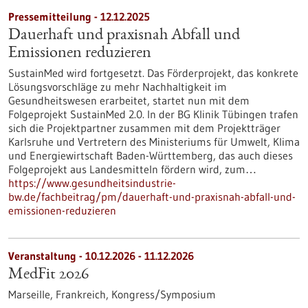
Pressemitteilung - 12.12.2025
Dauerhaft und praxisnah Abfall und
Emissionen reduzieren
SustainMed wird fortgesetzt. Das Förderprojekt, das konkrete
Lösungsvorschläge zu mehr Nachhaltigkeit im
Gesundheitswesen erarbeitet, startet nun mit dem
Folgeprojekt SustainMed 2.0. In der BG Klinik Tübingen trafen
sich die Projektpartner zusammen mit dem Projektträger
Karlsruhe und Vertretern des Ministeriums für Umwelt, Klima
und Energiewirtschaft Baden-Württemberg, das auch dieses
Folgeprojekt aus Landesmitteln fördern wird, zum…
https://www.gesundheitsindustrie-
bw.de/fachbeitrag/pm/dauerhaft-und-praxisnah-abfall-und-
emissionen-reduzieren
Veranstaltung -
10.12.2026
-
11.12.2026
MedFit 2026
Marseille, Frankreich,
Kongress/Symposium