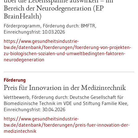
über die Lebensspanne auswirken – im
Bereich der Neurodegeneration (EP
BrainHealth)
Förderprogramm,
Förderung durch:
BMFTR,
Einreichungsfrist:
10.03.2026
https://www.gesundheitsindustrie-
bw.de/datenbank/foerderungen/foerderung-von-projekten-
zu-biologischen-sozialen-und-umweltbedingten-faktoren-
neurodegeneration
Förderung
Preis für Innovation in der Medizintechnik
Wettbewerb,
Förderung durch:
Deutsche Gesellschaft für
Biomedizinische Technik im VDE und Stiftung Familie Klee,
Einreichungsfrist:
30.04.2026
https://www.gesundheitsindustrie-
bw.de/datenbank/foerderungen/preis-fuer-innovation-der-
medizintechnik