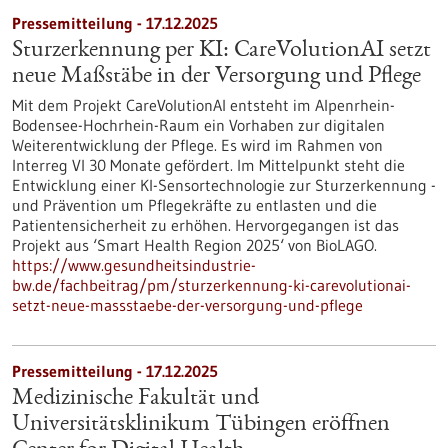
Pressemitteilung - 17.12.2025
Sturzerkennung per KI: CareVolutionAI setzt
neue Maßstäbe in der Versorgung und Pflege
Mit dem Projekt CareVolutionAI entsteht im Alpenrhein-
Bodensee-Hochrhein-Raum ein Vorhaben zur digitalen
Weiterentwicklung der Pflege. Es wird im Rahmen von
Interreg VI 30 Monate gefördert. Im Mittelpunkt steht die
Entwicklung einer KI-Sensortechnologie zur Sturzerkennung -
und Prävention um Pflegekräfte zu entlasten und die
Patientensicherheit zu erhöhen. Hervorgegangen ist das
Projekt aus ‘Smart Health Region 2025‘ von BioLAGO.
https://www.gesundheitsindustrie-
bw.de/fachbeitrag/pm/sturzerkennung-ki-carevolutionai-
setzt-neue-massstaebe-der-versorgung-und-pflege
Pressemitteilung - 17.12.2025
Medizinische Fakultät und
Universitätsklinikum Tübingen eröffnen