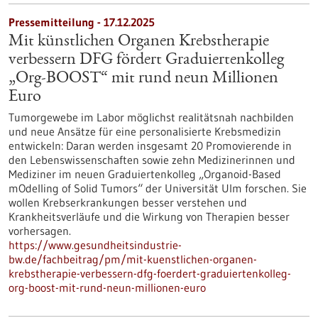
Pressemitteilung - 17.12.2025
Mit künstlichen Organen Krebstherapie
verbessern DFG fördert Graduiertenkolleg
„Org-BOOST“ mit rund neun Millionen
Euro
Tumorgewebe im Labor möglichst realitätsnah nachbilden
und neue Ansätze für eine personalisierte Krebsmedizin
entwickeln: Daran werden insgesamt 20 Promovierende in
den Lebenswissenschaften sowie zehn Medizinerinnen und
Mediziner im neuen Graduiertenkolleg „Organoid-Based
mOdelling of Solid Tumors“ der Universität Ulm forschen. Sie
wollen Krebserkrankungen besser verstehen und
Krankheitsverläufe und die Wirkung von Therapien besser
vorhersagen.
https://www.gesundheitsindustrie-
bw.de/fachbeitrag/pm/mit-kuenstlichen-organen-
krebstherapie-verbessern-dfg-foerdert-graduiertenkolleg-
org-boost-mit-rund-neun-millionen-euro