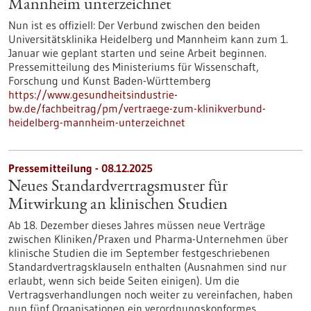
Mannheim unterzeichnet
Nun ist es offiziell: Der Verbund zwischen den beiden
Universitätsklinika Heidelberg und Mannheim kann zum 1.
Januar wie geplant starten und seine Arbeit beginnen.
Pressemitteilung des Ministeriums für Wissenschaft,
Forschung und Kunst Baden-Württemberg
https://www.gesundheitsindustrie-
bw.de/fachbeitrag/pm/vertraege-zum-klinikverbund-
heidelberg-mannheim-unterzeichnet
Pressemitteilung - 08.12.2025
Neues Standardvertragsmuster für
Mitwirkung an klinischen Studien
Ab 18. Dezember dieses Jahres müssen neue Verträge
zwischen Kliniken/Praxen und Pharma-Unternehmen über
klinische Studien die im September festgeschriebenen
Standardvertragsklauseln enthalten (Ausnahmen sind nur
erlaubt, wenn sich beide Seiten einigen). Um die
Vertragsverhandlungen noch weiter zu vereinfachen, haben
nun fünf Organisationen ein verordnungskonformes