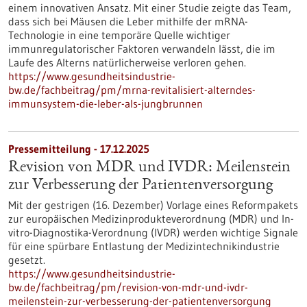
einem innovativen Ansatz. Mit einer Studie zeigte das Team,
dass sich bei Mäusen die Leber mithilfe der mRNA-
Technologie in eine temporäre Quelle wichtiger
immunregulatorischer Faktoren verwandeln lässt, die im
Laufe des Alterns natürlicherweise verloren gehen.
https://www.gesundheitsindustrie-
bw.de/fachbeitrag/pm/mrna-revitalisiert-alterndes-
immunsystem-die-leber-als-jungbrunnen
Pressemitteilung - 17.12.2025
Revision von MDR und IVDR: Meilenstein
zur Verbesserung der Patientenversorgung
Mit der gestrigen (16. Dezember) Vorlage eines Reformpakets
zur europäischen Medizinprodukteverordnung (MDR) und In-
vitro-Diagnostika-Verordnung (IVDR) werden wichtige Signale
für eine spürbare Entlastung der Medizintechnikindustrie
gesetzt.
https://www.gesundheitsindustrie-
bw.de/fachbeitrag/pm/revision-von-mdr-und-ivdr-
meilenstein-zur-verbesserung-der-patientenversorgung