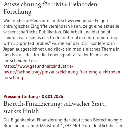
Auszeichnung für EMG-Elektroden-
Forschung
Wie moderne Medizintechnik schwerwiegende Folgen
chirurgischer Eingriffe verhindern kann, zeigt eine aktuelle
wissenschaftliche Publikation. Die Arbeit „Validation of
conductive resin as electrode material in neuromonitoring
with 3D-printed probes“ wurde auf der ICST Konferenz in
Japan ausgezeichnet und rückt ein medizinisches Thema in
den Fokus, das für die Lebensqualität vieler Menschen
entscheidend ist.
https://www.gesundheitsindustrie-
bw.de/fachbeitrag/pm/auszeichnung-fuer-emg-elektroden-
forschung
Pressemitteilung - 08.01.2026
Biotech-Finanzierung: schwacher Start,
starkes Finish
Die Eigenkapital-Finanzierung der deutschen Biotechnologie-
Branche im Jahr 2025 ist mit 1,787 Mrd. Euro deutlich besser