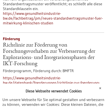
Standardvertragsmuster veröffentlicht; es schließt alle diese
Standardklauseln ein.
https://www.gesundheitsindustrie-
bw.de/fachbeitrag/pm/neues-standardvertragsmuster-fuer-
mitwirkung-klinischen-studien
Förderung
Richtlinie zur Förderung von
Forschungsvorhaben zur Verbesserung der
Explorations- und Integrationsphasen der
IKT-Forschung
Förderprogramm,
Förderung durch:
BMFTR
https://www.gesundheitsindustrie-
bw.de/datenbank/foerderungen/richtlinie-zur-foerderung-
von-forschungsvorhaben-zur-verbesserung-der-explorations-
✕
Diese Webseite verwendet Cookies
und-integrationsphasen-der-ikt-forschung
Um unsere Webseite für Sie optimal gestalten und verbessern
zu können, verwenden wir Cookies: Diese kleinen Dateien, die