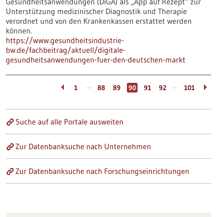
Gesundheitsanwendungen (DiGA) als „App auf Rezept“ zur
Unterstützung medizinischer Diagnostik und Therapie
verordnet und von den Krankenkassen erstattet werden
können.
https://www.gesundheitsindustrie-
bw.de/fachbeitrag/aktuell/digitale-
gesundheitsanwendungen-fuer-den-deutschen-markt
…
…
1
88
89
90
91
92
101
Suche auf alle Portale ausweiten
Zur Datenbanksuche nach Unternehmen
Zur Datenbanksuche nach Forschungseinrichtungen