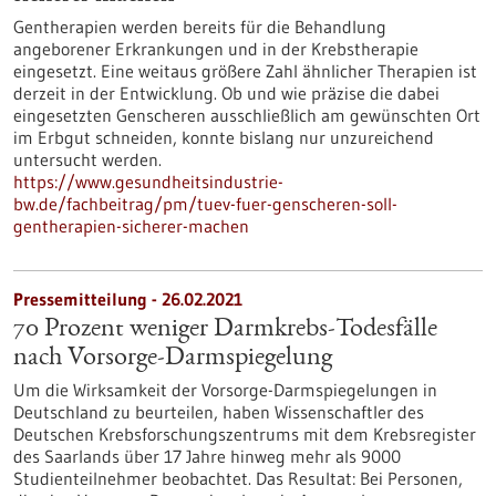
Gentherapien werden bereits für die Behandlung
angeborener Erkrankungen und in der Krebstherapie
eingesetzt. Eine weitaus größere Zahl ähnlicher Therapien ist
derzeit in der Entwicklung. Ob und wie präzise die dabei
eingesetzten Genscheren ausschließlich am gewünschten Ort
im Erbgut schneiden, konnte bislang nur unzureichend
untersucht werden.
https://www.gesundheitsindustrie-
bw.de/fachbeitrag/pm/tuev-fuer-genscheren-soll-
gentherapien-sicherer-machen
Pressemitteilung - 26.02.2021
70 Prozent weniger Darmkrebs-Todesfälle
nach Vorsorge-Darmspiegelung
Um die Wirksamkeit der Vorsorge-Darmspiegelungen in
Deutschland zu beurteilen, haben Wissenschaftler des
Deutschen Krebsforschungszentrums mit dem Krebsregister
des Saarlands über 17 Jahre hinweg mehr als 9000
Studienteilnehmer beobachtet. Das Resultat: Bei Personen,