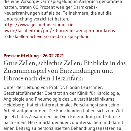
die eine Vorsorge-Darmspiegelung in Anspruch genommen
hatten, traten 60 Prozent weniger Darmkrebs-
Neuerkrankungen auf als bei Teilnehmern, die auf die
Untersuchung verzichtet hatten.
https://www.gesundheitsindustrie-
bw.de/fachbeitrag/pm/70-prozent-weniger-darmkrebs-
todesfaelle-nach-vorsorge-darmspiegelung
Pressemitteilung - 26.02.2021
Gute Zellen, schlechte Zellen: Einblicke in das
Zusammenspiel von Entzündungen und
Fibrose nach dem Herzinfarkt
Unter der Leitung von Prof. Dr. Florian Leuschner,
Geschäftsführender Oberarzt an der Klinik für Kardiologie,
Angiologie und Pneumologie des Universitätsklinikums
Heideberg, hat ein internationales Forschungsteam seine
Arbeit aufgenommen. Die Forschenden haben sich zum Ziel
gesetzt, das Zusammenspiel von Entzündung und Fibrose
nach einem Herzinfarkt genauer zu untersuchen und damit
einen Beitrag zu personalisierten Behandlungsansätzen zu