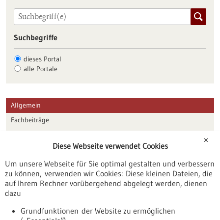
Suchbegriffe
dieses Portal
alle Portale
Allgemein
Fachbeiträge
Förderungen
✕
Diese Webseite verwendet Cookies
Veranstaltungen
Um unsere Webseite für Sie optimal gestalten und verbessern
Erscheinungsdatum
zu können, verwenden wir Cookies: Diese kleinen Dateien, die
auf Ihrem Rechner vorübergehend abgelegt werden, dienen
dazu
zurücksetzen
Grundfunktionen der Website zu ermöglichen