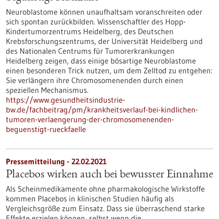
Neuroblastome können unaufhaltsam voranschreiten oder
sich spontan zurückbilden. Wissenschaftler des Hopp-
Kindertumorzentrums Heidelberg, des Deutschen
Krebsforschungszentrums, der Universität Heidelberg und
des Nationalen Centrums für Tumorerkrankungen
Heidelberg zeigen, dass einige bösartige Neuroblastome
einen besonderen Trick nutzen, um dem Zelltod zu entgehen:
Sie verlängern ihre Chromosomenenden durch einen
speziellen Mechanismus.
https://www.gesundheitsindustrie-
bw.de/fachbeitrag/pm/krankheitsverlauf-bei-kindlichen-
tumoren-verlaengerung-der-chromosomenenden-
beguenstigt-rueckfaelle
Pressemitteilung - 22.02.2021
Placebos wirken auch bei bewusster Einnahme
Als Scheinmedikamente ohne pharmakologische Wirkstoffe
kommen Placebos in klinischen Studien häufig als
Vergleichsgröße zum Einsatz. Dass sie überraschend starke
Effekte erzielen können, selbst wenn die