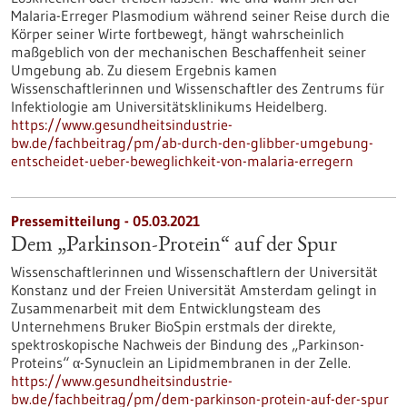
Malaria-Erreger Plasmodium während seiner Reise durch die
Körper seiner Wirte fortbewegt, hängt wahrscheinlich
maßgeblich von der mechanischen Beschaffenheit seiner
Umgebung ab. Zu diesem Ergebnis kamen
Wissenschaftlerinnen und Wissenschaftler des Zentrums für
Infektiologie am Universitätsklinikums Heidelberg.
https://www.gesundheitsindustrie-
bw.de/fachbeitrag/pm/ab-durch-den-glibber-umgebung-
entscheidet-ueber-beweglichkeit-von-malaria-erregern
Pressemitteilung - 05.03.2021
Dem „Parkinson-Protein“ auf der Spur
Wissenschaftlerinnen und Wissenschaftlern der Universität
Konstanz und der Freien Universität Amsterdam gelingt in
Zusammenarbeit mit dem Entwicklungsteam des
Unternehmens Bruker BioSpin erstmals der direkte,
spektroskopische Nachweis der Bindung des „Parkinson-
Proteins“ α-Synuclein an Lipidmembranen in der Zelle.
https://www.gesundheitsindustrie-
bw.de/fachbeitrag/pm/dem-parkinson-protein-auf-der-spur