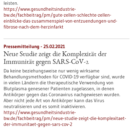
leisten.
https://www.gesundheitsindustrie-
bw.de/fachbeitrag/pm/gute-zellen-schlechte-zellen-
einblicke-das-zusammenspiel-von-entzuendungen-und-
fibrose-nach-dem-herzinfarkt
Pressemitteilung - 25.02.2021
Neue Studie zeigt die Komplexität der
Immunität gegen SARS-CoV-2
Da keine beziehungsweise nur wenig wirksame
Behandlungsmethoden für COVID-19 verfügbar sind, wurde
in vielen Ländern die therapeutische Verwendung von
Blutplasma genesener Patienten zugelassen, in denen
Antikörper gegen das Coronavirus nachgewiesen wurden.
Aber nicht jede Art von Antikörper kann das Virus
neutralisieren und es somit inaktivieren.
https://www.gesundheitsindustrie-
bw.de/fachbeitrag/pm/neue-studie-zeigt-die-komplexitaet-
der-immunitaet-gegen-sars-cov-2