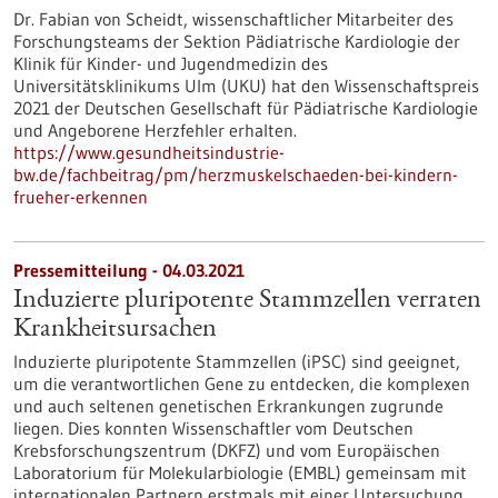
Dr. Fabian von Scheidt, wissenschaftlicher Mitarbeiter des
Forschungsteams der Sektion Pädiatrische Kardiologie der
Klinik für Kinder- und Jugendmedizin des
Universitätsklinikums Ulm (UKU) hat den Wissenschaftspreis
2021 der Deutschen Gesellschaft für Pädiatrische Kardiologie
und Angeborene Herzfehler erhalten.
https://www.gesundheitsindustrie-
bw.de/fachbeitrag/pm/herzmuskelschaeden-bei-kindern-
frueher-erkennen
Pressemitteilung - 04.03.2021
Induzierte pluripotente Stammzellen verraten
Krankheitsursachen
Induzierte pluripotente Stammzellen (iPSC) sind geeignet,
um die verantwortlichen Gene zu entdecken, die komplexen
und auch seltenen genetischen Erkrankungen zugrunde
liegen. Dies konnten Wissenschaftler vom Deutschen
Krebsforschungszentrum (DKFZ) und vom Europäischen
Laboratorium für Molekularbiologie (EMBL) gemeinsam mit
internationalen Partnern erstmals mit einer Untersuchung