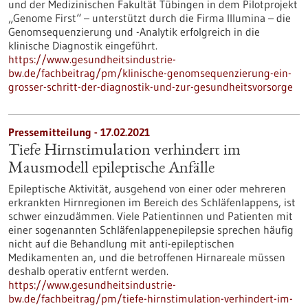
und der Medizinischen Fakultät Tübingen in dem Pilotprojekt
„Genome First“ – unterstützt durch die Firma Illumina – die
Genomsequenzierung und -Analytik erfolgreich in die
klinische Diagnostik eingeführt.
https://www.gesundheitsindustrie-
bw.de/fachbeitrag/pm/klinische-genomsequenzierung-ein-
grosser-schritt-der-diagnostik-und-zur-gesundheitsvorsorge
Pressemitteilung - 17.02.2021
Tiefe Hirnstimulation verhindert im
Mausmodell epileptische Anfälle
Epileptische Aktivität, ausgehend von einer oder mehreren
erkrankten Hirnregionen im Bereich des Schläfenlappens, ist
schwer einzudämmen. Viele Patientinnen und Patienten mit
einer sogenannten Schläfenlappenepilepsie sprechen häufig
nicht auf die Behandlung mit anti-epileptischen
Medikamenten an, und die betroffenen Hirnareale müssen
deshalb operativ entfernt werden.
https://www.gesundheitsindustrie-
bw.de/fachbeitrag/pm/tiefe-hirnstimulation-verhindert-im-