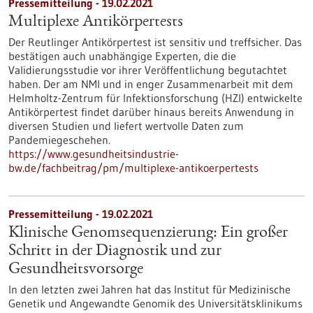
Pressemitteilung - 19.02.2021
Multiplexe Antikörpertests
Der Reutlinger Antikörpertest ist sensitiv und treffsicher. Das
bestätigen auch unabhängige Experten, die die
Validierungsstudie vor ihrer Veröffentlichung begutachtet
haben. Der am NMI und in enger Zusammenarbeit mit dem
Helmholtz-Zentrum für Infektionsforschung (HZI) entwickelte
Antikörpertest findet darüber hinaus bereits Anwendung in
diversen Studien und liefert wertvolle Daten zum
Pandemiegeschehen.
https://www.gesundheitsindustrie-
bw.de/fachbeitrag/pm/multiplexe-antikoerpertests
Pressemitteilung - 19.02.2021
Klinische Genomsequenzierung: Ein großer
Schritt in der Diagnostik und zur
Gesundheitsvorsorge
In den letzten zwei Jahren hat das Institut für Medizinische
Genetik und Angewandte Genomik des Universitätsklinikums