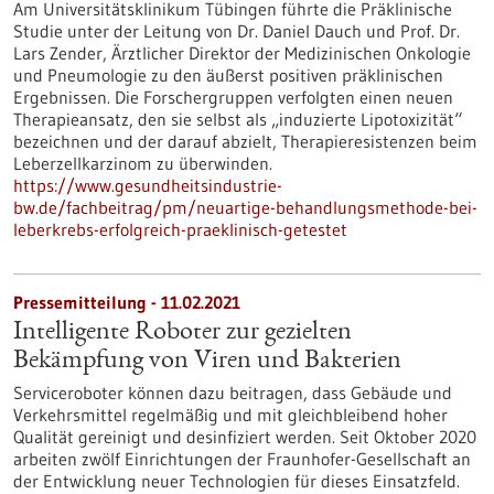
Am Universitätsklinikum Tübingen führte die Präklinische
Studie unter der Leitung von Dr. Daniel Dauch und Prof. Dr.
Lars Zender, Ärztlicher Direktor der Medizinischen Onkologie
und Pneumologie zu den äußerst positiven präklinischen
Ergebnissen. Die Forschergruppen verfolgten einen neuen
Therapieansatz, den sie selbst als „induzierte Lipotoxizität“
bezeichnen und der darauf abzielt, Therapieresistenzen beim
Leberzellkarzinom zu überwinden.
https://www.gesundheitsindustrie-
bw.de/fachbeitrag/pm/neuartige-behandlungsmethode-bei-
leberkrebs-erfolgreich-praeklinisch-getestet
Pressemitteilung - 11.02.2021
Intelligente Roboter zur gezielten
Bekämpfung von Viren und Bakterien
Serviceroboter können dazu beitragen, dass Gebäude und
Verkehrsmittel regelmäßig und mit gleichbleibend hoher
Qualität gereinigt und desinfiziert werden. Seit Oktober 2020
arbeiten zwölf Einrichtungen der Fraunhofer-Gesellschaft an
der Entwicklung neuer Technologien für dieses Einsatzfeld.