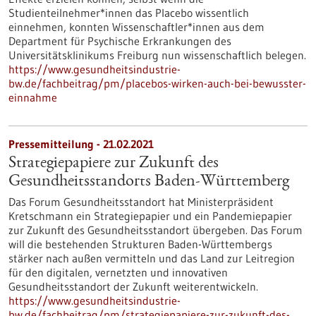
Studienteilnehmer*innen das Placebo wissentlich
einnehmen, konnten Wissenschaftler*innen aus dem
Department für Psychische Erkrankungen des
Universitätsklinikums Freiburg nun wissenschaftlich belegen.
https://www.gesundheitsindustrie-
bw.de/fachbeitrag/pm/placebos-wirken-auch-bei-bewusster-
einnahme
Pressemitteilung - 21.02.2021
Strategiepapiere zur Zukunft des
Gesundheitsstandorts Baden-Württemberg
Das Forum Gesundheitsstandort hat Ministerpräsident
Kretschmann ein Strategiepapier und ein Pandemiepapier
zur Zukunft des Gesundheitsstandort übergeben. Das Forum
will die bestehenden Strukturen Baden-Württembergs
stärker nach außen vermitteln und das Land zur Leitregion
für den digitalen, vernetzten und innovativen
Gesundheitsstandort der Zukunft weiterentwickeln.
https://www.gesundheitsindustrie-
bw.de/fachbeitrag/pm/strategiepapiere-zur-zukunft-des-