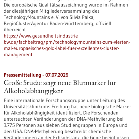
Die europäische Qualitätsauszeichnung wurde im Rahmen
der diesjährigen Mitgliederversammlung des
TechnologyMountains e. V. von Silvia Palka,
RegioClusterAgentur Baden-Württemberg, offiziell
überreicht.
https://www.gesundheitsindustrie-
bw.de/fachbeitrag/pm/technologymountains-zum-vierten-
mal-europaeisches-gold-label-fuer-exzellentes-cluster-
management
Pressemitteilung - 07.07.2026
Große Studie zeigt neue Blutmarker für
Alkoholabhängigkeit
Eine internationale Forschungsgruppe unter Leitung des
Universitätsklinikums Freiburg hat neue biologische Marker
für Alkoholabhängigkeit identifiziert. Die Forschenden
untersuchten Veränderungen der DNA-Methylierung bei
3.775 Personen aus sieben Studiengruppen in Europa und
den USA. DNA-Methylierung beschreibt chemische
Veränderungen an der Erbsubstanz, die Gene beeinflussen