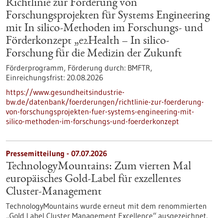
Richtlinie zur Förderung von
Forschungsprojekten für Systems Engineering
mit In silico-Methoden im Forschungs- und
Förderkonzept „e2Health – In silico-
Forschung für die Medizin der Zukunft
Förderprogramm,
Förderung durch:
BMFTR,
Einreichungsfrist:
20.08.2026
https://www.gesundheitsindustrie-
bw.de/datenbank/foerderungen/richtlinie-zur-foerderung-
von-forschungsprojekten-fuer-systems-engineering-mit-
silico-methoden-im-forschungs-und-foerderkonzept
Pressemitteilung - 07.07.2026
TechnologyMountains: Zum vierten Mal
europäisches Gold-Label für exzellentes
Cluster-Management
TechnologyMountains wurde erneut mit dem renommierten
„Gold Label Cluster Management Excellence“ ausgezeichnet.