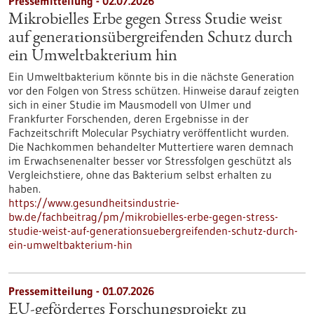
Pressemitteilung - 02.07.2026
Mikrobielles Erbe gegen Stress Studie weist
auf generationsübergreifenden Schutz durch
ein Umweltbakterium hin
Ein Umweltbakterium könnte bis in die nächste Generation
vor den Folgen von Stress schützen. Hinweise darauf zeigten
sich in einer Studie im Mausmodell von Ulmer und
Frankfurter Forschenden, deren Ergebnisse in der
Fachzeitschrift Molecular Psychiatry veröffentlicht wurden.
Die Nachkommen behandelter Muttertiere waren demnach
im Erwachsenenalter besser vor Stressfolgen geschützt als
Vergleichstiere, ohne das Bakterium selbst erhalten zu
haben.
https://www.gesundheitsindustrie-
bw.de/fachbeitrag/pm/mikrobielles-erbe-gegen-stress-
studie-weist-auf-generationsuebergreifenden-schutz-durch-
ein-umweltbakterium-hin
Pressemitteilung - 01.07.2026
EU-gefördertes Forschungsprojekt zu