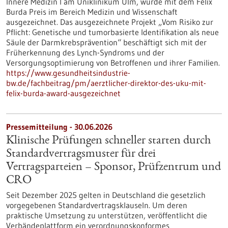
Innere Medizin I am Uniklinikum Ulm, wurde mit dem Felix
Burda Preis im Bereich Medizin und Wissenschaft
ausgezeichnet. Das ausgezeichnete Projekt „Vom Risiko zur
Pflicht: Genetische und tumorbasierte Identifikation als neue
Säule der Darmkrebsprävention“ beschäftigt sich mit der
Früherkennung des Lynch-​Syndroms und der
Versorgungsoptimierung von Betroffenen und ihrer Familien.
https://www.gesundheitsindustrie-
bw.de/fachbeitrag/pm/aerztlicher-direktor-des-uku-mit-
felix-burda-award-ausgezeichnet
Pressemitteilung - 30.06.2026
Klinische Prüfungen schneller starten durch
Standardvertragsmuster für drei
Vertragsparteien – Sponsor, Prüfzentrum und
CRO
Seit Dezember 2025 gelten in Deutschland die gesetzlich
vorgegebenen Standardvertragsklauseln. Um deren
praktische Umsetzung zu unterstützen, veröffentlicht die
Verbändeplattform ein verordnungskonformes