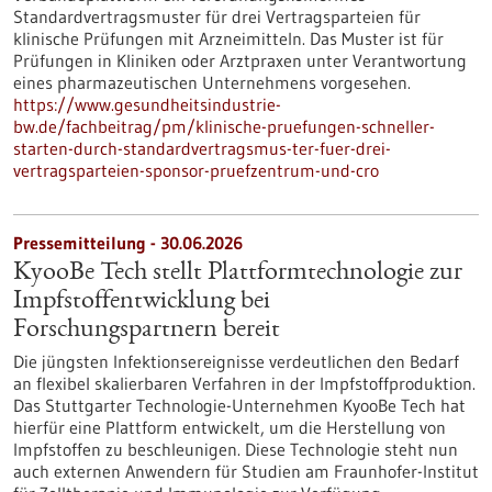
Standardvertragsmuster für drei Vertragsparteien für
klinische Prüfungen mit Arzneimitteln. Das Muster ist für
Prüfungen in Kliniken oder Arztpraxen unter Verantwortung
eines pharmazeutischen Unternehmens vorgesehen.
https://www.gesundheitsindustrie-
bw.de/fachbeitrag/pm/klinische-pruefungen-schneller-
starten-durch-standardvertragsmus-ter-fuer-drei-
vertragsparteien-sponsor-pruefzentrum-und-cro
Pressemitteilung - 30.06.2026
KyooBe Tech stellt Plattformtechnologie zur
Impfstoffentwicklung bei
Forschungspartnern bereit
Die jüngsten Infektionsereignisse verdeutlichen den Bedarf
an flexibel skalierbaren Verfahren in der Impfstoffproduktion.
Das Stuttgarter Technologie-Unternehmen KyooBe Tech hat
hierfür eine Plattform entwickelt, um die Herstellung von
Impfstoffen zu beschleunigen. Diese Technologie steht nun
auch externen Anwendern für Studien am Fraunhofer-Institut