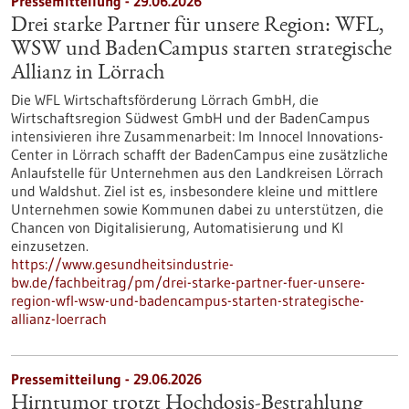
Pressemitteilung - 29.06.2026
Drei starke Partner für unsere Region: WFL,
WSW und BadenCampus starten strategische
Allianz in Lörrach
Die WFL Wirtschaftsförderung Lörrach GmbH, die
Wirtschaftsregion Südwest GmbH und der BadenCampus
intensivieren ihre Zusammenarbeit: Im Innocel Innovations-
Center in Lörrach schafft der BadenCampus eine zusätzliche
Anlaufstelle für Unternehmen aus den Landkreisen Lörrach
und Waldshut. Ziel ist es, insbesondere kleine und mittlere
Unternehmen sowie Kommunen dabei zu unterstützen, die
Chancen von Digitalisierung, Automatisierung und KI
einzusetzen.
https://www.gesundheitsindustrie-
bw.de/fachbeitrag/pm/drei-starke-partner-fuer-unsere-
region-wfl-wsw-und-badencampus-starten-strategische-
allianz-loerrach
Pressemitteilung - 29.06.2026
Hirntumor trotzt Hochdosis-Bestrahlung