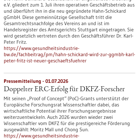
e.V. gliedert zum 1. Juli ihren operativen Geschäftsbetrieb aus
und überführt ihn in die neu gegründete Hahn-Schickard
gGmbH. Diese gemeinnützige Gesellschaft tritt die
Gesamtrechtsnachfolge des Vereins an und ist im
Handelsregister des Amtsgerichts Stuttgart eingetragen. Sie
wird gesetzlich vertreten durch den Geschäftsführer Dr. Karl-
Peter Fritz.
https://www.gesundheitsindustrie-
bw.de/fachbeitrag/pm/hahn-schickard-wird-zur-ggmbh-karl-
peter-fritz-ist-neuer-geschaeftsfuehrer
Pressemitteilung - 01.07.2026
Doppelter ERC-Erfolg für DKFZ-Forscher
Mit seinen „Proof of Concept“ (PoC)-Grants unterstützt der
Europäische Forschungsrat Wissenschaftler dabei, das
wirtschaftliche Potential ihrer Forschungsergebnisse
weiterzuentwickeln. Auch 2026 wurden wieder zwei
Wissenschaftler vom DKFZ für die prestigereiche Förderung
ausgewählt: Moritz Mall und Chong Sun.
https://www.gesundheitsindustrie-