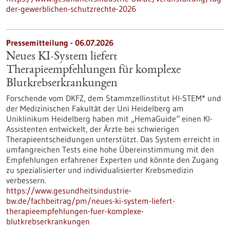
der-gewerblichen-schutzrechte-2026
Pressemitteilung - 06.07.2026
Neues KI-System liefert
Therapieempfehlungen für komplexe
Blutkrebserkrankungen
Forschende vom DKFZ, dem Stammzellinstitut HI-STEM* und
der Medizinischen Fakultät der Uni Heidelberg am
Uniklinikum Heidelberg haben mit „HemaGuide“ einen KI-
Assistenten entwickelt, der Ärzte bei schwierigen
Therapieentscheidungen unterstützt. Das System erreicht in
umfangreichen Tests eine hohe Übereinstimmung mit den
Empfehlungen erfahrener Experten und könnte den Zugang
zu spezialisierter und individualisierter Krebsmedizin
verbessern.
https://www.gesundheitsindustrie-
bw.de/fachbeitrag/pm/neues-ki-system-liefert-
therapieempfehlungen-fuer-komplexe-
blutkrebserkrankungen