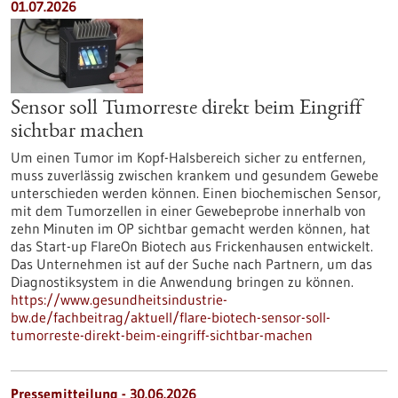
01.07.2026
Sensor soll Tumorreste direkt beim Eingriff
sichtbar machen
Um einen Tumor im Kopf-Halsbereich sicher zu entfernen,
muss zuverlässig zwischen krankem und gesundem Gewebe
unterschieden werden können. Einen biochemischen Sensor,
mit dem Tumorzellen in einer Gewebeprobe innerhalb von
zehn Minuten im OP sichtbar gemacht werden können, hat
das Start-up FlareOn Biotech aus Frickenhausen entwickelt.
Das Unternehmen ist auf der Suche nach Partnern, um das
Diagnostiksystem in die Anwendung bringen zu können.
https://www.gesundheitsindustrie-
bw.de/fachbeitrag/aktuell/flare-biotech-sensor-soll-
tumorreste-direkt-beim-eingriff-sichtbar-machen
Pressemitteilung - 30.06.2026