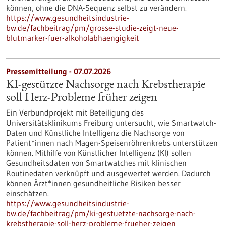
können, ohne die DNA-Sequenz selbst zu verändern.
https://www.gesundheitsindustrie-
bw.de/fachbeitrag/pm/grosse-studie-zeigt-neue-
blutmarker-fuer-alkoholabhaengigkeit
Pressemitteilung - 07.07.2026
KI-gestützte Nachsorge nach Krebstherapie
soll Herz-Probleme früher zeigen
Ein Verbundprojekt mit Beteiligung des
Universitätsklinikums Freiburg untersucht, wie Smartwatch-
Daten und Künstliche Intelligenz die Nachsorge von
Patient*innen nach Magen-Speisenröhrenkrebs unterstützen
können. Mithilfe von Künstlicher Intelligenz (KI) sollen
Gesundheitsdaten von Smartwatches mit klinischen
Routinedaten verknüpft und ausgewertet werden. Dadurch
können Ärzt*innen gesundheitliche Risiken besser
einschätzen.
https://www.gesundheitsindustrie-
bw.de/fachbeitrag/pm/ki-gestuetzte-nachsorge-nach-
krebstherapie-soll-herz-probleme-frueher-zeigen