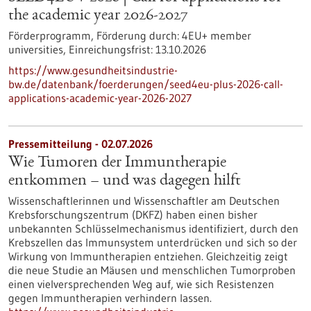
the academic year 2026-2027
Förderprogramm,
Förderung durch:
4EU+ member
universities,
Einreichungsfrist:
13.10.2026
https://www.gesundheitsindustrie-
bw.de/datenbank/foerderungen/seed4eu-plus-2026-call-
applications-academic-year-2026-2027
Pressemitteilung - 02.07.2026
Wie Tumoren der Immuntherapie
entkommen – und was dagegen hilft
Wissenschaftlerinnen und Wissenschaftler am Deutschen
Krebsforschungszentrum (DKFZ) haben einen bisher
unbekannten Schlüsselmechanismus identifiziert, durch den
Krebszellen das Immunsystem unterdrücken und sich so der
Wirkung von Immuntherapien entziehen. Gleichzeitig zeigt
die neue Studie an Mäusen und menschlichen Tumorproben
einen vielversprechenden Weg auf, wie sich Resistenzen
gegen Immuntherapien verhindern lassen.