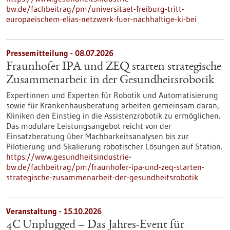
bw.de/fachbeitrag/pm/universitaet-freiburg-tritt-
europaeischem-elias-netzwerk-fuer-nachhaltige-ki-bei
Pressemitteilung - 08.07.2026
Fraunhofer IPA und ZEQ starten strategische
Zusammenarbeit in der Gesundheitsrobotik
Expertinnen und Experten für Robotik und Automatisierung
sowie für Krankenhausberatung arbeiten gemeinsam daran,
Kliniken den Einstieg in die Assistenzrobotik zu ermöglichen.
Das modulare Leistungsangebot reicht von der
Einsatzberatung über Machbarkeitsanalysen bis zur
Pilotierung und Skalierung robotischer Lösungen auf Station.
https://www.gesundheitsindustrie-
bw.de/fachbeitrag/pm/fraunhofer-ipa-und-zeq-starten-
strategische-zusammenarbeit-der-gesundheitsrobotik
Veranstaltung -
15.10.2026
4C Unplugged – Das Jahres‑Event für