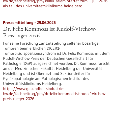
bw.de/fachbeitrag/pm/klinik-salem-startet-zum-1-juli-2026-
als-teil-des-universitaetsklinikums-heidelberg
Pressemitteilung - 29.06.2026
Dr. Felix Kommoss ist Rudolf-Virchow-
Preisträger 2026
Für seine Forschung zur Entstehung seltener bösartiger
Tumoren beim erblichen DICER1-
Tumorprädispositionssyndrom ist Dr. Felix Kommoss mit dem
Rudolf-Virchow-Preis der Deutschen Gesellschaft für
Pathologie (DGP) ausgezeichnet worden. Dr. Kommoss forscht
an der Medizinischen Fakultät Heidelberg der Universität
Heidelberg und ist Oberarzt und Sektionsleiter für
Gynäkopathologie am Pathologischen Institut des
Universitätsklinikums Heidelberg.
https://www.gesundheitsindustrie-
bw.de/fachbeitrag/pm/dr-felix-kommod-ist-rudolf-virchow-
preistraeger-2026