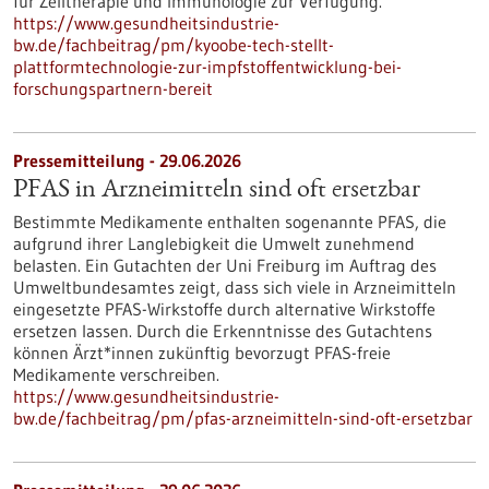
für Zelltherapie und Immunologie zur Verfügung.
https://www.gesundheitsindustrie-
bw.de/fachbeitrag/pm/kyoobe-tech-stellt-
plattformtechnologie-zur-impfstoffentwicklung-bei-
forschungspartnern-bereit
Pressemitteilung - 29.06.2026
PFAS in Arzneimitteln sind oft ersetzbar
Bestimmte Medikamente enthalten sogenannte PFAS, die
aufgrund ihrer Langlebigkeit die Umwelt zunehmend
belasten. Ein Gutachten der Uni Freiburg im Auftrag des
Umweltbundesamtes zeigt, dass sich viele in Arzneimitteln
eingesetzte PFAS-Wirkstoffe durch alternative Wirkstoffe
ersetzen lassen. Durch die Erkenntnisse des Gutachtens
können Ärzt*innen zukünftig bevorzugt PFAS-freie
Medikamente verschreiben.
https://www.gesundheitsindustrie-
bw.de/fachbeitrag/pm/pfas-arzneimitteln-sind-oft-ersetzbar