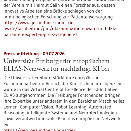
der Verein mit Helmut Salih einen Forscher aus, dessen
innovative Arbeiten eine Brücke schlagen von der
immunologischen Forschung zur Patientenversorgung.
https://www.gesundheitsindustrie-
bw.de/fachbeitrag/pm/dkfz-innovation-award-und-dkfz-
patienten-experten-preis-vergeben-1
Pressemitteilung - 09.07.2026
Universität Freiburg tritt europäischem
ELIAS-Netzwerk für nachhaltige KI bei
Die Universität Freiburg stärkt ihre europäische
Zusammenarbeit im Bereich der Künstlichen Intelligenz: Sie
wurde in das Virtual Centre of Excellence der KI-Initiative
ELIAS aufgenommen. Die Freiburger Forschenden bringen
ihre Expertise unter anderem in den Bereichen Maschinelles
Lernen, Computer Vision, Robot Learning, Automated
Reasoning, intelligente Systeme und Neurotechnologien
sowie verantwortungsvolle KI in das europäische Netzwerk
ein.
https://www.gesundheitsindustrie-