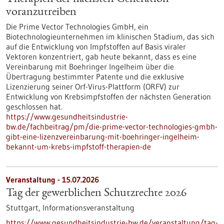
voranzutreiben
Die Prime Vector Technologies GmbH, ein
Biotechnologieunternehmen im klinischen Stadium, das sich
auf die Entwicklung von Impfstoffen auf Basis viraler
Vektoren konzentriert, gab heute bekannt, dass es eine
Vereinbarung mit Boehringer Ingelheim über die
Übertragung bestimmter Patente und die exklusive
Lizenzierung seiner Orf-Virus-Plattform (ORFV) zur
Entwicklung von Krebsimpfstoffen der nächsten Generation
geschlossen hat.
https://www.gesundheitsindustrie-
bw.de/fachbeitrag/pm/die-prime-vector-technologies-gmbh-
gibt-eine-lizenzvereinbarung-mit-boehringer-ingelheim-
bekannt-um-krebs-impfstoff-therapien-de
Veranstaltung -
15.07.2026
Tag der gewerblichen Schutzrechte 2026
Stuttgart,
Informationsveranstaltung
https://www.gesundheitsindustrie-bw.de/veranstaltung/tag-