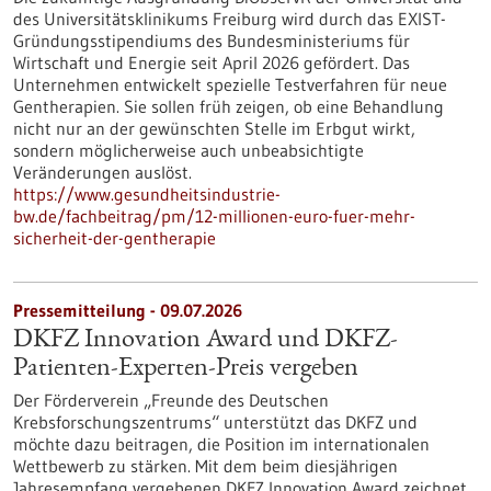
des Universitätsklinikums Freiburg wird durch das EXIST-
Gründungsstipendiums des Bundesministeriums für
Wirtschaft und Energie seit April 2026 gefördert. Das
Unternehmen entwickelt spezielle Testverfahren für neue
Gentherapien. Sie sollen früh zeigen, ob eine Behandlung
nicht nur an der gewünschten Stelle im Erbgut wirkt,
sondern möglicherweise auch unbeabsichtigte
Veränderungen auslöst.
https://www.gesundheitsindustrie-
bw.de/fachbeitrag/pm/12-millionen-euro-fuer-mehr-
sicherheit-der-gentherapie
Pressemitteilung - 09.07.2026
DKFZ Innovation Award und DKFZ-
Patienten-Experten-Preis vergeben
Der Förderverein „Freunde des Deutschen
Krebsforschungszentrums“ unterstützt das DKFZ und
möchte dazu beitragen, die Position im internationalen
Wettbewerb zu stärken. Mit dem beim diesjährigen
Jahresempfang vergebenen DKFZ Innovation Award zeichnet