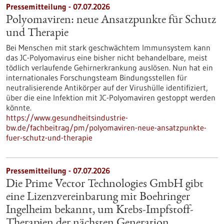
Pressemitteilung - 07.07.2026
Polyomaviren: neue Ansatzpunkte für Schutz
und Therapie
Bei Menschen mit stark geschwächtem Immunsystem kann
das JC-Polyomavirus eine bisher nicht behandelbare, meist
tödlich verlaufende Gehirnerkrankung auslösen. Nun hat ein
internationales Forschungsteam Bindungsstellen für
neutralisierende Antikörper auf der Virushülle identifiziert,
über die eine Infektion mit JC-Polyomaviren gestoppt werden
könnte.
https://www.gesundheitsindustrie-
bw.de/fachbeitrag/pm/polyomaviren-neue-ansatzpunkte-
fuer-schutz-und-therapie
Pressemitteilung - 07.07.2026
Die Prime Vector Technologies GmbH gibt
eine Lizenzvereinbarung mit Boehringer
Ingelheim bekannt, um Krebs-Impfstoff-
Therapien der nächsten Generation