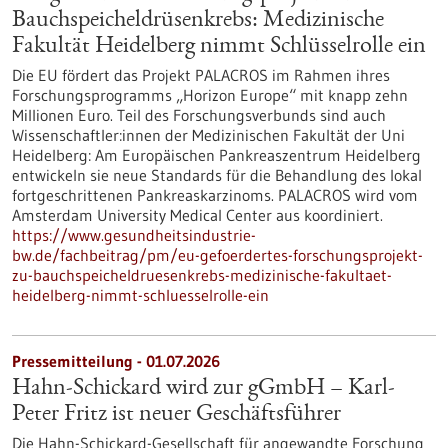
Bauchspeicheldrüsenkrebs: Medizinische
Fakultät Heidelberg nimmt Schlüsselrolle ein
Die EU fördert das Projekt PALACROS im Rahmen ihres
Forschungsprogramms „Horizon Europe“ mit knapp zehn
Millionen Euro. Teil des Forschungsverbunds sind auch
Wissenschaftler:innen der Medizinischen Fakultät der Uni
Heidelberg: Am Europäischen Pankreaszentrum Heidelberg
entwickeln sie neue Standards für die Behandlung des lokal
fortgeschrittenen Pankreaskarzinoms. PALACROS wird vom
Amsterdam University Medical Center aus koordiniert.
https://www.gesundheitsindustrie-
bw.de/fachbeitrag/pm/eu-gefoerdertes-forschungsprojekt-
zu-bauchspeicheldruesenkrebs-medizinische-fakultaet-
heidelberg-nimmt-schluesselrolle-ein
Pressemitteilung - 01.07.2026
Hahn-Schickard wird zur gGmbH – Karl-
Peter Fritz ist neuer Geschäftsführer
Die Hahn-Schickard-Gesellschaft für angewandte Forschung