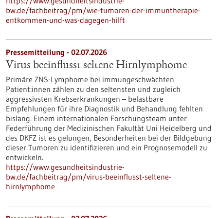
https://www.gesundheitsindustrie-
bw.de/fachbeitrag/pm/wie-tumoren-der-immuntherapie-
entkommen-und-was-dagegen-hilft
Pressemitteilung - 02.07.2026
Virus beeinflusst seltene Hirnlymphome
Primäre ZNS-Lymphome bei immungeschwächten
Patient:innen zählen zu den seltensten und zugleich
aggressivsten Krebserkrankungen – belastbare
Empfehlungen für ihre Diagnostik und Behandlung fehlten
bislang. Einem internationalen Forschungsteam unter
Federführung der Medizinischen Fakultät Uni Heidelberg und
des DKFZ ist es gelungen, Besonderheiten bei der Bildgebung
dieser Tumoren zu identifizieren und ein Prognosemodell zu
entwickeln.
https://www.gesundheitsindustrie-
bw.de/fachbeitrag/pm/virus-beeinflusst-seltene-
hirnlymphome