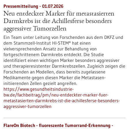
Pressemitteilung - 01.07.2026
Neu entdeckter Marker für metastasierten
Darmkrebs ist die Achillesferse besonders
aggressiver Tumorzellen
Ein Team unter Leitung von Forschenden aus dem DKFZ und
dem Stammzell-Institut HI-STEM* hat einen
vielversprechenden Ansatz zur Behandlung von
fortgeschrittenem Darmkrebs entdeckt. Die Studie
identifiziert einen wichtigen Marker besonders aggressiver
und therapieresistenter Darmkrebszellen. Zugleich zeigen die
Forschenden an Modellen, dass bereits zugelassene
Medikamente gegen diesen Marker die Metastasen-
initiierenden Zellen gezielt angreifen.
https://www.gesundheitsindustrie-
bw.de/fachbeitrag/pm/neu-entdeckter-marker-fuer-
metastasierten-darmkrebs-ist-die-achillesferse-besonders-
aggressiver-tumorzellen
FlareOn Biotech - fluoreszente Tumorrand-Erkennung -