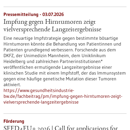
Pressemitteilung - 03.07.2026
Impfung gegen Hirntumoren zeigt
vielversprechende Langzeitergebnisse
Eine neuartige Impfstrategie gegen bestimmte bösartige
Hirntumoren könnte die Behandlung von Patientinnen und
Patienten grundlegend verbessern. Forschende aus dem
DKFZ, der Unimedizin Mannheim, dem Uniklinikum
Heidelberg und zahlreichen Partnerinstitutionen*
veröffentlichen ermutigende Langzeitergebnisse einer
klinischen Studie mit einem Impfstoff, der das Immunsystem
gegen eine häufige genetische Mutation dieser Tumoren
aktiviert.
https://www.gesundheitsindustrie-
bw.de/fachbeitrag/pm/impfung-gegen-hirntumoren-zeigt-
vielversprechende-langzeitergebnisse
Förderung
SEED4EU+ 2026 | Call for applications for