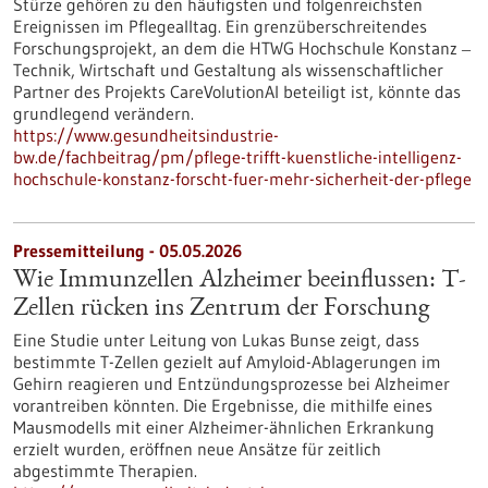
Stürze gehören zu den häufigsten und folgenreichsten
Ereignissen im Pflegealltag. Ein grenzüberschreitendes
Forschungsprojekt, an dem die HTWG Hochschule Konstanz ‒
Technik, Wirtschaft und Gestaltung als wissenschaftlicher
Partner des Projekts CareVolutionAI beteiligt ist, könnte das
grundlegend verändern.
https://www.gesundheitsindustrie-
bw.de/fachbeitrag/pm/pflege-trifft-kuenstliche-intelligenz-
hochschule-konstanz-forscht-fuer-mehr-sicherheit-der-pflege
Pressemitteilung - 05.05.2026
Wie Immunzellen Alzheimer beeinflussen: T-
Zellen rücken ins Zentrum der Forschung
Eine Studie unter Leitung von Lukas Bunse zeigt, dass
bestimmte T-Zellen gezielt auf Amyloid-Ablagerungen im
Gehirn reagieren und Entzündungsprozesse bei Alzheimer
vorantreiben könnten. Die Ergebnisse, die mithilfe eines
Mausmodells mit einer Alzheimer-ähnlichen Erkrankung
erzielt wurden, eröffnen neue Ansätze für zeitlich
abgestimmte Therapien.