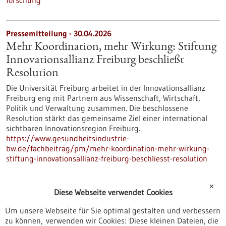
forschung
Pressemitteilung - 30.04.2026
Mehr Koordination, mehr Wirkung: Stiftung
Innovationsallianz Freiburg beschließt
Resolution
Die Universität Freiburg arbeitet in der Innovationsallianz
Freiburg eng mit Partnern aus Wissenschaft, Wirtschaft,
Politik und Verwaltung zusammen. Die beschlossene
Resolution stärkt das gemeinsame Ziel einer international
sichtbaren Innovationsregion Freiburg.
https://www.gesundheitsindustrie-
bw.de/fachbeitrag/pm/mehr-koordination-mehr-wirkung-
stiftung-innovationsallianz-freiburg-beschliesst-resolution
✕
Pressemitteilung - 29.04.2026
Diese Webseite verwendet Cookies
Freiburger Zentrum für Weichgewebssarkome
Um unsere Webseite für Sie optimal gestalten und verbessern
zertifiziert
zu können, verwenden wir Cookies: Diese kleinen Dateien, die