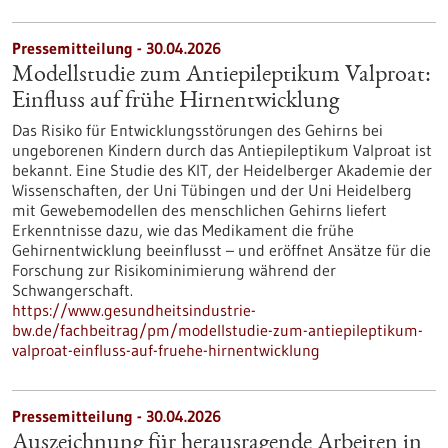
Pressemitteilung - 30.04.2026
Modellstudie zum Antiepileptikum Valproat:
Einfluss auf frühe Hirnentwicklung
Das Risiko für Entwicklungsstörungen des Gehirns bei
ungeborenen Kindern durch das Antiepileptikum Valproat ist
bekannt. Eine Studie des KIT, der Heidelberger Akademie der
Wissenschaften, der Uni Tübingen und der Uni Heidelberg
mit Gewebemodellen des menschlichen Gehirns liefert
Erkenntnisse dazu, wie das Medikament die frühe
Gehirnentwicklung beeinflusst – und eröffnet Ansätze für die
Forschung zur Risikominimierung während der
Schwangerschaft.
https://www.gesundheitsindustrie-
bw.de/fachbeitrag/pm/modellstudie-zum-antiepileptikum-
valproat-einfluss-auf-fruehe-hirnentwicklung
Pressemitteilung - 30.04.2026
Auszeichnung für herausragende Arbeiten in