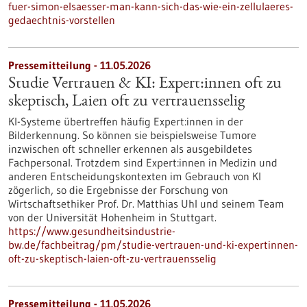
fuer-simon-elsaesser-man-kann-sich-das-wie-ein-zellulaeres-
gedaechtnis-vorstellen
Pressemitteilung - 11.05.2026
Studie Vertrauen & KI: Expert:innen oft zu
skeptisch, Laien oft zu vertrauensselig
KI-Systeme übertreffen häufig Expert:innen in der
Bilderkennung. So können sie beispielsweise Tumore
inzwischen oft schneller erkennen als ausgebildetes
Fachpersonal. Trotzdem sind Expert:innen in Medizin und
anderen Entscheidungskontexten im Gebrauch von KI
zögerlich, so die Ergebnisse der Forschung von
Wirtschaftsethiker Prof. Dr. Matthias Uhl und seinem Team
von der Universität Hohenheim in Stuttgart.
https://www.gesundheitsindustrie-
bw.de/fachbeitrag/pm/studie-vertrauen-und-ki-expertinnen-
oft-zu-skeptisch-laien-oft-zu-vertrauensselig
Pressemitteilung - 11.05.2026