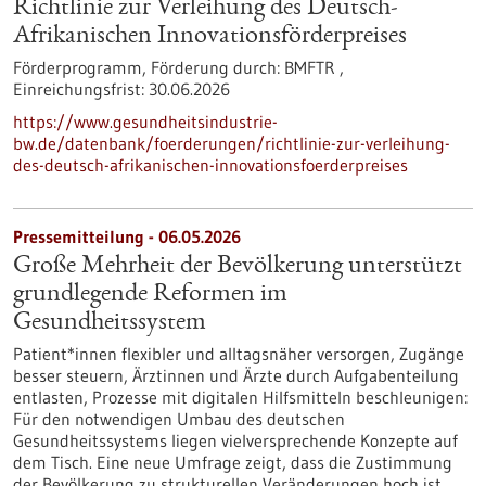
Richtlinie zur Verleihung des Deutsch-
Afrikanischen Innovationsförderpreises
Förderprogramm,
Förderung durch:
BMFTR ,
Einreichungsfrist:
30.06.2026
https://www.gesundheitsindustrie-
bw.de/datenbank/foerderungen/richtlinie-zur-verleihung-
des-deutsch-afrikanischen-innovationsfoerderpreises
Pressemitteilung - 06.05.2026
Große Mehrheit der Bevölkerung unterstützt
grundlegende Reformen im
Gesundheitssystem
Patient*innen flexibler und alltagsnäher versorgen, Zugänge
besser steuern, Ärztinnen und Ärzte durch Aufgabenteilung
entlasten, Prozesse mit digitalen Hilfsmitteln beschleunigen:
Für den notwendigen Umbau des deutschen
Gesundheitssystems liegen vielversprechende Konzepte auf
dem Tisch. Eine neue Umfrage zeigt, dass die Zustimmung
der Bevölkerung zu strukturellen Veränderungen hoch ist.