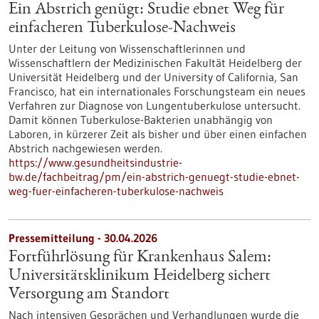
Ein Abstrich genügt: Studie ebnet Weg für
einfacheren Tuberkulose-Nachweis
Unter der Leitung von Wissenschaftlerinnen und
Wissenschaftlern der Medizinischen Fakultät Heidelberg der
Universität Heidelberg und der University of California, San
Francisco, hat ein internationales Forschungsteam ein neues
Verfahren zur Diagnose von Lungentuberkulose untersucht.
Damit können Tuberkulose-Bakterien unabhängig von
Laboren, in kürzerer Zeit als bisher und über einen einfachen
Abstrich nachgewiesen werden.
https://www.gesundheitsindustrie-
bw.de/fachbeitrag/pm/ein-abstrich-genuegt-studie-ebnet-
weg-fuer-einfacheren-tuberkulose-nachweis
Pressemitteilung - 30.04.2026
Fortführlösung für Krankenhaus Salem:
Universitätsklinikum Heidelberg sichert
Versorgung am Standort
Nach intensiven Gesprächen und Verhandlungen wurde die