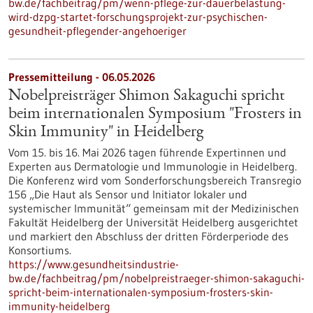
bw.de/fachbeitrag/pm/wenn-pflege-zur-dauerbelastung-
wird-dzpg-startet-forschungsprojekt-zur-psychischen-
gesundheit-pflegender-angehoeriger
Pressemitteilung - 06.05.2026
Nobelpreisträger Shimon Sakaguchi spricht
beim internationalen Symposium "Frosters in
Skin Immunity" in Heidelberg
Vom 15. bis 16. Mai 2026 tagen führende Expertinnen und
Experten aus Dermatologie und Immunologie in Heidelberg.
Die Konferenz wird vom Sonderforschungsbereich Transregio
156 „Die Haut als Sensor und Initiator lokaler und
systemischer Immunität“ gemeinsam mit der Medizinischen
Fakultät Heidelberg der Universität Heidelberg ausgerichtet
und markiert den Abschluss der dritten Förderperiode des
Konsortiums.
https://www.gesundheitsindustrie-
bw.de/fachbeitrag/pm/nobelpreistraeger-shimon-sakaguchi-
spricht-beim-internationalen-symposium-frosters-skin-
immunity-heidelberg