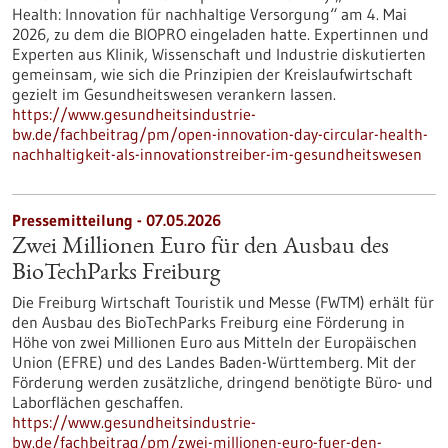
Health: Innovation für nachhaltige Versorgung“ am 4. Mai
2026, zu dem die BIOPRO eingeladen hatte. Expertinnen und
Experten aus Klinik, Wissenschaft und Industrie diskutierten
gemeinsam, wie sich die Prinzipien der Kreislaufwirtschaft
gezielt im Gesundheitswesen verankern lassen.
https://www.gesundheitsindustrie-
bw.de/fachbeitrag/pm/open-innovation-day-circular-health-
nachhaltigkeit-als-innovationstreiber-im-gesundheitswesen
Pressemitteilung - 07.05.2026
Zwei Millionen Euro für den Ausbau des
BioTechParks Freiburg
Die Freiburg Wirtschaft Touristik und Messe (FWTM) erhält für
den Ausbau des BioTechParks Freiburg eine Förderung in
Höhe von zwei Millionen Euro aus Mitteln der Europäischen
Union (EFRE) und des Landes Baden-Württemberg. Mit der
Förderung werden zusätzliche, dringend benötigte Büro- und
Laborflächen geschaffen.
https://www.gesundheitsindustrie-
bw.de/fachbeitrag/pm/zwei-millionen-euro-fuer-den-