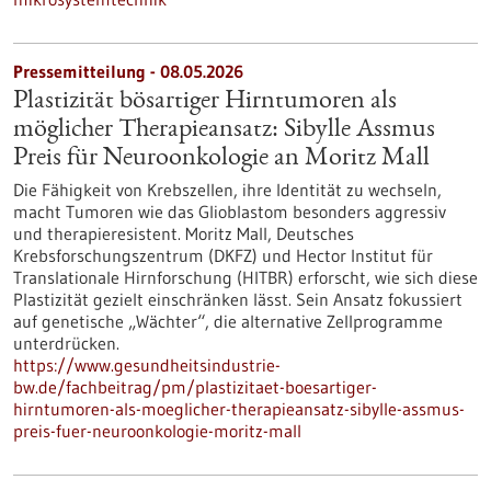
Pressemitteilung - 08.05.2026
Plastizität bösartiger Hirntumoren als
möglicher Therapieansatz: Sibylle Assmus
Preis für Neuroonkologie an Moritz Mall
Die Fähigkeit von Krebszellen, ihre Identität zu wechseln,
macht Tumoren wie das Glioblastom besonders aggressiv
und therapieresistent. Moritz Mall, Deutsches
Krebsforschungszentrum (DKFZ) und Hector Institut für
Translationale Hirnforschung (HITBR) erforscht, wie sich diese
Plastizität gezielt einschränken lässt. Sein Ansatz fokussiert
auf genetische „Wächter“, die alternative Zellprogramme
unterdrücken.
https://www.gesundheitsindustrie-
bw.de/fachbeitrag/pm/plastizitaet-boesartiger-
hirntumoren-als-moeglicher-therapieansatz-sibylle-assmus-
preis-fuer-neuroonkologie-moritz-mall