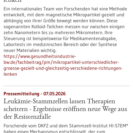
lenken
Ein internationales Team von Forschenden hat eine Methode
entwickelt, mit dem magnetische Mikropartikel gezielt und
abhängig von ihrer Größe bewegt werden können. Diese
sogenannten Kolloid-Teilchen messen nur zwischen einigen
zehn Nanometern bis zu mehreren Mikrometern. Ihre
Steuerung ist beispielsweise für Medikamentenabgabe,
Labortests im medizinischen Bereich oder der Synthese
neuer Materialien wichtig.
https://www.gesundheitsindustrie-
bw.de/fachbeitrag/pm/mikropartikel-unterschiedlicher-
groesse-gezielt-und-gleichzeitig-verschiedene-richtungen-
lenken
Pressemitteilung - 07.05.2026
Leukämie-Stammzellen lassen Therapien
scheitern - Ergebnisse eröffnen neue Wege aus
der Resistenzfalle
Forschende vom DKFZ und dem Stammzell-Institut HI-STEM*
haben einen Mechanismus entschlüsselt, der zum