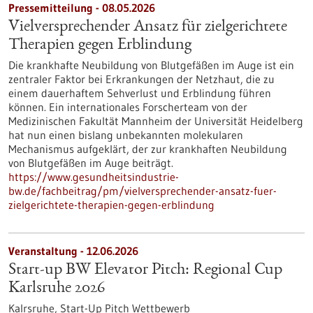
Pressemitteilung - 08.05.2026
Vielversprechender Ansatz für zielgerichtete
Therapien gegen Erblindung
Die krankhafte Neubildung von Blutgefäßen im Auge ist ein
zentraler Faktor bei Erkrankungen der Netzhaut, die zu
einem dauerhaftem Sehverlust und Erblindung führen
können. Ein internationales Forscherteam von der
Medizinischen Fakultät Mannheim der Universität Heidelberg
hat nun einen bislang unbekannten molekularen
Mechanismus aufgeklärt, der zur krankhaften Neubildung
von Blutgefäßen im Auge beiträgt.
https://www.gesundheitsindustrie-
bw.de/fachbeitrag/pm/vielversprechender-ansatz-fuer-
zielgerichtete-therapien-gegen-erblindung
Veranstaltung -
12.06.2026
Start-up BW Elevator Pitch: Regional Cup
Karlsruhe 2026
Kalrsruhe,
Start-Up Pitch Wettbewerb