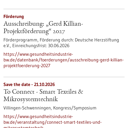
Förderung
Ausschreibung: „Gerd Killian-
Projektförderung“ 2027
Förderprogramm,
Förderung durch:
Deutsche Herzstiftung
e.V.,
Einreichungsfrist:
30.06.2026
https://www.gesundheitsindustrie-
bw.de/datenbank/foerderungen/ausschreibung-gerd-killian-
projektfoerderung-2027
Save the date -
21.10.2026
To Connect - Smart Textiles &
Mikrosystemtechnik
Villingen-Schwenningen,
Kongress/Symposium
https://www.gesundheitsindustrie-
bw.de/veranstaltung/connect-smart-textiles-und-
mikrosystemtechnik