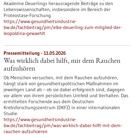
Akademie Deuerlings herausragende Beiträge zu den
Lebenswissenschaften, insbesondere im Bereich der
Proteostase-Forschung.
https://www.gesundheitsindustrie-
bw.de/fachbeitrag/pm/elke-deuerling-zum-mitglied-der-
leopoldina-gewaehlt
Pressemitteilung - 11.05.2026
Was wirklich dabei hilft, mit dem Rauchen
aufzuhören
Ob Menschen versuchen, mit dem Rauchen aufzuhören,
hängt stark von gesundheitspolitischen Maßnahmen im
jeweiligen Land ab – ob sie dabei erfolgreich sind, dagegen
vor allem von ihrem persönlichen Umfeld und Verhalten. Das
ermittelten Forschende aus dem Deutschen
Krebsforschungszentrum (DKFZ) in einer internationalen
Studie.
https://www.gesundheitsindustrie-
bw.de/fachbeitrag/pm/was-wirklich-dabei-hilft-mit-dem-
rauchen-aufzuhoeren