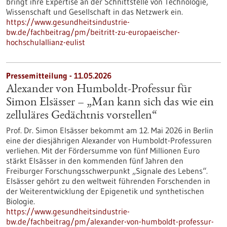
bringt ihre Expertise an der Schnittstelle von Technologie,
Wissenschaft und Gesellschaft in das Netzwerk ein.
https://www.gesundheitsindustrie-
bw.de/fachbeitrag/pm/beitritt-zu-europaeischer-
hochschulallianz-eulist
Pressemitteilung - 11.05.2026
Alexander von Humboldt-Professur für
Simon Elsässer – „Man kann sich das wie ein
zelluläres Gedächtnis vorstellen“
Prof. Dr. Simon Elsässer bekommt am 12. Mai 2026 in Berlin
eine der diesjährigen Alexander von Humboldt-Professuren
verliehen. Mit der Fördersumme von fünf Millionen Euro
stärkt Elsässer in den kommenden fünf Jahren den
Freiburger Forschungsschwerpunkt „Signale des Lebens“.
Elsässer gehört zu den weltweit führenden Forschenden in
der Weiterentwicklung der Epigenetik und synthetischen
Biologie.
https://www.gesundheitsindustrie-
bw.de/fachbeitrag/pm/alexander-von-humboldt-professur-