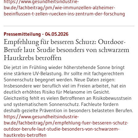
https://www.gesundheitsindustrie-
bw.de/fachbeitrag/pm/wie-immunzellen-alzheimer-
beeinflussen-t-zellen-ruecken-ins-zentrum-der-forschung
Pressemitteilung - 04.05.2026
Empfehlung für besseren Schutz: Outdoor-
Berufe laut Studie besonders von schwarzem
Hautkrebs betroffen
Die jetzt im Frühling wieder höherstehende Sonne bringt
eine stärkere UV-Belastung. Ihr sollte mit fachgerechtem
Sonnenschutz begegnet werden. Neue Daten zeigen:
Insbesondere wer beruflich viel im Freien arbeitet, hat ein
deutlich erhöhtes Risiko für Melanome im Gesicht.
Gleichzeitig fehlt es vielen Betroffenen an Risikobewusstsein
und systematischem Sonnenschutz. Fachleute fordern
deshalb gezielte Prävention in besonders belasteten Berufen.
https://www.gesundheitsindustrie-
bw.de/fachbeitrag/pm/empfehlung-fuer-besseren-schutz-
outdoor-berufe-laut-studie-besonders-von-schwarzem-
hautkrebs-betroffen