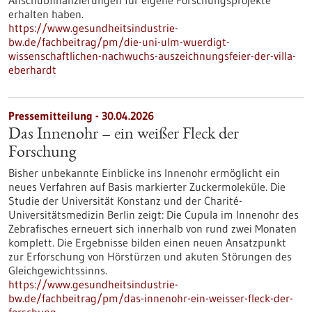
Anschubfinanzierungen für eigene Forschungsprojekte
erhalten haben.
https://www.gesundheitsindustrie-
bw.de/fachbeitrag/pm/die-uni-ulm-wuerdigt-
wissenschaftlichen-nachwuchs-auszeichnungsfeier-der-villa-
eberhardt
Pressemitteilung - 30.04.2026
Das Innenohr – ein weißer Fleck der
Forschung
Bisher unbekannte Einblicke ins Innenohr ermöglicht ein
neues Verfahren auf Basis markierter Zuckermoleküle. Die
Studie der Universität Konstanz und der Charité-
Universitätsmedizin Berlin zeigt: Die Cupula im Innenohr des
Zebrafisches erneuert sich innerhalb von rund zwei Monaten
komplett. Die Ergebnisse bilden einen neuen Ansatzpunkt
zur Erforschung von Hörstürzen und akuten Störungen des
Gleichgewichtssinns.
https://www.gesundheitsindustrie-
bw.de/fachbeitrag/pm/das-innenohr-ein-weisser-fleck-der-