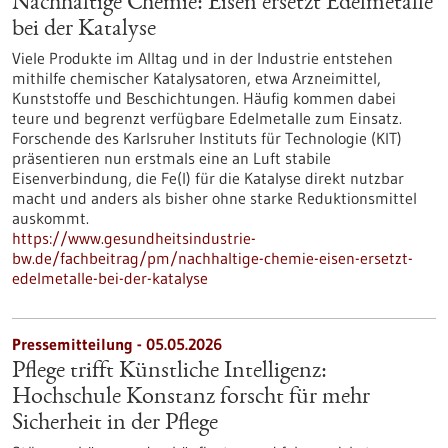
Nachhaltige Chemie: Eisen ersetzt Edelmetalle
bei der Katalyse
Viele Produkte im Alltag und in der Industrie entstehen
mithilfe chemischer Katalysatoren, etwa Arzneimittel,
Kunststoffe und Beschichtungen. Häufig kommen dabei
teure und begrenzt verfügbare Edelmetalle zum Einsatz.
Forschende des Karlsruher Instituts für Technologie (KIT)
präsentieren nun erstmals eine an Luft stabile
Eisenverbindung, die Fe(I) für die Katalyse direkt nutzbar
macht und anders als bisher ohne starke Reduktionsmittel
auskommt.
https://www.gesundheitsindustrie-
bw.de/fachbeitrag/pm/nachhaltige-chemie-eisen-ersetzt-
edelmetalle-bei-der-katalyse
Pressemitteilung - 05.05.2026
Pflege trifft Künstliche Intelligenz:
Hochschule Konstanz forscht für mehr
Sicherheit in der Pflege