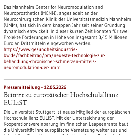
Das Mannheim Center for Neuromodulation and
Neuroprosthetics (MCNN), angesiedelt an der
Neurochirurgischen Klinik der Universitätsmedizin Mannheim
(UMM), hat sich in dem knappen Jahr seit seiner Gründung
dynamisch entwickelt. In dieser kurzen Zeit konnten für zwei
Projekte Förderungen in Höhe von insgesamt 3,45 Millionen
Euro an Drittmitteln eingeworben werden.
https://www.gesundheitsindustrie-
bw.de/fachbeitrag/pm/neueste-technologie-zur-
behandlung-chronischer-schmerzen-mittels-
neuromodulation-der-umm
Pressemitteilung - 12.05.2026
Beitritt zu europäischer Hochschulallianz
EULiST
Die Universität Stuttgart ist neues Mitglied der europäischen
Hochschulallianz EULiST. Mit der Unterzeichnung der
Kooperationsvereinbarung im finnischen Laapeenranta baut
die Universität ihre europäische Vernetzung weiter aus und