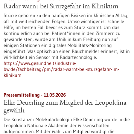
Radar warnt bei Sturzgefahr im Klinikum
Stürze gehören zu den häufigen Risiken im klinischen Alltag,
oft mit weitreichenden Folgen. Umso wichtiger ist schnelle
Hilfe, im besten Fall bevor es zum Sturz kommt. Um das
kontinuierlich auch bei Patient*innen in den Zimmern zu
gewährleisten, wurde am Uniklinikum Freiburg nun auf
einigen Stationen ein digitales Mobilitäts-Monitoring
eingeführt: Was optisch an einen Rauchmelder erinnert, ist in
Wirklichkeit ein Sensor mit Radartechnologie.
https://www.gesundheitsindustrie-
bw.de/fachbeitrag/pm/radar-warnt-bei-sturzgefahr-im-
klinikum
Pressemitteilung - 11.05.2026
Elke Deuerling zum Mitglied der Leopoldina
gewählt
Die Konstanzer Molekularbiologin Elke Deuerling wurde in die
Leopoldina Nationale Akademie der Wissenschaften
aufgenommen. Mit der Wahl zum Mitglied würdigt die