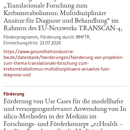
„Translationale Forschung zum
Krebsmetabolismus: Multidisziplinäre
Ansätze für Diagnose und Behandlung“ im
Rahmen des EU-Netzwerks TRANSCAN-4,
Förderprogramm,
Förderung durch:
BMFTR,
Einreichungsfrist:
21.07.2026
https://www.gesundheitsindustrie-
bw.de/datenbank/foerderungen/foerderung-von-projekten-
zum-thema-translationale-forschung-zum-
krebsmetabolismus-multidisziplinaere-ansaetze-fuer-
diagnose-und
Förderung
Förderung von Use Cases für die modellhafte
und versorgungsrelevante Anwendung von In
silico-Methoden in der Medizin im
Forschungs- und Förderkonzept „e2Health –