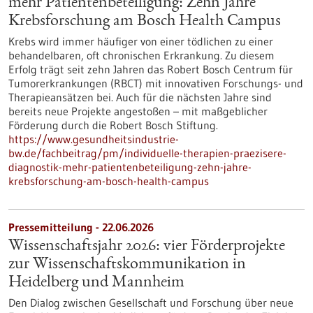
mehr Patientenbeteiligung: Zehn Jahre
Krebsforschung am Bosch Health Campus
Krebs wird immer häufiger von einer tödlichen zu einer
behandelbaren, oft chronischen Erkrankung. Zu diesem
Erfolg trägt seit zehn Jahren das Robert Bosch Centrum für
Tumorerkrankungen (RBCT) mit innovativen Forschungs- und
Therapieansätzen bei. Auch für die nächsten Jahre sind
bereits neue Projekte angestoßen – mit maßgeblicher
Förderung durch die Robert Bosch Stiftung.
https://www.gesundheitsindustrie-
bw.de/fachbeitrag/pm/individuelle-therapien-praezisere-
diagnostik-mehr-patientenbeteiligung-zehn-jahre-
krebsforschung-am-bosch-health-campus
Pressemitteilung - 22.06.2026
Wissenschaftsjahr 2026: vier Förderprojekte
zur Wissenschaftskommunikation in
Heidelberg und Mannheim
Den Dialog zwischen Gesellschaft und Forschung über neue