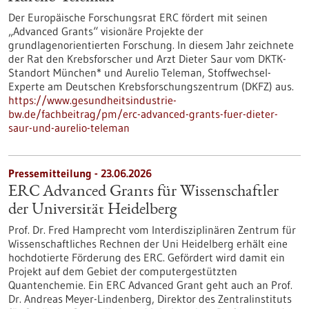
Der Europäische Forschungsrat ERC fördert mit seinen
„Advanced Grants“ visionäre Projekte der
grundlagenorientierten Forschung. In diesem Jahr zeichnete
der Rat den Krebsforscher und Arzt Dieter Saur vom DKTK-
Standort München* und Aurelio Teleman, Stoffwechsel-
Experte am Deutschen Krebsforschungszentrum (DKFZ) aus.
https://www.gesundheitsindustrie-
bw.de/fachbeitrag/pm/erc-advanced-grants-fuer-dieter-
saur-und-aurelio-teleman
Pressemitteilung - 23.06.2026
ERC Advanced Grants für Wissenschaftler
der Universität Heidelberg
Prof. Dr. Fred Hamprecht vom Interdisziplinären Zentrum für
Wissenschaftliches Rechnen der Uni Heidelberg erhält eine
hochdotierte Förderung des ERC. Gefördert wird damit ein
Projekt auf dem Gebiet der computergestützten
Quantenchemie. Ein ERC Advanced Grant geht auch an Prof.
Dr. Andreas Meyer-Lindenberg, Direktor des Zentralinstituts