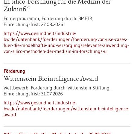
In silico-Forschung für die Medizin der
Zukunft“
Förderprogramm,
Förderung durch:
BMFTR,
Einreichungsfrist:
27.08.2026
https://www.gesundheitsindustrie-
bw.de/datenbank/foerderungen/foerderung-von-use-cases-
fuer-die-modellhafte-und-versorgungsrelevante-anwendung-
von-silico-methoden-der-medizin-im-forschungs-u
Förderung
Wittenstein Biointelligence Award
Wettbewerb,
Förderung durch:
Wittenstein Stiftung,
Einreichungsfrist:
31.07.2026
https://www.gesundheitsindustrie-
bw.de/datenbank/foerderungen/wittenstein-biointelligence-
award