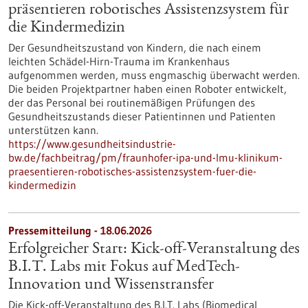
präsentieren robotisches Assistenzsystem für
die Kindermedizin
Der Gesundheitszustand von Kindern, die nach einem
leichten Schädel-Hirn-Trauma im Krankenhaus
aufgenommen werden, muss engmaschig überwacht werden.
Die beiden Projektpartner haben einen Roboter entwickelt,
der das Personal bei routinemäßigen Prüfungen des
Gesundheitszustands dieser Patientinnen und Patienten
unterstützen kann.
https://www.gesundheitsindustrie-
bw.de/fachbeitrag/pm/fraunhofer-ipa-und-lmu-klinikum-
praesentieren-robotisches-assistenzsystem-fuer-die-
kindermedizin
Pressemitteilung - 18.06.2026
Erfolgreicher Start: Kick-off-Veranstaltung des
B.I.T. Labs mit Fokus auf MedTech-
Innovation und Wissenstransfer
Die Kick-off-Veranstaltung des B.I.T. Labs (Biomedical