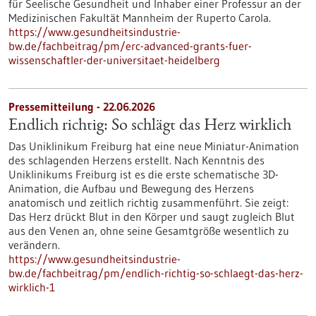
für Seelische Gesundheit und Inhaber einer Professur an der
Medizinischen Fakultät Mannheim der Ruperto Carola.
https://www.gesundheitsindustrie-
bw.de/fachbeitrag/pm/erc-advanced-grants-fuer-
wissenschaftler-der-universitaet-heidelberg
Pressemitteilung - 22.06.2026
Endlich richtig: So schlägt das Herz wirklich
Das Uniklinikum Freiburg hat eine neue Miniatur-Animation
des schlagenden Herzens erstellt. Nach Kenntnis des
Uniklinikums Freiburg ist es die erste schematische 3D-
Animation, die Aufbau und Bewegung des Herzens
anatomisch und zeitlich richtig zusammenführt. Sie zeigt:
Das Herz drückt Blut in den Körper und saugt zugleich Blut
aus den Venen an, ohne seine Gesamtgröße wesentlich zu
verändern.
https://www.gesundheitsindustrie-
bw.de/fachbeitrag/pm/endlich-richtig-so-schlaegt-das-herz-
wirklich-1