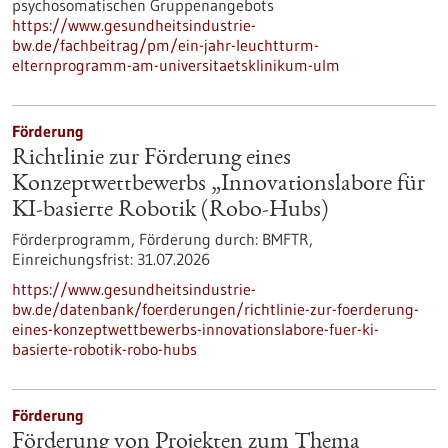
psychosomatischen Gruppenangebots
https://www.gesundheitsindustrie-
bw.de/fachbeitrag/pm/ein-jahr-leuchtturm-
elternprogramm-am-universitaetsklinikum-ulm
Förderung
Richtlinie zur Förderung eines
Konzeptwettbewerbs „Innovationslabore für
KI-basierte Robotik (Robo-Hubs)
Förderprogramm,
Förderung durch:
BMFTR,
Einreichungsfrist:
31.07.2026
https://www.gesundheitsindustrie-
bw.de/datenbank/foerderungen/richtlinie-zur-foerderung-
eines-konzeptwettbewerbs-innovationslabore-fuer-ki-
basierte-robotik-robo-hubs
Förderung
Förderung von Projekten zum Thema