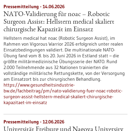
Pressemitteilung - 14.06.2026
NATO-Validierung für noac – Robotic
Surgeon Assist: Hellstern medical skaliert
chirurgische Kapazität im Einsatz
Hellstern medical hat noac (Robotic Surgeon Assist), im
Rahmen von Vigorous Warrior 2026 erfolgreich unter realen
Einsatzbedingungen validiert. Die multinationale NATO-
Übung fand vom 8. bis 20. Juni 2026 in Estland statt – die
größte militärmedizinische Übungsserie der NATO. Rund
2.000 Teilnehmende aus 32 Nationen trainierten die
vollständige militärische Rettungskette, von der Versorgung
am Einsatzort bis zur chirurgischen Behandlung.
https://www.gesundheitsindustrie-
bw.de/fachbeitrag/pm/nato-validierung-fuer-noac-robotic-
surgeon-assist-hellstern-medical-skaliert-chirurgische-
kapazitaet-im-einsatz
Pressemitteilung - 12.06.2026
Universität Freiburg und Nagoya University