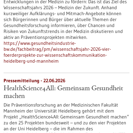
Entwicklungen in der Medizin zu fördern: Das ist das Ziel des
Wissenschaftsjahrs 2026 – Medizin der Zukunft. Anhand
kurzweiliger Aufklärungs- und Mitmach-Angebote können
sich Bürgerinnen und Bürger über aktuelle Themen der
Gesundheitsforschung informieren, über Chancen und
Risiken von Zukunftstrends in der Medizin diskutieren und
aktiv an Präventionsprojekten mitwirken.
https://www.gesundheitsindustrie-
bw.de/fachbeitrag/pm/wissenschaftsjahr-2026-vier-
foerderprojekte-zur-wissenschaftskommunikation-
heidelberg-und-mannheim
Pressemitteilung - 22.06.2026
HealthScience4All: Gemeinsam Gesundheit
machen
Die Präventionsforschung an der Medizinischen Fakultät
Mannheim der Universität Heidelberg gehört mit dem
Projekt „HealthScience4All: Gemeinsam Gesundheit machen“
zu den 25 Projekten bundesweit – und zu den vier Projekten
an der Uni Heidelberg – die im Rahmen des