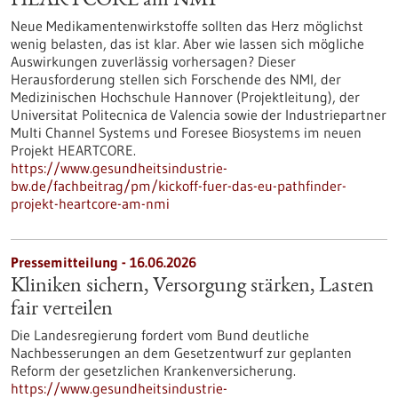
HEARTCORE am NMI
Neue Medikamentenwirkstoffe sollten das Herz möglichst
wenig belasten, das ist klar. Aber wie lassen sich mögliche
Auswirkungen zuverlässig vorhersagen? Dieser
Herausforderung stellen sich Forschende des NMI, der
Medizinischen Hochschule Hannover (Projektleitung), der
Universitat Politecnica de Valencia sowie der Industriepartner
Multi Channel Systems und Foresee Biosystems im neuen
Projekt HEARTCORE.
https://www.gesundheitsindustrie-
bw.de/fachbeitrag/pm/kickoff-fuer-das-eu-pathfinder-
projekt-heartcore-am-nmi
Pressemitteilung - 16.06.2026
Kliniken sichern, Versorgung stärken, Lasten
fair verteilen
Die Landesregierung fordert vom Bund deutliche
Nachbesserungen an dem Gesetzentwurf zur geplanten
Reform der gesetzlichen Krankenversicherung.
https://www.gesundheitsindustrie-