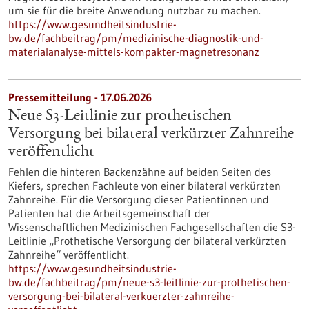
um sie für die breite Anwendung nutzbar zu machen.
https://www.gesundheitsindustrie-
bw.de/fachbeitrag/pm/medizinische-diagnostik-und-
materialanalyse-mittels-kompakter-magnetresonanz
Pressemitteilung - 17.06.2026
Neue S3-​Leitlinie zur prothetischen
Versorgung bei bilateral verkürzter Zahnreihe
veröffentlicht
Fehlen die hinteren Backenzähne auf beiden Seiten des
Kiefers, sprechen Fachleute von einer bilateral verkürzten
Zahnreihe. Für die Versorgung dieser Patientinnen und
Patienten hat die Arbeitsgemeinschaft der
Wissenschaftlichen Medizinischen Fachgesellschaften die S3-​
Leitlinie „Prothetische Versorgung der bilateral verkürzten
Zahnreihe“ veröffentlicht.
https://www.gesundheitsindustrie-
bw.de/fachbeitrag/pm/neue-s3-leitlinie-zur-prothetischen-
versorgung-bei-bilateral-verkuerzter-zahnreihe-