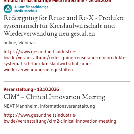
Allianz für nachhaltige Medizintechnik -
26.06.2026
Redesigning for Reuse and Re-X - Produkte
systematisch für Kreislaufwirtschaft und
Wiederverwendung neu gestalten
online,
Webinar
https://www.gesundheitsindustrie-
bw.de/veranstaltung/redesigning-reuse-and-re-x-produkte-
systematisch-fuer-kreislaufwirtschaft-und-
wiederverwendung-neu-gestalten
Veranstaltung -
13.10.2026
CIM² – Clinical Innovation Meeting
NEXT Mannheim,
Informationsveranstaltung
https://www.gesundheitsindustrie-
bw.de/veranstaltung/cim2-clinical-innovation-meeting