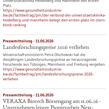
Universitätsklinika Heidelberg und Mannheim den ersten
Platz.
https://www.gesundheitsindustrie-
bw.de/fachbeitrag/pm/der-verbund-der-universitaetsklinika-
heidelberg-und-mannheim-belegt-den-ersten-platz-im-stern-
klinik-ranking
Pressemitteilung - 11.06.2026
Landesforschungspreise 2026 verliehen
Wissenschaftsministerin Petra Olschowski hat die
diesjährigen Landesforschungspreise an herausragende
Forschende aus Tübingen, Mannheim und Freiburg vergeben.
https://www.gesundheitsindustrie-
bw.de/fachbeitrag/pm/landesforschungspreise-2026-
verliehen
Pressemitteilung - 11.06.2026
VERAXA Biotech Börsengang am 11.06.26 -
Unternehmen leistet Pionierarbeit Next-