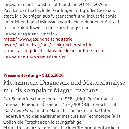
Innovation and Transfer Lab) fand am 20. Mai 2026 im
Pavillon der Hochschule Reutlingen mit großer Resonanz
statt. Mit Beiträgen aus Wissenschaft und Industrie sowie
einer lebendigen Diskussion wurde ein gelungener Auftakt
für ein zukunftsweisendes Forschungs- und
Innovationsprojekt gesetzt.
https://www.gesundheitsindustrie-
bw.de/fachbeitrag/pm/erfolgreicher-start-kick-
veranstaltung-des-bit-labs-mit-fokus-auf-medtech-
innovation-und-wissenstransfer
Pressemitteilung - 18.06.2026
Medizinische Diagnostik und Materialanalyse
mittels kompakter Magnetresonanz
Der Sonderforschungsbereich (SFB) „High Performance
Compact Magnetic Resonance“ (HyPERiON) erforscht seit
2022 neue Wege in der Magnetresonanztechnik. Unter
Federführung des Karlsruher Instituts für Technologie (KIT)
wollen die Forschenden leistungsfähige
Magnetresonanzsysteme im Tischgeräteformat entwickeln,