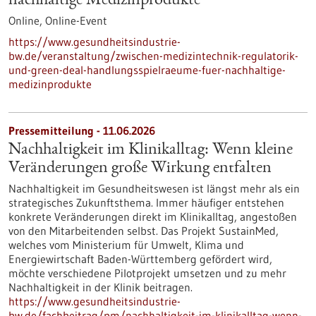
nachhaltige Medizinprodukte
Online,
Online-Event
https://www.gesundheitsindustrie-
bw.de/veranstaltung/zwischen-medizintechnik-regulatorik-
und-green-deal-handlungsspielraeume-fuer-nachhaltige-
medizinprodukte
Pressemitteilung - 11.06.2026
Nachhaltigkeit im Klinikalltag: Wenn kleine
Veränderungen große Wirkung entfalten
Nachhaltigkeit im Gesundheitswesen ist längst mehr als ein
strategisches Zukunftsthema. Immer häufiger entstehen
konkrete Veränderungen direkt im Klinikalltag, angestoßen
von den Mitarbeitenden selbst. Das Projekt SustainMed,
welches vom Ministerium für Umwelt, Klima und
Energiewirtschaft Baden-Württemberg gefördert wird,
möchte verschiedene Pilotprojekt umsetzen und zu mehr
Nachhaltigkeit in der Klinik beitragen.
https://www.gesundheitsindustrie-
bw.de/fachbeitrag/pm/nachhaltigkeit-im-klinikalltag-wenn-