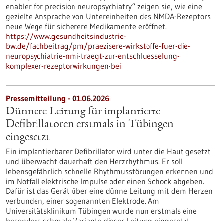
enabler for precision neuropsychiatry“ zeigen sie, wie eine
gezielte Ansprache von Untereinheiten des NMDA-Rezeptors
neue Wege für sicherere Medikamente eröffnet.
https://www.gesundheitsindustrie-
bw.de/fachbeitrag/pm/praezisere-wirkstoffe-fuer-die-
neuropsychiatrie-nmi-traegt-zur-entschluesselung-
komplexer-rezeptorwirkungen-bei
Pressemitteilung - 01.06.2026
Dünnere Leitung für implantierte
Defibrillatoren erstmals in Tübingen
eingesetzt
Ein implantierbarer Defibrillator wird unter die Haut gesetzt
und überwacht dauerhaft den Herzrhythmus. Er soll
lebensgefährlich schnelle Rhythmusstörungen erkennen und
im Notfall elektrische Impulse oder einen Schock abgeben.
Dafür ist das Gerät über eine dünne Leitung mit dem Herzen
verbunden, einer sogenannten Elektrode. Am
Universitätsklinikum Tübingen wurde nun erstmals eine
besonders schmale Variante dieser Leitung eingesetzt.