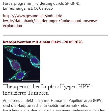
Förderprogramm,
Förderung durch:
SPRIN-D,
Einreichungsfrist:
06.09.2026
https://www.gesundheitsindustrie-
bw.de/datenbank/foerderungen/funke-quantumsense-
exploration
Krebsprävention mit einem Pieks - 20.05.2026
Therapeutischer Impfstoff gegen HPV-
induzierte Tumoren
Anhaltende Infektionen mit Humanen Papillomviren (HPV)
sind die Hauptursache für Gebärmutterhalskrebs.
Forschende aus Heidelberg haben einen vielversprechenden