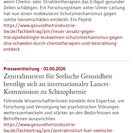
wenn Chemo- oder Strahlentherapien das Erbgut gesunder
Zellen schädigen. Ein Forschungsteam unter Ulmer Leitung
hat nun einen molekularen Schutzmechanismus gegen
solche Genomschäden entdeckt: Ein Peptid.
https://www.gesundheitsindustrie-
bw.de/fachbeitrag/pm/neuer-ansatz-gegen-
therapiebedingte-leukaemien-schutzmechanismus-gegen-
dna-schaeden-durch-chemotherapien-und-bestrahlung-
entdeck
Pressemitteilung - 01.06.2026
Zentralinstitut für Seelische Gesundheit
beteiligt sich an internationaler Lancet-
Kommission zu Schizophrenie
Führende WissenschaftlerInnen bündeln ihre Expertise, um
Forschung und Versorgung bei psychotischen Störungen
weiterzuentwickeln und stärker an den Bedürfnissen von
Betroffenen auszurichten.
https://www.gesundheitsindustrie-
bw.de/fachbeitrag/pm/zentralinstitut-fuer-seelische-