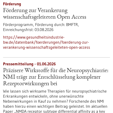
Förderung
Förderung zur Verankerung
wissenschaftsgeleiteten Open Access
Förderprogramm,
Förderung durch:
BMFTR,
Einreichungsfrist:
03.08.2026
https://www.gesundheitsindustrie-
bw.de/datenbank/foerderungen/foerderung-zur-
verankerung-wissenschaftsgeleiteten-open-access
Pressemitteilung - 01.06.2026
Präzisere Wirkstoffe für die Neuropsychiatrie:
NMI trägt zur Entschlüsselung komplexer
Rezeptorwirkungen bei
Wie lassen sich wirksame Therapien für neuropsychiatrische
Erkrankungen entwickeln, ohne unerwünschte
Nebenwirkungen in Kauf zu nehmen? Forschende des NMI
haben hierzu einen wichtigen Beitrag geleistet. Im aktuellen
Paper „NMDA receptor subtype differential affinity as a key