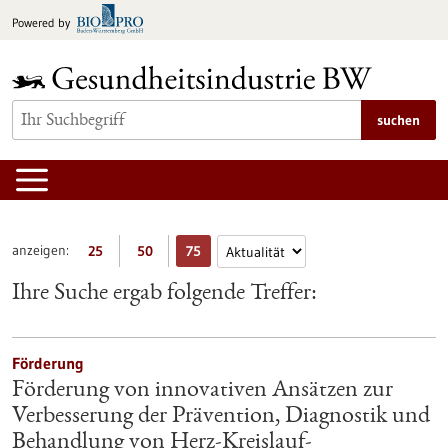
zum
Powered by
Inhalt
springen
suchen
anzeigen:
25
50
75
Ihre Suche ergab folgende Treffer:
Förderung
Förderung von innovativen Ansätzen zur
Verbesserung der Prävention, Diagnostik und
Behandlung von Herz-Kreislauf-