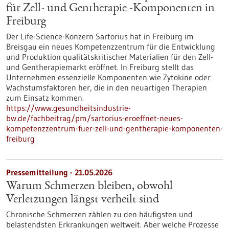
für Zell- und Gentherapie ‑Komponenten in
Freiburg
Der Life-Science-Konzern Sartorius hat in Freiburg im
Breisgau ein neues Kompetenzzentrum für die Entwicklung
und Produktion qualitätskritischer Materialien für den Zell-
und Gentherapiemarkt eröffnet. In Freiburg stellt das
Unternehmen essenzielle Komponenten wie Zytokine oder
Wachstumsfaktoren her, die in den neuartigen Therapien
zum Einsatz kommen.
https://www.gesundheitsindustrie-
bw.de/fachbeitrag/pm/sartorius-eroeffnet-neues-
kompetenzzentrum-fuer-zell-und-gentherapie-komponenten-
freiburg
Pressemitteilung - 21.05.2026
Warum Schmerzen bleiben, obwohl
Verletzungen längst verheilt sind
Chronische Schmerzen zählen zu den häufigsten und
belastendsten Erkrankungen weltweit. Aber welche Prozesse