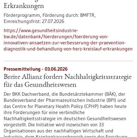
Erkrankungen
Förderprogramm,
Förderung durch:
BMFTR,
Einreichungsfrist:
27.07.2026
https://www.gesundheitsindustrie-
bw.de/datenbank/foerderungen/foerderung-von-
innovativen-ansaetzen-zur-verbesserung-der-praevention-
diagnostik-und-behandlung-von-herz-kreislauf-erkrankungen
Pressemitteilung - 03.06.2026
Breite Allianz fordert Nachhaltigkeitsstrategie
für das Gesundheitswesen
Der BKK Dachverband, die Bundesärztekammer (BÄK), der
Bundesverband der Pharmazeutischen Industrie (BPI) und
das Centre for Planetary Health Policy (CPHP) haben heute
ihre Forderungen für eine verbindliche
Nachhaltigkeitsstrategie im deutschen Gesundheitswesen
vorgestellt. Die Initiative wird inzwischen von 33
Organisationen aus der nachhaltigen Wirtschaft und
Industrie, dem Krankenkassenbereich sowie der Forschung