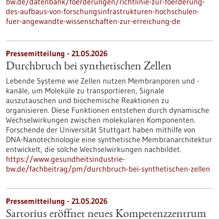
bw.de/datenbank/foerderungen/richtlinie-zur-foerderung-
des-aufbaus-von-forschungsinfrastrukturen-hochschulen-
fuer-angewandte-wissenschaften-zur-erreichung-de
Pressemitteilung - 21.05.2026
Durchbruch bei synthetischen Zellen
Lebende Systeme wie Zellen nutzen Membranporen und -
kanäle, um Moleküle zu transportieren, Signale
auszutauschen und biochemische Reaktionen zu
organisieren. Diese Funktionen entstehen durch dynamische
Wechselwirkungen zwischen molekularen Komponenten.
Forschende der Universität Stuttgart haben mithilfe von
DNA-Nanotechnologie eine synthetische Membranarchitektur
entwickelt, die solche Wechselwirkungen nachbildet.
https://www.gesundheitsindustrie-
bw.de/fachbeitrag/pm/durchbruch-bei-synthetischen-zellen
Pressemitteilung - 21.05.2026
Sartorius eröffnet neues Kompetenzzentrum