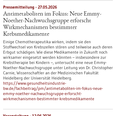
Pressemitteilung - 27.05.2026
Antimetaboliten im Fokus: Neue Emmy-
Noether-Nachwuchsgruppe erforscht
Wirkmechanismen bestimmter
Krebsmedikamente
Einige Chemotherapeutika wirken, indem sie den
Stoffwechsel von Krebszellen stören und teilweise auch deren
Erbgut schädigen. Wie diese Medikamente in Zukunft noch
wirksamer eingesetzt werden könnten – insbesondere zur
Krebstherapie bei Kindern –, untersucht eine neue Emmy-
Noether-Nachwuchsgruppe unter Leitung von Dr. Christopher
Carnie, Wissenschaftler an der Medizinischen Fakultät
Heidelberg der Universität Heidelberg.
https://www.gesundheitsindustrie-
bw.de/fachbeitrag/pm/antimetaboliten-im-fokus-neue-
emmy-noether-nachwuchsgruppe-erforscht-
wirkmechanismen-bestimmter-krebsmedikamente
Veranstaltung -
12.06.2026