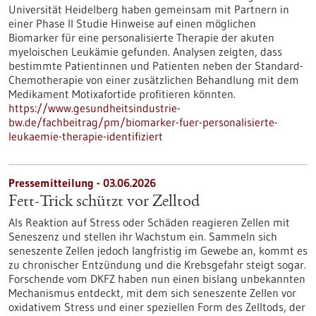
Universität Heidelberg haben gemeinsam mit Partnern in
einer Phase II Studie Hinweise auf einen möglichen
Biomarker für eine personalisierte Therapie der akuten
myeloischen Leukämie gefunden. Analysen zeigten, dass
bestimmte Patientinnen und Patienten neben der Standard-
Chemotherapie von einer zusätzlichen Behandlung mit dem
Medikament Motixafortide profitieren könnten.
https://www.gesundheitsindustrie-
bw.de/fachbeitrag/pm/biomarker-fuer-personalisierte-
leukaemie-therapie-identifiziert
Pressemitteilung - 03.06.2026
Fett-Trick schützt vor Zelltod
Als Reaktion auf Stress oder Schäden reagieren Zellen mit
Seneszenz und stellen ihr Wachstum ein. Sammeln sich
seneszente Zellen jedoch langfristig im Gewebe an, kommt es
zu chronischer Entzündung und die Krebsgefahr steigt sogar.
Forschende vom DKFZ haben nun einen bislang unbekannten
Mechanismus entdeckt, mit dem sich seneszente Zellen vor
oxidativem Stress und einer speziellen Form des Zelltods, der