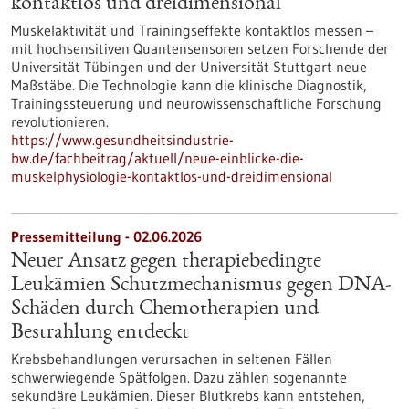
kontaktlos und dreidimensional
Muskelaktivität und Trainingseffekte kontaktlos messen –
mit hochsensitiven Quantensensoren setzen Forschende der
Universität Tübingen und der Universität Stuttgart neue
Maßstäbe. Die Technologie kann die klinische Diagnostik,
Trainingssteuerung und neurowissenschaftliche Forschung
revolutionieren.
https://www.gesundheitsindustrie-
bw.de/fachbeitrag/aktuell/neue-einblicke-die-
muskelphysiologie-kontaktlos-und-dreidimensional
Pressemitteilung - 02.06.2026
Neuer Ansatz gegen therapiebedingte
Leukämien Schutzmechanismus gegen DNA-
Schäden durch Chemotherapien und
Bestrahlung entdeckt
Krebsbehandlungen verursachen in seltenen Fällen
schwerwiegende Spätfolgen. Dazu zählen sogenannte
sekundäre Leukämien. Dieser Blutkrebs kann entstehen,