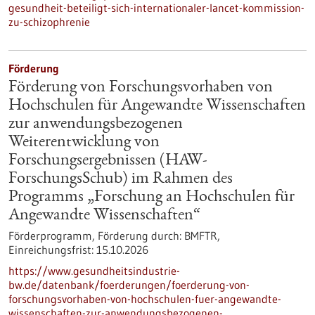
gesundheit-beteiligt-sich-internationaler-lancet-kommission-
zu-schizophrenie
Förderung
Förderung von Forschungsvorhaben von
Hochschulen für Angewandte Wissenschaften
zur anwendungsbezogenen
Weiterentwicklung von
Forschungsergebnissen (HAW-
ForschungsSchub) im Rahmen des
Programms „Forschung an Hochschulen für
Angewandte Wissenschaften“
Förderprogramm,
Förderung durch:
BMFTR,
Einreichungsfrist:
15.10.2026
https://www.gesundheitsindustrie-
bw.de/datenbank/foerderungen/foerderung-von-
forschungsvorhaben-von-hochschulen-fuer-angewandte-
wissenschaften-zur-anwendungsbezogenen-