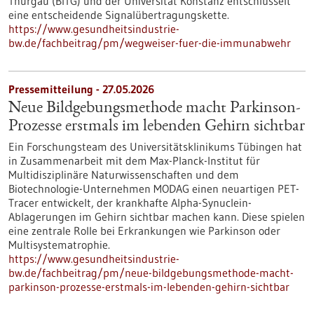
Thurgau (BITG) und der Universität Konstanz entschlüsselt
eine entscheidende Signalübertragungskette.
https://www.gesundheitsindustrie-
bw.de/fachbeitrag/pm/wegweiser-fuer-die-immunabwehr
Pressemitteilung - 27.05.2026
Neue Bildgebungsmethode macht Parkinson-
Prozesse erstmals im lebenden Gehirn sichtbar
Ein Forschungsteam des Universitätsklinikums Tübingen hat
in Zusammenarbeit mit dem Max-Planck-Institut für
Multidisziplinäre Naturwissenschaften und dem
Biotechnologie-Unternehmen MODAG einen neuartigen PET-
Tracer entwickelt, der krankhafte Alpha-Synuclein-
Ablagerungen im Gehirn sichtbar machen kann. Diese spielen
eine zentrale Rolle bei Erkrankungen wie Parkinson oder
Multisystematrophie.
https://www.gesundheitsindustrie-
bw.de/fachbeitrag/pm/neue-bildgebungsmethode-macht-
parkinson-prozesse-erstmals-im-lebenden-gehirn-sichtbar