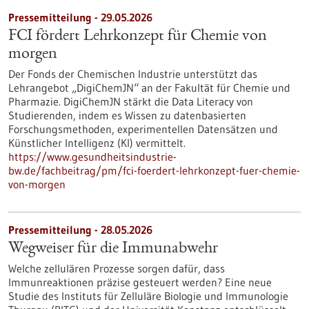
Pressemitteilung - 29.05.2026
FCI fördert Lehrkonzept für Chemie von
morgen
Der Fonds der Chemischen Industrie unterstützt das
Lehrangebot „DigiChemJN“ an der Fakultät für Chemie und
Pharmazie. DigiChemJN stärkt die Data Literacy von
Studierenden, indem es Wissen zu datenbasierten
Forschungsmethoden, experimentellen Datensätzen und
Künstlicher Intelligenz (KI) vermittelt.
https://www.gesundheitsindustrie-
bw.de/fachbeitrag/pm/fci-foerdert-lehrkonzept-fuer-chemie-
von-morgen
Pressemitteilung - 28.05.2026
Wegweiser für die Immunabwehr
Welche zellulären Prozesse sorgen dafür, dass
Immunreaktionen präzise gesteuert werden? Eine neue
Studie des Instituts für Zelluläre Biologie und Immunologie