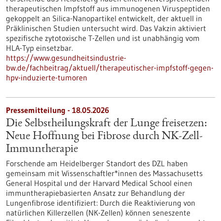
therapeutischen Impfstoff aus immunogenen Viruspeptiden
gekoppelt an Silica-Nanopartikel entwickelt, der aktuell in
Präklinischen Studien untersucht wird. Das Vakzin aktiviert
spezifische zytotoxische T-Zellen und ist unabhängig vom
HLA-Typ einsetzbar.
https://www.gesundheitsindustrie-
bw.de/fachbeitrag/aktuell/therapeutischer-impfstoff-gegen-
hpv-induzierte-tumoren
Pressemitteilung - 18.05.2026
Die Selbstheilungskraft der Lunge freisetzen:
Neue Hoffnung bei Fibrose durch NK-Zell-
Immuntherapie
Forschende am Heidelberger Standort des DZL haben
gemeinsam mit Wissenschaftler*innen des Massachusetts
General Hospital und der Harvard Medical School einen
immuntherapiebasierten Ansatz zur Behandlung der
Lungenfibrose identifiziert: Durch die Reaktivierung von
natürlichen Killerzellen (NK-Zellen) können seneszente