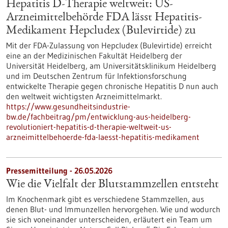
Hepatitis D-Therapie weltweit: US-
Arzneimittelbehörde FDA lässt Hepatitis-
Medikament Hepcludex (Bulevirtide) zu
Mit der FDA-Zulassung von Hepcludex (Bulevirtide) erreicht
eine an der Medizinischen Fakultät Heidelberg der
Universität Heidelberg, am Universitätsklinikum Heidelberg
und im Deutschen Zentrum für Infektionsforschung
entwickelte Therapie gegen chronische Hepatitis D nun auch
den weltweit wichtigsten Arzneimittelmarkt.
https://www.gesundheitsindustrie-
bw.de/fachbeitrag/pm/entwicklung-aus-heidelberg-
revolutioniert-hepatitis-d-therapie-weltweit-us-
arzneimittelbehoerde-fda-laesst-hepatitis-medikament
Pressemitteilung - 26.05.2026
Wie die Vielfalt der Blutstammzellen entsteht
Im Knochenmark gibt es verschiedene Stammzellen, aus
denen Blut- und Immunzellen hervorgehen. Wie und wodurch
sie sich voneinander unterscheiden, erläutert ein Team um