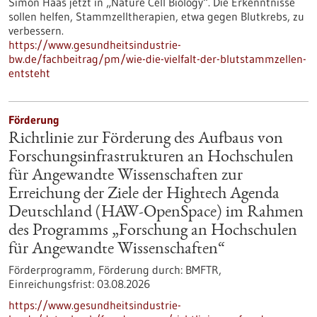
Simon Haas jetzt in ​„Nature Cell Biology“. Die Erkenntnisse
sollen helfen, Stammzelltherapien, etwa gegen Blutkrebs, zu
verbessern.
https://www.gesundheitsindustrie-
bw.de/fachbeitrag/pm/wie-die-vielfalt-der-blutstammzellen-
entsteht
Förderung
Richtlinie zur Förderung des Aufbaus von
Forschungsinfrastrukturen an Hochschulen
für Angewandte Wissenschaften zur
Erreichung der Ziele der Hightech Agenda
Deutschland (HAW-OpenSpace) im Rahmen
des Programms „Forschung an Hochschulen
für Angewandte Wissenschaften“
Förderprogramm,
Förderung durch:
BMFTR,
Einreichungsfrist:
03.08.2026
https://www.gesundheitsindustrie-