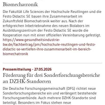
Biomechatronik
Die Fakultät Life Sciences der Hochschule Reutlingen und die
Festo Didactic SE bauen ihre Zusammenarbeit im
Zukunftsfeld Biomechatronik weiter aus. Nach der
erfolgreichen Inbetriebnahme des neuen Biolabors im
Ausbildungszentrum der Festo Didactic SE wurde die
Kooperation nun mit einer offiziellen Vereinbarung gefestigt.
https://www.gesundheitsindustrie-
bw.de/fachbeitrag/pm/hochschule-reutlingen-und-festo-
didactic-se-vertiefen-ihre-zusammenarbeit-im-bereich-
biomechatronik
Pressemitteilung - 27.05.2026
Förderung für drei Sonderforschungsbereiche
an DZHK-Standorten
Die Deutsche Forschungsgemeinschaft (DFG) richtet neue
Sonderforschungsbereiche ein und verlängert bestehende
Forschungsverbünde. Auch mehrere DZHK-Standorte sind
beteiligt. Besonders im Fokus stehen neue