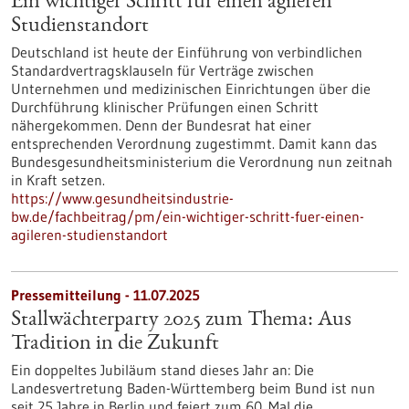
Ein wichtiger Schritt für einen agileren
Studienstandort
Deutschland ist heute der Einführung von verbindlichen
Standardvertragsklauseln für Verträge zwischen
Unternehmen und medizinischen Einrichtungen über die
Durchführung klinischer Prüfungen einen Schritt
nähergekommen. Denn der Bundesrat hat einer
entsprechenden Verordnung zugestimmt. Damit kann das
Bundesgesundheitsministerium die Verordnung nun zeitnah
in Kraft setzen.
https://www.gesundheitsindustrie-
bw.de/fachbeitrag/pm/ein-wichtiger-schritt-fuer-einen-
agileren-studienstandort
Pressemitteilung - 11.07.2025
Stallwächterparty 2025 zum Thema: Aus
Tradition in die Zukunft
Ein doppeltes Jubiläum stand dieses Jahr an: Die
Landesvertretung Baden-Württemberg beim Bund ist nun
seit 25 Jahre in Berlin und feiert zum 60. Mal die