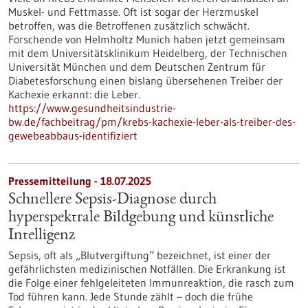
Muskel- und Fettmasse. Oft ist sogar der Herzmuskel
betroffen, was die Betroffenen zusätzlich schwächt.
Forschende von Helmholtz Munich haben jetzt gemeinsam
mit dem Universitätsklinikum Heidelberg, der Technischen
Universität München und dem Deutschen Zentrum für
Diabetesforschung einen bislang übersehenen Treiber der
Kachexie erkannt: die Leber.
https://www.gesundheitsindustrie-
bw.de/fachbeitrag/pm/krebs-kachexie-leber-als-treiber-des-
gewebeabbaus-identifiziert
Pressemitteilung - 18.07.2025
Schnellere Sepsis-Diagnose durch
hyperspektrale Bildgebung und künstliche
Intelligenz
Sepsis, oft als „Blutvergiftung“ bezeichnet, ist einer der
gefährlichsten medizinischen Notfällen. Die Erkrankung ist
die Folge einer fehlgeleiteten Immunreaktion, die rasch zum
Tod führen kann. Jede Stunde zählt – doch die frühe