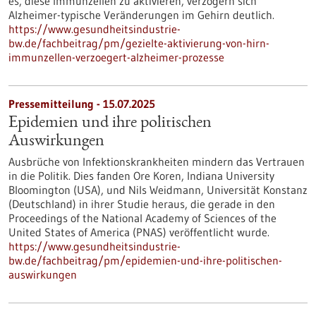
es, diese Immunzellen zu aktivieren, verzögern sich
Alzheimer-typische Veränderungen im Gehirn deutlich.
https://www.gesundheitsindustrie-
bw.de/fachbeitrag/pm/gezielte-aktivierung-von-hirn-
immunzellen-verzoegert-alzheimer-prozesse
Pressemitteilung - 15.07.2025
Epidemien und ihre politischen
Auswirkungen
Ausbrüche von Infektionskrankheiten mindern das Vertrauen
in die Politik. Dies fanden Ore Koren, Indiana University
Bloomington (USA), und Nils Weidmann, Universität Konstanz
(Deutschland) in ihrer Studie heraus, die gerade in den
Proceedings of the National Academy of Sciences of the
United States of America (PNAS) veröffentlicht wurde.
https://www.gesundheitsindustrie-
bw.de/fachbeitrag/pm/epidemien-und-ihre-politischen-
auswirkungen