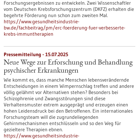
Forschungsergebnissen zu entwickeln. Zwei Wissenschaftler
vom Deutschen Krebsforschungszentrum (DKFZ) erhalten die
begehrte Förderung nun schon zum zweiten Mal.
https://www.gesundheitsindustrie-
bw.de/fachbeitrag/pm/erc-foerderung-fuer-verbesserte-
krebs-immuntherapien
Pressemitteilung - 15.07.2025
Neue Wege zur Erforschung und Behandlung
psychischer Erkrankungen
Wie kommt es, dass manche Menschen lebensverändernde
Entscheidungen in einem Wimpernschlag treffen und andere
völlig gelähmt vor Alternativen stehen? Besonders bei
Schizophrenie und Zwangsstörungen sind diese
Verhaltensmuster extrem ausgeprägt und erzeugen einen
hohen Leidensdruck bei den Betroffenen. Ein internationales
Forschungsteam will die zugrundeliegenden
Gehirnmechanismen entschlüsseln und so den Weg für
gezieltere Therapien ebnen.
https://www.gesundheitsindustrie-