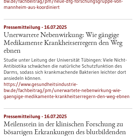
bw.de/fachbeitrag/pm/neue-dfg-forschungsgruppe-von-
mannheim-aus-koordiniert
Pressemitteilung - 16.07.2025
Unerwartete Nebenwirkung: Wie gängige
Medikamente Krankheitserregern den Weg
ebnen
Studie unter Leitung der Universität Tübingen: Viele Nicht-
Antibiotika schwächen die natürliche Schutzfunktion des
Darms, sodass sich krankmachende Bakterien leichter dort
ansiedeln können.
https://www.gesundheitsindustrie-
bw.de/fachbeitrag/pm/unerwartete-nebenwirkung-wie-
gaengige-medikamente-krankheitserregern-den-weg-ebnen
Pressemitteilung - 16.07.2025
Meilenstein in der klinischen Forschung zu
bösartigen Erkrankungen des blutbildenden