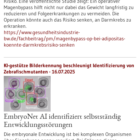
Risiko. Eine veröffentlichte Studie zeigt: Ein operativer
Magenbypass hilft nicht nur dabei das Gewicht langfristig zu
reduzieren und Folgeerkrankungen zu vermeiden. Die
Operation könnte auch das Risiko senken, an Darmkrebs zu
erkranken.
https://www.gesundheitsindustrie-
bw.de/fachbeitrag/pm/magenbypass-op-bei-adipositas-
koennte-darmkrebsrisiko-senken
KI-gestütze Bilderkennung beschleunigt Identifizierung von
Zebrafischmutanten - 16.07.2025
EmbryoNet AI identifiziert selbstständig
Entwicklungsstörungen
Die embryonale Entwicklung ist bei komplexen Organismen