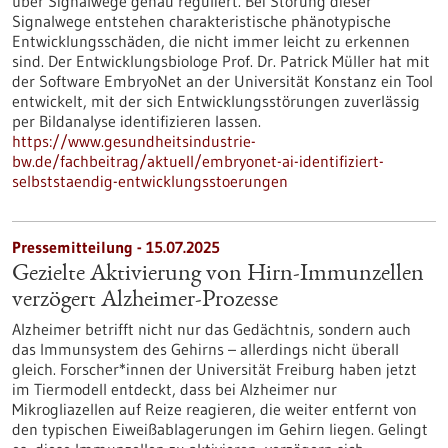
über Signalwege genau reguliert. Bei Störung dieser
Signalwege entstehen charakteristische phänotypische
Entwicklungsschäden, die nicht immer leicht zu erkennen
sind. Der Entwicklungsbiologe Prof. Dr. Patrick Müller hat mit
der Software EmbryoNet an der Universität Konstanz ein Tool
entwickelt, mit der sich Entwicklungsstörungen zuverlässig
per Bildanalyse identifizieren lassen.
https://www.gesundheitsindustrie-
bw.de/fachbeitrag/aktuell/embryonet-ai-identifiziert-
selbststaendig-entwicklungsstoerungen
Pressemitteilung - 15.07.2025
Gezielte Aktivierung von Hirn-Immunzellen
verzögert Alzheimer-Prozesse
Alzheimer betrifft nicht nur das Gedächtnis, sondern auch
das Immunsystem des Gehirns – allerdings nicht überall
gleich. Forscher*innen der Universität Freiburg haben jetzt
im Tiermodell entdeckt, dass bei Alzheimer nur
Mikrogliazellen auf Reize reagieren, die weiter entfernt von
den typischen Eiweißablagerungen im Gehirn liegen. Gelingt