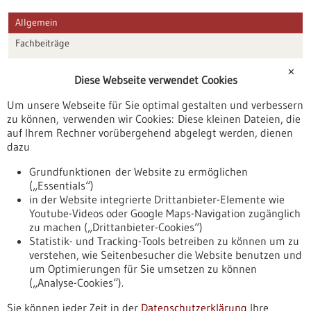
Allgemein
Fachbeiträge
Förderungen
✕
Diese Webseite verwendet Cookies
Veranstaltungen
Um unsere Webseite für Sie optimal gestalten und verbessern
Erscheinungsdatum
zu können, verwenden wir Cookies: Diese kleinen Dateien, die
auf Ihrem Rechner vorübergehend abgelegt werden, dienen
dazu
zurücksetzen
Grundfunktionen der Website zu ermöglichen
(„Essentials“)
anzeigen
in der Website integrierte Drittanbieter-Elemente wie
Youtube-Videos oder Google Maps-Navigation zugänglich
zu machen („Drittanbieter-Cookies“)
Statistik- und Tracking-Tools betreiben zu können um zu
verstehen, wie Seitenbesucher die Website benutzen und
Nach oben
um Optimierungen für Sie umsetzen zu können
(„Analyse-Cookies“).
Sie können jeder Zeit in der
Datenschutzerklärung
Ihre