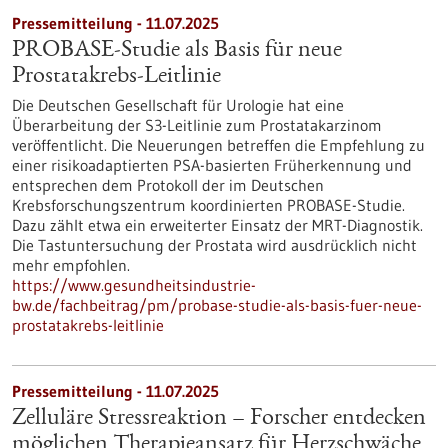
Pressemitteilung - 11.07.2025
PROBASE-Studie als Basis für neue
Prostatakrebs-Leitlinie
Die Deutschen Gesellschaft für Urologie hat eine
Überarbeitung der S3-Leitlinie zum Prostatakarzinom
veröffentlicht. Die Neuerungen betreffen die Empfehlung zu
einer risikoadaptierten PSA-basierten Früherkennung und
entsprechen dem Protokoll der im Deutschen
Krebsforschungszentrum koordinierten PROBASE-Studie.
Dazu zählt etwa ein erweiterter Einsatz der MRT-Diagnostik.
Die Tastuntersuchung der Prostata wird ausdrücklich nicht
mehr empfohlen.
https://www.gesundheitsindustrie-
bw.de/fachbeitrag/pm/probase-studie-als-basis-fuer-neue-
prostatakrebs-leitlinie
Pressemitteilung - 11.07.2025
Zelluläre Stressreaktion – Forscher entdecken
möglichen Therapieansatz für Herzschwäche