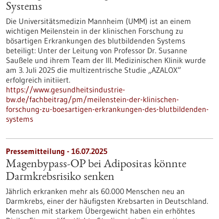
Systems
Die Universitätsmedizin Mannheim (UMM) ist an einem
wichtigen Meilenstein in der klinischen Forschung zu
bösartigen Erkrankungen des blutbildenden Systems
beteiligt: Unter der Leitung von Professor Dr. Susanne
Saußele und ihrem Team der III. Medizinischen Klinik wurde
am 3. Juli 2025 die multizentrische Studie „AZALOX“
erfolgreich initiiert.
https://www.gesundheitsindustrie-
bw.de/fachbeitrag/pm/meilenstein-der-klinischen-
forschung-zu-boesartigen-erkrankungen-des-blutbildenden-
systems
Pressemitteilung - 16.07.2025
Magenbypass-OP bei Adipositas könnte
Darmkrebsrisiko senken
Jährlich erkranken mehr als 60.000 Menschen neu an
Darmkrebs, einer der häufigsten Krebsarten in Deutschland.
Menschen mit starkem Übergewicht haben ein erhöhtes