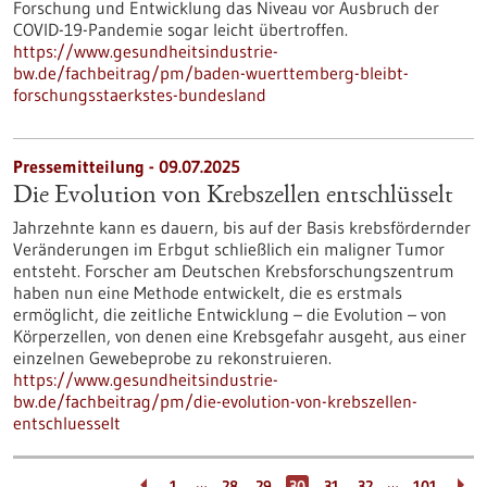
Forschung und Entwicklung das Niveau vor Ausbruch der
COVID-19-Pandemie sogar leicht übertroffen.
https://www.gesundheitsindustrie-
bw.de/fachbeitrag/pm/baden-wuerttemberg-bleibt-
forschungsstaerkstes-bundesland
Pressemitteilung - 09.07.2025
Die Evolution von Krebszellen entschlüsselt
Jahrzehnte kann es dauern, bis auf der Basis krebsfördernder
Veränderungen im Erbgut schließlich ein maligner Tumor
entsteht. Forscher am Deutschen Krebsforschungszentrum
haben nun eine Methode entwickelt, die es erstmals
ermöglicht, die zeitliche Entwicklung – die Evolution – von
Körperzellen, von denen eine Krebsgefahr ausgeht, aus einer
einzelnen Gewebeprobe zu rekonstruieren.
https://www.gesundheitsindustrie-
bw.de/fachbeitrag/pm/die-evolution-von-krebszellen-
entschluesselt
…
…
1
28
29
30
31
32
101