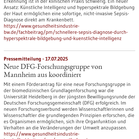
Erkennung ist in der klinischen Praxis schwierig. Ein neuer
Ansatz: Künstliche Intelligenz und hyperspektrale Bildgebung
der Haut ermöglichen eine sofortige, nicht-invasive Sepsis-
Diagnose direkt am Krankenbett.
https://www.gesundheitsindustrie-
bw.de/fachbeitrag/pm/schnellere-sepsis-diagnose-durch-
hyperspektrale-bildgebung-und-kuenstliche-intelligenz
Pressemitteilung - 17.07.2025
Neue DFG-Forschungsgruppe von
Mannheim aus koordiniert
Mit einem Förderantrag für eine neue Forschungsgruppe in
der biomedizinischen Grundlagenforschung war die
Universität Heidelberg in der jüngsten Bewilligungsrunde der
Deutschen Forschungsgemeinschaft (DFG) erfolgreich. Im
neuen Forschungsverbund werden Wissenschaftlerinnen und
Wissenschaftler die grundlegenden Prinzipien erforschen, die
es Organismen ermöglichen, sich ihre Organfunktion und
Verhalten an die Veränderungen der Umwelt anzupassen.
https://www.gesundheitsindustrie-