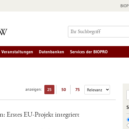
BIO
Veranstaltungen
Datenbanken
Services der BIOPRO
anzeigen:
25
50
75
S
: Erstes EU-Projekt integriert