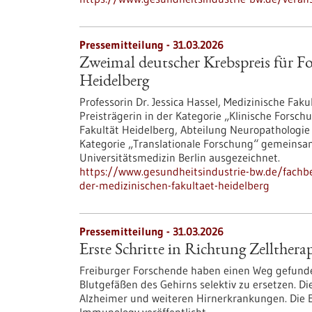
Pressemitteilung - 31.03.2026
Zweimal deutscher Krebspreis für F
Heidelberg
Professorin Dr. Jessica Hassel, Medizinische Faku
Preisträgerin in der Kategorie „Klinische Forschu
Fakultät Heidelberg, Abteilung Neuropathologie 
Kategorie „Translationale Forschung“ gemeinsam
Universitätsmedizin Berlin ausgezeichnet.
https://www.gesundheitsindustrie-bw.de/fachb
der-medizinischen-fakultaet-heidelberg
Pressemitteilung - 31.03.2026
Erste Schritte in Richtung Zellthera
Freiburger Forschende haben einen Weg gefunde
Blutgefäßen des Gehirns selektiv zu ersetzen. Dies
Alzheimer und weiteren Hirnerkrankungen. Die E