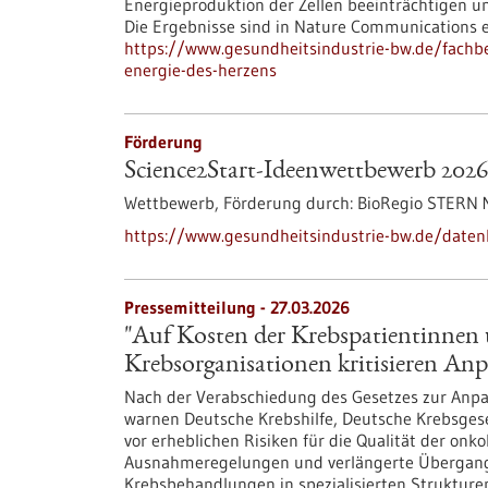
Energieproduktion der Zellen beeinträchtigen u
Die Ergebnisse sind in Nature Communications e
https://www.gesundheitsindustrie-bw.de/fachb
energie-des-herzens
Förderung
Science2Start-Ideenwettbewerb 2026
Wettbewerb,
Förderung durch:
BioRegio STERN
https://www.gesundheitsindustrie-bw.de/date
Pressemitteilung - 27.03.2026
"Auf Kosten der Krebspatientinnen 
Krebsorganisationen kritisieren A
Nach der Verabschiedung des Gesetzes zur Anp
warnen Deutsche Krebshilfe, Deutsche Krebsges
vor erheblichen Risiken für die Qualität der onk
Ausnahmeregelungen und verlängerte Übergangs
Krebsbehandlungen in spezialisierten Struktur