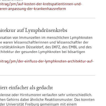
eitrag/pm/auf-kosten-der-krebspatientinnen-und-
sieren-anpassung-der-krankenhausreform
hitektur auf Lymphdrüsenkrebs
anisation von Immunzellen im menschlichen Lymphknoten
die waren Wissenschaftlerinnen und Wissenschaftler der
ersitätsklinikum Düsseldorf, des DKFZ, des EMBL und des
rchitektur der gesunden Lymphknoten bei bösartigen
itrag/pm/der-einfluss-der-lymphknoten-architektur-auf-
rt einfacher als gedacht
lerose oder Hirntumoren verlaufen sehr unterschiedlich.
en Gehirns dabei ähnliche Reaktionsmuster. Das konnten
t der Universität Freiburg gemeinsam mit einem