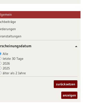
llgemein
achbeiträge
örderungen
eranstaltungen
rscheinungsdatum
Alle
letzte 30 Tage
2026
2025
älter als 2 Jahre
zurücksetzen
anzeigen