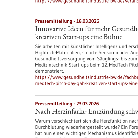
https://www.gesundheitsindustrie-bw.de/veran
Pressemitteilung - 18.03.2026
Innovative Ideen für mehr Gesundhe
kreativen Start-ups eine Bühne
Sie arbeiten mit künstlicher Intelligenz und ersc
Hightech-Materialien, smarte Sensoren oder Aug
Gesundheitsversorgung vom Säuglings- bis zum 
Medizintechnik-Start-ups beim 12. MedTech Pitc
demonstriert.
https://www.gesundheitsindustrie-bw.de/fachb
medtech-pitch-day-gab-kreativen-start-ups-ein
Pressemitteilung - 23.03.2026
Nach Herzinfarkt: Entzündung schwä
Warum verschlechtert sich die Herzfunktion nach
Durchblutung wiederhergestellt wurde? Ein Fo
hat nun einen wichtigen Mechanismus identifizi