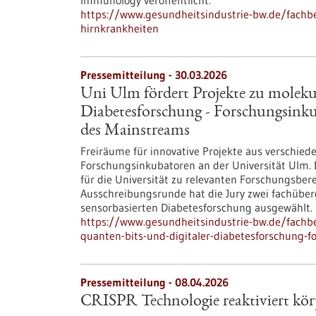
Immunology veröffentlicht.
https://www.gesundheitsindustrie-bw.de/fachbei
hirnkrankheiten
Pressemitteilung - 30.03.2026
Uni Ulm fördert Projekte zu moleku
Diabetesforschung - Forschungsinku
des Mainstreams
Freiräume für innovative Projekte aus verschiede
Forschungsinkubatoren an der Universität Ulm.
für die Universität zu relevanten Forschungsber
Ausschreibungsrunde hat die Jury zwei fachüber
sensorbasierten Diabetesforschung ausgewählt.
https://www.gesundheitsindustrie-bw.de/fachbe
quanten-bits-und-digitaler-diabetesforschung-f
Pressemitteilung - 08.04.2026
CRISPR Technologie reaktiviert kö