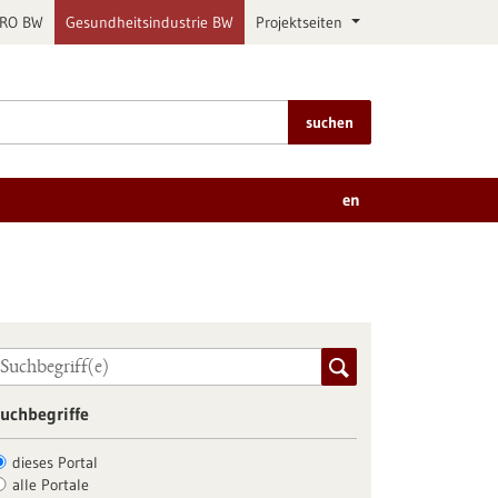
PRO BW
Gesundheitsindustrie BW
Projektseiten
suchen
en
uchbegriffe
dieses Portal
alle Portale