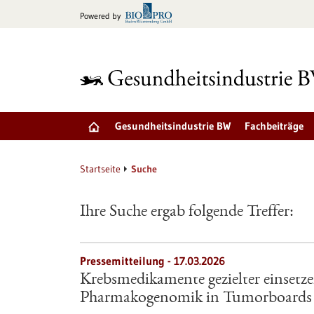
zum
Powered by
Inhalt
springen
Gesundheitsindustrie BW
Fachbeiträge
Startseite
Suche
Ihre Suche ergab folgende Treffer:
Pressemitteilung - 17.03.2026
Krebsmedikamente gezielter einsetzen
Pharmakogenomik in Tumorboards