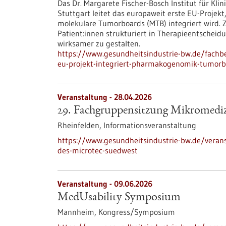
Das Dr. Margarete Fischer-Bosch Institut für Kl
Stuttgart leitet das europaweit erste EU-Proje
molekulare Tumorboards (MTB) integriert wird. Z
Patient:innen strukturiert in Therapieentschei
wirksamer zu gestalten.
https://www.gesundheitsindustrie-bw.de/fachb
eu-projekt-integriert-pharmakogenomik-tumorb
Veranstaltung -
28.04.2026
29. Fachgruppensitzung Mikromedi
Rheinfelden,
Informationsveranstaltung
https://www.gesundheitsindustrie-bw.de/veran
des-microtec-suedwest
Veranstaltung -
09.06.2026
MedUsability Symposium
Mannheim,
Kongress/Symposium