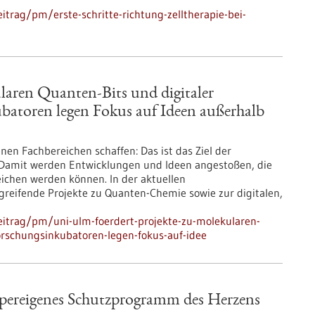
trag/pm/erste-schritte-richtung-zelltherapie-bei-
laren Quanten-Bits und digitaler
batoren legen Fokus auf Ideen außerhalb
nen Fachbereichen schaffen: Das ist das Ziel der
 Damit werden Entwicklungen und Ideen angestoßen, die
eichen werden können. In der aktuellen
greifende Projekte zu Quanten-Chemie sowie zur digitalen,
itrag/pm/uni-ulm-foerdert-projekte-zu-molekularen-
orschungsinkubatoren-legen-fokus-auf-idee
rpereigenes Schutzprogramm des Herzens