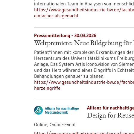
internationalen Team in Analysen von menschl
https://www.gesundheitsindustrie-bw.de/fachb
einfacher-als-gedacht
Pressemitteilung - 30.03.2026
Weltpremiere: Neue Bildgebung für 
Patient*innen mit komplexen Erkrankungen der 
Herzzentrum des Universitätsklinikums Freiburg 
Anlage. Das System Artis Icono.vision von Sieme
und das Herz während eines Eingriffs in Echtzei
Behandlungen genauer zu planen.
https://www.gesundheitsindustrie-bw.de/fachb
herzeingriffe
Allianz für nachhaltig
Design for Reus
Online,
Online-Event
https://www.gesundheitsindustrie-bw.de/veran