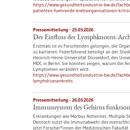
https://www.gesundheitsindustrie-bw.de/fachb
patienten-fuehrende-krebsorganisationen-kriti
Pressemitteilung - 25.03.2026
Der Einfluss der Lymphknoten-Arc
Erstmals ist es Forschenden gelungen, die Org
zu kartieren. Federführend beteiligt an der Stu
Heinrich-Heine-Universität Düsseldorf, des Univ
MDC in Berlin. Sie konnten zeigen, warum die A
Lymphomen verändert wird.
https://www.gesundheitsindustrie-bw.de/fachbe
lymphdruesenkrebs
Pressemitteilung - 26.03.2026
Immunsystem des Gehirns funktionie
Erkrankungen wie Morbus Alzheimer, Multiple Sk
Dennoch nutzt die Immunabwehr des menschlich
jetzt Forscher*innen der Medizinischen Fakultä