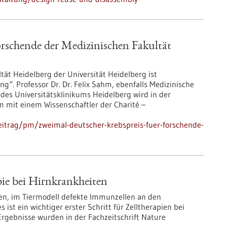
orschende der Medizinischen Fakultät
ltät Heidelberg der Universität Heidelberg ist
ng“. Professor Dr. Dr. Felix Sahm, ebenfalls Medizinische
des Universitätsklinikums Heidelberg wird in der
 mit einem Wissenschaftler der Charité –
eitrag/pm/zweimal-deutscher-krebspreis-fuer-forschende-
pie bei Hirnkrankheiten
n, im Tiermodell defekte Immunzellen an den
 ist ein wichtiger erster Schritt für Zelltherapien bei
rgebnisse wurden in der Fachzeitschrift Nature