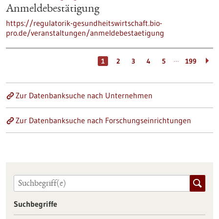
Anmeldebestätigung
https://regulatorik-gesundheitswirtschaft.bio-
pro.de/veranstaltungen/anmeldebestaetigung
…
1
2
3
4
5
199
Zur Datenbanksuche nach Unternehmen
Zur Datenbanksuche nach Forschungseinrichtungen
Suchbegriffe