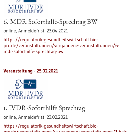
6. MDR Soforthilfe-Sprechtag BW
online,
Anmeldefrist:
23.04.2021
https://regulatorik-gesundheitswirtschaft.bio-
pro.de/veranstaltungen/vergangene-veranstaltungen/6-
mdr-soforthilfe-sprechtag-bw
Veranstaltung -
25.02.2021
1. IVDR-Soforthilfe Sprechtag
online,
Anmeldefrist:
23.02.2021
https://regulatorik-gesundheitswirtschaft.bio-
pro.de/veranstaltungen/vergangene-veranstaltungen/1-ivdr-