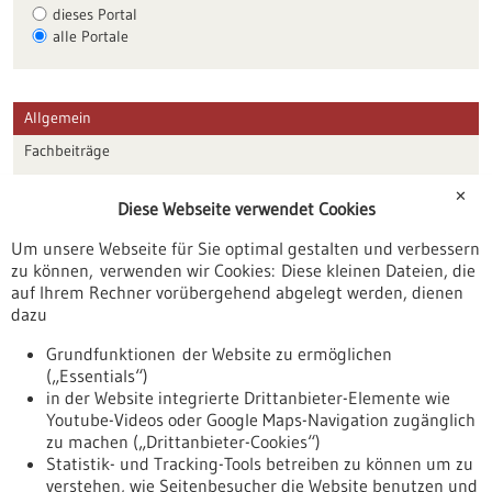
dieses Portal
alle Portale
Allgemein
Fachbeiträge
Förderungen
✕
Diese Webseite verwendet Cookies
Veranstaltungen
Um unsere Webseite für Sie optimal gestalten und verbessern
Erscheinungsdatum
zu können, verwenden wir Cookies: Diese kleinen Dateien, die
auf Ihrem Rechner vorübergehend abgelegt werden, dienen
dazu
zurücksetzen
Grundfunktionen der Website zu ermöglichen
(„Essentials“)
anzeigen
in der Website integrierte Drittanbieter-Elemente wie
Youtube-Videos oder Google Maps-Navigation zugänglich
zu machen („Drittanbieter-Cookies“)
Statistik- und Tracking-Tools betreiben zu können um zu
verstehen, wie Seitenbesucher die Website benutzen und