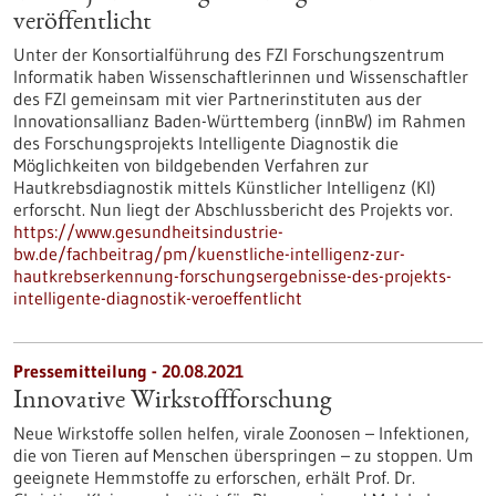
veröffentlicht
Unter der Konsortialführung des FZI Forschungszentrum
Informatik haben Wissenschaftlerinnen und Wissenschaftler
des FZI gemeinsam mit vier Partnerinstituten aus der
Innovationsallianz Baden-Württemberg (innBW) im Rahmen
des Forschungsprojekts Intelligente Diagnostik die
Möglichkeiten von bildgebenden Verfahren zur
Hautkrebsdiagnostik mittels Künstlicher Intelligenz (KI)
erforscht. Nun liegt der Abschlussbericht des Projekts vor.
https://www.gesundheitsindustrie-
bw.de/fachbeitrag/pm/kuenstliche-intelligenz-zur-
hautkrebserkennung-forschungsergebnisse-des-projekts-
intelligente-diagnostik-veroeffentlicht
Pressemitteilung - 20.08.2021
Innovative Wirkstoffforschung
Neue Wirkstoffe sollen helfen, virale Zoonosen – Infektionen,
die von Tieren auf Menschen überspringen – zu stoppen. Um
geeignete Hemmstoffe zu erforschen, erhält Prof. Dr.