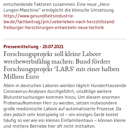
entscheidende Faktoren zusammen. Eine neue „Herz-
Lungen-Maschine“ ermöglicht die klinische Umsetzung.
https://www.gesundheitsindustrie-
bw.de/fachbeitrag/pm/ueberleben-nach-herzstillstand-
freiburger-herzchirurgen-entwickeln-neue-technik
Pressemitteilung - 20.07.2021
Forschungsprojekt soll kleine Labore
wettbewerbsfähig machen: Bund fördert
Forschungsprojekt ‘LARS‘ mit einer halben
Million Euro
Allein in deutschen Laboren werden täglich Hunderttausende
Coronavirus-Analysen durchgeführt, unzählige weitere
Blutuntersuchungen kommen hinzu. Um diesem enormen
Probenaufkommen Herr zu werden, setzen insbesondere
große medizinische Labore auf automatisierte Prozesse. Da
dies jedoch sehr kostspielig ist – ein einziges Gerät kostet
häufig so viel wie ein kleines Einfamilienhaus – können kleine
und mittlere Betriebe hier oft nicht mithalten.