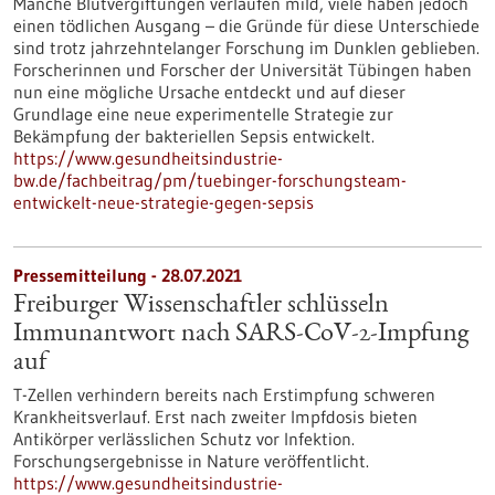
Manche Blutvergiftungen verlaufen mild, viele haben jedoch
einen tödlichen Ausgang – die Gründe für diese Unterschiede
sind trotz jahrzehntelanger Forschung im Dunklen geblieben.
Forscherinnen und Forscher der Universität Tübingen haben
nun eine mögliche Ursache entdeckt und auf dieser
Grundlage eine neue experimentelle Strategie zur
Bekämpfung der bakteriellen Sepsis entwickelt.
https://www.gesundheitsindustrie-
bw.de/fachbeitrag/pm/tuebinger-forschungsteam-
entwickelt-neue-strategie-gegen-sepsis
Pressemitteilung - 28.07.2021
Freiburger Wissenschaftler schlüsseln
Immunantwort nach SARS-CoV-2-Impfung
auf
T-Zellen verhindern bereits nach Erstimpfung schweren
Krankheitsverlauf. Erst nach zweiter Impfdosis bieten
Antikörper verlässlichen Schutz vor Infektion.
Forschungsergebnisse in Nature veröffentlicht.
https://www.gesundheitsindustrie-