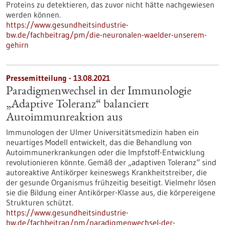
Proteins zu detektieren, das zuvor nicht hätte nachgewiesen
werden können.
https://www.gesundheitsindustrie-
bw.de/fachbeitrag/pm/die-neuronalen-waelder-unserem-
gehirn
Pressemitteilung - 13.08.2021
Paradigmenwechsel in der Immunologie
„Adaptive Toleranz“ balanciert
Autoimmunreaktion aus
Immunologen der Ulmer Universitätsmedizin haben ein
neuartiges Modell entwickelt, das die Behandlung von
Autoimmunerkrankungen oder die Impfstoff-Entwicklung
revolutionieren könnte. Gemäß der „adaptiven Toleranz“ sind
autoreaktive Antikörper keineswegs Krankheitstreiber, die
der gesunde Organismus frühzeitig beseitigt. Vielmehr lösen
sie die Bildung einer Antikörper-Klasse aus, die körpereigene
Strukturen schützt.
https://www.gesundheitsindustrie-
bw.de/fachbeitrag/pm/paradigmenwechsel-der-