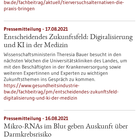
bw.de/fachbeitrag/aktuell/tierversuchsalternativen-die-
praxis-bringen
Pressemitteilung - 17.08.2021
Entscheidendes Zukunftsfeld: Digitalisierung
und KI in der Medizin
Wissenschaftsministerin Theresia Bauer besucht in den
nächsten Wochen die Universitätskliniken des Landes, um
mit den Beschäftigten in der Kranken­ver­sorgung sowie
weiteren Expertinnen und Experten zu wichtigen
Zukunftsthemen ins Gespräch zu kommen.
https://www.gesundheitsindustrie-
bw.de/fachbeitrag/pm/entscheidendes-zukunftsfeld-
digitalisierung-und-ki-der-medizin
Pressemitteilung - 16.08.2021
Mikro-RNAs im Blut geben Auskunft über
Darmkrebsrisiko