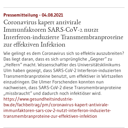
Pressemitteilung - 04.08.2021
Coronavirus kapert antivirale
Immunfaktoren SARS-CoV-2 nutzt
Interferon-induzierte Transmembranproteine
zur effektiven Infektion
Wie gelingt es dem Coronavirus sich so effektiv auszubreiten?
Das liegt daran, dass es sich ursprüngliche „Gegner“ zu
„Helfern“ macht. Wissenschaftler des Universitätsklinikums
Ulm haben gezeigt, dass SARS-CoV-2 Interferon-induzierten
Transmembranproteine benutzt, um effektiver in Wirtszellen
einzudringen. Die Ulmer Forschenden konnten nun
nachweisen, dass SARS-CoV-2 diese Transmembranproteine
„missbraucht“ und dadurch noch infektiöser wird.
https://www.gesundheitsindustrie-
bw.de/fachbeitrag/pm/coronavirus-kapert-antivirale-
immunfaktoren-sars-cov-2-nutzt-interferon-induzierte-
transmembranproteine-zur-effektiven-infektion