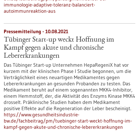
immunologie-adaptive-toleranz-balanciert-
autoimmunreaktion-aus
Pressemitteilung - 10.08.2021
Tübinger Start-up weckt Hoffnung im
Kampf gegen akute und chronische
Lebererkrankungen
Das Tübinger Start-up Unternehmen HepaRegeniX hat vor
kurzem mit der klinischen Phase I Studie begonnen, um die
Verträglichkeit eines neuartigen Medikamentes gegen
Lebererkrankungen an gesunden Probanden zu testen. Das
Medikament beruht auf einem sogenannten MKK4-Inhibitor,
einem Hemmstoff, der, die Aktivität des Enzyms Kinase MKK4
drosselt. Präklinische Studien haben dem Medikament
positive Effekte auf die Regeneration der Leber bescheinigt.
https://www.gesundheitsindustrie-
bw.de/fachbeitrag/pm/tuebinger-start-weckt-hoffnung-im-
kampf-gegen-akute-und-chronische-lebererkrankungen