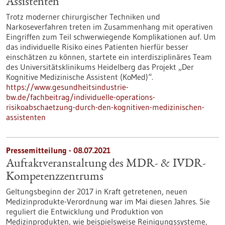
Assistenten“
Trotz moderner chirurgischer Techniken und
Narkoseverfahren treten im Zusammenhang mit operativen
Eingriffen zum Teil schwerwiegende Komplikationen auf. Um
das individuelle Risiko eines Patienten hierfür besser
einschätzen zu können, startete ein interdisziplinäres Team
des Universitätsklinikums Heidelberg das Projekt „Der
Kognitive Medizinische Assistent (KoMed)“.
https://www.gesundheitsindustrie-
bw.de/fachbeitrag/individuelle-operations-
risikoabschaetzung-durch-den-kognitiven-medizinischen-
assistenten
Pressemitteilung - 08.07.2021
Auftaktveranstaltung des MDR- & IVDR-
Kompetenzzentrums
Geltungsbeginn der 2017 in Kraft getretenen, neuen
Medizinprodukte-Verordnung war im Mai diesen Jahres. Sie
reguliert die Entwicklung und Produktion von
Medizinprodukten, wie beispielsweise Reinigungssysteme,