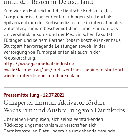
unter den Besten in Deutschland
Zum vierten Mal zeichnet die Deutsche Krebshilfe das
Comprehensive Cancer Center Tübingen-Stuttgart als
Spitzenzentrum der Krebsmedizin aus. Ein internationales
Gutachtergremium bescheinigt dem Tumorzentrum des
Universitätsklinikums und der Medizinischen Fakultät
Tübingen und seinem Partner Robert-Bosch-Krankenhaus
Stuttgart hervorragende Leistungen sowohl in der
Versorgung von Tumorpatienten als auch in der
Krebsforschung.
https://www.gesundheitsindustrie-
bw.de/fachbeitrag/pm/krebszentrum-tuebingen-stuttgart-
wieder-unter-den-besten-deutschland
Pressemitteilung - 12.07.2021
Gekaperter Immun-Aktivator fördert
Wachstum und Ausbreitung von Darmkrebs
Über einen komplexen, sich selbst verstärkenden
Rückkopplungsmechanismus verschaffen sich
Darmkrebszellen Platz, indem sie umgebende gesunde