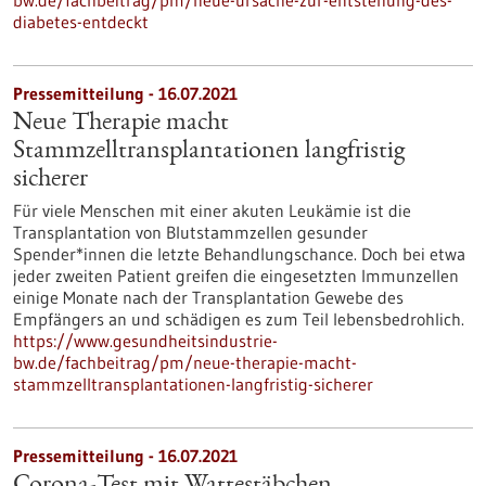
bw.de/fachbeitrag/pm/neue-ursache-zur-entstehung-des-
diabetes-entdeckt
Pressemitteilung - 16.07.2021
Neue Therapie macht
Stammzelltransplantationen langfristig
sicherer
Für viele Menschen mit einer akuten Leukämie ist die
Transplantation von Blutstammzellen gesunder
Spender*innen die letzte Behandlungschance. Doch bei etwa
jeder zweiten Patient greifen die eingesetzten Immunzellen
einige Monate nach der Transplantation Gewebe des
Empfängers an und schädigen es zum Teil lebensbedrohlich.
https://www.gesundheitsindustrie-
bw.de/fachbeitrag/pm/neue-therapie-macht-
stammzelltransplantationen-langfristig-sicherer
Pressemitteilung - 16.07.2021