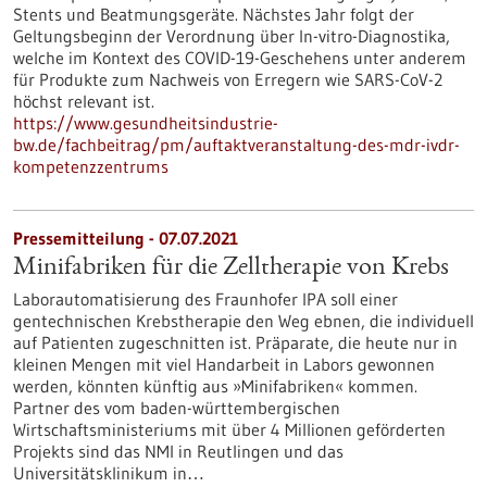
Stents und Beatmungsgeräte. Nächstes Jahr folgt der
Geltungsbeginn der Verordnung über In-vitro-Diagnostika,
welche im Kontext des COVID-19-Geschehens unter anderem
für Produkte zum Nachweis von Erregern wie SARS-CoV-2
höchst relevant ist.
https://www.gesundheitsindustrie-
bw.de/fachbeitrag/pm/auftaktveranstaltung-des-mdr-ivdr-
kompetenzzentrums
Pressemitteilung - 07.07.2021
Minifabriken für die Zelltherapie von Krebs
Laborautomatisierung des Fraunhofer IPA soll einer
gentechnischen Krebstherapie den Weg ebnen, die individuell
auf Patienten zugeschnitten ist. Präparate, die heute nur in
kleinen Mengen mit viel Handarbeit in Labors gewonnen
werden, könnten künftig aus »Minifabriken« kommen.
Partner des vom baden-württembergischen
Wirtschaftsministeriums mit über 4 Millionen geförderten
Projekts sind das NMI in Reutlingen und das
Universitätsklinikum in…