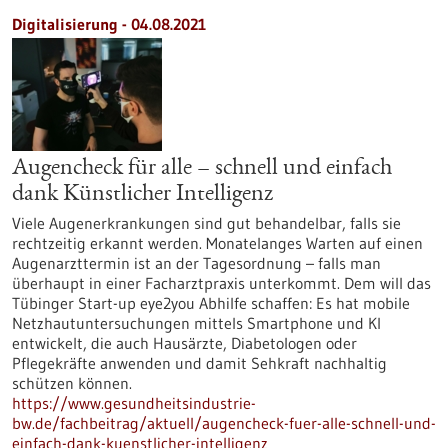
Digitalisierung - 04.08.2021
Augencheck für alle – schnell und einfach
dank Künstlicher Intelligenz
Viele Augenerkrankungen sind gut behandelbar, falls sie
rechtzeitig erkannt werden. Monatelanges Warten auf einen
Augenarzttermin ist an der Tagesordnung – falls man
überhaupt in einer Facharztpraxis unterkommt. Dem will das
Tübinger Start-up eye2you Abhilfe schaffen: Es hat mobile
Netzhautuntersuchungen mittels Smartphone und KI
entwickelt, die auch Hausärzte, Diabetologen oder
Pflegekräfte anwenden und damit Sehkraft nachhaltig
schützen können.
https://www.gesundheitsindustrie-
bw.de/fachbeitrag/aktuell/augencheck-fuer-alle-schnell-und-
einfach-dank-kuenstlicher-intelligenz