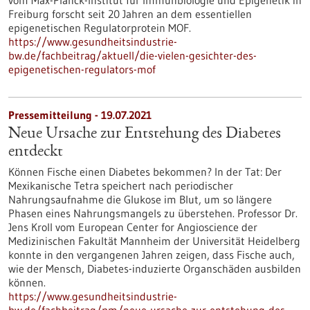
vom Max-Planck-Institut für Immunbiologie und Epigenetik in
Freiburg forscht seit 20 Jahren an dem essentiellen
epigenetischen Regulatorprotein MOF.
https://www.gesundheitsindustrie-
bw.de/fachbeitrag/aktuell/die-vielen-gesichter-des-
epigenetischen-regulators-mof
Pressemitteilung - 19.07.2021
Neue Ursache zur Entstehung des Diabetes
entdeckt
Können Fische einen Diabetes bekommen? In der Tat: Der
Mexikanische Tetra speichert nach periodischer
Nahrungsaufnahme die Glukose im Blut, um so längere
Phasen eines Nahrungsmangels zu überstehen. Professor Dr.
Jens Kroll vom European Center for Angioscience der
Medizinischen Fakultät Mannheim der Universität Heidelberg
konnte in den vergangenen Jahren zeigen, dass Fische auch,
wie der Mensch, Diabetes-induzierte Organschäden ausbilden
können.
https://www.gesundheitsindustrie-