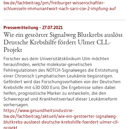
bw.de/fachbeitrag/pm/freiburger-wissenschaftler-
schluesseln-immunantwort-nach-sars-cov-2-impfung-auf
Pressemitteilung - 27.07.2021
Wie ein gestörter Signalweg Blutkrebs auslöst
Deutsche Krebshilfe fördert Ulmer CLL-
Projekt
Forscher aus dem Universitätsklinikum Ulm möchten
herausfinden, welche molekular-genetischen
Fehlregulationen des NOTCH-Signalweges die Entstehung
einer Chronisch Lymphatischen Leukämie begünstigen.
Gefördert wird das Forschungsvorhaben von der Deutschen
Krebshilfe mit 430 000 Euro. Die Ergebnisse sollen dabei
helfen, prognostische Marker zu entwickeln, die den
Schweregrad und Krankheitsverlauf dieser Leukämieform
vorhersagen.
https://www.gesundheitsindustrie-
bw.de/fachbeitrag/aktuell/wie-ein-gestoerter-signalweg-
blutkrebs-ausloest-deutsche-krebshilfe-foerdert-ulmer-cll-
projekt