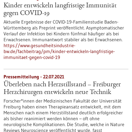
Kinder entwickeln langfristige Immunität
gegen COVID-19
Aktuelle Ergebnisse der COVID-19-Familienstudie Baden-
Württemberg als Preprint veröffentlicht. Asymptomatischer
Verlauf der Infektion bei Kindern fünfmal häufiger als bei
Erwachsenen. Immunantwort stabiler als bei Erwachsenen.
https://www.gesundheitsindustrie-
bw.de/fachbeitrag/pm/kinder-entwickeln-langfristige-
immunitaet-gegen-covid-19
Pressemitteilung - 22.07.2021
Überleben nach Herzstillstand – Freiburger
Herzchirurgen entwickeln neue Technik
Forscher*innen der Medizinischen Fakultät der Universität
Freiburg haben einen Therapieansatz entwickelt, mit dem
Menschen nach einem Herzstillstand deutlich erfolgreicher
als bisher reanimiert werden können – oft ohne
neurologische Komplikationen. Die Studie, welche in Nature
Reviews Neuroscience veröffentlicht wurde, fasst