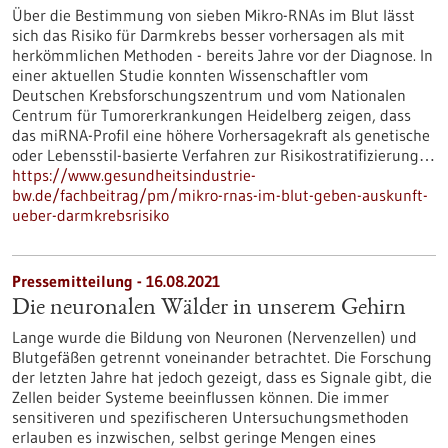
Über die Bestimmung von sieben Mikro-RNAs im Blut lässt
sich das Risiko für Darmkrebs besser vorhersagen als mit
herkömmlichen Methoden - bereits Jahre vor der Diagnose. In
einer aktuellen Studie konnten Wissenschaftler vom
Deutschen Krebsforschungszentrum und vom Nationalen
Centrum für Tumorerkrankungen Heidelberg zeigen, dass
das miRNA-Profil eine höhere Vorhersagekraft als genetische
oder Lebensstil-basierte Verfahren zur Risikostratifizierung…
https://www.gesundheitsindustrie-
bw.de/fachbeitrag/pm/mikro-rnas-im-blut-geben-auskunft-
ueber-darmkrebsrisiko
Pressemitteilung - 16.08.2021
Die neuronalen Wälder in unserem Gehirn
Lange wurde die Bildung von Neuronen (Nervenzellen) und
Blutgefäßen getrennt voneinander betrachtet. Die Forschung
der letzten Jahre hat jedoch gezeigt, dass es Signale gibt, die
Zellen beider Systeme beeinflussen können. Die immer
sensitiveren und spezifischeren Untersuchungsmethoden
erlauben es inzwischen, selbst geringe Mengen eines