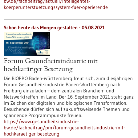
bw.de/fachbeitrag/aktuell/intelligentes-
koerperunterstuetzungssystem-fuer-operierende
Schon heute das Morgen gestalten - 05.08.2021
Forum Gesundheitsindustrie mit
hochkarätiger Besetzung
Die BIOPRO Baden-Württemberg freut sich, zum diesjährigen
Forum Gesundheitsindustrie Baden-Württemberg nach
Freiburg einzuladen – dem zentralen Branchen- und
Netzwerktreffen im Land. Der 16. September 2021 steht ganz
im Zeichen der digitalen und biologischen Transformation.
Besuchende dürfen sich auf zukunftsweisende Themen und
spannende Programmpunkte freuen.
https://www.gesundheitsindustrie-
bw.de/fachbeitrag/pm/forum-gesundheitsindustrie-mit-
hochkaraetiger-besetzung