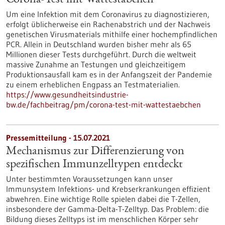
Corona-Test mit Wattestäbchen
Um eine Infektion mit dem Coronavirus zu diagnostizieren,
erfolgt üblicherweise ein Rachenabstrich und der Nachweis
genetischen Virusmaterials mithilfe einer hochempfindlichen
PCR. Allein in Deutschland wurden bisher mehr als 65
Millionen dieser Tests durchgeführt. Durch die weltweit
massive Zunahme an Testungen und gleichzeitigem
Produktionsausfall kam es in der Anfangszeit der Pandemie
zu einem erheblichen Engpass an Testmaterialien.
https://www.gesundheitsindustrie-
bw.de/fachbeitrag/pm/corona-test-mit-wattestaebchen
Pressemitteilung - 15.07.2021
Mechanismus zur Differenzierung von
spezifischen Immunzelltypen entdeckt
Unter bestimmten Voraussetzungen kann unser
Immunsystem Infektions- und Krebserkrankungen effizient
abwehren. Eine wichtige Rolle spielen dabei die T-Zellen,
insbesondere der Gamma-Delta-T-Zelltyp. Das Problem: die
Bildung dieses Zelltyps ist im menschlichen Körper sehr