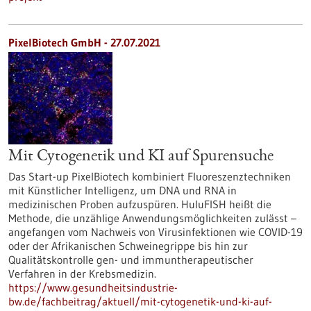
PixelBiotech GmbH - 27.07.2021
Mit Cytogenetik und KI auf Spurensuche
Das Start-up PixelBiotech kombiniert Fluoreszenztechniken
mit Künstlicher Intelligenz, um DNA und RNA in
medizinischen Proben aufzuspüren. HuluFISH heißt die
Methode, die unzählige Anwendungsmöglichkeiten zulässt –
angefangen vom Nachweis von Virusinfektionen wie COVID-19
oder der Afrikanischen Schweinegrippe bis hin zur
Qualitätskontrolle gen- und immuntherapeutischer
Verfahren in der Krebsmedizin.
https://www.gesundheitsindustrie-
bw.de/fachbeitrag/aktuell/mit-cytogenetik-und-ki-auf-