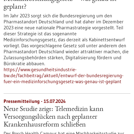
geplant?
Im Jahr 2023 sorgt sich die Bundesregierung um den
Pharmastandort Deutschland und hat daher im Dezember
2023 eine neue nationale Pharmastrategie vorgestellt. Teil
dieser Strategie ist das sogenannte
Medizinforschungsgesetz, das derzeit als Kabinettsentwurf
vorliegt. Das vorgeschlagene Gesetz soll unter anderem den
Pharmastandort Deutschland wieder attraktiver machen, die
Zulassungsbehörden stärken, Digitalisierung fördern und
Bürokratie abbauen.
https://www.gesundheitsindustrie-
bw.de/fachbeitrag/aktuell/entwurf-der-bundesregierung-
fuer-ein-medizinforschungsgesetz-was-genau-ist-geplant
Pressemitteilung - 15.07.2024
Neue Studie zeigt: Telemedizin kann
Versorgungslücken nach geplanter
Krankenhausreform schließen
Der Bosch Health Campus hat eine Machbarkeitsstudie zur