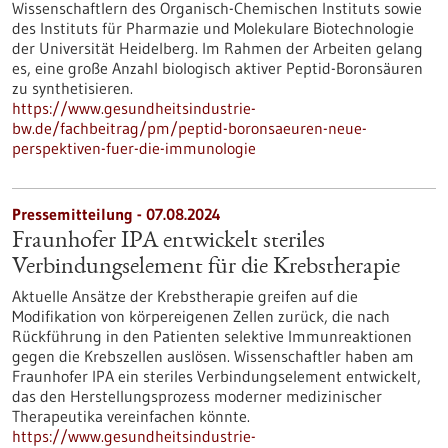
Wissenschaftlern des Organisch-Chemischen Instituts sowie
des Instituts für Pharmazie und Molekulare Biotechnologie
der Universität Heidelberg. Im Rahmen der Arbeiten gelang
es, eine große Anzahl biologisch aktiver Peptid-Boronsäuren
zu synthetisieren.
https://www.gesundheitsindustrie-
bw.de/fachbeitrag/pm/peptid-boronsaeuren-neue-
perspektiven-fuer-die-immunologie
Pressemitteilung - 07.08.2024
Fraunhofer IPA entwickelt steriles
Verbindungselement für die Krebstherapie
Aktuelle Ansätze der Krebstherapie greifen auf die
Modifikation von körpereigenen Zellen zurück, die nach
Rückführung in den Patienten selektive Immunreaktionen
gegen die Krebszellen auslösen. Wissenschaftler haben am
Fraunhofer IPA ein steriles Verbindungselement entwickelt,
das den Herstellungsprozess moderner medizinischer
Therapeutika vereinfachen könnte.
https://www.gesundheitsindustrie-