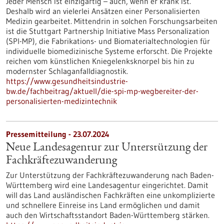
Jeder Mensch ist einzigartig – auch, wenn er krank ist.
Deshalb wird an vielerlei Ansätzen einer Personalisierten
Medizin gearbeitet. Mittendrin in solchen Forschungsarbeiten
ist die Stuttgart Partnership Initiative Mass Personalization
(SPI-MP), die Fabrikations- und Biomaterialtechnologien für
individuelle biomedizinische Systeme erforscht. Die Projekte
reichen vom künstlichen Kniegelenksknorpel bis hin zu
modernster Schlaganfalldiagnostik.
https://www.gesundheitsindustrie-
bw.de/fachbeitrag/aktuell/die-spi-mp-wegbereiter-der-
personalisierten-medizintechnik
Pressemitteilung - 23.07.2024
Neue Landesagentur zur Unterstützung der
Fachkräftezuwanderung
Zur Unterstützung der Fachkräftezuwanderung nach Baden-
Württemberg wird eine Landesagentur eingerichtet. Damit
will das Land ausländischen Fachkräften eine unkomplizierte
und schnellere Einreise ins Land ermöglichen und damit
auch den Wirtschaftsstandort Baden-Württemberg stärken.