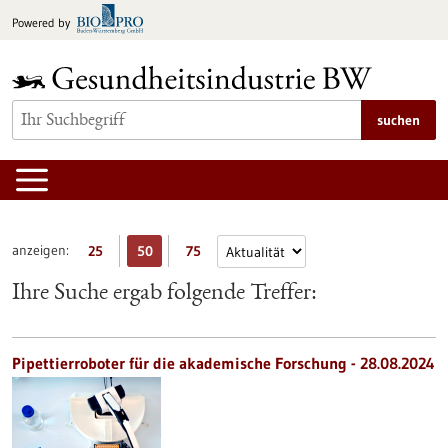
zum
Powered by
Inhalt
springen
suchen
anzeigen:
25
50
75
Ihre Suche ergab folgende Treffer:
Pipettierroboter für die akademische Forschung - 28.08.2024