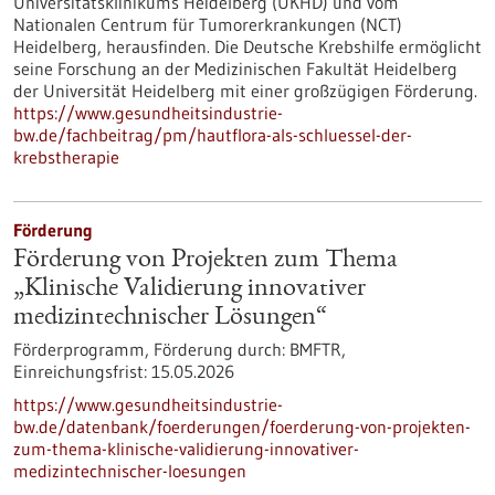
Universitätsklinikums Heidelberg (UKHD) und vom
Nationalen Centrum für Tumorerkrankungen (NCT)
Heidelberg, herausfinden. Die Deutsche Krebshilfe ermöglicht
seine Forschung an der Medizinischen Fakultät Heidelberg
der Universität Heidelberg mit einer großzügigen Förderung.
https://www.gesundheitsindustrie-
bw.de/fachbeitrag/pm/hautflora-als-schluessel-der-
krebstherapie
Förderung
Förderung von Projekten zum Thema
„Klinische Validierung innovativer
medizintechnischer Lösungen“
Förderprogramm,
Förderung durch:
BMFTR,
Einreichungsfrist:
15.05.2026
https://www.gesundheitsindustrie-
bw.de/datenbank/foerderungen/foerderung-von-projekten-
zum-thema-klinische-validierung-innovativer-
medizintechnischer-loesungen