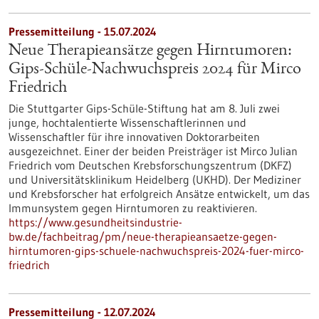
Pressemitteilung - 15.07.2024
Neue Therapieansätze gegen Hirntumoren:
Gips-Schüle-Nachwuchspreis 2024 für Mirco
Friedrich
Die Stuttgarter Gips-Schüle-Stiftung hat am 8. Juli zwei
junge, hochtalentierte Wissenschaftlerinnen und
Wissenschaftler für ihre innovativen Doktorarbeiten
ausgezeichnet. Einer der beiden Preisträger ist Mirco Julian
Friedrich vom Deutschen Krebsforschungszentrum (DKFZ)
und Universitätsklinikum Heidelberg (UKHD). Der Mediziner
und Krebsforscher hat erfolgreich Ansätze entwickelt, um das
Immunsystem gegen Hirntumoren zu reaktivieren.
https://www.gesundheitsindustrie-
bw.de/fachbeitrag/pm/neue-therapieansaetze-gegen-
hirntumoren-gips-schuele-nachwuchspreis-2024-fuer-mirco-
friedrich
Pressemitteilung - 12.07.2024