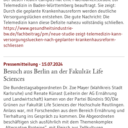
Telemedizin in Baden-Württemberg beauftragt. Sie zeigt:
Durch die geplante Krankenhausreform werden deutliche
Versorgungslücken entstehen. Die gute Nachricht: Die
Telemedizin kann diese Defizite nahezu vollständig schließen.
https://www.gesundheitsindustrie-
bw.de/fachbeitrag/pm/neue-studie-zeigt-telemedizin-kann-
versorgungsluecken-nach-geplanter-krankenhausreform-
schliessen
Pressemitteilung - 15.07.2024
Besuch aus Berlin an der Fakultät Life
Sciences
Die Bundestagsabgeordneten Dr. Zoe Mayer (Wahlkreis Stadt
Karlsruhe) und Renate Künast (Leiterin der AG Ernährung
und Landwirtschaft) kamen von der Partei Bündnis 90/Die
Grünen zur Fakultät Life Sciences der Hochschule Reutlingen.
Anlass war, mit Forschenden aus dem Bereich Ernährung und
Tierhaltung ins Gespräch zu kommen. Die Abgeordneten
beschäftigen sich ausführlich mit dem Themenkomplex
„Alternative Proteine”, mit Fleisch aus Zellkulturen.