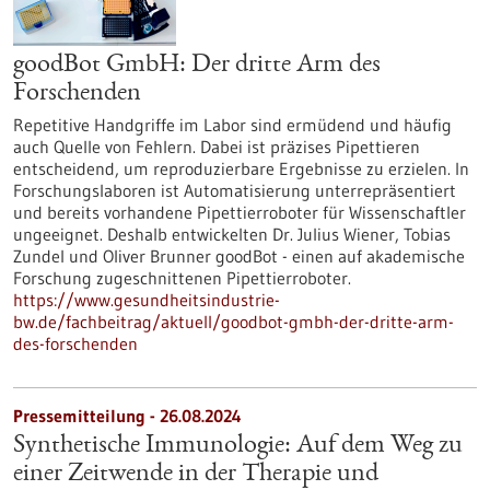
goodBot GmbH: Der dritte Arm des
Forschenden
Repetitive Handgriffe im Labor sind ermüdend und häufig
auch Quelle von Fehlern. Dabei ist präzises Pipettieren
entscheidend, um reproduzierbare Ergebnisse zu erzielen. In
Forschungslaboren ist Automatisierung unterrepräsentiert
und bereits vorhandene Pipettierroboter für Wissenschaftler
ungeeignet. Deshalb entwickelten Dr. Julius Wiener, Tobias
Zundel und Oliver Brunner goodBot - einen auf akademische
Forschung zugeschnittenen Pipettierroboter.
https://www.gesundheitsindustrie-
bw.de/fachbeitrag/aktuell/goodbot-gmbh-der-dritte-arm-
des-forschenden
Pressemitteilung - 26.08.2024
Synthetische Immunologie: Auf dem Weg zu
einer Zeitwende in der Therapie und