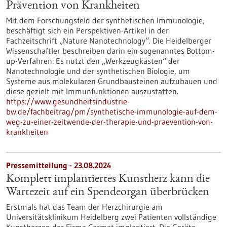
Prävention von Krankheiten
Mit dem Forschungsfeld der synthetischen Immunologie,
beschäftigt sich ein Perspektiven-Artikel in der
Fachzeitschrift „Nature Nanotechnology“. Die Heidelberger
Wissenschaftler beschreiben darin ein sogenanntes Bottom-
up-Verfahren: Es nutzt den „Werkzeugkasten“ der
Nanotechnologie und der synthetischen Biologie, um
Systeme aus molekularen Grundbausteinen aufzubauen und
diese gezielt mit Immunfunktionen auszustatten.
https://www.gesundheitsindustrie-
bw.de/fachbeitrag/pm/synthetische-immunologie-auf-dem-
weg-zu-einer-zeitwende-der-therapie-und-praevention-von-
krankheiten
Pressemitteilung - 23.08.2024
Komplett implantiertes Kunstherz kann die
Wartezeit auf ein Spendeorgan überbrücken
Erstmals hat das Team der Herzchirurgie am
Universitätsklinikum Heidelberg zwei Patienten vollständige