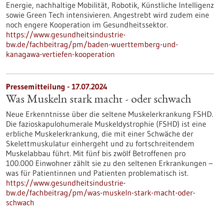
Energie, nachhaltige Mobilität, Robotik, Künstliche Intelligenz
sowie Green Tech intensivieren. Angestrebt wird zudem eine
noch engere Kooperation im Gesundheitssektor.
https://www.gesundheitsindustrie-
bw.de/fachbeitrag/pm/baden-wuerttemberg-und-
kanagawa-vertiefen-kooperation
Pressemitteilung - 17.07.2024
Was Muskeln stark macht - oder schwach
Neue Erkenntnisse über die seltene Muskelerkrankung FSHD.
Die fazioskapulohumerale Muskeldystrophie (FSHD) ist eine
erbliche Muskelerkrankung, die mit einer Schwäche der
Skelettmuskulatur einhergeht und zu fortschreitendem
Muskelabbau führt. Mit fünf bis zwölf Betroffenen pro
100.000 Einwohner zählt sie zu den seltenen Erkrankungen –
was für Patientinnen und Patienten problematisch ist.
https://www.gesundheitsindustrie-
bw.de/fachbeitrag/pm/was-muskeln-stark-macht-oder-
schwach