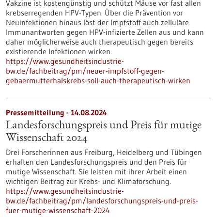
Vakzine ist kostengünstig und schützt Mäuse vor fast allen
krebserregenden HPV-Typen. Über die Prävention vor
Neuinfektionen hinaus löst der Impfstoff auch zelluläre
Immunantworten gegen HPV-infizierte Zellen aus und kann
daher möglicherweise auch therapeutisch gegen bereits
existierende Infektionen wirken.
https://www.gesundheitsindustrie-
bw.de/fachbeitrag/pm/neuer-impfstoff-gegen-
gebaermutterhalskrebs-soll-auch-therapeutisch-wirken
Pressemitteilung - 14.08.2024
Landesforschungspreis und Preis für mutige
Wissenschaft 2024
Drei Forscherinnen aus Freiburg, Heidelberg und Tübingen
erhalten den Landesforschungspreis und den Preis für
mutige Wissenschaft. Sie leisten mit ihrer Arbeit einen
wichtigen Beitrag zur Krebs- und Klimaforschung.
https://www.gesundheitsindustrie-
bw.de/fachbeitrag/pm/landesforschungspreis-und-preis-
fuer-mutige-wissenschaft-2024