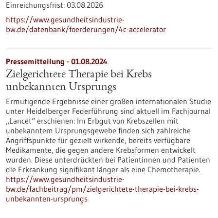
Einreichungsfrist:
03.08.2026
https://www.gesundheitsindustrie-
bw.de/datenbank/foerderungen/4c-accelerator
Pressemitteilung - 01.08.2024
Zielgerichtete Therapie bei Krebs
unbekannten Ursprungs
Ermutigende Ergebnisse einer großen internationalen Studie
unter Heidelberger Federführung sind aktuell im Fachjournal
„Lancet“ erschienen: Im Erbgut von Krebszellen mit
unbekanntem Ursprungsgewebe finden sich zahlreiche
Angriffspunkte für gezielt wirkende, bereits verfügbare
Medikamente, die gegen andere Krebsformen entwickelt
wurden. Diese unterdrückten bei Patientinnen und Patienten
die Erkrankung signifikant länger als eine Chemotherapie.
https://www.gesundheitsindustrie-
bw.de/fachbeitrag/pm/zielgerichtete-therapie-bei-krebs-
unbekannten-ursprungs