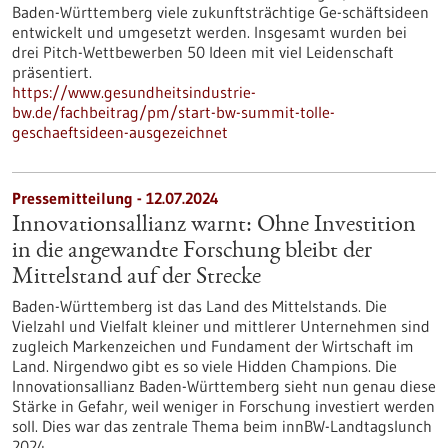
Baden-Württemberg viele zukunftsträchtige Ge-schäftsideen
entwickelt und umgesetzt werden. Insgesamt wurden bei
drei Pitch-Wettbewerben 50 Ideen mit viel Leidenschaft
präsentiert.
https://www.gesundheitsindustrie-
bw.de/fachbeitrag/pm/start-bw-summit-tolle-
geschaeftsideen-ausgezeichnet
Pressemitteilung - 12.07.2024
Innovationsallianz warnt: Ohne Investition
in die angewandte Forschung bleibt der
Mittelstand auf der Strecke
Baden-Württemberg ist das Land des Mittelstands. Die
Vielzahl und Vielfalt kleiner und mittlerer Unternehmen sind
zugleich Markenzeichen und Fundament der Wirtschaft im
Land. Nirgendwo gibt es so viele Hidden Champions. Die
Innovationsallianz Baden-Württemberg sieht nun genau diese
Stärke in Gefahr, weil weniger in Forschung investiert werden
soll. Dies war das zentrale Thema beim innBW-Landtagslunch
2024.