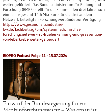
weiter gefördert. Das Bundesministerium für Bildung und
Forschung (BMBF) stellt für die kommenden drei Jahre noch
einmal insgesamt 14,6 Mio. Euro für die drei an dem
Netzwerk beteiligten Forschungsverbünde zur Verfügung.
https://www.gesundheitsindustrie-
bw.de/fachbeitrag/pm/systemmedizinisches-
forschungsnetzwerk-zu-frueherkennung-und-praevention-
von-leberkrebs-weiter-gefoerdert
BIOPRO Podcast Folge 11 - 15.07.2024
Entwurf der Bundesregierung für ein
Medizinforschungsgesetz – Was genau ist