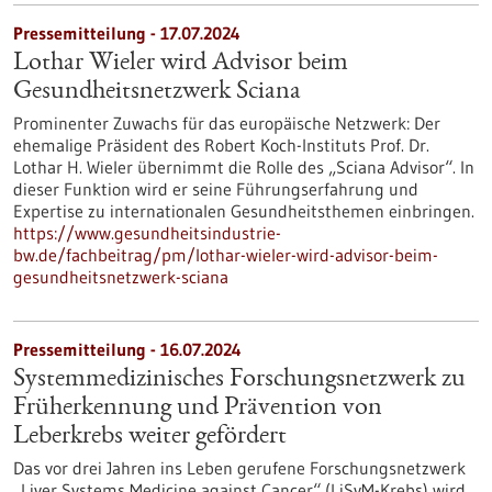
Pressemitteilung - 17.07.2024
Lothar Wieler wird Advisor beim
Gesundheitsnetzwerk Sciana
Prominenter Zuwachs für das europäische Netzwerk: Der
ehemalige Präsident des Robert Koch-Instituts Prof. Dr.
Lothar H. Wieler übernimmt die Rolle des „Sciana Advisor“. In
dieser Funktion wird er seine Führungserfahrung und
Expertise zu internationalen Gesundheitsthemen einbringen.
https://www.gesundheitsindustrie-
bw.de/fachbeitrag/pm/lothar-wieler-wird-advisor-beim-
gesundheitsnetzwerk-sciana
Pressemitteilung - 16.07.2024
Systemmedizinisches Forschungsnetzwerk zu
Früherkennung und Prävention von
Leberkrebs weiter gefördert
Das vor drei Jahren ins Leben gerufene Forschungsnetzwerk
„Liver Systems Medicine against Cancer“ (LiSyM-Krebs) wird