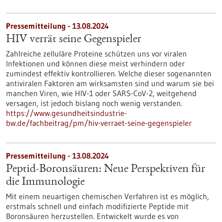
Pressemitteilung - 13.08.2024
HIV verrät seine Gegenspieler
Zahlreiche zelluläre Proteine schützen uns vor viralen
Infektionen und können diese meist verhindern oder
zumindest effektiv kontrollieren. Welche dieser sogenannten
antiviralen Faktoren am wirksamsten sind und warum sie bei
manchen Viren, wie HIV-1 oder SARS-​CoV-2, weitgehend
versagen, ist jedoch bislang noch wenig verstanden.
https://www.gesundheitsindustrie-
bw.de/fachbeitrag/pm/hiv-verraet-seine-gegenspieler
Pressemitteilung - 13.08.2024
Peptid-Boronsäuren: Neue Perspektiven für
die Immunologie
Mit einem neuartigen chemischen Verfahren ist es möglich,
erstmals schnell und einfach modifizierte Peptide mit
Boronsäuren herzustellen. Entwickelt wurde es von