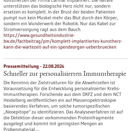
Kunstherzen der Firma Carmat implantiert. Die Geräte
unterstützen das biologische Herz nicht nur, sondern
ersetzen es komplett. In der Brust der beiden Patienten
pumpt nun kein Muskel mehr das Blut durch den Körper,
sondern ein Wunderwerk der Robotik. Nur das Kabel zur
Stromversorgung ragt aus dem Bauch.
https://www.gesundheitsindustrie-
bw.de/fachbeitrag/pm/komplett-implantiertes-kunstherz-
kann-die-wartezeit-auf-ein-spendeorgan-ueberbruecken
Pressemitteilung - 22.08.2024
Schneller zur personalisierten Immuntherapie
Die Kenntnis der Zielstrukturen für die Abwehrzellen ist
Voraussetzung für die Entwicklung personalisierter Krebs-
Immuntherapien. Forschende aus dem DKFZ und dem NCT
Heidelberg veröffentlichen ein auf Massenspektroskopie
basierendes Verfahren, um solche tumorspezifischen
„Neoepitope" zu identifizieren. Das Analyseverfahren ist auf
die Detektion dieser vorkommenden Proteinfragmente
ausgelegt und kommt mit geringsten Mengen an
Probenmaterial…