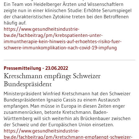
Ein Team von Heidelberger Ärzten und Wissenschaftlern
zeigte nun in einer klinischen Studie: Erhöhte Serumspiegel
der charakteristischen Zytokine treten bei den Betroffenen
häufig auf.
https://www.gesundheitsindustrie-
bw.de/fachbeitrag/pm/krebspatienten-unter-
immuntherapie-kein-hinweis-auf-erhoehtes-risiko-fuer-
schwere-immunkomplikation-nach-covid-19-impfung
Pressemitteilung - 23.06.2022
Kretschmann empfängt Schweizer
Bundespräsident
Ministerpräsident Winfried Kretschmann hat den Schweizer
Bundespräsidenten Ignazio Cassis zu einem Austausch
empfangen. Man müsse in Europa in diesen Zeiten enger
zusammenrücken, betonte Kretschmann. Baden-
Württemberg will sich weiterhin als Brückenbauer zwischen
der Schweiz und der Europäischen Union einsetzen.
https://www.gesundheitsindustrie-
bw.de/fachbeitrag/pm/kretschmann-empfaengt-schweizer-