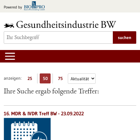
zum
Powered by
Inhalt
springen
suchen
anzeigen:
25
50
75
Ihre Suche ergab folgende Treffer:
16. MDR & IVDR Treff BW -
23.09.2022