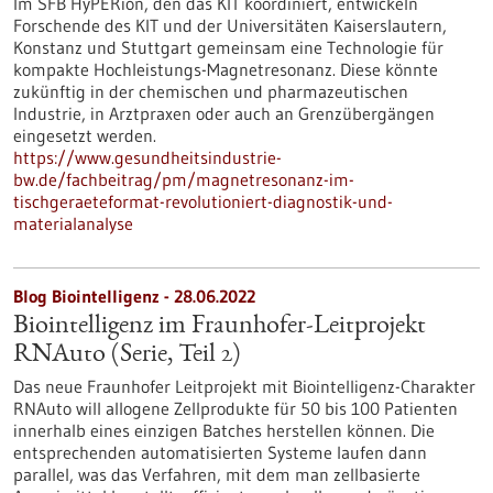
Im SFB HyPERion, den das KIT koordiniert, entwickeln
Forschende des KIT und der Universitäten Kaiserslautern,
Konstanz und Stuttgart gemeinsam eine Technologie für
kompakte Hochleistungs-Magnetresonanz. Diese könnte
zukünftig in der chemischen und pharmazeutischen
Industrie, in Arztpraxen oder auch an Grenzübergängen
eingesetzt werden.
https://www.gesundheitsindustrie-
bw.de/fachbeitrag/pm/magnetresonanz-im-
tischgeraeteformat-revolutioniert-diagnostik-und-
materialanalyse
Blog Biointelligenz - 28.06.2022
Biointelligenz im Fraunhofer-Leitprojekt
RNAuto (Serie, Teil 2)
Das neue Fraunhofer Leitprojekt mit Biointelligenz-Charakter
RNAuto will allogene Zellprodukte für 50 bis 100 Patienten
innerhalb eines einzigen Batches herstellen können. Die
entsprechenden automatisierten Systeme laufen dann
parallel, was das Verfahren, mit dem man zellbasierte