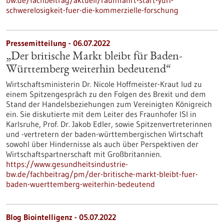
bw.de/fachbeitrag/aktuell/raumfahrt-start-yuri-
schwerelosigkeit-fuer-die-kommerzielle-forschung
Pressemitteilung - 06.07.2022
„Der britische Markt bleibt für Baden-
Württemberg weiterhin bedeutend“
Wirtschaftsministerin Dr. Nicole Hoffmeister-Kraut lud zu
einem Spitzengespräch zu den Folgen des Brexit und dem
Stand der Handelsbeziehungen zum Vereinigten Königreich
ein. Sie diskutierte mit dem Leiter des Fraunhofer ISI in
Karlsruhe, Prof. Dr. Jakob Edler, sowie Spitzenvertreterinnen
und -vertretern der baden-württembergischen Wirtschaft
sowohl über Hindernisse als auch über Perspektiven der
Wirtschaftspartnerschaft mit Großbritannien.
https://www.gesundheitsindustrie-
bw.de/fachbeitrag/pm/der-britische-markt-bleibt-fuer-
baden-wuerttemberg-weiterhin-bedeutend
Blog Biointelligenz - 05.07.2022