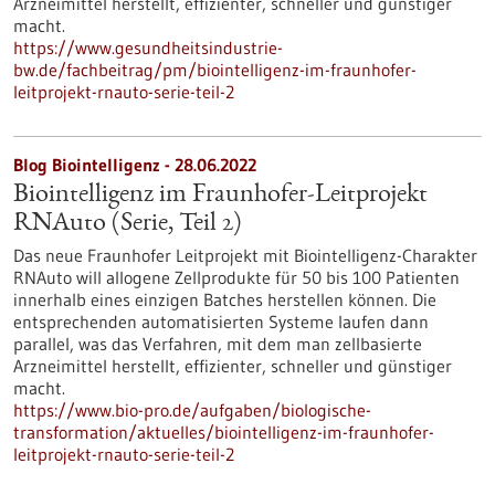
Arzneimittel herstellt, effizienter, schneller und günstiger
macht.
https://www.gesundheitsindustrie-
bw.de/fachbeitrag/pm/biointelligenz-im-fraunhofer-
leitprojekt-rnauto-serie-teil-2
Blog Biointelligenz - 28.06.2022
Biointelligenz im Fraunhofer-Leitprojekt
RNAuto (Serie, Teil 2)
Das neue Fraunhofer Leitprojekt mit Biointelligenz-Charakter
RNAuto will allogene Zellprodukte für 50 bis 100 Patienten
innerhalb eines einzigen Batches herstellen können. Die
entsprechenden automatisierten Systeme laufen dann
parallel, was das Verfahren, mit dem man zellbasierte
Arzneimittel herstellt, effizienter, schneller und günstiger
macht.
https://www.bio-pro.de/aufgaben/biologische-
transformation/aktuelles/biointelligenz-im-fraunhofer-
leitprojekt-rnauto-serie-teil-2