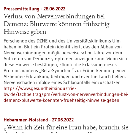
Pressemitteilung - 28.06.2022
Verlust von Nervenverbindungen bei
Demenz: Blutwerte könnten frühzeitig
Hinweise geben
Forschende des DZNE und des Universitätsklinikums Ulm
haben im Blut ein Protein identifiziert, das den Abbau von
Nervenverbindungen möglicherweise schon Jahre vor dem
Auftreten von Demenzsymptomen anzeigen kann. Wenn sich
diese Hinweise bestätigen, könnte die Erfassung dieses
Proteins namens „Beta-Synuclein“ zur Früherkennung einer
Alzheimer-Erkrankung beitragen und eventuell auch helfen,
Nervenschäden infolge eines Schlaganfalls einzuschätzen.
https://www.gesundheitsindustrie-
bw.de/fachbeitrag/pm/verlust-von-nervenverbindungen-bei-
demenz-blutwerte-koennten-fruehzeitig-hinweise-geben
Hebammen-Notstand - 27.06.2022
„Wenn ich Zeit für eine Frau habe, braucht sie