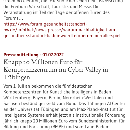
Green Accelerator, die IHK Südlicher Oberrhein, BIOPRO und
die Freiburg Wirtschaft, Touristik und Messe. Die
Veranstaltung ist Teil der Tage der offenen Türen des
Forums…
https://www.forum-gesundheitsstandort-
bw.de/infothek/news-presse/warum-nachhaltigkeit-am-
gesundheitsstandort-baden-wuerttemberg-eine-rolle-spielt
Pressemitteilung - 01.07.2022
Knapp 20 Millionen Euro für
Kompetenzzentrum im Cyber Valley in
Tübingen
Vom 1. Juli an bekommen die fünf deutschen
Kompetenzzentren für Künstliche Intelligenz in Baden-
Württemberg, Bayern, Berlin, Nordrhein-Westfalen und
Sachsen beständiger Geld vom Bund. Das Tübingen AI Center
an der Universität Tübingen und am Max-Planck-Institut für
Intelligente Systeme erhält jetzt als institutionelle Förderung
jährlich knapp 20 Millionen Euro vom Bundesministerium für
Bildung und Forschung (BMBF) und vom Land Baden-