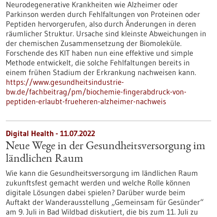
Neurodegenerative Krankheiten wie Alzheimer oder
Parkinson werden durch Fehlfaltungen von Proteinen oder
Peptiden hervorgerufen, also durch Änderungen in deren
räumlicher Struktur. Ursache sind kleinste Abweichungen in
der chemischen Zusammensetzung der Biomoleküle.
Forschende des KIT haben nun eine effektive und simple
Methode entwickelt, die solche Fehlfaltungen bereits in
einem frühen Stadium der Erkrankung nachweisen kann.
https://www.gesundheitsindustrie-
bw.de/fachbeitrag/pm/biochemie-fingerabdruck-von-
peptiden-erlaubt-frueheren-alzheimer-nachweis
Digital Health - 11.07.2022
Neue Wege in der Gesundheitsversorgung im
ländlichen Raum
Wie kann die Gesundheitsversorgung im ländlichen Raum
zukunftsfest gemacht werden und welche Rolle können
digitale Lösungen dabei spielen? Darüber wurde beim
Auftakt der Wanderausstellung „Gemeinsam für Gesünder“
am 9. Juli in Bad Wildbad diskutiert, die bis zum 11. Juli zu