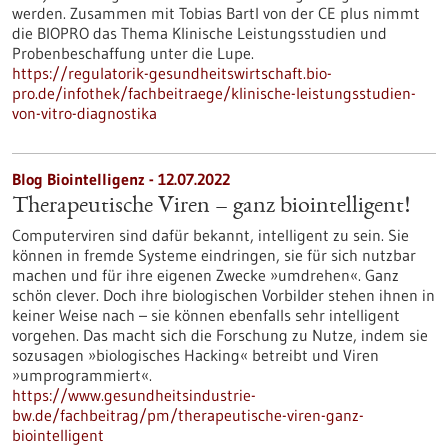
werden. Zusammen mit Tobias Bartl von der CE plus nimmt
die BIOPRO das Thema Klinische Leistungsstudien und
Probenbeschaffung unter die Lupe.
https://regulatorik-gesundheitswirtschaft.bio-
pro.de/infothek/fachbeitraege/klinische-leistungsstudien-
von-vitro-diagnostika
Blog Biointelligenz - 12.07.2022
Therapeutische Viren – ganz biointelligent!
Computerviren sind dafür bekannt, intelligent zu sein. Sie
können in fremde Systeme eindringen, sie für sich nutzbar
machen und für ihre eigenen Zwecke »umdrehen«. Ganz
schön clever. Doch ihre biologischen Vorbilder stehen ihnen in
keiner Weise nach – sie können ebenfalls sehr intelligent
vorgehen. Das macht sich die Forschung zu Nutze, indem sie
sozusagen »biologisches Hacking« betreibt und Viren
»umprogrammiert«.
https://www.gesundheitsindustrie-
bw.de/fachbeitrag/pm/therapeutische-viren-ganz-
biointelligent