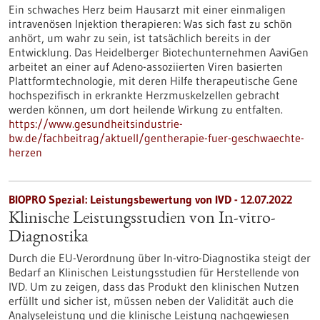
Ein schwaches Herz beim Hausarzt mit einer einmaligen
intravenösen Injektion therapieren: Was sich fast zu schön
anhört, um wahr zu sein, ist tatsächlich bereits in der
Entwicklung. Das Heidelberger Biotechunternehmen AaviGen
arbeitet an einer auf Adeno-assoziierten Viren basierten
Plattformtechnologie, mit deren Hilfe therapeutische Gene
hochspezifisch in erkrankte Herzmuskelzellen gebracht
werden können, um dort heilende Wirkung zu entfalten.
https://www.gesundheitsindustrie-
bw.de/fachbeitrag/aktuell/gentherapie-fuer-geschwaechte-
herzen
BIOPRO Spezial: Leistungsbewertung von IVD - 12.07.2022
Klinische Leistungsstudien von In-vitro-
Diagnostika
Durch die EU-Verordnung über In-vitro-Diagnostika steigt der
Bedarf an Klinischen Leistungsstudien für Herstellende von
IVD. Um zu zeigen, dass das Produkt den klinischen Nutzen
erfüllt und sicher ist, müssen neben der Validität auch die
Analyseleistung und die klinische Leistung nachgewiesen