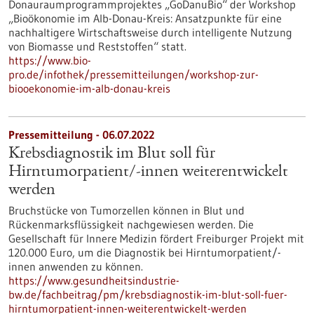
Donauraumprogrammprojektes „GoDanuBio“ der Workshop
„Bioökonomie im Alb-Donau-Kreis: Ansatzpunkte für eine
nachhaltigere Wirtschaftsweise durch intelligente Nutzung
von Biomasse und Reststoffen“ statt.
https://www.bio-
pro.de/infothek/pressemitteilungen/workshop-zur-
biooekonomie-im-alb-donau-kreis
Pressemitteilung - 06.07.2022
Krebsdiagnostik im Blut soll für
Hirntumorpatient/-innen weiterentwickelt
werden
Bruchstücke von Tumorzellen können in Blut und
Rückenmarksflüssigkeit nachgewiesen werden. Die
Gesellschaft für Innere Medizin fördert Freiburger Projekt mit
120.000 Euro, um die Diagnostik bei Hirntumorpatient/-
innen anwenden zu können.
https://www.gesundheitsindustrie-
bw.de/fachbeitrag/pm/krebsdiagnostik-im-blut-soll-fuer-
hirntumorpatient-innen-weiterentwickelt-werden