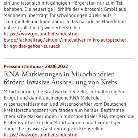
ein und lässt sich mit gängigen Hörgeräten nur zum Teil
beheben. Die neuartige Hörhilfe der Vibrosonic GmbH aus
Mannheim überträgt Tonschwingungen direkt aufs
Trommelfell und kann dadurch das natürliche Hörerlebnis
nahezu vollständig wiederherstellen.
https://www.gesundheitsindustrie-
bw.de/fachbeitrag/aktuell/innovativer-mikrolautsprecher-
bringt-das-gehoer-zurueck
Pressemitteilung - 29.06.2022
RNA-Markierungen in Mitochondrien
fördern invasive Ausbreitung von Krebs
Mitochondrien, die Kraftwerke der Zelle, enthalten eigenes
Erbgut und damit auch eigene RNA-Moleküle.
Wissenschaftlerinnen und Wissenschaftler vom Deutschen
Krebsforschungszentrum fanden nun heraus: Bestimmte
chemische Markierungen in mitochondrialer RNA steigern die
Proteinsynthese in den Mitochondrien und begünstigen
damit die invasive Ausbreitung von Krebszellen.
https://www.gesundheitsindustrie-