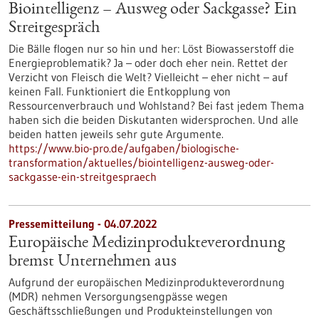
Biointelligenz – Ausweg oder Sackgasse? Ein
Streitgespräch
Die Bälle flogen nur so hin und her: Löst Biowasserstoff die
Energieproblematik? Ja – oder doch eher nein. Rettet der
Verzicht von Fleisch die Welt? Vielleicht – eher nicht – auf
keinen Fall. Funktioniert die Entkopplung von
Ressourcenverbrauch und Wohlstand? Bei fast jedem Thema
haben sich die beiden Diskutanten widersprochen. Und alle
beiden hatten jeweils sehr gute Argumente.
https://www.bio-pro.de/aufgaben/biologische-
transformation/aktuelles/biointelligenz-ausweg-oder-
sackgasse-ein-streitgespraech
Pressemitteilung - 04.07.2022
Europäische Medizinprodukteverordnung
bremst Unternehmen aus
Aufgrund der europäischen Medizinprodukteverordnung
(MDR) nehmen Versorgungsengpässe wegen
Geschäftsschließungen und Produkteinstellungen von