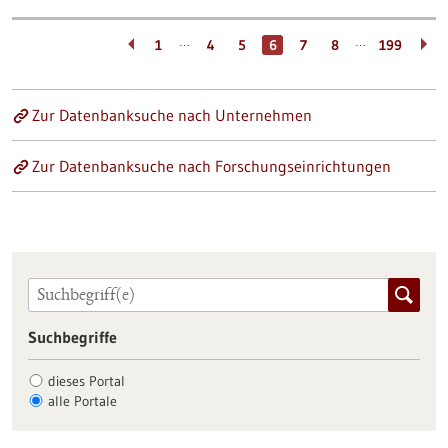
…
…
1
4
5
6
7
8
199
Zur Datenbanksuche nach Unternehmen
Zur Datenbanksuche nach Forschungseinrichtungen
Suchbegriffe
dieses Portal
alle Portale