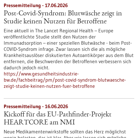
Pressemitteilung - 17.06.2026
Post-Covid-Syndrom: Blutwäsche zeigt in
Studie keinen Nutzen für Betroffene
Eine aktuell in The Lancet Regional Health – Europe
veröffentlichte Studie stellt den Nutzen der
Immunadsorption – einer speziellen Blutwäsche - beim Post-
COVID-Syndrom infrage. Zwar lassen sich die als mögliche
Krankheitsauslöser diskutierten Autoantikörper aus dem Blut
entfernen, die Beschwerden der Betroffenen verbessern sich
dadurch jedoch nicht.
https://www.gesundheitsindustrie-
bw.de/fachbeitrag/pm/post-covid-syndrom-blutwaesche-
zeigt-studie-keinen-nutzen-fuer-betroffene
Pressemitteilung - 16.06.2026
Kickoff für das EU-Pathfinder-Projekt
HEARTCORE am NMI
Neue Medikamentenwirkstoffe sollten das Herz möglichst
wenig belasten, das ist klar. Aber wie lassen sich mögliche