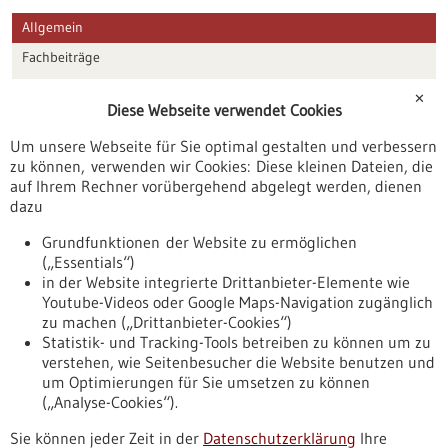
Allgemein
Fachbeiträge
Förderungen
✕
Diese Webseite verwendet Cookies
Veranstaltungen
Um unsere Webseite für Sie optimal gestalten und verbessern
Erscheinungsdatum
zu können, verwenden wir Cookies: Diese kleinen Dateien, die
auf Ihrem Rechner vorübergehend abgelegt werden, dienen
dazu
zurücksetzen
Grundfunktionen der Website zu ermöglichen
(„Essentials“)
anzeigen
in der Website integrierte Drittanbieter-Elemente wie
Youtube-Videos oder Google Maps-Navigation zugänglich
zu machen („Drittanbieter-Cookies“)
Statistik- und Tracking-Tools betreiben zu können um zu
verstehen, wie Seitenbesucher die Website benutzen und
Nach oben
um Optimierungen für Sie umsetzen zu können
(„Analyse-Cookies“).
Sie können jeder Zeit in der
Datenschutzerklärung
Ihre