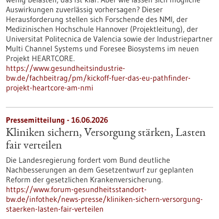
Auswirkungen zuverlässig vorhersagen? Dieser
Herausforderung stellen sich Forschende des NMI, der
Medizinischen Hochschule Hannover (Projektleitung), der
Universitat Politecnica de Valencia sowie der Industriepartner
Multi Channel Systems und Foresee Biosystems im neuen
Projekt HEARTCORE.
https://www.gesundheitsindustrie-
bw.de/fachbeitrag/pm/kickoff-fuer-das-eu-pathfinder-
projekt-heartcore-am-nmi
Pressemitteilung - 16.06.2026
Kliniken sichern, Versorgung stärken, Lasten
fair verteilen
Die Landesregierung fordert vom Bund deutliche
Nachbesserungen an dem Gesetzentwurf zur geplanten
Reform der gesetzlichen Krankenversicherung.
https://www.forum-gesundheitsstandort-
bw.de/infothek/news-presse/kliniken-sichern-versorgung-
staerken-lasten-fair-verteilen