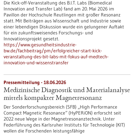
Die Kick-off-Veranstaltung des B.I.T. Labs (Biomedical
Innovation and Transfer Lab) fand am 20. Mai 2026 im
Pavillon der Hochschule Reutlingen mit großer Resonanz
statt. Mit Beiträgen aus Wissenschaft und Industrie sowie
einer lebendigen Diskussion wurde ein gelungener Auftakt
für ein zukunftsweisendes Forschungs- und
Innovationsprojekt gesetzt.
https://www.gesundheitsindustrie-
bw.de/fachbeitrag/pm/erfolgreicher-start-kick-
veranstaltung-des-bit-labs-mit-fokus-auf-medtech-
innovation-und-wissenstransfer
Pressemitteilung - 18.06.2026
Medizinische Diagnostik und Materialanalyse
mittels kompakter Magnetresonanz
Der Sonderforschungsbereich (SFB) „High Performance
Compact Magnetic Resonance“ (HyPERiON) erforscht seit
2022 neue Wege in der Magnetresonanztechnik. Unter
Federführung des Karlsruher Instituts für Technologie (KIT)
wollen die Forschenden leistungsfähige