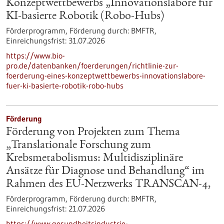
Konzeptwettbewerbs „Innovationslabore für
KI-basierte Robotik (Robo-Hubs)
Förderprogramm,
Förderung durch:
BMFTR,
Einreichungsfrist:
31.07.2026
https://www.bio-
pro.de/datenbanken/foerderungen/richtlinie-zur-
foerderung-eines-konzeptwettbewerbs-innovationslabore-
fuer-ki-basierte-robotik-robo-hubs
Förderung
Förderung von Projekten zum Thema
„Translationale Forschung zum
Krebsmetabolismus: Multidisziplinäre
Ansätze für Diagnose und Behandlung“ im
Rahmen des EU-Netzwerks TRANSCAN-4,
Förderprogramm,
Förderung durch:
BMFTR,
Einreichungsfrist:
21.07.2026
https://www.gesundheitsindustrie-