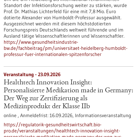
Standort der Infektionsforschung weiter zu stärken, wurde
Prof. Dr. Mathias Lichterfeld für eine mit 7,8 Mio. Euro
dotierte Alexander von Humboldt-Professur ausgewählt.
Ausgezeichnet werden mit diesem höchstdotierten
Forschungspreis Deutschlands weltweit führende und im
Ausland tätige Wissenschaftlerinnen und Wissenschaftler.
https://www.gesundheitsindustrie-
bw.de/fachbeitrag/pm/universitaet-heidelberg-humboldt-
professur-fuer-internationalen-spitzenforscher
Veranstaltung -
23.09.2026
Healthtech Innovation Insight:
Personalisierte Medikation made in Germany:
Der Weg zur Zertifizierung als
Medizinprodukt der Klasse IIb
online ,
Anmeldefrist:
16.09.2026,
Informationsveranstaltung
https://regulatorik-gesundheitswirtschaft.bio-
pro.de/veranstaltungen/healthtech-innovation-insight-
personalisierte-medikation-made-germany-der-weg-zur-