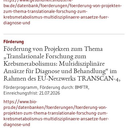
bw.de/datenbank/foerderungen/foerderung-von-projekten-
zum-thema-translationale-forschung-zum-
krebsmetabolismus-multidisziplinaere-ansaetze-fuer-
diagnose-und
Förderung
Förderung von Projekten zum Thema
„Translationale Forschung zum
Krebsmetabolismus: Multidisziplinäre
Ansätze für Diagnose und Behandlung“ im
Rahmen des EU-Netzwerks TRANSCAN-4,
Förderprogramm,
Förderung durch:
BMFTR,
Einreichungsfrist:
21.07.2026
https://www.bio-
pro.de/datenbanken/foerderungen/foerderung-von-
projekten-zum-thema-translationale-forschung-zum-
krebsmetabolismus-multidisziplinaere-ansaetze-fuer-
diagnose-und