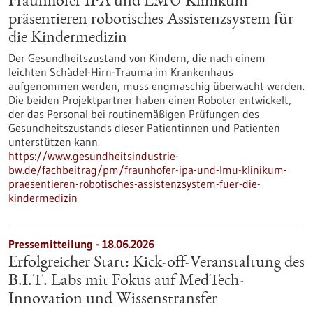
Fraunhofer IPA und LMU Klinikum
präsentieren robotisches Assistenzsystem für
die Kindermedizin
Der Gesundheitszustand von Kindern, die nach einem
leichten Schädel-Hirn-Trauma im Krankenhaus
aufgenommen werden, muss engmaschig überwacht werden.
Die beiden Projektpartner haben einen Roboter entwickelt,
der das Personal bei routinemäßigen Prüfungen des
Gesundheitszustands dieser Patientinnen und Patienten
unterstützen kann.
https://www.gesundheitsindustrie-
bw.de/fachbeitrag/pm/fraunhofer-ipa-und-lmu-klinikum-
praesentieren-robotisches-assistenzsystem-fuer-die-
kindermedizin
Pressemitteilung - 18.06.2026
Erfolgreicher Start: Kick-off-Veranstaltung des
B.I.T. Labs mit Fokus auf MedTech-
Innovation und Wissenstransfer