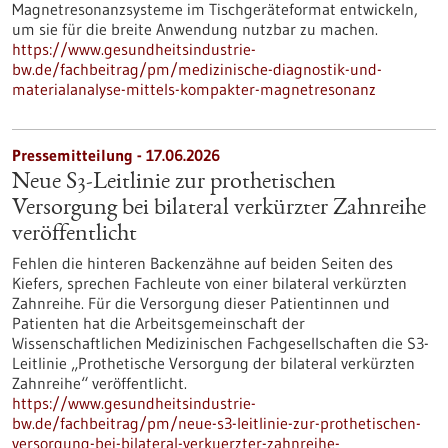
Magnetresonanzsysteme im Tischgeräteformat entwickeln,
um sie für die breite Anwendung nutzbar zu machen.
https://www.gesundheitsindustrie-
bw.de/fachbeitrag/pm/medizinische-diagnostik-und-
materialanalyse-mittels-kompakter-magnetresonanz
Pressemitteilung - 17.06.2026
Neue S3-​Leitlinie zur prothetischen
Versorgung bei bilateral verkürzter Zahnreihe
veröffentlicht
Fehlen die hinteren Backenzähne auf beiden Seiten des
Kiefers, sprechen Fachleute von einer bilateral verkürzten
Zahnreihe. Für die Versorgung dieser Patientinnen und
Patienten hat die Arbeitsgemeinschaft der
Wissenschaftlichen Medizinischen Fachgesellschaften die S3-​
Leitlinie „Prothetische Versorgung der bilateral verkürzten
Zahnreihe“ veröffentlicht.
https://www.gesundheitsindustrie-
bw.de/fachbeitrag/pm/neue-s3-leitlinie-zur-prothetischen-
versorgung-bei-bilateral-verkuerzter-zahnreihe-