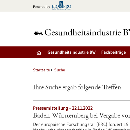
zum
Powered by
Inhalt
springen
Gesundheitsindustrie BW
Fachbeiträge
Startseite
Suche
Ihre Suche ergab folgende Treffer:
Pressemitteilung - 22.11.2022
Baden-Württemberg bei Vergabe von
Der europäische Forschungsrat (ERC) fördert 1