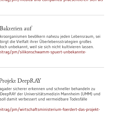
Bakterien auf
kroorganismen bevölkern nahezu jeden Lebensraum, sei
 birgt die Vielfalt ihrer Überlebensstrategien großes
och unbekannt, weil sie sich nicht kultivieren lassen.
beitrag/pm/silikonschwamm-spuert-unbekannte-
s Projekt DeepRAY
gader sicherer erkennen und schneller behandeln zu
es DeepRAY der Universitätsmedizin Mannheim (UMM) und
soll damit verbessert und vermeidbare Todesfälle
itrag/pm/wirtschaftsministerium-foerdert-das-projekt-