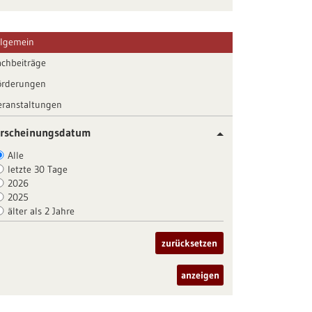
llgemein
achbeiträge
örderungen
eranstaltungen
rscheinungsdatum
Alle
letzte 30 Tage
2026
2025
älter als 2 Jahre
zurücksetzen
anzeigen