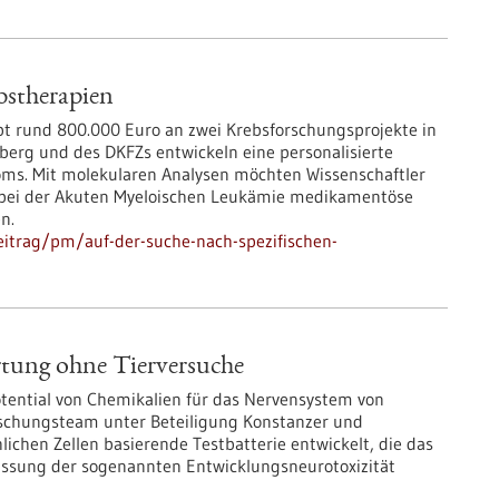
bstherapien
bt rund 800.000 Euro an zwei Krebsforschungsprojekte in
berg und des DKFZs entwickeln eine personalisierte
oms. Mit molekularen Analysen möchten Wissenschaftler
 bei der Akuten Myeloischen Leukämie medikamentöse
n.
itrag/pm/auf-der-suche-nach-spezifischen-
tung ohne Tierversuche
tential von Chemikalien für das Nervensystem von
schungsteam unter Beteiligung Konstanzer und
ichen Zellen basierende Testbatterie entwickelt, die das
Erfassung der sogenannten Entwicklungsneurotoxizität