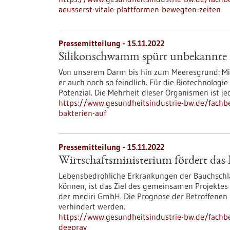
aeusserst-vitale-plattformen-bewegten-zeiten
Pressemitteilung - 15.11.2022
Silikonschwamm spürt unbekannte 
Von unserem Darm bis hin zum Meeresgrund: Mi
er auch noch so feindlich. Für die Biotechnologie
Potenzial. Die Mehrheit dieser Organismen ist jed
https://www.gesundheitsindustrie-bw.de/fach
bakterien-auf
Pressemitteilung - 15.11.2022
Wirtschaftsministerium fördert da
Lebensbedrohliche Erkrankungen der Bauchschla
können, ist das Ziel des gemeinsamen Projekt
der mediri GmbH. Die Prognose der Betroffenen 
verhindert werden.
https://www.gesundheitsindustrie-bw.de/fachbe
deepray