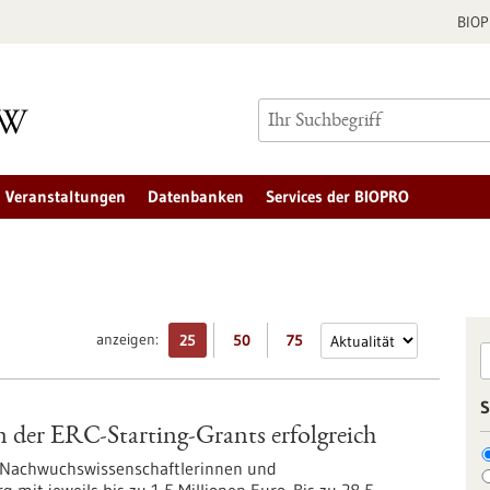
BIO
Veranstaltungen
Datenbanken
Services der BIOPRO
anzeigen:
25
50
75
S
 der ERC-Starting-Grants erfolgreich
9 Nachwuchswissenschaftlerinnen und