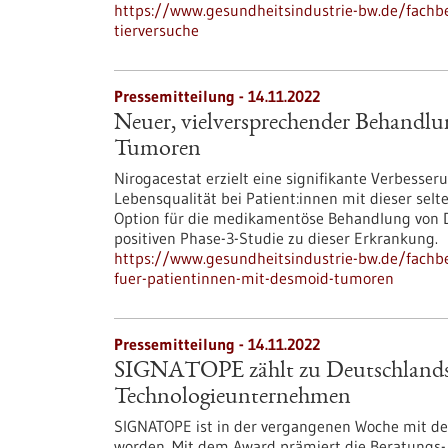
https://www.gesundheitsindustrie-bw.de/fachb
tierversuche
Pressemitteilung - 14.11.2022
Neuer, vielversprechender Behandlu
Tumoren
Nirogacestat erzielt eine signifikante Verbesse
Lebensqualität bei Patient:innen mit dieser sel
Option für die medikamentöse Behandlung von D
positiven Phase-3-Studie zu dieser Erkrankung.
https://www.gesundheitsindustrie-bw.de/fachb
fuer-patientinnen-mit-desmoid-tumoren
Pressemitteilung - 14.11.2022
SIGNATOPE zählt zu Deutschlands 
Technologieunternehmen
SIGNATOPE ist in der vergangenen Woche mit de
worden. Mit dem Award prämiert die Beratungs- 