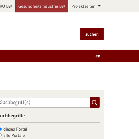
PRO BW
Gesundheitsindustrie BW
Projektseiten
suchen
en
uchbegriffe
dieses Portal
alle Portale