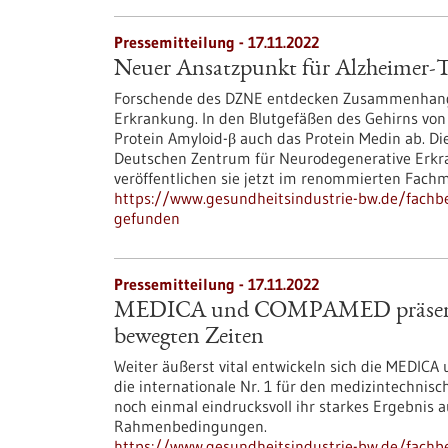
Pressemitteilung - 17.11.2022
Neuer Ansatzpunkt für Alzheimer-
Forschende des DZNE entdecken Zusammenhang 
Erkrankung. In den Blutgefäßen des Gehirns vo
Protein Amyloid-β auch das Protein Medin ab. 
Deutschen Zentrum für Neurodegenerative Erkr
veröffentlichen sie jetzt im renommierten Fach
https://www.gesundheitsindustrie-bw.de/fachb
gefunden
Pressemitteilung - 17.11.2022
MEDICA und COMPAMED präsentieren
bewegten Zeiten
Weiter äußerst vital entwickeln sich die MEDI
die internationale Nr. 1 für den medizintechni
noch einmal eindrucksvoll ihr starkes Ergebnis
Rahmenbedingungen.
https://www.gesundheitsindustrie-bw.de/fachb