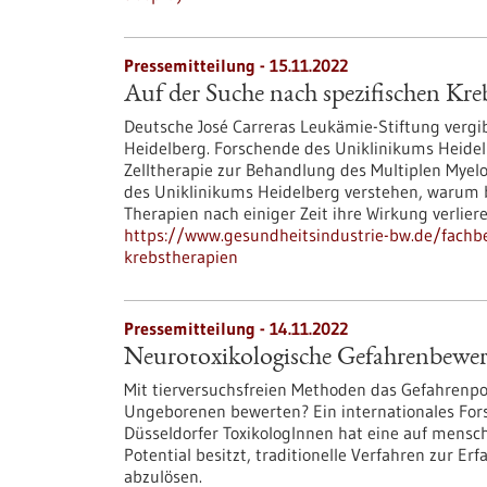
Pressemitteilung - 15.11.2022
Auf der Suche nach spezifischen Kre
Deutsche José Carreras Leukämie-Stiftung vergi
Heidelberg. Forschende des Uniklinikums Heidel
Zelltherapie zur Behandlung des Multiplen Myel
des Uniklinikums Heidelberg verstehen, warum
Therapien nach einiger Zeit ihre Wirkung verliere
https://www.gesundheitsindustrie-bw.de/fachbe
krebstherapien
Pressemitteilung - 14.11.2022
Neurotoxikologische Gefahrenbewer
Mit tierversuchsfreien Methoden das Gefahrenpo
Ungeborenen bewerten? Ein internationales For
Düsseldorfer ToxikologInnen hat eine auf menschl
Potential besitzt, traditionelle Verfahren zur 
abzulösen.