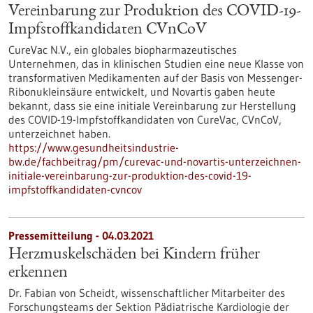
Vereinbarung zur Produktion des COVID-19-
Impfstoffkandidaten CVnCoV
CureVac N.V., ein globales biopharmazeutisches
Unternehmen, das in klinischen Studien eine neue Klasse von
transformativen Medikamenten auf der Basis von Messenger-
Ribonukleinsäure entwickelt, und Novartis gaben heute
bekannt, dass sie eine initiale Vereinbarung zur Herstellung
des COVID-19-Impfstoffkandidaten von CureVac, CVnCoV,
unterzeichnet haben.
https://www.gesundheitsindustrie-
bw.de/fachbeitrag/pm/curevac-und-novartis-unterzeichnen-
initiale-vereinbarung-zur-produktion-des-covid-19-
impfstoffkandidaten-cvncov
Pressemitteilung - 04.03.2021
Herzmuskelschäden bei Kindern früher
erkennen
Dr. Fabian von Scheidt, wissenschaftlicher Mitarbeiter des
Forschungsteams der Sektion Pädiatrische Kardiologie der