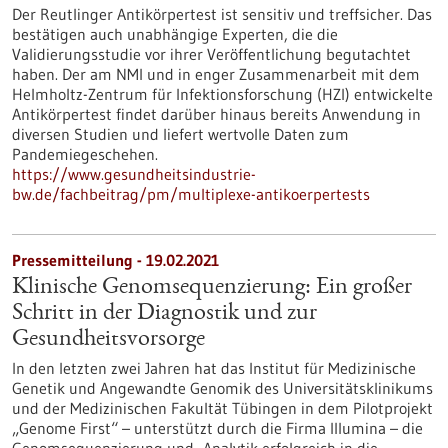
Der Reutlinger Antikörpertest ist sensitiv und treffsicher. Das
bestätigen auch unabhängige Experten, die die
Validierungsstudie vor ihrer Veröffentlichung begutachtet
haben. Der am NMI und in enger Zusammenarbeit mit dem
Helmholtz-Zentrum für Infektionsforschung (HZI) entwickelte
Antikörpertest findet darüber hinaus bereits Anwendung in
diversen Studien und liefert wertvolle Daten zum
Pandemiegeschehen.
https://www.gesundheitsindustrie-
bw.de/fachbeitrag/pm/multiplexe-antikoerpertests
Pressemitteilung - 19.02.2021
Klinische Genomsequenzierung: Ein großer
Schritt in der Diagnostik und zur
Gesundheitsvorsorge
In den letzten zwei Jahren hat das Institut für Medizinische
Genetik und Angewandte Genomik des Universitätsklinikums
und der Medizinischen Fakultät Tübingen in dem Pilotprojekt
„Genome First“ – unterstützt durch die Firma Illumina – die