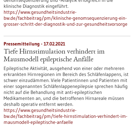
Genomsequenzierung und -Analytik erfolgreich in die
klinische Diagnostik eingeführt.
https://www.gesundheitsindustrie-
bw.de/fachbeitrag/pm/klinische-genomsequenzierung-ein-
grosser-schritt-der-diagnostik-und-zur-gesundheitsvorsorge
Pressemitteilung - 17.02.2021
Tiefe Hirnstimulation verhindert im
Mausmodell epileptische Anfälle
Epileptische Aktivität, ausgehend von einer oder mehreren
erkrankten Hirnregionen im Bereich des Schläfenlappens, ist
schwer einzudämmen. Viele Patientinnen und Patienten mit
einer sogenannten Schläfenlappenepilepsie sprechen häufig
nicht auf die Behandlung mit anti-epileptischen
Medikamenten an, und die betroffenen Hirnareale müssen
deshalb operativ entfernt werden.
https://www.gesundheitsindustrie-
bw.de/fachbeitrag/pm/tiefe-hirnstimulation-verhindert-im-
mausmodell-epileptische-anfaelle