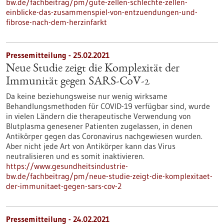
bw.de/fachbeitrag/pm/gute-zellen-schlechte-zellen-
einblicke-das-zusammenspiel-von-entzuendungen-und-
fibrose-nach-dem-herzinfarkt
Pressemitteilung - 25.02.2021
Neue Studie zeigt die Komplexität der
Immunität gegen SARS-CoV-2
Da keine beziehungsweise nur wenig wirksame
Behandlungsmethoden für COVID-19 verfügbar sind, wurde
in vielen Ländern die therapeutische Verwendung von
Blutplasma genesener Patienten zugelassen, in denen
Antikörper gegen das Coronavirus nachgewiesen wurden.
Aber nicht jede Art von Antikörper kann das Virus
neutralisieren und es somit inaktivieren.
https://www.gesundheitsindustrie-
bw.de/fachbeitrag/pm/neue-studie-zeigt-die-komplexitaet-
der-immunitaet-gegen-sars-cov-2
Pressemitteilung - 24.02.2021