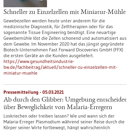
Schneller zu Einzelzellen mit Miniatur-Mühle
Gewebezellen werden heute unter anderem für die
medizinische Diagnostik, für Zelltherapien oder für das
sogenannte Tissue Engineering benötigt. Eine neuartige
Gewebemühle löst die Zellen schonend und automatisiert aus
dem Gewebe. Im November 2020 hat das jüngst gegründete
Biotech-Unternehmen Fast Forward Discoveries GmbH (FFX)
die ersten Geräte an die Kunden ausgeliefert.
https://www.gesundheitsindustrie-
bw.de/fachbeitrag/aktuell/schneller-zu-einzelzellen-mit-
miniatur-muehle
Pressemitteilung - 05.03.2021
Ab durch den Glibber: Umgebung entscheidet
über Beweglichkeit von Malaria-Erregern
Loskriechen oder treiben lassen? Wie und wann sich der
Malaria-Erreger Plasmodium während seiner Reise durch die
Körper seiner Wirte fortbewegt, hängt wahrscheinlich