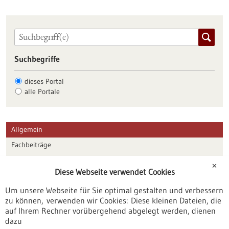
Suchbegriffe
dieses Portal
alle Portale
Allgemein
Fachbeiträge
Förderungen
✕
Diese Webseite verwendet Cookies
Veranstaltungen
Um unsere Webseite für Sie optimal gestalten und verbessern
Erscheinungsdatum
zu können, verwenden wir Cookies: Diese kleinen Dateien, die
auf Ihrem Rechner vorübergehend abgelegt werden, dienen
dazu
zurücksetzen