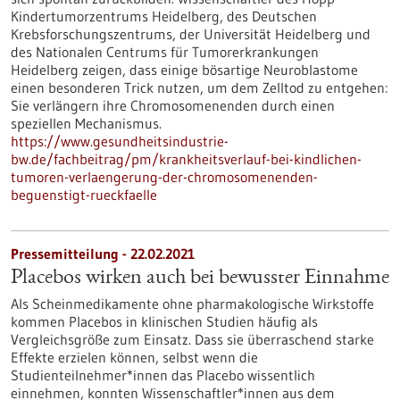
Kindertumorzentrums Heidelberg, des Deutschen
Krebsforschungszentrums, der Universität Heidelberg und
des Nationalen Centrums für Tumorerkrankungen
Heidelberg zeigen, dass einige bösartige Neuroblastome
einen besonderen Trick nutzen, um dem Zelltod zu entgehen:
Sie verlängern ihre Chromosomenenden durch einen
speziellen Mechanismus.
https://www.gesundheitsindustrie-
bw.de/fachbeitrag/pm/krankheitsverlauf-bei-kindlichen-
tumoren-verlaengerung-der-chromosomenenden-
beguenstigt-rueckfaelle
Pressemitteilung - 22.02.2021
Placebos wirken auch bei bewusster Einnahme
Als Scheinmedikamente ohne pharmakologische Wirkstoffe
kommen Placebos in klinischen Studien häufig als
Vergleichsgröße zum Einsatz. Dass sie überraschend starke
Effekte erzielen können, selbst wenn die
Studienteilnehmer*innen das Placebo wissentlich
einnehmen, konnten Wissenschaftler*innen aus dem