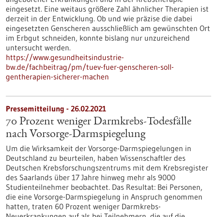
eingesetzt. Eine weitaus größere Zahl ähnlicher Therapien ist
derzeit in der Entwicklung. Ob und wie präzise die dabei
eingesetzten Genscheren ausschließlich am gewünschten Ort
im Erbgut schneiden, konnte bislang nur unzureichend
untersucht werden.
https://www.gesundheitsindustrie-
bw.de/fachbeitrag/pm/tuev-fuer-genscheren-soll-
gentherapien-sicherer-machen
Pressemitteilung - 26.02.2021
70 Prozent weniger Darmkrebs-Todesfälle
nach Vorsorge-Darmspiegelung
Um die Wirksamkeit der Vorsorge-Darmspiegelungen in
Deutschland zu beurteilen, haben Wissenschaftler des
Deutschen Krebsforschungszentrums mit dem Krebsregister
des Saarlands über 17 Jahre hinweg mehr als 9000
Studienteilnehmer beobachtet. Das Resultat: Bei Personen,
die eine Vorsorge-Darmspiegelung in Anspruch genommen
hatten, traten 60 Prozent weniger Darmkrebs-
Neuerkrankungen auf als bei Teilnehmern, die auf die