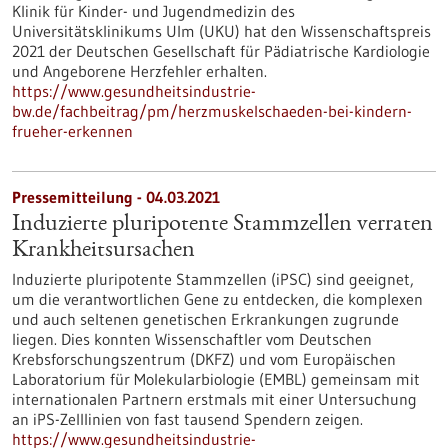
Klinik für Kinder- und Jugendmedizin des
Universitätsklinikums Ulm (UKU) hat den Wissenschaftspreis
2021 der Deutschen Gesellschaft für Pädiatrische Kardiologie
und Angeborene Herzfehler erhalten.
https://www.gesundheitsindustrie-
bw.de/fachbeitrag/pm/herzmuskelschaeden-bei-kindern-
frueher-erkennen
Pressemitteilung - 04.03.2021
Induzierte pluripotente Stammzellen verraten
Krankheitsursachen
Induzierte pluripotente Stammzellen (iPSC) sind geeignet,
um die verantwortlichen Gene zu entdecken, die komplexen
und auch seltenen genetischen Erkrankungen zugrunde
liegen. Dies konnten Wissenschaftler vom Deutschen
Krebsforschungszentrum (DKFZ) und vom Europäischen
Laboratorium für Molekularbiologie (EMBL) gemeinsam mit
internationalen Partnern erstmals mit einer Untersuchung
an iPS-Zelllinien von fast tausend Spendern zeigen.
https://www.gesundheitsindustrie-