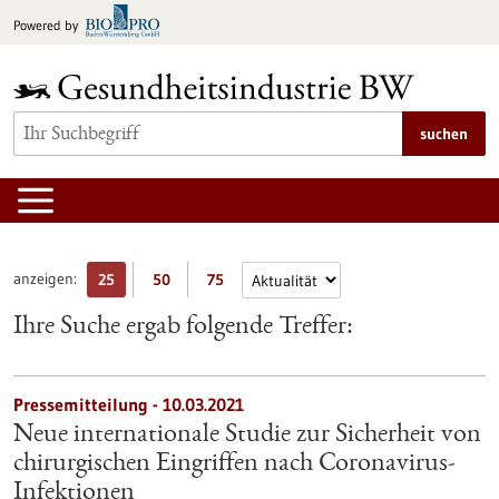
zum
Powered by
Inhalt
springen
suchen
anzeigen:
25
50
75
Ihre Suche ergab folgende Treffer:
Pressemitteilung - 10.03.2021
Neue internationale Studie zur Sicherheit von
chirurgischen Eingriffen nach Coronavirus-
Infektionen