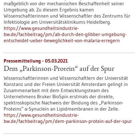
maßgeblich von der mechanischen Beschaffenheit seiner
Umgebung ab. Zu diesem Ergebnis kamen
Wissenschaftlerinnen und Wissenschaftler des Zentrums für
Infektiologie am Universitätsklinikums Heidelberg.
https://www.gesundheitsindustrie-
bw.de/fachbeitrag/pm/ab-durch-den-glibber-umgebung-
entscheidet-ueber-beweglichkeit-von-malaria-erregern
Pressemitteilung - 05.03.2021
Dem „Parkinson-Protein“ auf der Spur
Wissenschaftlerinnen und Wissenschaftlern der Universität
Konstanz und der Freien Universität Amsterdam gelingt in
Zusammenarbeit mit dem Entwicklungsteam des
Unternehmens Bruker BioSpin erstmals der direkte,
spektroskopische Nachweis der Bindung des „Parkinson-
Proteins“ α-Synuclein an Lipidmembranen in der Zelle.
https://www.gesundheitsindustrie-
bw.de/fachbeitrag/pm/dem-parkinson-protein-auf-der-spur