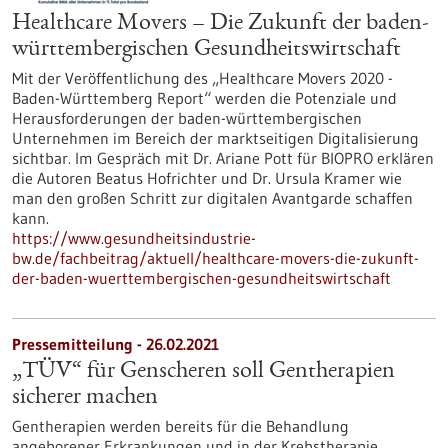
Healthcare Movers – Die Zukunft der baden-
württembergischen Gesundheitswirtschaft
Mit der Veröffentlichung des „Healthcare Movers 2020 -
Baden-Württemberg Report“ werden die Potenziale und
Herausforderungen der baden-württembergischen
Unternehmen im Bereich der marktseitigen Digitalisierung
sichtbar. Im Gespräch mit Dr. Ariane Pott für BIOPRO erklären
die Autoren Beatus Hofrichter und Dr. Ursula Kramer wie
man den großen Schritt zur digitalen Avantgarde schaffen
kann.
https://www.gesundheitsindustrie-
bw.de/fachbeitrag/aktuell/healthcare-movers-die-zukunft-
der-baden-wuerttembergischen-gesundheitswirtschaft
Pressemitteilung - 26.02.2021
„TÜV“ für Genscheren soll Gentherapien
sicherer machen
Gentherapien werden bereits für die Behandlung
angeborener Erkrankungen und in der Krebstherapie