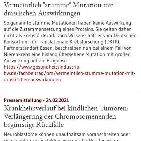
Vermeintlich "stumme" Mutation mit
drastischen Auswirkungen
So genannte stumme Mutationen haben keine Auswirkung
auf die Zusammensetzung eines Proteins. Sie gelten daher
nicht als krebsfördernd. Doch Wissenschaftler vom Deutschen
Konsortium für Translationale Krebsforschung (DKTK),
Partnerstandort Essen, beschreiben nun bei einem Fall von
Nierenkrebs eine bislang übersehene Mutation mit großer
Auswirkung auf die Prognose.
https://www.gesundheitsindustrie-
bw.de/fachbeitrag/pm/vermeintlich-stumme-mutation-mit-
drastischen-auswirkungen
Pressemitteilung - 24.02.2021
Krankheitsverlauf bei kindlichen Tumoren:
Verlängerung der Chromosomenenden
begünstigt Rückfälle
Neuroblastome können unaufhaltsam voranschreiten oder
sich spontan zurückbilden. Wissenschaftler des Hopp-