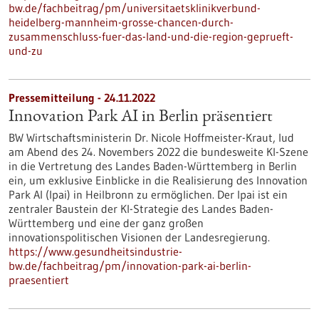
bw.de/fachbeitrag/pm/universitaetsklinikverbund-
heidelberg-mannheim-grosse-chancen-durch-
zusammenschluss-fuer-das-land-und-die-region-geprueft-
und-zu
Pressemitteilung - 24.11.2022
Innovation Park AI in Berlin präsentiert
BW Wirtschaftsministerin Dr. Nicole Hoffmeister-Kraut, lud
am Abend des 24. Novembers 2022 die bundesweite KI-Szene
in die Vertretung des Landes Baden-Württemberg in Berlin
ein, um exklusive Einblicke in die Realisierung des Innovation
Park AI (Ipai) in Heilbronn zu ermöglichen. Der Ipai ist ein
zentraler Baustein der KI-Strategie des Landes Baden-
Württemberg und eine der ganz großen
innovationspolitischen Visionen der Landesregierung.
https://www.gesundheitsindustrie-
bw.de/fachbeitrag/pm/innovation-park-ai-berlin-
praesentiert