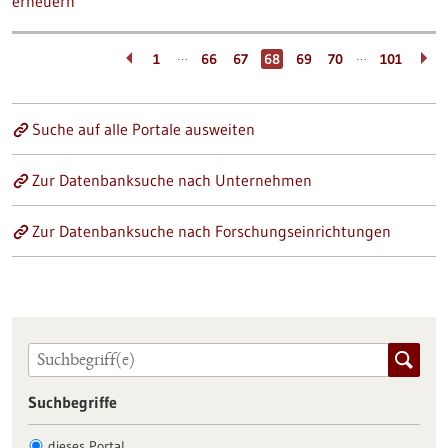
erneuern
…
…
1
66
67
68
69
70
101
Suche auf alle Portale ausweiten
Zur Datenbanksuche nach Unternehmen
Zur Datenbanksuche nach Forschungseinrichtungen
Suchbegriffe
dieses Portal