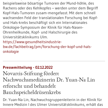
beispielsweise bösartige Tumoren der Mund-​höhle, des
Rachens oder des Kehlkopfes – werden unter dem Begriff
Kopf-​Hals-Tumoren zusam-​mengefasst. Mit dem schnell
wachsenden Feld der translationalen Forschung bei Kopf-
und Hals-​krebs beschäftigt sich ein Internationales
Onkologie-​Symposium der Klinik für Hals-​Nasen-
Ohrenheilkunde, Kopf- und Halschirurgie des
Universitätsklinikums Ulm.
https://www.gesundheitsindustrie-
bw.de/fachbeitrag/pm/forschung-der-kopf-und-hals-
onkologie
Pressemitteilung - 02.12.2022
Novartis-Stiftung fördert
Nachwuchsmedizinerin Dr. Yuan-Na Lin
erforscht und behandelt
Bauchspeicheldrüsenkrebs
Dr. Yuan-Na Lin, Nachwuchsgruppenleiterin in der Klinik für
Innere Medizin I des Ulmer Universitätsklinikums, erhält das