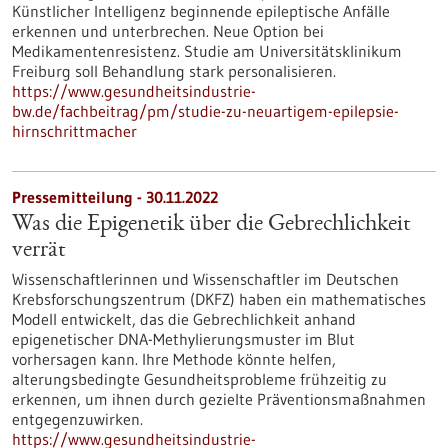
Künstlicher Intelligenz beginnende epileptische Anfälle
erkennen und unterbrechen. Neue Option bei
Medikamentenresistenz. Studie am Universitätsklinikum
Freiburg soll Behandlung stark personalisieren.
https://www.gesundheitsindustrie-
bw.de/fachbeitrag/pm/studie-zu-neuartigem-epilepsie-
hirnschrittmacher
Pressemitteilung - 30.11.2022
Was die Epigenetik über die Gebrechlichkeit
verrät
Wissenschaftlerinnen und Wissenschaftler im Deutschen
Krebsforschungszentrum (DKFZ) haben ein mathematisches
Modell entwickelt, das die Gebrechlichkeit anhand
epigenetischer DNA-Methylierungsmuster im Blut
vorhersagen kann. Ihre Methode könnte helfen,
alterungsbedingte Gesundheitsprobleme frühzeitig zu
erkennen, um ihnen durch gezielte Präventionsmaßnahmen
entgegenzuwirken.
https://www.gesundheitsindustrie-