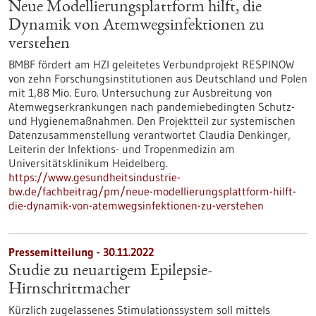
Neue Modellierungsplattform hilft, die
Dynamik von Atemwegsinfektionen zu
verstehen
BMBF fördert am HZI geleitetes Verbundprojekt RESPINOW
von zehn Forschungsinstitutionen aus Deutschland und Polen
mit 1,88 Mio. Euro. Untersuchung zur Ausbreitung von
Atemwegserkrankungen nach pandemiebedingten Schutz-
und Hygienemaßnahmen. Den Projektteil zur systemischen
Datenzusammenstellung verantwortet Claudia Denkinger,
Leiterin der Infektions- und Tropenmedizin am
Universitätsklinikum Heidelberg.
https://www.gesundheitsindustrie-
bw.de/fachbeitrag/pm/neue-modellierungsplattform-hilft-
die-dynamik-von-atemwegsinfektionen-zu-verstehen
Pressemitteilung - 30.11.2022
Studie zu neuartigem Epilepsie-
Hirnschrittmacher
Kürzlich zugelassenes Stimulationssystem soll mittels