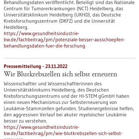
Behandlungsdaten veröffentlicht. Beteiligt sind das Nationale
Centrum für Tumorerkrankungen (NCT) Heidelberg, das
Universitätsklinikum Heidelberg (UKHD), das Deutsche
Krebsforschungszentrum (DKFZ) und die Universität
Heidelberg.
https://www.gesundheitsindustrie-
bw.de/fachbeitrag/pm/potenziale-besser-ausschoepfen-
behandlungsdaten-fuer-die-forschung
Pressemitteilung - 23.11.2022
Wie Blutkrebszellen sich selbst erneuern
Wissenschaftler und Wissenschaftlerinnen des
Universitätsklinikums Heidelberg, des Deutschen
Krebsforschungszentrums und der HI-STEM gGmbH haben
einen neuen Mechanismus zur Selbsterneuerung von
Leukämie-Stammzellen gefunden. Studienergebnisse helfen,
den aggressiven Verlauf bei akuter myeloischer Leukämie
besser zu verstehen.
https://www.gesundheitsindustrie-
bw.de/fachbeitrag/pm/wie-blutkrebszellen-sich-selbst-