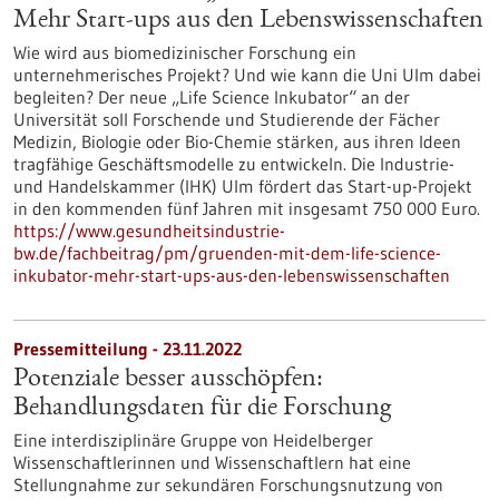
Mehr Start-ups aus den Lebenswissenschaften
Wie wird aus biomedizinischer Forschung ein
unternehmerisches Projekt? Und wie kann die Uni Ulm dabei
begleiten? Der neue „Life Science Inkubator“ an der
Universität soll Forschende und Studierende der Fächer
Medizin, Biologie oder Bio-Chemie stärken, aus ihren Ideen
tragfähige Geschäftsmodelle zu entwickeln. Die Industrie-
und Handelskammer (IHK) Ulm fördert das Start-up-Projekt
in den kommenden fünf Jahren mit insgesamt 750 000 Euro.
https://www.gesundheitsindustrie-
bw.de/fachbeitrag/pm/gruenden-mit-dem-life-science-
inkubator-mehr-start-ups-aus-den-lebenswissenschaften
Pressemitteilung - 23.11.2022
Potenziale besser ausschöpfen:
Behandlungsdaten für die Forschung
Eine interdisziplinäre Gruppe von Heidelberger
Wissenschaftlerinnen und Wissenschaftlern hat eine
Stellungnahme zur sekundären Forschungsnutzung von