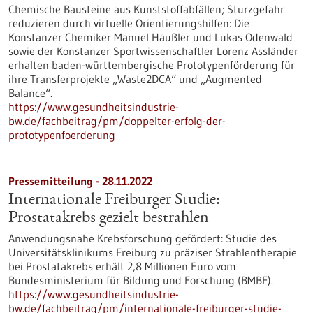
Chemische Bausteine aus Kunststoffabfällen; Sturzgefahr
reduzieren durch virtuelle Orientierungshilfen: Die
Konstanzer Chemiker Manuel Häußler und Lukas Odenwald
sowie der Konstanzer Sportwissenschaftler Lorenz Assländer
erhalten baden-württembergische Prototypenförderung für
ihre Transferprojekte „Waste2DCA“ und „Augmented
Balance“.
https://www.gesundheitsindustrie-
bw.de/fachbeitrag/pm/doppelter-erfolg-der-
prototypenfoerderung
Pressemitteilung - 28.11.2022
Internationale Freiburger Studie:
Prostatakrebs gezielt bestrahlen
Anwendungsnahe Krebsforschung gefördert: Studie des
Universitätsklinikums Freiburg zu präziser Strahlentherapie
bei Prostatakrebs erhält 2,8 Millionen Euro vom
Bundesministerium für Bildung und Forschung (BMBF).
https://www.gesundheitsindustrie-
bw.de/fachbeitrag/pm/internationale-freiburger-studie-