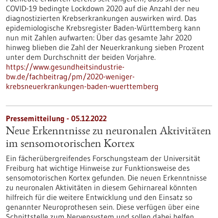
COVID-19 bedingte Lockdown 2020 auf die Anzahl der neu
diagnostizierten Krebserkrankungen auswirken wird. Das
epidemiologische Krebsregister Baden-Württemberg kann
nun mit Zahlen aufwarten: Über das gesamte Jahr 2020
hinweg blieben die Zahl der Neuerkrankung sieben Prozent
unter dem Durchschnitt der beiden Vorjahre.
https://www.gesundheitsindustrie-
bw.de/fachbeitrag/pm/2020-weniger-
krebsneuerkrankungen-baden-wuerttemberg
Pressemitteilung - 05.12.2022
Neue Erkenntnisse zu neuronalen Aktivitäten
im sensomotorischen Kortex
Ein fächerübergreifendes Forschungsteam der Universität
Freiburg hat wichtige Hinweise zur Funktionsweise des
sensomotorischen Kortex gefunden. Die neuen Erkenntnisse
zu neuronalen Aktivitäten in diesem Gehirnareal könnten
hilfreich für die weitere Entwicklung und den Einsatz so
genannter Neuroprothesen sein. Diese verfügen über eine
Schnittstelle zum Nervensystem und sollen dabei helfen,