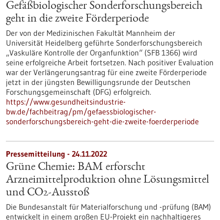
Gefäßbiologischer Sonderforschungsbereich
geht in die zweite Förderperiode
Der von der Medizinischen Fakultät Mannheim der
Universität Heidelberg geführte Sonderforschungsbereich
„Vaskuläre Kontrolle der Organfunktion“ (SFB 1366) wird
seine erfolgreiche Arbeit fortsetzen. Nach positiver Evaluation
war der Verlängerungsantrag für eine zweite Förderperiode
jetzt in der jüngsten Bewilligungsrunde der Deutschen
Forschungsgemeinschaft (DFG) erfolgreich.
https://www.gesundheitsindustrie-
bw.de/fachbeitrag/pm/gefaessbiologischer-
sonderforschungsbereich-geht-die-zweite-foerderperiode
Pressemitteilung - 24.11.2022
Grüne Chemie: BAM erforscht
Arzneimittelproduktion ohne Lösungsmittel
und CO2-Ausstoß
Die Bundesanstalt für Materialforschung und -prüfung (BAM)
entwickelt in einem großen EU-Projekt ein nachhaltigeres