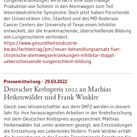
Lungenerkrankungen verursacht eine übermäßige
Produktion von Schleim in den Atemwegen zum Teil
lebensbedrohliche Symptome. Doch jetzt haben Forschende
der Universitäten Ulm, Stanford und des MD Anderson
Cancer Centers der University of Texas einen Inhibitor
entwickelt, der die krankmachende, überschießende Bildung
von Lungenschleim verhindert.
https://www.gesundheitsindustrie-
bw.de/fachbeitrag/pm/neuer-behandlungsansatz-fuer-
chronische-atemwegserkrankungen-inhibitor-stoppt-
ueberschiessende-lungenschleim-bildung
Pressemitteilung - 29.03.2022
Deutscher Krebspreis 2022 an Mathias
Heikenwälder und Frank Winkler
Gleich zwei Wissenschaftler aus dem DKFZ werden in diesem
Jahr für ihre herausragenden Arbeiten in der Krebsforschung
mit dem Deutschen Krebspreis ausgezeichnet: Mathias
Heikenwälder hat unter anderem gezeigt, wie Entzündungen
die Entstehung von Leberkrebs fördern. Frank Winkler erhält