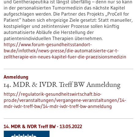
und Gentherapeutika ist längst überfällig – denn nur so kann
in der personalisierten Tumormedizin das nächste Kapitel
aufgeschlagen werden. Die Partner des Projekts „ProCell for
Patient“ haben sich ehrgeizige Ziele gesetzt: Statt manueller,
kostspieliger und zeitintensiver Prozesse sollen künftig
automatisierte Abläufe die Herstellung der
patientenindividuellen Therapien übernehmen.
https://www.forum-gesundheitsstandort-
bw.de/infothek/news-presse/die-automatisierte-car-t-
zelltherapie-ein-neues-kapitel-fuer-die-praezisionsmedizin
Anmeldung
14. MDR & IVDR Treff BW Anmeldung
https://regulatorik-gesundheitswirtschaft.bio-
pro.de/veranstaltungen/vergangene-veranstaltungen/14-
mdr-ivdr-treff-bw/14-mdr-ivdr-treff-bw-anmeldung
14. MDR & IVDR Treff BW -
13.05.2022