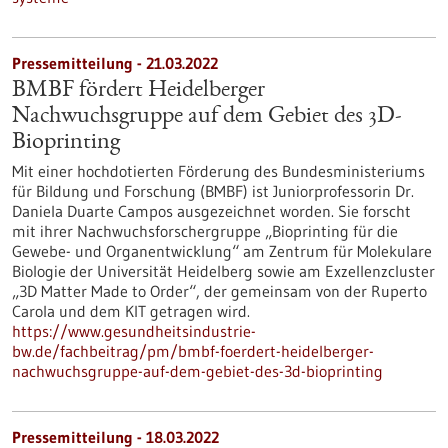
Pressemitteilung - 21.03.2022
BMBF fördert Heidelberger
Nachwuchsgruppe auf dem Gebiet des 3D-
Bioprinting
Mit einer hochdotierten Förderung des Bundesministeriums
für Bildung und Forschung (BMBF) ist Juniorprofessorin Dr.
Daniela Duarte Campos ausgezeichnet worden. Sie forscht
mit ihrer Nachwuchsforschergruppe „Bioprinting für die
Gewebe- und Organentwicklung“ am Zentrum für Molekulare
Biologie der Universität Heidelberg sowie am Exzellenzcluster
„3D Matter Made to Order“, der gemeinsam von der Ruperto
Carola und dem KIT getragen wird.
https://www.gesundheitsindustrie-
bw.de/fachbeitrag/pm/bmbf-foerdert-heidelberger-
nachwuchsgruppe-auf-dem-gebiet-des-3d-bioprinting
Pressemitteilung - 18.03.2022