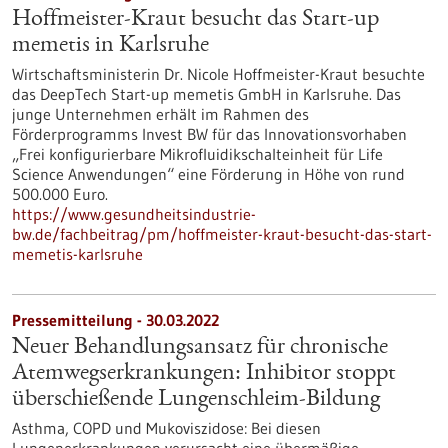
Hoffmeister-Kraut besucht das Start-up
memetis in Karlsruhe
Wirtschaftsministerin Dr. Nicole Hoffmeister-Kraut besuchte
das DeepTech Start-up memetis GmbH in Karlsruhe. Das
junge Unternehmen erhält im Rahmen des
Förderprogramms Invest BW für das Innovationsvorhaben
„Frei konfigurierbare Mikrofluidikschalteinheit für Life
Science Anwendungen“ eine Förderung in Höhe von rund
500.000 Euro.
https://www.gesundheitsindustrie-
bw.de/fachbeitrag/pm/hoffmeister-kraut-besucht-das-start-
memetis-karlsruhe
Pressemitteilung - 30.03.2022
Neuer Behandlungsansatz für chronische
Atemwegserkrankungen: Inhibitor stoppt
überschießende Lungenschleim-Bildung
Asthma, COPD und Mukoviszidose: Bei diesen