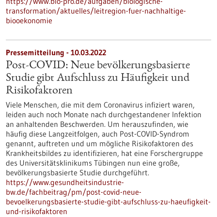
https://www.bio-pro.de/aufgaben/biologische-
transformation/aktuelles/leitregion-fuer-nachhaltige-
biooekonomie
Pressemitteilung - 10.03.2022
Post-COVID: Neue bevölkerungsbasierte
Studie gibt Aufschluss zu Häufigkeit und
Risikofaktoren
Viele Menschen, die mit dem Coronavirus infiziert waren,
leiden auch noch Monate nach durchgestandener Infektion
an anhaltenden Beschwerden. Um herauszufinden, wie
häufig diese Langzeitfolgen, auch Post-COVID-Syndrom
genannt, auftreten und um mögliche Risikofaktoren des
Krankheitsbildes zu identifizieren, hat eine Forschergruppe
des Universitätsklinikums Tübingen nun eine große,
bevölkerungsbasierte Studie durchgeführt.
https://www.gesundheitsindustrie-
bw.de/fachbeitrag/pm/post-covid-neue-
bevoelkerungsbasierte-studie-gibt-aufschluss-zu-haeufigkeit-
und-risikofaktoren