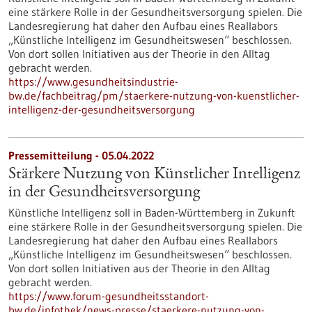
eine stärkere Rolle in der Gesundheitsversorgung spielen. Die
Landesregierung hat daher den Aufbau eines Reallabors
„Künstliche Intelligenz im Gesundheitswesen“ beschlossen.
Von dort sollen Initiativen aus der Theorie in den Alltag
gebracht werden.
https://www.gesundheitsindustrie-
bw.de/fachbeitrag/pm/staerkere-nutzung-von-kuenstlicher-
intelligenz-der-gesundheitsversorgung
Pressemitteilung - 05.04.2022
Stärkere Nutzung von Künstlicher Intelligenz
in der Gesundheitsversorgung
Künstliche Intelligenz soll in Baden-Württemberg in Zukunft
eine stärkere Rolle in der Gesundheitsversorgung spielen. Die
Landesregierung hat daher den Aufbau eines Reallabors
„Künstliche Intelligenz im Gesundheitswesen“ beschlossen.
Von dort sollen Initiativen aus der Theorie in den Alltag
gebracht werden.
https://www.forum-gesundheitsstandort-
bw.de/infothek/news-presse/staerkere-nutzung-von-