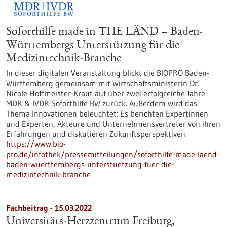
Soforthilfe made in THE LÄND – Baden-
Württembergs Unterstützung für die
Medizintechnik-Branche
In dieser digitalen Veranstaltung blickt die BIOPRO Baden-
Württemberg gemeinsam mit Wirtschaftsministerin Dr.
Nicole Hoffmeister-Kraut auf über zwei erfolgreiche Jahre
MDR & IVDR Soforthilfe BW zurück. Außerdem wird das
Thema Innovationen beleuchtet: Es berichten Expertinnen
und Experten, Akteure und Unternehmensvertreter von ihren
Erfahrungen und diskutieren Zukunftsperspektiven.
https://www.bio-
pro.de/infothek/pressemitteilungen/soforthilfe-made-laend-
baden-wuerttembergs-unterstuetzung-fuer-die-
medizintechnik-branche
Fachbeitrag - 15.03.2022
Universitäts-Herzzentrum Freiburg,