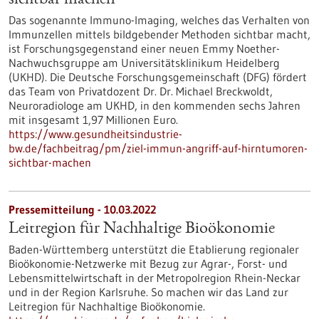
Das sogenannte Immuno-Imaging, welches das Verhalten von
Immunzellen mittels bildgebender Methoden sichtbar macht,
ist Forschungsgegenstand einer neuen Emmy Noether-
Nachwuchsgruppe am Universitätsklinikum Heidelberg
(UKHD). Die Deutsche Forschungsgemeinschaft (DFG) fördert
das Team von Privatdozent Dr. Dr. Michael Breckwoldt,
Neuroradiologe am UKHD, in den kommenden sechs Jahren
mit insgesamt 1,97 Millionen Euro.
https://www.gesundheitsindustrie-
bw.de/fachbeitrag/pm/ziel-immun-angriff-auf-hirntumoren-
sichtbar-machen
Pressemitteilung - 10.03.2022
Leitregion für Nachhaltige Bioökonomie
Baden-Württemberg unterstützt die Etablierung regionaler
Bioökonomie-Netzwerke mit Bezug zur Agrar-, Forst- und
Lebensmittelwirtschaft in der Metropolregion Rhein-Neckar
und in der Region Karlsruhe. So machen wir das Land zur
Leitregion für Nachhaltige Bioökonomie.