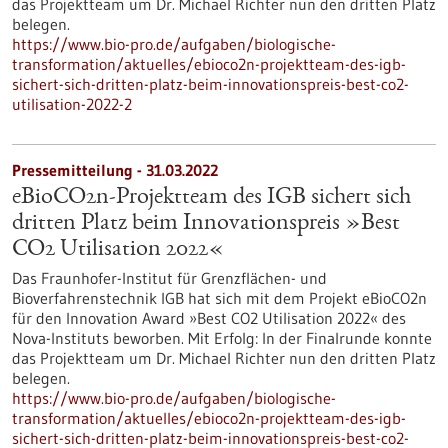
das Projektteam um Dr. Michael Richter nun den dritten Platz
belegen.
https://www.bio-pro.de/aufgaben/biologische-
transformation/aktuelles/ebioco2n-projektteam-des-igb-
sichert-sich-dritten-platz-beim-innovationspreis-best-co2-
utilisation-2022-2
Pressemitteilung - 31.03.2022
eBioCO2n-Projektteam des IGB sichert sich
dritten Platz beim Innovationspreis »Best
CO2 Utilisation 2022«
Das Fraunhofer-Institut für Grenzflächen- und
Bioverfahrenstechnik IGB hat sich mit dem Projekt eBioCO2n
für den Innovation Award »Best CO2 Utilisation 2022« des
Nova-Instituts beworben. Mit Erfolg: In der Finalrunde konnte
das Projektteam um Dr. Michael Richter nun den dritten Platz
belegen.
https://www.bio-pro.de/aufgaben/biologische-
transformation/aktuelles/ebioco2n-projektteam-des-igb-
sichert-sich-dritten-platz-beim-innovationspreis-best-co2-