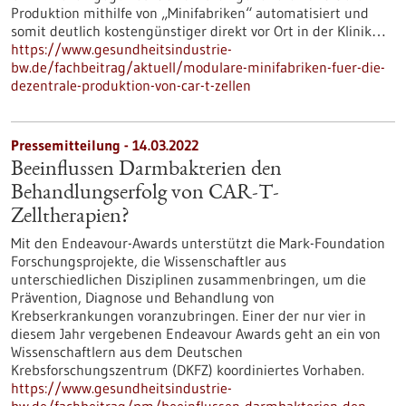
Produktion mithilfe von „Minifabriken“ automatisiert und
somit deutlich kostengünstiger direkt vor Ort in der Klinik…
https://www.gesundheitsindustrie-
bw.de/fachbeitrag/aktuell/modulare-minifabriken-fuer-die-
dezentrale-produktion-von-car-t-zellen
Pressemitteilung - 14.03.2022
Beeinflussen Darmbakterien den
Behandlungserfolg von CAR-T-
Zelltherapien?
Mit den Endeavour-Awards unterstützt die Mark-Foundation
Forschungsprojekte, die Wissenschaftler aus
unterschiedlichen Disziplinen zusammenbringen, um die
Prävention, Diagnose und Behandlung von
Krebserkrankungen voranzubringen. Einer der nur vier in
diesem Jahr vergebenen Endeavour Awards geht an ein von
Wissenschaftlern aus dem Deutschen
Krebsforschungszentrum (DKFZ) koordiniertes Vorhaben.
https://www.gesundheitsindustrie-
bw.de/fachbeitrag/pm/beeinflussen-darmbakterien-den-