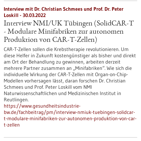
Interview mit Dr. Christian Schmees und Prof. Dr. Peter
Loskill - 30.03.2022
Interview NMI/UK Tübingen (SolidCAR-T
- Modulare Minifabriken zur autonomen
Produktion von CAR-T-Zellen)
CAR-T-Zellen sollen die Krebstherapie revolutionieren. Um
diese Helfer in Zukunft kostengünstiger als bisher und direkt
am Ort der Behandlung zu gewinnen, arbeiten derzeit
mehrere Partner zusammen an „Minifabriken“. Wie sich die
individuelle Wirkung der CAR-T-Zellen mit Organ-on-Chip-
Modellen vorhersagen lässt, daran forschen Dr. Christian
Schmees und Prof. Peter Loskill vom NMI
Naturwissenschaftlichen und Medizinischen Institut in
Reutlingen.
https://www.gesundheitsindustrie-
bw.de/fachbeitrag/pm/interview-nmiuk-tuebingen-solidcar-
t-modulare-minifabriken-zur-autonomen-produktion-von-car-
t-zellen