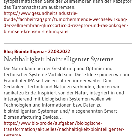
zytoplasmatischen Seite der Zellmembran kann der Rezeptor
das Tumorwachstum ausbremsen.
https://www.gesundheitsindustrie-
bw.de/fachbeitrag/pm/tumorhemmende-wechselwirkung-
der-zellmembran-glucocorticoid-rezeptor-und-ras-onkogen-
bremsen-krebsentstehung-aus
Blog Biointelligenz - 22.03.2022
Nachhaltigkeit biointelligenter Systeme
Die Natur kann bei der Gestaltung und Optimierung
technischer Systeme Vorbild sein. Diese Idee spinnen wir am
Fraunhofer IPA seit vielen Jahren immer weiter. Den
Gedanken, Technik und Natur zu verbinden, denken wir
radikal zu Ende. Inspiriert von der Natur, integriert in und
interagierend mit biologischen Systemen wollen wir
Technologien und Informationen bzw. Daten zu
biointelligenten Systemen und/in sogenannten Smart
Biomanufacturing Devices…
https://www.bio-pro.de/aufgaben/biologische-
transformation/aktuelles/nachhaltigkeit-biointelligenter-
systeme