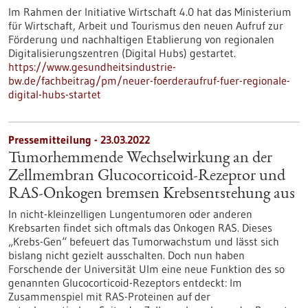
Im Rahmen der Initiative Wirtschaft 4.0 hat das Ministerium
für Wirtschaft, Arbeit und Tourismus den neuen Aufruf zur
Förderung und nachhaltigen Etablierung von regionalen
Digitalisierungszentren (Digital Hubs) gestartet.
https://www.gesundheitsindustrie-
bw.de/fachbeitrag/pm/neuer-foerderaufruf-fuer-regionale-
digital-hubs-startet
Pressemitteilung - 23.03.2022
Tumorhemmende Wechselwirkung an der
Zellmembran Glucocorticoid-Rezeptor und
RAS-Onkogen bremsen Krebsentstehung aus
In nicht-kleinzelligen Lungentumoren oder anderen
Krebsarten findet sich oftmals das Onkogen RAS. Dieses
„Krebs-Gen“ befeuert das Tumorwachstum und lässt sich
bislang nicht gezielt ausschalten. Doch nun haben
Forschende der Universität Ulm eine neue Funktion des so
genannten Glucocorticoid-Rezeptors entdeckt: Im
Zusammenspiel mit RAS-Proteinen auf der