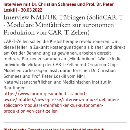
Interview mit Dr. Christian Schmees und Prof. Dr. Peter
Loskill - 30.03.2022
Interview NMI/UK Tübingen (SolidCAR-T
- Modulare Minifabriken zur autonomen
Produktion von CAR-T-Zellen)
CAR-T-Zellen sollen die Krebstherapie revolutionieren. Um
diese Helfer in Zukunft kostengünstiger als bisher und direkt
am Ort der Behandlung zu gewinnen, arbeiten derzeit
mehrere Partner zusammen an „Minifabriken“. Wie sich die
individuelle Wirkung der CAR-T-Zellen mit Organ-on-Chip-
Modellen vorhersagen lässt, daran forschen Dr. Christian
Schmees und Prof. Peter Loskill vom NMI
Naturwissenschaftlichen und Medizinischen Institut in
Reutlingen.
https://www.forum-gesundheitsstandort-
bw.de/infothek/news-presse/interview-nmiuk-tuebingen-
solidcar-t-modulare-minifabriken-zur-autonomen-
produktion-von-car-t-zellen