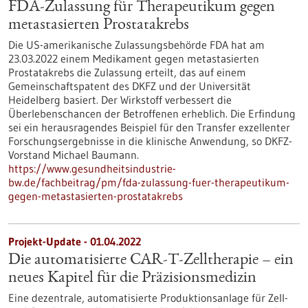
FDA-Zulassung für Therapeutikum gegen
metastasierten Prostatakrebs
Die US-amerikanische Zulassungsbehörde FDA hat am
23.03.2022 einem Medikament gegen metastasierten
Prostatakrebs die Zulassung erteilt, das auf einem
Gemeinschaftspatent des DKFZ und der Universität
Heidelberg basiert. Der Wirkstoff verbessert die
Überlebenschancen der Betroffenen erheblich. Die Erfindung
sei ein herausragendes Beispiel für den Transfer exzellenter
Forschungsergebnisse in die klinische Anwendung, so DKFZ-
Vorstand Michael Baumann.
https://www.gesundheitsindustrie-
bw.de/fachbeitrag/pm/fda-zulassung-fuer-therapeutikum-
gegen-metastasierten-prostatakrebs
Projekt-Update - 01.04.2022
Die automatisierte CAR-T-Zelltherapie – ein
neues Kapitel für die Präzisionsmedizin
Eine dezentrale, automatisierte Produktionsanlage für Zell-