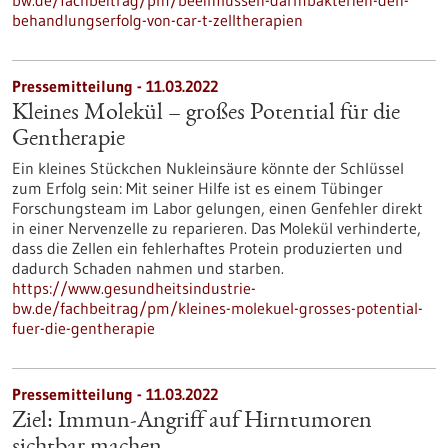
behandlungserfolg-von-car-t-zelltherapien
Pressemitteilung - 11.03.2022
Kleines Molekül – großes Potential für die
Gentherapie
Ein kleines Stückchen Nukleinsäure könnte der Schlüssel
zum Erfolg sein: Mit seiner Hilfe ist es einem Tübinger
Forschungsteam im Labor gelungen, einen Genfehler direkt
in einer Nervenzelle zu reparieren. Das Molekül verhinderte,
dass die Zellen ein fehlerhaftes Protein produzierten und
dadurch Schaden nahmen und starben.
https://www.gesundheitsindustrie-
bw.de/fachbeitrag/pm/kleines-molekuel-grosses-potential-
fuer-die-gentherapie
Pressemitteilung - 11.03.2022
Ziel: Immun-Angriff auf Hirntumoren
sichtbar machen