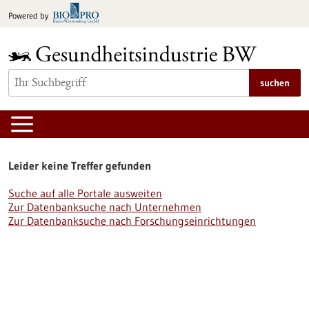
zum
Powered by
Inhalt
springen
suchen
Leider keine Treffer gefunden
Suche auf alle Portale ausweiten
Zur Datenbanksuche nach Unternehmen
Zur Datenbanksuche nach Forschungseinrichtungen