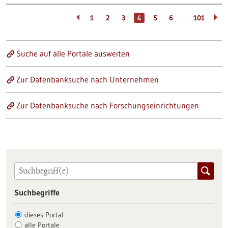
…
1
2
3
4
5
6
101
Suche auf alle Portale ausweiten
Zur Datenbanksuche nach Unternehmen
Zur Datenbanksuche nach Forschungseinrichtungen
Suchbegriffe
dieses Portal
alle Portale