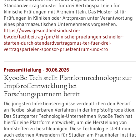
Standardvertragsmuster für drei Vertragsparteien für
klinische Prüfungen mit Arzneimitteln. Das Muster ist für
Prüfungen in Kliniken oder Arztpraxen unter Verantwortung
eines pharmazeutischen Unternehmens vorgesehen.
https://www.gesundheitsindustrie-
bw.de/fachbeitrag/pm/klinische-pruefungen-schneller-
starten-durch-standardvertragsmus-ter-fuer-drei-
vertragsparteien-sponsor-pruefzentrum-und-cro
Pressemitteilung - 30.06.2026
KyooBe Tech stellt Plattformtechnologie zur
Impfstoffentwicklung bei
Forschungspartnern bereit
Die jüngsten Infektionsereignisse verdeutlichen den Bedarf
an flexibel skalierbaren Verfahren in der Impfstoffproduktion.
Das Stuttgarter Technologie-Unternehmen KyooBe Tech hat
hierfür eine Plattform entwickelt, um die Herstellung von
Impfstoffen zu beschleunigen. Diese Technologie steht nun
auch externen Anwendern für Studien am Fraunhofer-Institut