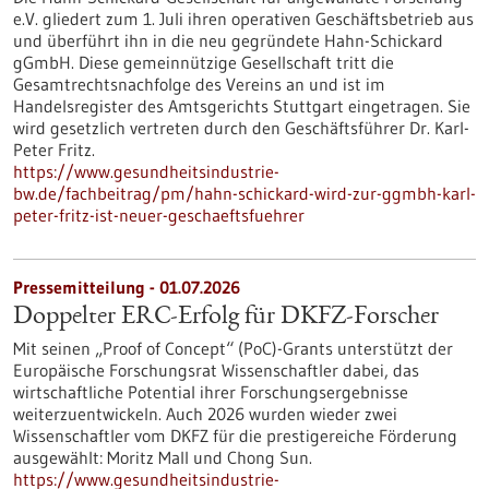
e.V. gliedert zum 1. Juli ihren operativen Geschäftsbetrieb aus
und überführt ihn in die neu gegründete Hahn-Schickard
gGmbH. Diese gemeinnützige Gesellschaft tritt die
Gesamtrechtsnachfolge des Vereins an und ist im
Handelsregister des Amtsgerichts Stuttgart eingetragen. Sie
wird gesetzlich vertreten durch den Geschäftsführer Dr. Karl-
Peter Fritz.
https://www.gesundheitsindustrie-
bw.de/fachbeitrag/pm/hahn-schickard-wird-zur-ggmbh-karl-
peter-fritz-ist-neuer-geschaeftsfuehrer
Pressemitteilung - 01.07.2026
Doppelter ERC-Erfolg für DKFZ-Forscher
Mit seinen „Proof of Concept“ (PoC)-Grants unterstützt der
Europäische Forschungsrat Wissenschaftler dabei, das
wirtschaftliche Potential ihrer Forschungsergebnisse
weiterzuentwickeln. Auch 2026 wurden wieder zwei
Wissenschaftler vom DKFZ für die prestigereiche Förderung
ausgewählt: Moritz Mall und Chong Sun.
https://www.gesundheitsindustrie-