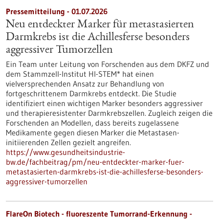
Pressemitteilung - 01.07.2026
Neu entdeckter Marker für metastasierten
Darmkrebs ist die Achillesferse besonders
aggressiver Tumorzellen
Ein Team unter Leitung von Forschenden aus dem DKFZ und
dem Stammzell-Institut HI-STEM* hat einen
vielversprechenden Ansatz zur Behandlung von
fortgeschrittenem Darmkrebs entdeckt. Die Studie
identifiziert einen wichtigen Marker besonders aggressiver
und therapieresistenter Darmkrebszellen. Zugleich zeigen die
Forschenden an Modellen, dass bereits zugelassene
Medikamente gegen diesen Marker die Metastasen-
initiierenden Zellen gezielt angreifen.
https://www.gesundheitsindustrie-
bw.de/fachbeitrag/pm/neu-entdeckter-marker-fuer-
metastasierten-darmkrebs-ist-die-achillesferse-besonders-
aggressiver-tumorzellen
FlareOn Biotech - fluoreszente Tumorrand-Erkennung -