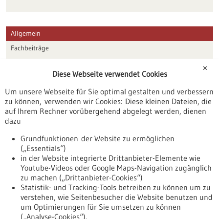
Allgemein
Fachbeiträge
Förderungen
✕
Diese Webseite verwendet Cookies
Veranstaltungen
Um unsere Webseite für Sie optimal gestalten und verbessern
Erscheinungsdatum
zu können, verwenden wir Cookies: Diese kleinen Dateien, die
auf Ihrem Rechner vorübergehend abgelegt werden, dienen
dazu
zurücksetzen
Grundfunktionen der Website zu ermöglichen
(„Essentials“)
anzeigen
in der Website integrierte Drittanbieter-Elemente wie
Youtube-Videos oder Google Maps-Navigation zugänglich
zu machen („Drittanbieter-Cookies“)
Statistik- und Tracking-Tools betreiben zu können um zu
verstehen, wie Seitenbesucher die Website benutzen und
Nach oben
um Optimierungen für Sie umsetzen zu können
(„Analyse-Cookies“).