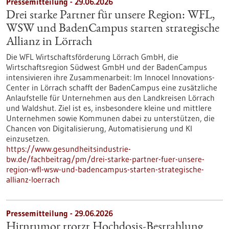
Pressemitteilung - 29.06.2026
Drei starke Partner für unsere Region: WFL,
WSW und BadenCampus starten strategische
Allianz in Lörrach
Die WFL Wirtschaftsförderung Lörrach GmbH, die
Wirtschaftsregion Südwest GmbH und der BadenCampus
intensivieren ihre Zusammenarbeit: Im Innocel Innovations-
Center in Lörrach schafft der BadenCampus eine zusätzliche
Anlaufstelle für Unternehmen aus den Landkreisen Lörrach
und Waldshut. Ziel ist es, insbesondere kleine und mittlere
Unternehmen sowie Kommunen dabei zu unterstützen, die
Chancen von Digitalisierung, Automatisierung und KI
einzusetzen.
https://www.gesundheitsindustrie-
bw.de/fachbeitrag/pm/drei-starke-partner-fuer-unsere-
region-wfl-wsw-und-badencampus-starten-strategische-
allianz-loerrach
Pressemitteilung - 29.06.2026
Hirntumor trotzt Hochdosis-Bestrahlung