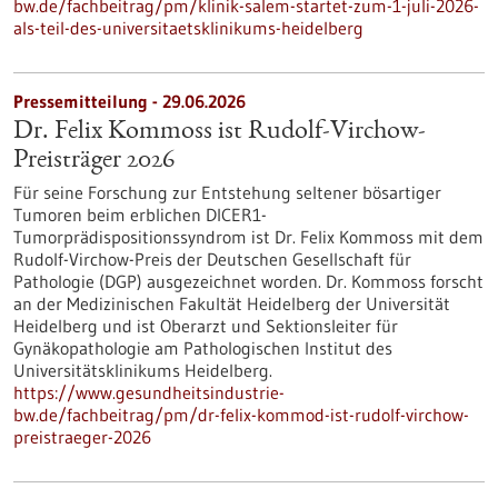
bw.de/fachbeitrag/pm/klinik-salem-startet-zum-1-juli-2026-
als-teil-des-universitaetsklinikums-heidelberg
Pressemitteilung - 29.06.2026
Dr. Felix Kommoss ist Rudolf-Virchow-
Preisträger 2026
Für seine Forschung zur Entstehung seltener bösartiger
Tumoren beim erblichen DICER1-
Tumorprädispositionssyndrom ist Dr. Felix Kommoss mit dem
Rudolf-Virchow-Preis der Deutschen Gesellschaft für
Pathologie (DGP) ausgezeichnet worden. Dr. Kommoss forscht
an der Medizinischen Fakultät Heidelberg der Universität
Heidelberg und ist Oberarzt und Sektionsleiter für
Gynäkopathologie am Pathologischen Institut des
Universitätsklinikums Heidelberg.
https://www.gesundheitsindustrie-
bw.de/fachbeitrag/pm/dr-felix-kommod-ist-rudolf-virchow-
preistraeger-2026