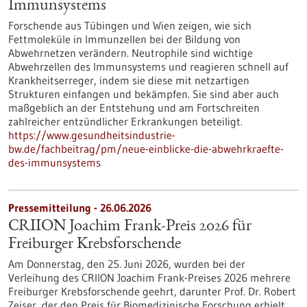
Immunsystems
Forschende aus Tübingen und Wien zeigen, wie sich
Fettmoleküle in Immunzellen bei der Bildung von
Abwehrnetzen verändern. Neutrophile sind wichtige
Abwehrzellen des Immunsystems und reagieren schnell auf
Krankheitserreger, indem sie diese mit netzartigen
Strukturen einfangen und bekämpfen. Sie sind aber auch
maßgeblich an der Entstehung und am Fortschreiten
zahlreicher entzündlicher Erkrankungen beteiligt.
https://www.gesundheitsindustrie-
bw.de/fachbeitrag/pm/neue-einblicke-die-abwehrkraefte-
des-immunsystems
Pressemitteilung - 26.06.2026
CRIION Joachim Frank-Preis 2026 für
Freiburger Krebsforschende
Am Donnerstag, den 25. Juni 2026, wurden bei der
Verleihung des CRIION Joachim Frank-Preises 2026 mehrere
Freiburger Krebsforschende geehrt, darunter Prof. Dr. Robert
Zeiser, der den Preis für Biomedizinische Forschung erhielt.