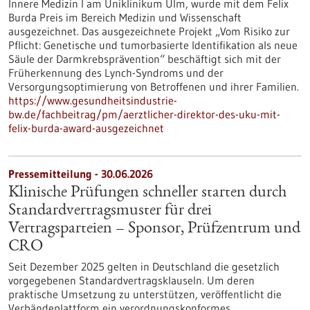
Innere Medizin I am Uniklinikum Ulm, wurde mit dem Felix
Burda Preis im Bereich Medizin und Wissenschaft
ausgezeichnet. Das ausgezeichnete Projekt „Vom Risiko zur
Pflicht: Genetische und tumorbasierte Identifikation als neue
Säule der Darmkrebsprävention“ beschäftigt sich mit der
Früherkennung des Lynch-​Syndroms und der
Versorgungsoptimierung von Betroffenen und ihrer Familien.
https://www.gesundheitsindustrie-
bw.de/fachbeitrag/pm/aerztlicher-direktor-des-uku-mit-
felix-burda-award-ausgezeichnet
Pressemitteilung - 30.06.2026
Klinische Prüfungen schneller starten durch
Standardvertragsmuster für drei
Vertragsparteien – Sponsor, Prüfzentrum und
CRO
Seit Dezember 2025 gelten in Deutschland die gesetzlich
vorgegebenen Standardvertragsklauseln. Um deren
praktische Umsetzung zu unterstützen, veröffentlicht die
Verbändeplattform ein verordnungskonformes