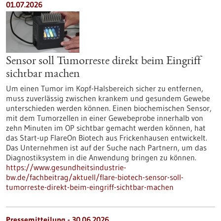
01.07.2026
Sensor soll Tumorreste direkt beim Eingriff
sichtbar machen
Um einen Tumor im Kopf-Halsbereich sicher zu entfernen,
muss zuverlässig zwischen krankem und gesundem Gewebe
unterschieden werden können. Einen biochemischen Sensor,
mit dem Tumorzellen in einer Gewebeprobe innerhalb von
zehn Minuten im OP sichtbar gemacht werden können, hat
das Start-up FlareOn Biotech aus Frickenhausen entwickelt.
Das Unternehmen ist auf der Suche nach Partnern, um das
Diagnostiksystem in die Anwendung bringen zu können.
https://www.gesundheitsindustrie-
bw.de/fachbeitrag/aktuell/flare-biotech-sensor-soll-
tumorreste-direkt-beim-eingriff-sichtbar-machen
Pressemitteilung - 30.06.2026