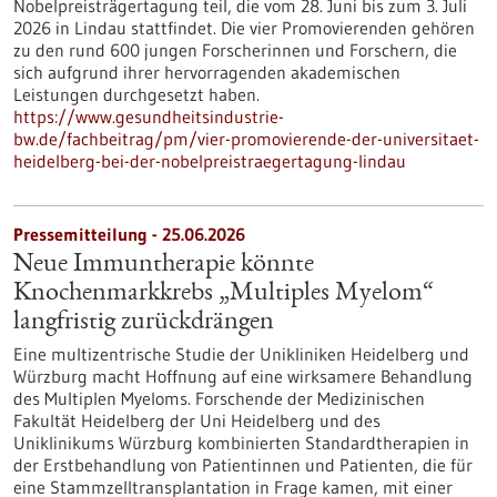
Nobelpreisträgertagung teil, die vom 28. Juni bis zum 3. Juli
2026 in Lindau stattfindet. Die vier Promovierenden gehören
zu den rund 600 jungen Forscherinnen und Forschern, die
sich aufgrund ihrer hervorragenden akademischen
Leistungen durchgesetzt haben.
https://www.gesundheitsindustrie-
bw.de/fachbeitrag/pm/vier-promovierende-der-universitaet-
heidelberg-bei-der-nobelpreistraegertagung-lindau
Pressemitteilung - 25.06.2026
Neue Immuntherapie könnte
Knochenmarkkrebs „Multiples Myelom“
langfristig zurückdrängen
Eine multizentrische Studie der Unikliniken Heidelberg und
Würzburg macht Hoffnung auf eine wirksamere Behandlung
des Multiplen Myeloms. Forschende der Medizinischen
Fakultät Heidelberg der Uni Heidelberg und des
Uniklinikums Würzburg kombinierten Standardtherapien in
der Erstbehandlung von Patientinnen und Patienten, die für
eine Stammzelltransplantation in Frage kamen, mit einer