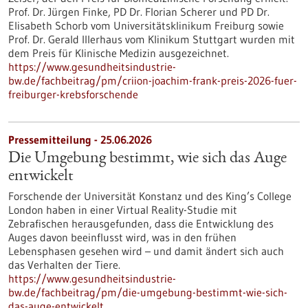
Prof. Dr. Jürgen Finke, PD Dr. Florian Scherer und PD Dr.
Elisabeth Schorb vom Universitätsklinikum Freiburg sowie
Prof. Dr. Gerald Illerhaus vom Klinikum Stuttgart wurden mit
dem Preis für Klinische Medizin ausgezeichnet.
https://www.gesundheitsindustrie-
bw.de/fachbeitrag/pm/criion-joachim-frank-preis-2026-fuer-
freiburger-krebsforschende
Pressemitteilung - 25.06.2026
Die Umgebung bestimmt, wie sich das Auge
entwickelt
Forschende der Universität Konstanz und des King’s College
London haben in einer Virtual Reality-Studie mit
Zebrafischen herausgefunden, dass die Entwicklung des
Auges davon beeinflusst wird, was in den frühen
Lebensphasen gesehen wird – und damit ändert sich auch
das Verhalten der Tiere.
https://www.gesundheitsindustrie-
bw.de/fachbeitrag/pm/die-umgebung-bestimmt-wie-sich-
das-auge-entwickelt