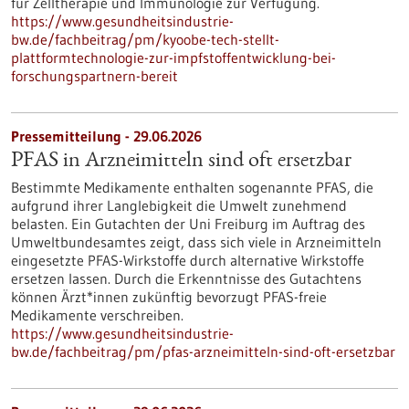
für Zelltherapie und Immunologie zur Verfügung.
https://www.gesundheitsindustrie-
bw.de/fachbeitrag/pm/kyoobe-tech-stellt-
plattformtechnologie-zur-impfstoffentwicklung-bei-
forschungspartnern-bereit
Pressemitteilung - 29.06.2026
PFAS in Arzneimitteln sind oft ersetzbar
Bestimmte Medikamente enthalten sogenannte PFAS, die
aufgrund ihrer Langlebigkeit die Umwelt zunehmend
belasten. Ein Gutachten der Uni Freiburg im Auftrag des
Umweltbundesamtes zeigt, dass sich viele in Arzneimitteln
eingesetzte PFAS-Wirkstoffe durch alternative Wirkstoffe
ersetzen lassen. Durch die Erkenntnisse des Gutachtens
können Ärzt*innen zukünftig bevorzugt PFAS-freie
Medikamente verschreiben.
https://www.gesundheitsindustrie-
bw.de/fachbeitrag/pm/pfas-arzneimitteln-sind-oft-ersetzbar