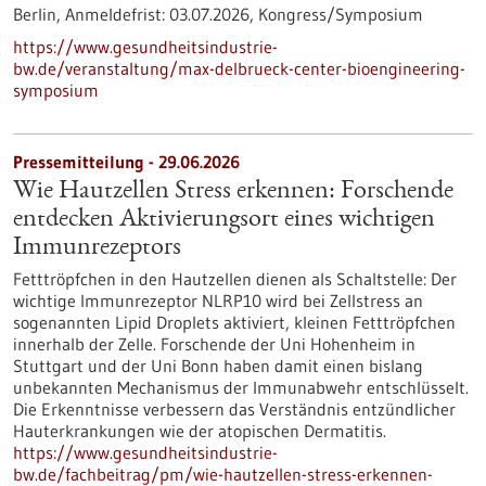
Berlin,
Anmeldefrist:
03.07.2026,
Kongress/Symposium
https://www.gesundheitsindustrie-
bw.de/veranstaltung/max-delbrueck-center-bioengineering-
symposium
Pressemitteilung - 29.06.2026
Wie Hautzellen Stress erkennen: Forschende
entdecken Aktivierungsort eines wichtigen
Immunrezeptors
Fetttröpfchen in den Hautzellen dienen als Schaltstelle: Der
wichtige Immunrezeptor NLRP10 wird bei Zellstress an
sogenannten Lipid Droplets aktiviert, kleinen Fetttröpfchen
innerhalb der Zelle. Forschende der Uni Hohenheim in
Stuttgart und der Uni Bonn haben damit einen bislang
unbekannten Mechanismus der Immunabwehr entschlüsselt.
Die Erkenntnisse verbessern das Verständnis entzündlicher
Hauterkrankungen wie der atopischen Dermatitis.
https://www.gesundheitsindustrie-
bw.de/fachbeitrag/pm/wie-hautzellen-stress-erkennen-