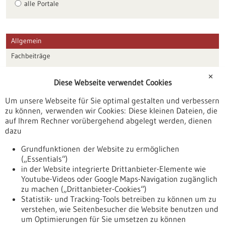
alle Portale
Allgemein
Fachbeiträge
Förderungen
✕
Diese Webseite verwendet Cookies
Veranstaltungen
Um unsere Webseite für Sie optimal gestalten und verbessern
Erscheinungsdatum
zu können, verwenden wir Cookies: Diese kleinen Dateien, die
auf Ihrem Rechner vorübergehend abgelegt werden, dienen
dazu
zurücksetzen
Grundfunktionen der Website zu ermöglichen
(„Essentials“)
anzeigen
in der Website integrierte Drittanbieter-Elemente wie
Youtube-Videos oder Google Maps-Navigation zugänglich
zu machen („Drittanbieter-Cookies“)
Statistik- und Tracking-Tools betreiben zu können um zu
verstehen, wie Seitenbesucher die Website benutzen und
Nach oben
um Optimierungen für Sie umsetzen zu können