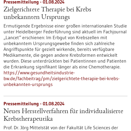
Pressemitteilung - 01.08.2024
Zielgerichtete Therapie bei Krebs
unbekannten Ursprungs
Ermutigende Ergebnisse einer großen internationalen Studie
unter Heidelberger Federführung sind aktuell im Fachjournal
„Lancet“ erschienen: Im Erbgut von Krebszellen mit
unbekanntem Ursprungsgewebe finden sich zahlreiche
Angriffspunkte für gezielt wirkende, bereits verfügbare
Medikamente, die gegen andere Krebsformen entwickelt
wurden. Diese unterdrückten bei Patientinnen und Patienten
die Erkrankung signifikant länger als eine Chemotherapie.
https://www.gesundheitsindustrie-
bw.de/fachbeitrag/pm/zielgerichtete-therapie-bei-krebs-
unbekannten-ursprungs
Pressemitteilung - 01.08.2024
Neues Herstellverfahren für individualisierte
Krebstherapeutika
Prof. Dr. Jörg Mittelstät von der Fakultät Life Sciences der