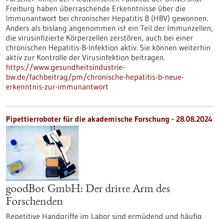
Freiburg haben überraschende Erkenntnisse über die
Immunantwort bei chronischer Hepatitis B (HBV) gewonnen.
Anders als bislang angenommen ist ein Teil der Immunzellen,
die virusinfizierte Körperzellen zerstören, auch bei einer
chronischen Hepatitis-B-Infektion aktiv. Sie können weiterhin
aktiv zur Kontrolle der Virusinfektion beitragen.
https://www.gesundheitsindustrie-
bw.de/fachbeitrag/pm/chronische-hepatitis-b-neue-
erkenntnis-zur-immunantwort
Pipettierroboter für die akademische Forschung - 28.08.2024
goodBot GmbH: Der dritte Arm des
Forschenden
Repetitive Handgriffe im Labor sind ermüdend und häufig