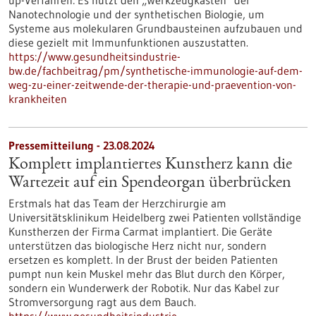
up-Verfahren: Es nutzt den „Werkzeugkasten“ der
Nanotechnologie und der synthetischen Biologie, um
Systeme aus molekularen Grundbausteinen aufzubauen und
diese gezielt mit Immunfunktionen auszustatten.
https://www.gesundheitsindustrie-
bw.de/fachbeitrag/pm/synthetische-immunologie-auf-dem-
weg-zu-einer-zeitwende-der-therapie-und-praevention-von-
krankheiten
Pressemitteilung - 23.08.2024
Komplett implantiertes Kunstherz kann die
Wartezeit auf ein Spendeorgan überbrücken
Erstmals hat das Team der Herzchirurgie am
Universitätsklinikum Heidelberg zwei Patienten vollständige
Kunstherzen der Firma Carmat implantiert. Die Geräte
unterstützen das biologische Herz nicht nur, sondern
ersetzen es komplett. In der Brust der beiden Patienten
pumpt nun kein Muskel mehr das Blut durch den Körper,
sondern ein Wunderwerk der Robotik. Nur das Kabel zur
Stromversorgung ragt aus dem Bauch.