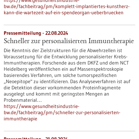
https://www.gesundheitsindustrie-
bw.de/fachbeitrag/pm/komplett-implantiertes-kunstherz-
kann-die-wartezeit-auf-ein-spendeorgan-ueberbruecken
Pressemitteilung - 22.08.2024
Schneller zur personalisierten Immuntherapie
Die Kenntnis der Zielstrukturen für die Abwehrzellen ist
Voraussetzung für die Entwicklung personalisierter Krebs-
Immuntherapien. Forschende aus dem DKFZ und dem NCT
Heidelberg veröffentlichen ein auf Massenspektroskopie
basierendes Verfahren, um solche tumorspezifischen
„Neoepitope" zu identifizieren. Das Analyseverfahren ist auf
die Detektion dieser vorkommenden Proteinfragmente
ausgelegt und kommt mit geringsten Mengen an
Probenmaterial…
https://www.gesundheitsindustrie-
bw.de/fachbeitrag/pm/schneller-zur-personalisierten-
immuntherapie