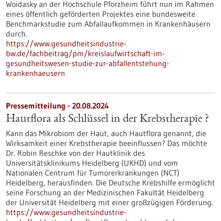
Woidasky an der Hochschule Pforzheim führt nun im Rahmen
eines öffentlich geförderten Projektes eine bundesweite
Benchmarkstudie zum Abfallaufkommen in Krankenhäusern
durch.
https://www.gesundheitsindustrie-
bw.de/fachbeitrag/pm/kreislaufwirtschaft-im-
gesundheitswesen-studie-zur-abfallentstehung-
krankenhaeusern
Pressemitteilung - 20.08.2024
Hautflora als Schlüssel in der Krebstherapie ?
Kann das Mikrobiom der Haut, auch Hautflora genannt, die
Wirksamkeit einer Krebstherapie beeinflussen? Das möchte
Dr. Robin Reschke von der Hautklinik des
Universitätsklinikums Heidelberg (UKHD) und vom
Nationalen Centrum für Tumorerkrankungen (NCT)
Heidelberg, herausfinden. Die Deutsche Krebshilfe ermöglicht
seine Forschung an der Medizinischen Fakultät Heidelberg
der Universität Heidelberg mit einer großzügigen Förderung.
https://www.gesundheitsindustrie-