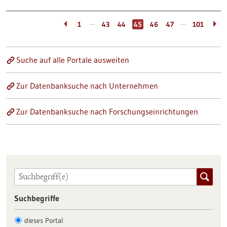
…
…
1
43
44
45
46
47
101
Suche auf alle Portale ausweiten
Zur Datenbanksuche nach Unternehmen
Zur Datenbanksuche nach Forschungseinrichtungen
Suchbegriffe
dieses Portal