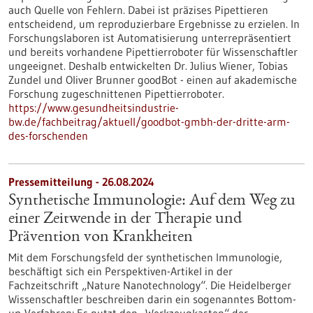
auch Quelle von Fehlern. Dabei ist präzises Pipettieren
entscheidend, um reproduzierbare Ergebnisse zu erzielen. In
Forschungslaboren ist Automatisierung unterrepräsentiert
und bereits vorhandene Pipettierroboter für Wissenschaftler
ungeeignet. Deshalb entwickelten Dr. Julius Wiener, Tobias
Zundel und Oliver Brunner goodBot - einen auf akademische
Forschung zugeschnittenen Pipettierroboter.
https://www.gesundheitsindustrie-
bw.de/fachbeitrag/aktuell/goodbot-gmbh-der-dritte-arm-
des-forschenden
Pressemitteilung - 26.08.2024
Synthetische Immunologie: Auf dem Weg zu
einer Zeitwende in der Therapie und
Prävention von Krankheiten
Mit dem Forschungsfeld der synthetischen Immunologie,
beschäftigt sich ein Perspektiven-Artikel in der
Fachzeitschrift „Nature Nanotechnology“. Die Heidelberger
Wissenschaftler beschreiben darin ein sogenanntes Bottom-