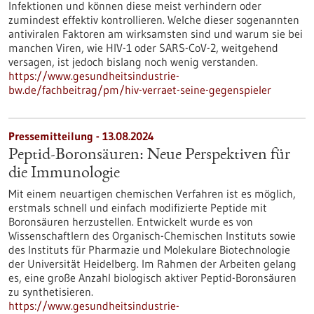
Infektionen und können diese meist verhindern oder
zumindest effektiv kontrollieren. Welche dieser sogenannten
antiviralen Faktoren am wirksamsten sind und warum sie bei
manchen Viren, wie HIV-1 oder SARS-​CoV-2, weitgehend
versagen, ist jedoch bislang noch wenig verstanden.
https://www.gesundheitsindustrie-
bw.de/fachbeitrag/pm/hiv-verraet-seine-gegenspieler
Pressemitteilung - 13.08.2024
Peptid-Boronsäuren: Neue Perspektiven für
die Immunologie
Mit einem neuartigen chemischen Verfahren ist es möglich,
erstmals schnell und einfach modifizierte Peptide mit
Boronsäuren herzustellen. Entwickelt wurde es von
Wissenschaftlern des Organisch-Chemischen Instituts sowie
des Instituts für Pharmazie und Molekulare Biotechnologie
der Universität Heidelberg. Im Rahmen der Arbeiten gelang
es, eine große Anzahl biologisch aktiver Peptid-Boronsäuren
zu synthetisieren.
https://www.gesundheitsindustrie-