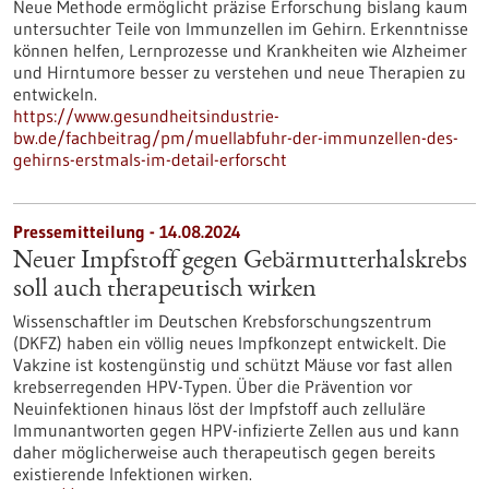
Neue Methode ermöglicht präzise Erforschung bislang kaum
untersuchter Teile von Immunzellen im Gehirn. Erkenntnisse
können helfen, Lernprozesse und Krankheiten wie Alzheimer
und Hirntumore besser zu verstehen und neue Therapien zu
entwickeln.
https://www.gesundheitsindustrie-
bw.de/fachbeitrag/pm/muellabfuhr-der-immunzellen-des-
gehirns-erstmals-im-detail-erforscht
Pressemitteilung - 14.08.2024
Neuer Impfstoff gegen Gebärmutterhalskrebs
soll auch therapeutisch wirken
Wissenschaftler im Deutschen Krebsforschungszentrum
(DKFZ) haben ein völlig neues Impfkonzept entwickelt. Die
Vakzine ist kostengünstig und schützt Mäuse vor fast allen
krebserregenden HPV-Typen. Über die Prävention vor
Neuinfektionen hinaus löst der Impfstoff auch zelluläre
Immunantworten gegen HPV-infizierte Zellen aus und kann
daher möglicherweise auch therapeutisch gegen bereits
existierende Infektionen wirken.