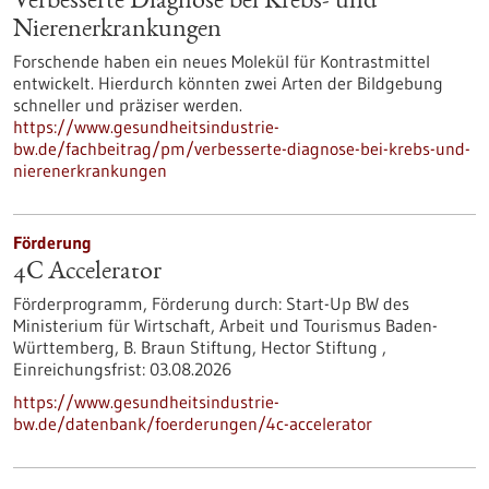
Verbesserte Diagnose bei Krebs- und
Nierenerkrankungen
Forschende haben ein neues Molekül für Kontrastmittel
entwickelt. Hierdurch könnten zwei Arten der Bildgebung
schneller und präziser werden.
https://www.gesundheitsindustrie-
bw.de/fachbeitrag/pm/verbesserte-diagnose-bei-krebs-und-
nierenerkrankungen
Förderung
4C Accelerator
Förderprogramm,
Förderung durch:
Start-Up BW des
Ministerium für Wirtschaft, Arbeit und Tourismus Baden-
Württemberg, B. Braun Stiftung, Hector Stiftung ,
Einreichungsfrist:
03.08.2026
https://www.gesundheitsindustrie-
bw.de/datenbank/foerderungen/4c-accelerator