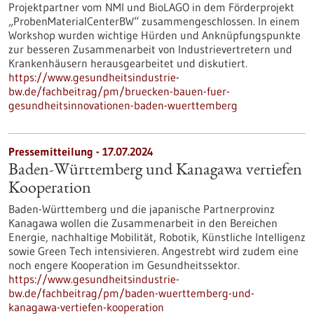
Projektpartner vom NMI und BioLAGO in dem Förderprojekt
„ProbenMaterialCenterBW“ zusammengeschlossen. In einem
Workshop wurden wichtige Hürden und Anknüpfungspunkte
zur besseren Zusammenarbeit von Industrievertretern und
Krankenhäusern herausgearbeitet und diskutiert.
https://www.gesundheitsindustrie-
bw.de/fachbeitrag/pm/bruecken-bauen-fuer-
gesundheitsinnovationen-baden-wuerttemberg
Pressemitteilung - 17.07.2024
Baden-Württemberg und Kanagawa vertiefen
Kooperation
Baden-Württemberg und die japanische Partnerprovinz
Kanagawa wollen die Zusammenarbeit in den Bereichen
Energie, nachhaltige Mobilität, Robotik, Künstliche Intelligenz
sowie Green Tech intensivieren. Angestrebt wird zudem eine
noch engere Kooperation im Gesundheitssektor.
https://www.gesundheitsindustrie-
bw.de/fachbeitrag/pm/baden-wuerttemberg-und-
kanagawa-vertiefen-kooperation