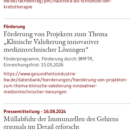
bw.de/fachbeitrag/pm/hautflora-als-schluessel-der-
krebstherapie
Förderung
Förderung von Projekten zum Thema
„Klinische Validierung innovativer
medizintechnischer Lösungen“
Förderprogramm,
Förderung durch:
BMFTR,
Einreichungsfrist:
15.05.2026
https://www.gesundheitsindustrie-
bw.de/datenbank/foerderungen/foerderung-von-projekten-
zum-thema-klinische-validierung-innovativer-
medizintechnischer-loesungen
Pressemitteilung - 16.08.2024
Müllabfuhr der Immunzellen des Gehirns
erstmals im Detail erforscht