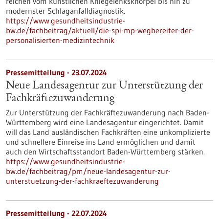
reichen vom künstlichen Kniegelenksknorpel bis hin zu
modernster Schlaganfalldiagnostik.
https://www.gesundheitsindustrie-
bw.de/fachbeitrag/aktuell/die-spi-mp-wegbereiter-der-
personalisierten-medizintechnik
Pressemitteilung - 23.07.2024
Neue Landesagentur zur Unterstützung der
Fachkräftezuwanderung
Zur Unterstützung der Fachkräftezuwanderung nach Baden-
Württemberg wird eine Landesagentur eingerichtet. Damit
will das Land ausländischen Fachkräften eine unkomplizierte
und schnellere Einreise ins Land ermöglichen und damit
auch den Wirtschaftsstandort Baden-Württemberg stärken.
https://www.gesundheitsindustrie-
bw.de/fachbeitrag/pm/neue-landesagentur-zur-
unterstuetzung-der-fachkraeftezuwanderung
Pressemitteilung - 22.07.2024