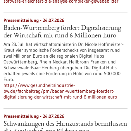
software-erleichtert-die-analyse-komplexer-gewebebilder
Pressemitteilung - 24.07.2026
Baden-Württemberg fördert Digitalisierung
der Wirtschaft mit rund 6 Millionen Euro
Am 23. Juli hat Wirtschaftsministerin Dr. Nicole Hoffmeister-
Kraut vier symbolische Förderschecks von insgesamt rund
zwei Millionen Euro an die regionalen Digital Hubs
Ostwürttemberg, Rhein-Neckar, Heilbronn-Franken und
Schwarzwald-Baar-Heuberg übergeben. Die Digital Hubs
erhalten jeweils eine Förderung in Höhe von rund 500.000
Euro.
https://www.gesundheitsindustrie-
bw.de/fachbeitrag/pm/baden-wuerttemberg-foerdert-
digitalisierung-der-wirtschaft-mit-rund-6-millionen-euro
Pressemitteilung - 24.07.2026
Schwankungen des Hirnzustands beeinflussen