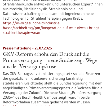
Strahlenheilkunde entwickeln und untersuchen Expert*innen
aus Medizin, Medizinphysik, Strahlenbiologie und
Datenwissenschaften gemeinsam mit Ingenieuren neue
Technologien für Strahlentherapien gegen Krebs.
https://www.gesundheitsindustrie-
bw.de/fachbeitrag/pm/kooperation-auf-welt-niveau-bringt-
strahlentherapie-voran
Pressemitteilung - 23.07.2026
GKV-Reform erhöht den Druck auf die
Primärversorgung – neue Studie zeigt Wege
aus der Versorgungskrise
Das GKV-Beitragssatzstabilisierungsgesetz soll die Finanzen
der gesetzlichen Krankenversicherung kurzfristig
stabilisieren. Gleichzeitig stellt die Bundesregierung mit dem
angekündigten Primärversorgungsgesetz die Weichen für die
Versorgung der Zukunft. Die neue Studie „Primärversorgung
2035+“ des Bosch Health Campus zeigt, warum beide
Reformvorhaben zusammen gedacht werden müssen.