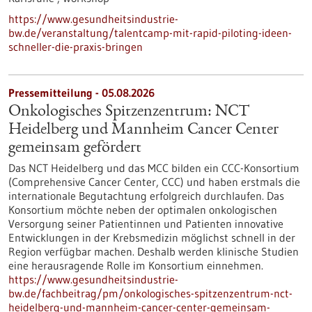
https://www.gesundheitsindustrie-
bw.de/veranstaltung/talentcamp-mit-rapid-piloting-ideen-
schneller-die-praxis-bringen
Pressemitteilung - 05.08.2026
Onkologisches Spitzenzentrum: NCT
Heidelberg und Mannheim Cancer Center
gemeinsam gefördert
Das NCT Heidelberg und das MCC bilden ein CCC-Konsortium
(Comprehensive Cancer Center, CCC) und haben erstmals die
internationale Begutachtung erfolgreich durchlaufen. Das
Konsortium möchte neben der optimalen onkologischen
Versorgung seiner Patientinnen und Patienten innovative
Entwicklungen in der Krebsmedizin möglichst schnell in der
Region verfügbar machen. Deshalb werden klinische Studien
eine herausragende Rolle im Konsortium einnehmen.
https://www.gesundheitsindustrie-
bw.de/fachbeitrag/pm/onkologisches-spitzenzentrum-nct-
heidelberg-und-mannheim-cancer-center-gemeinsam-