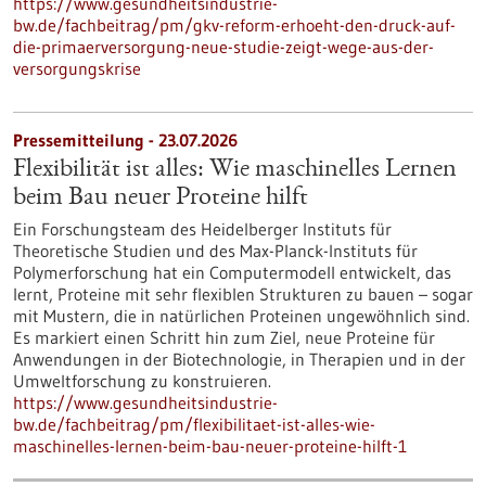
https://www.gesundheitsindustrie-
bw.de/fachbeitrag/pm/gkv-reform-erhoeht-den-druck-auf-
die-primaerversorgung-neue-studie-zeigt-wege-aus-der-
versorgungskrise
Pressemitteilung - 23.07.2026
Flexibilität ist alles: Wie maschinelles Lernen
beim Bau neuer Proteine hilft
Ein Forschungsteam des Heidelberger Instituts für
Theoretische Studien und des Max-Planck-Instituts für
Polymerforschung hat ein Computermodell entwickelt, das
lernt, Proteine mit sehr flexiblen Strukturen zu bauen – sogar
mit Mustern, die in natürlichen Proteinen ungewöhnlich sind.
Es markiert einen Schritt hin zum Ziel, neue Proteine für
Anwendungen in der Biotechnologie, in Therapien und in der
Umweltforschung zu konstruieren.
https://www.gesundheitsindustrie-
bw.de/fachbeitrag/pm/flexibilitaet-ist-alles-wie-
maschinelles-lernen-beim-bau-neuer-proteine-hilft-1