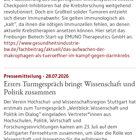
Checkpoint-Inhibitoren hat die Krebsforschung weitgehend
revolutioniert. Doch ein Großteil solider Tumoren entzieht
sich dieser Immunabwehr. Sie gelten immunologisch als
„kalt“, da ihnen die nötigen Immunzellen fehlen, an denen
aktuelle Krebstherapien ansetzen können. Hier setzt das
Freiburger Biotech-Start-up EMUNO Therapeutics GmbH an.
https://www.gesundheitsindustrie-
bw.de/fachbeitrag/aktuell/das-aufwachen-der-
makrophagen-als-tueroeffner-im-kampf-gegen-darmkrebs
Pressemitteilung - 28.07.2026
Erstes Turmgespräch bringt Wissenschaft und
Politik zusammen
Der Verein Hochschul- und Wissenschaftsregion Stuttgart hat
erstmals zum Turmgespräch „Weitblick: Wissenschaft und
Politik im Dialog“ eingeladen. Vertreter*innen aus
Hochschulen, Politik, Wirtschaft und
Forschungseinrichtungen kamen am 23. Juli auf dem
Stuttgarter Fernsehturm zusammen, um über die Rolle von
Wissenschaft und Innovation für die erfolgreiche