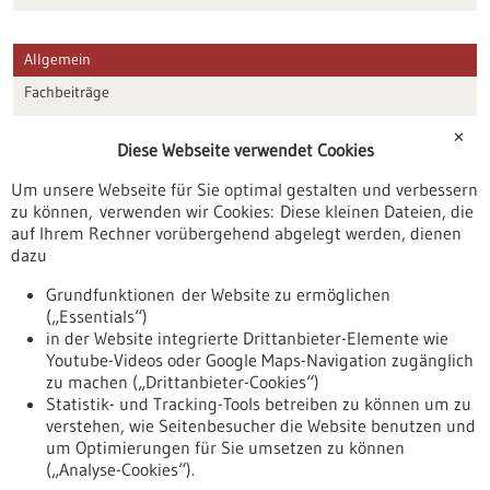
Allgemein
Fachbeiträge
Förderungen
✕
Diese Webseite verwendet Cookies
Veranstaltungen
Um unsere Webseite für Sie optimal gestalten und verbessern
Erscheinungsdatum
zu können, verwenden wir Cookies: Diese kleinen Dateien, die
auf Ihrem Rechner vorübergehend abgelegt werden, dienen
dazu
zurücksetzen
Grundfunktionen der Website zu ermöglichen
(„Essentials“)
anzeigen
in der Website integrierte Drittanbieter-Elemente wie
Youtube-Videos oder Google Maps-Navigation zugänglich
zu machen („Drittanbieter-Cookies“)
Statistik- und Tracking-Tools betreiben zu können um zu
verstehen, wie Seitenbesucher die Website benutzen und
Nach oben
um Optimierungen für Sie umsetzen zu können
(„Analyse-Cookies“).