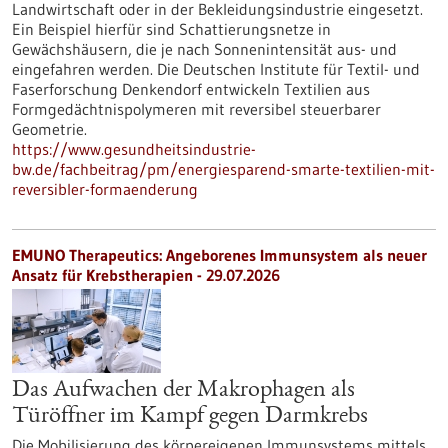
Landwirtschaft oder in der Bekleidungsindustrie eingesetzt.
Ein Beispiel hierfür sind Schattierungsnetze in
Gewächshäusern, die je nach Sonnenintensität aus- und
eingefahren werden. Die Deutschen Institute für Textil- und
Faserforschung Denkendorf entwickeln Textilien aus
Formgedächtnispolymeren mit reversibel steuerbarer
Geometrie.
https://www.gesundheitsindustrie-
bw.de/fachbeitrag/pm/energiesparend-smarte-textilien-mit-
reversibler-formaenderung
EMUNO Therapeutics: Angeborenes Immunsystem als neuer
Ansatz für Krebstherapien - 29.07.2026
Das Aufwachen der Makrophagen als
Türöffner im Kampf gegen Darmkrebs
Die Mobilisierung des körpereigenen Immunsystems mittels