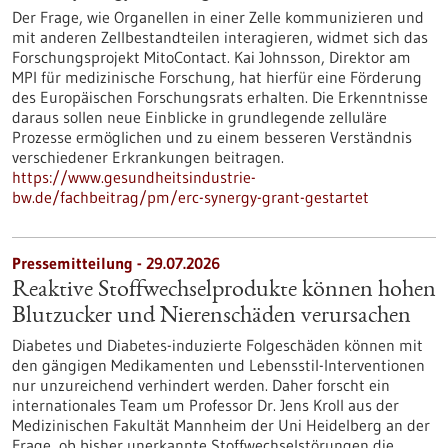
Der Frage, wie Organellen in einer Zelle kommunizieren und
mit anderen Zellbestandteilen interagieren, widmet sich das
Forschungsprojekt MitoContact. Kai Johnsson, Direktor am
MPI für medizinische Forschung, hat hierfür eine Förderung
des Europäischen Forschungsrats erhalten. Die Erkenntnisse
daraus sollen neue Einblicke in grundlegende zelluläre
Prozesse ermöglichen und zu einem besseren Verständnis
verschiedener Erkrankungen beitragen.
https://www.gesundheitsindustrie-
bw.de/fachbeitrag/pm/erc-synergy-grant-gestartet
Pressemitteilung - 29.07.2026
Reaktive Stoffwechselprodukte können hohen
Blutzucker und Nierenschäden verursachen
Diabetes und Diabetes-induzierte Folgeschäden können mit
den gängigen Medikamenten und Lebensstil-Interventionen
nur unzureichend verhindert werden. Daher forscht ein
internationales Team um Professor Dr. Jens Kroll aus der
Medizinischen Fakultät Mannheim der Uni Heidelberg an der
Frage, ob bisher unerkannte Stoffwechselstörungen die