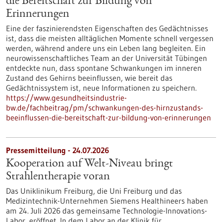
die Bereitschaft zur Bildung von
Erinnerungen
Eine der faszinierendsten Eigenschaften des Gedächtnisses
ist, dass die meisten alltäglichen Momente schnell vergessen
werden, während andere uns ein Leben lang begleiten. Ein
neurowissenschaftliches Team an der Universität Tübingen
entdeckte nun, dass spontane Schwankungen im inneren
Zustand des Gehirns beeinflussen, wie bereit das
Gedächtnissystem ist, neue Informationen zu speichern.
https://www.gesundheitsindustrie-
bw.de/fachbeitrag/pm/schwankungen-des-hirnzustands-
beeinflussen-die-bereitschaft-zur-bildung-von-erinnerungen
Pressemitteilung - 24.07.2026
Kooperation auf Welt-Niveau bringt
Strahlentherapie voran
Das Uniklinikum Freiburg, die Uni Freiburg und das
Medizintechnik-Unternehmen Siemens Healthineers haben
am 24. Juli 2026 das gemeinsame Technologie-Innovations-
Labor, eröffnet. In dem Labor an der Klinik für