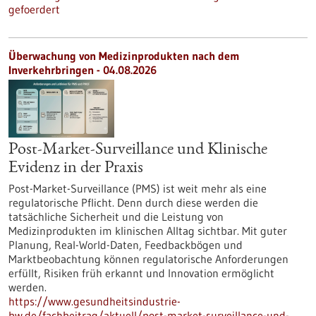
gefoerdert
Überwachung von Medizinprodukten nach dem
Inverkehrbringen - 04.08.2026
Post-Market-Surveillance und Klinische
Evidenz in der Praxis
Post-Market-Surveillance (PMS) ist weit mehr als eine
regulatorische Pflicht. Denn durch diese werden die
tatsächliche Sicherheit und die Leistung von
Medizinprodukten im klinischen Alltag sichtbar. Mit guter
Planung, Real-World-Daten, Feedbackbögen und
Marktbeobachtung können regulatorische Anforderungen
erfüllt, Risiken früh erkannt und Innovation ermöglicht
werden.
https://www.gesundheitsindustrie-
bw.de/fachbeitrag/aktuell/post-market-surveillance-und-