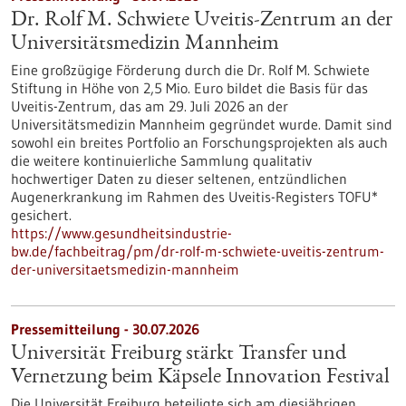
Dr. Rolf M. Schwiete Uveitis-Zentrum an der
Universitätsmedizin Mannheim
Eine großzügige Förderung durch die Dr. Rolf M. Schwiete
Stiftung in Höhe von 2,5 Mio. Euro bildet die Basis für das
Uveitis-Zentrum, das am 29. Juli 2026 an der
Universitätsmedizin Mannheim gegründet wurde. Damit sind
sowohl ein breites Portfolio an Forschungsprojekten als auch
die weitere kontinuierliche Sammlung qualitativ
hochwertiger Daten zu dieser seltenen, entzündlichen
Augenerkrankung im Rahmen des Uveitis-Registers TOFU*
gesichert.
https://www.gesundheitsindustrie-
bw.de/fachbeitrag/pm/dr-rolf-m-schwiete-uveitis-zentrum-
der-universitaetsmedizin-mannheim
Pressemitteilung - 30.07.2026
Universität Freiburg stärkt Transfer und
Vernetzung beim Käpsele Innovation Festival
Die Universität Freiburg beteiligte sich am diesjährigen