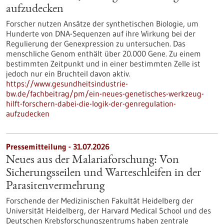
aufzudecken
Forscher nutzen Ansätze der synthetischen Biologie, um
Hunderte von DNA-Sequenzen auf ihre Wirkung bei der
Regulierung der Genexpression zu untersuchen. Das
menschliche Genom enthält über 20.000 Gene. Zu einem
bestimmten Zeitpunkt und in einer bestimmten Zelle ist
jedoch nur ein Bruchteil davon aktiv.
https://www.gesundheitsindustrie-
bw.de/fachbeitrag/pm/ein-neues-genetisches-werkzeug-
hilft-forschern-dabei-die-logik-der-genregulation-
aufzudecken
Pressemitteilung - 31.07.2026
Neues aus der Malariaforschung: Von
Sicherungsseilen und Warteschleifen in der
Parasitenvermehrung
Forschende der Medizinischen Fakultät Heidelberg der
Universität Heidelberg, der Harvard Medical School und des
Deutschen Krebsforschungszentrums haben zentrale