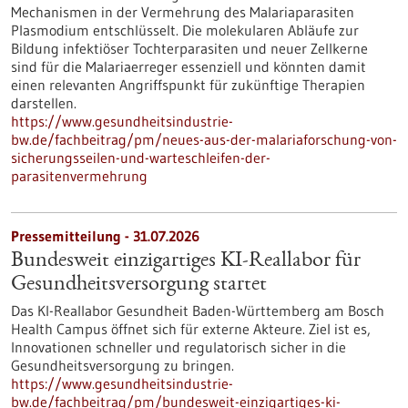
Mechanismen in der Vermehrung des Malariaparasiten
Plasmodium entschlüsselt. Die molekularen Abläufe zur
Bildung infektiöser Tochterparasiten und neuer Zellkerne
sind für die Malariaerreger essenziell und könnten damit
einen relevanten Angriffspunkt für zukünftige Therapien
darstellen.
https://www.gesundheitsindustrie-
bw.de/fachbeitrag/pm/neues-aus-der-malariaforschung-von-
sicherungsseilen-und-warteschleifen-der-
parasitenvermehrung
Pressemitteilung - 31.07.2026
Bundesweit einzigartiges KI-Reallabor für
Gesundheits­versorgung startet
Das KI-Reallabor Gesundheit Baden-Württemberg am Bosch
Health Campus öffnet sich für externe Akteure. Ziel ist es,
Innovationen schneller und regulatorisch sicher in die
Gesundheitsversorgung zu bringen.
https://www.gesundheitsindustrie-
bw.de/fachbeitrag/pm/bundesweit-einzigartiges-ki-