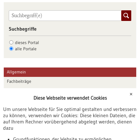
Suchbegriffe
dieses Portal
alle Portale
Allgemein
Fachbeiträge
Förderungen
✕
Diese Webseite verwendet Cookies
Veranstaltungen
Um unsere Webseite für Sie optimal gestalten und verbessern
Erscheinungsdatum
zu können, verwenden wir Cookies: Diese kleinen Dateien, die
auf Ihrem Rechner vorübergehend abgelegt werden, dienen
dazu
zurücksetzen
Grundfunktionen der Website zu ermöglichen