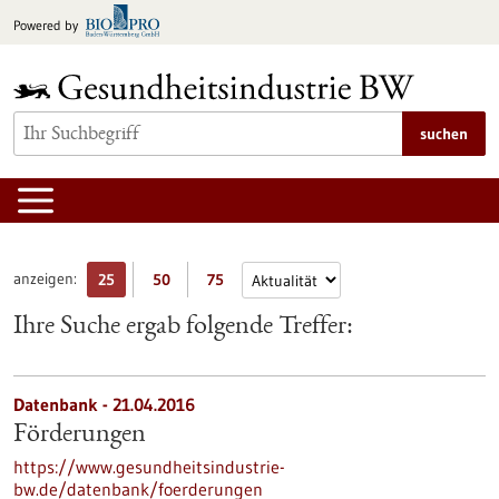
zum
Powered by
Inhalt
springen
suchen
anzeigen:
25
50
75
Ihre Suche ergab folgende Treffer:
Datenbank - 21.04.2016
Förderungen
https://www.gesundheitsindustrie-
bw.de/datenbank/foerderungen