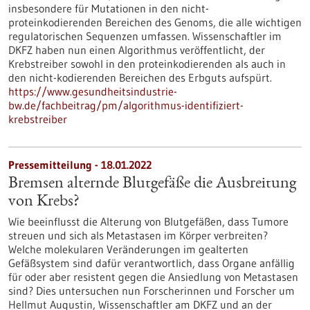
insbesondere für Mutationen in den nicht-
proteinkodierenden Bereichen des Genoms, die alle wichtigen
regulatorischen Sequenzen umfassen. Wissenschaftler im
DKFZ haben nun einen Algorithmus veröffentlicht, der
Krebstreiber sowohl in den proteinkodierenden als auch in
den nicht-kodierenden Bereichen des Erbguts aufspürt.
https://www.gesundheitsindustrie-
bw.de/fachbeitrag/pm/algorithmus-identifiziert-
krebstreiber
Pressemitteilung - 18.01.2022
Bremsen alternde Blutgefäße die Ausbreitung
von Krebs?
Wie beeinflusst die Alterung von Blutgefäßen, dass Tumore
streuen und sich als Metastasen im Körper verbreiten?
Welche molekularen Veränderungen im gealterten
Gefäßsystem sind dafür verantwortlich, dass Organe anfällig
für oder aber resistent gegen die Ansiedlung von Metastasen
sind? Dies untersuchen nun Forscherinnen und Forscher um
Hellmut Augustin, Wissenschaftler am DKFZ und an der