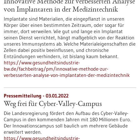
Innovative Methode zur verbesserten Analyse
von Implantaten in der Medizintechnik
Implantate sind Materialien, die eingepflanzt in unseren
Körper über einen bestimmten Zeitraum, oder sogar für
immer, dort verweilen. Wie gut und lange ein Implantat
seinen Dienst verrichtet, hängt maßgeblich von der Reaktion
unseres Immunsystems ab. Welche Materialeigenschaften die
Zellen dabei positiv beeinflussen, und chronische
Entzündungen verhindern, ist bislang kaum bekannt.
https://www.gesundheitsindustrie-
bw.de/fachbeitrag/pm/innovative-methode-zur-
verbesserten-analyse-von-implantaten-der-medizintechnik
Pressemitteilung - 03.01.2022
Weg frei für Cyber-Valley-Campus
Die Landesregierung fördert den Aufbau des Cyber-Valley-
Campus in den kommenden Jahren mit 180 Millionen Euro.
Der Innovationscampus soll baulich um mehrere Gebäude
erweitert werden.
https://www.gesundheitsindustrie-