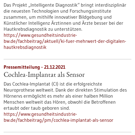
Das Projekt „Intelligente Diagnostik“ bringt interdisziplinär
die neuesten Technologien und Forschungsinstitute
zusammen, um mithilfe innovativer Bildgebung und
Künstlicher Intelligenz Ärztinnen und Ärzte besser bei der
Hautkrebsdiagnostik zu unterstützen.
https://www.gesundheitsindustrie-
bw.de/fachbeitrag/aktuell/ki-fuer-mehrwert-der-digitalen-
hautkrebsdiagnostik
Pressemitteilung - 21.12.2021
Cochlea-Implantat als Sensor
Das Cochlea-Implantat (CI) ist die erfolgreichste
Neuroprothese weltweit. Dank der direkten Stimulation des
Hörnervs ermöglicht es mehr als einer halben Million
Menschen weltweit das Hören, obwohl die Betroffenen
ertaubt oder taub geboren sind.
https://www.gesundheitsindustrie-
bw.de/fachbeitrag/pm/cochlea-implantat-als-sensor