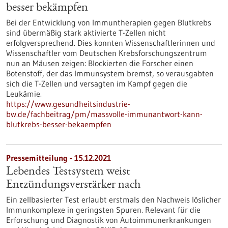
besser bekämpfen
Bei der Entwicklung von Immuntherapien gegen Blutkrebs
sind übermäßig stark aktivierte T-Zellen nicht
erfolgversprechend. Dies konnten Wissenschaftlerinnen und
Wissenschaftler vom Deutschen Krebsforschungszentrum
nun an Mäusen zeigen: Blockierten die Forscher einen
Botenstoff, der das Immunsystem bremst, so verausgabten
sich die T-Zellen und versagten im Kampf gegen die
Leukämie.
https://www.gesundheitsindustrie-
bw.de/fachbeitrag/pm/massvolle-immunantwort-kann-
blutkrebs-besser-bekaempfen
Pressemitteilung - 15.12.2021
Lebendes Testsystem weist
Entzündungsverstärker nach
Ein zellbasierter Test erlaubt erstmals den Nachweis löslicher
Immunkomplexe in geringsten Spuren. Relevant für die
Erforschung und Diagnostik von Autoimmunerkrankungen