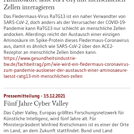
Aminosäure lässt RaTG13 mit menschlichen
Zellen interagieren
Das Fledermaus-Virus RaTG13 ist ein naher Verwandter von
SARS-CoV-2, doch anders als der Verursacher der COVID-19-
Pandemie kann RaTG13 nur schlecht an menschliche Zellen
andocken. Allerdings reicht der Austausch einer einzigen
Aminosäure im Spike-Protein dieses Fledermaus-Coronavirus
aus, damit es ähnlich wie SARS-CoV-2 über den ACE2-
Rezeptor an menschliche Zellen binden kann.
https://www.gesundheitsindustrie-
bw.de/fachbeitrag/pm/wie-wird-ein-fledermaus-coronavirus-
zum-pandemie-ausloeser-der-austausch-einer-aminosaeure-
laesst-ratg13-mit-menschlichen-zellen
Pressemitteilung - 15.12.2021
Fünf Jahre Cyber Valley
Das Cyber Valley, Europas größtes Forschungsnetzwerk für
Künstliche Intelligenz, wird fünf Jahre alt. Für
Ministerpräsident Winfried Kretschmann ist es einer der Orte
im Land, an dem Zukunft stattfindet. Bund und Land