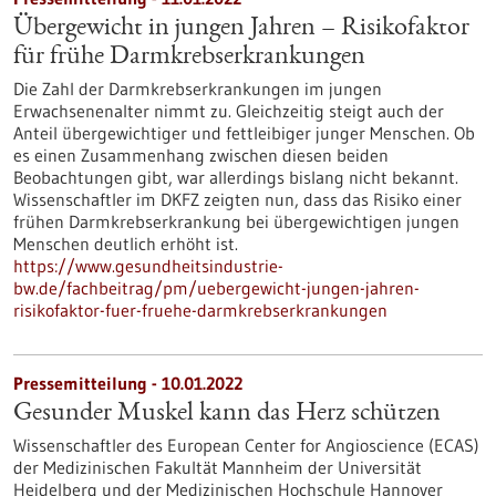
Übergewicht in jungen Jahren – Risikofaktor
für frühe Darmkrebserkrankungen
Die Zahl der Darmkrebserkrankungen im jungen
Erwachsenenalter nimmt zu. Gleichzeitig steigt auch der
Anteil übergewichtiger und fettleibiger junger Menschen. Ob
es einen Zusammenhang zwischen diesen beiden
Beobachtungen gibt, war allerdings bislang nicht bekannt.
Wissenschaftler im DKFZ zeigten nun, dass das Risiko einer
frühen Darmkrebserkrankung bei übergewichtigen jungen
Menschen deutlich erhöht ist.
https://www.gesundheitsindustrie-
bw.de/fachbeitrag/pm/uebergewicht-jungen-jahren-
risikofaktor-fuer-fruehe-darmkrebserkrankungen
Pressemitteilung - 10.01.2022
Gesunder Muskel kann das Herz schützen
Wissenschaftler des European Center for Angioscience (ECAS)
der Medizinischen Fakultät Mannheim der Universität
Heidelberg und der Medizinischen Hochschule Hannover