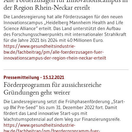
Alle Förderzusagen für Innovationscampus in
der Region Rhein-Neckar erteilt
Die Landesregierung hat alle Förderzusagen für den neuen
Innovationscampus „Heidelberg Mannheim Health and Life
Science Alliance“ erteilt. Das Land unterstützt den Aufbau
des Forschungsschwerpunkts mit internationaler Strahlkraft
für die Jahre 2021 bis 2024 mit 40 Millionen Euro.
https://www.gesundheitsindustrie-
bw.de/fachbeitrag/pm/alle-foerderzusagen-fuer-
innovationscampus-der-region-rhein-neckar-erteilt
Pressemitteilung - 15.12.2021
Förderprogramm für aussichtsreiche
Gründungen geht weiter
Die Landesregierung setzt die Frühphasenförderung „Start-
up BW Pre-Seed“ bis zum 31. Dezember 2022 fort. Damit
fördert das Land innovative Start-ups mit
Wachstumspotenzial auf dem Weg zur Finanzierungsreife.
https://www.gesundheitsindustrie-
bw.de/fachbeitrag/pm/foerderprogramm-fuer-