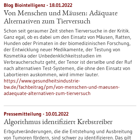
Blog Biointelligenz - 18.01.2022
Von Menschen und Mäusen: Adäquate
Alternativen zum Tierversuch
Schon seit geraumer Zeit stehen Tierversuche in der Kritik.
Ganz egal, ob es dabei um den Einsatz von Mäusen, Ratten,
Hunden oder Primaten in der biomedizinischen Forschung,
der Entwicklung neuer Medikamente, der Testung von
Kosmetika oder Unbedenklichkeitsstudien im
Verbraucherschutz geht, der Tenor ist derselbe und der Ruf
nach alternativen Test-Systemen, die ohne den Einsatz von
Labortieren auskommen, wird immer lauter.
https://www.gesundheitsindustrie-
bw.de/fachbeitrag/pm/von-menschen-und-maeusen-
adaequate-alternativen-zum-tierversuch
Pressemitteilung - 10.01.2022
Algorithmus identifiziert Krebstreiber
Erbgutveränderungen, die die Entstehung und Ausbreitung
von Tumoren fördern, sind schwer zu identifizieren. Das gilt