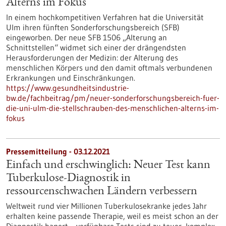
Alterns im Fokus
In einem hochkompetitiven Verfahren hat die Universität
Ulm ihren fünften Sonderforschungsbereich (SFB)
eingeworben. Der neue SFB 1506 „Alterung an
Schnittstellen“ widmet sich einer der drängendsten
Herausforderungen der Medizin: der Alterung des
menschlichen Körpers und den damit oftmals verbundenen
Erkrankungen und Einschränkungen.
https://www.gesundheitsindustrie-
bw.de/fachbeitrag/pm/neuer-sonderforschungsbereich-fuer-
die-uni-ulm-die-stellschrauben-des-menschlichen-alterns-im-
fokus
Pressemitteilung - 03.12.2021
Einfach und erschwinglich: Neuer Test kann
Tuberkulose-Diagnostik in
ressourcenschwachen Ländern verbessern
Weltweit rund vier Millionen Tuberkulosekranke jedes Jahr
erhalten keine passende Therapie, weil es meist schon an der