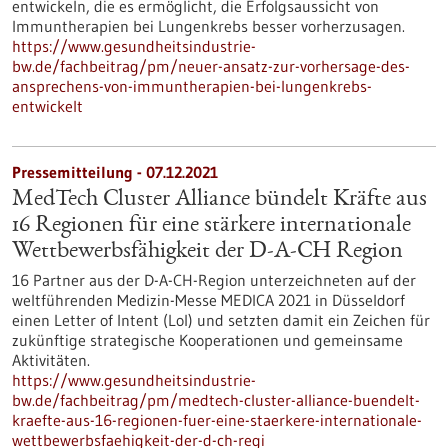
entwickeln, die es ermöglicht, die Erfolgsaussicht von
Immuntherapien bei Lungenkrebs besser vorherzusagen.
https://www.gesundheitsindustrie-
bw.de/fachbeitrag/pm/neuer-ansatz-zur-vorhersage-des-
ansprechens-von-immuntherapien-bei-lungenkrebs-
entwickelt
Pressemitteilung - 07.12.2021
MedTech Cluster Alliance bündelt Kräfte aus
16 Regionen für eine stärkere internationale
Wettbewerbsfähigkeit der D-A-CH Region
16 Partner aus der D-A-CH-Region unterzeichneten auf der
weltführenden Medizin-Messe MEDICA 2021 in Düsseldorf
einen Letter of Intent (LoI) und setzten damit ein Zeichen für
zukünftige strategische Kooperationen und gemeinsame
Aktivitäten.
https://www.gesundheitsindustrie-
bw.de/fachbeitrag/pm/medtech-cluster-alliance-buendelt-
kraefte-aus-16-regionen-fuer-eine-staerkere-internationale-
wettbewerbsfaehigkeit-der-d-ch-regi