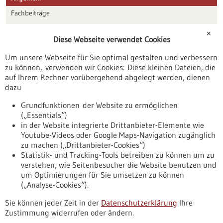
Fachbeiträge
Förderungen
✕
Diese Webseite verwendet Cookies
Veranstaltungen
Um unsere Webseite für Sie optimal gestalten und verbessern
Erscheinungsdatum
zu können, verwenden wir Cookies: Diese kleinen Dateien, die
auf Ihrem Rechner vorübergehend abgelegt werden, dienen
dazu
zurücksetzen
Grundfunktionen der Website zu ermöglichen
(„Essentials“)
anzeigen
in der Website integrierte Drittanbieter-Elemente wie
Youtube-Videos oder Google Maps-Navigation zugänglich
zu machen („Drittanbieter-Cookies“)
Statistik- und Tracking-Tools betreiben zu können um zu
verstehen, wie Seitenbesucher die Website benutzen und
Nach oben
um Optimierungen für Sie umsetzen zu können
(„Analyse-Cookies“).
Sie können jeder Zeit in der
Datenschutzerklärung
Ihre
Informiert bleiben
Zustimmung widerrufen oder ändern.