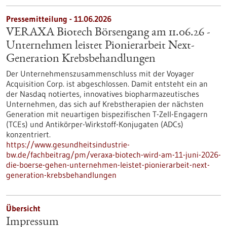
Pressemitteilung - 11.06.2026
VERAXA Biotech Börsengang am 11.06.26 -
Unternehmen leistet Pionierarbeit Next-
Generation Krebsbehandlungen
Der Unternehmenszusammenschluss mit der Voyager
Acquisition Corp. ist abgeschlossen. Damit entsteht ein an
der Nasdaq notiertes, innovatives biopharmazeutisches
Unternehmen, das sich auf Krebstherapien der nächsten
Generation mit neuartigen bispezifischen T-Zell-Engagern
(TCEs) und Antikörper-Wirkstoff-Konjugaten (ADCs)
konzentriert.
https://www.gesundheitsindustrie-
bw.de/fachbeitrag/pm/veraxa-biotech-wird-am-11-juni-2026-
die-boerse-gehen-unternehmen-leistet-pionierarbeit-next-
generation-krebsbehandlungen
Übersicht
Impressum