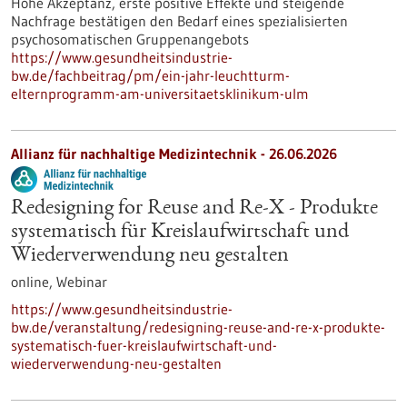
Hohe Akzeptanz, erste positive Effekte und steigende
Nachfrage bestätigen den Bedarf eines spezialisierten
psychosomatischen Gruppenangebots
https://www.gesundheitsindustrie-
bw.de/fachbeitrag/pm/ein-jahr-leuchtturm-
elternprogramm-am-universitaetsklinikum-ulm
Allianz für nachhaltige Medizintechnik -
26.06.2026
Redesigning for Reuse and Re-X - Produkte
systematisch für Kreislaufwirtschaft und
Wiederverwendung neu gestalten
online,
Webinar
https://www.gesundheitsindustrie-
bw.de/veranstaltung/redesigning-reuse-and-re-x-produkte-
systematisch-fuer-kreislaufwirtschaft-und-
wiederverwendung-neu-gestalten