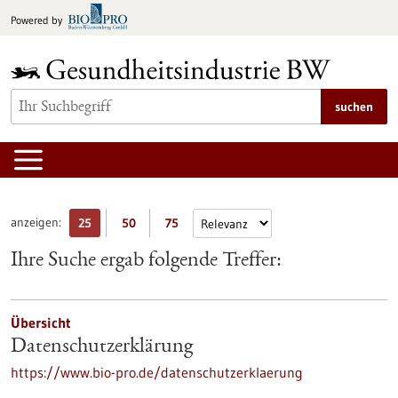
zum
Powered by
Inhalt
springen
suchen
anzeigen:
25
50
75
Ihre Suche ergab folgende Treffer:
Übersicht
Datenschutzerklärung
https://www.bio-pro.de/datenschutzerklaerung