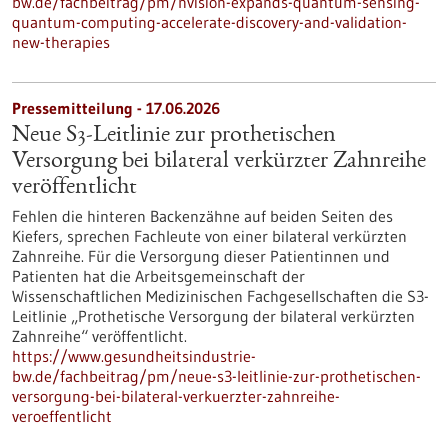
bw.de/fachbeitrag/pm/nvision-expands-quantum-sensing-
quantum-computing-accelerate-discovery-and-validation-
new-therapies
Pressemitteilung - 17.06.2026
Neue S3-​Leitlinie zur prothetischen
Versorgung bei bilateral verkürzter Zahnreihe
veröffentlicht
Fehlen die hinteren Backenzähne auf beiden Seiten des
Kiefers, sprechen Fachleute von einer bilateral verkürzten
Zahnreihe. Für die Versorgung dieser Patientinnen und
Patienten hat die Arbeitsgemeinschaft der
Wissenschaftlichen Medizinischen Fachgesellschaften die S3-​
Leitlinie „Prothetische Versorgung der bilateral verkürzten
Zahnreihe“ veröffentlicht.
https://www.gesundheitsindustrie-
bw.de/fachbeitrag/pm/neue-s3-leitlinie-zur-prothetischen-
versorgung-bei-bilateral-verkuerzter-zahnreihe-
veroeffentlicht