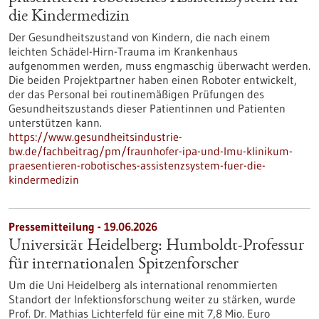
die Kindermedizin
Der Gesundheitszustand von Kindern, die nach einem
leichten Schädel-Hirn-Trauma im Krankenhaus
aufgenommen werden, muss engmaschig überwacht werden.
Die beiden Projektpartner haben einen Roboter entwickelt,
der das Personal bei routinemäßigen Prüfungen des
Gesundheitszustands dieser Patientinnen und Patienten
unterstützen kann.
https://www.gesundheitsindustrie-
bw.de/fachbeitrag/pm/fraunhofer-ipa-und-lmu-klinikum-
praesentieren-robotisches-assistenzsystem-fuer-die-
kindermedizin
Pressemitteilung - 19.06.2026
Universität Heidelberg: Humboldt-Professur
für internationalen Spitzenforscher
Um die Uni Heidelberg als international renommierten
Standort der Infektionsforschung weiter zu stärken, wurde
Prof. Dr. Mathias Lichterfeld für eine mit 7,8 Mio. Euro