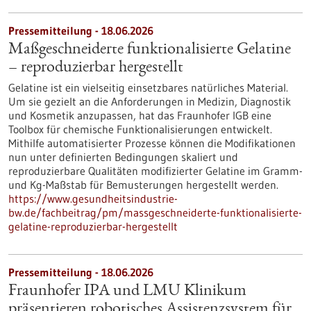
Pressemitteilung - 18.06.2026
Maßgeschneiderte funktionalisierte Gelatine
– reproduzierbar hergestellt
Gelatine ist ein vielseitig einsetzbares natürliches Material.
Um sie gezielt an die Anforderungen in Medizin, Diagnostik
und Kosmetik anzupassen, hat das Fraunhofer IGB eine
Toolbox für chemische Funktionalisierungen entwickelt.
Mithilfe automatisierter Prozesse können die Modifikationen
nun unter definierten Bedingungen skaliert und
reproduzierbare Qualitäten modifizierter Gelatine im Gramm-
und Kg-Maßstab für Bemusterungen hergestellt werden.
https://www.gesundheitsindustrie-
bw.de/fachbeitrag/pm/massgeschneiderte-funktionalisierte-
gelatine-reproduzierbar-hergestellt
Pressemitteilung - 18.06.2026
Fraunhofer IPA und LMU Klinikum
präsentieren robotisches Assistenzsystem für