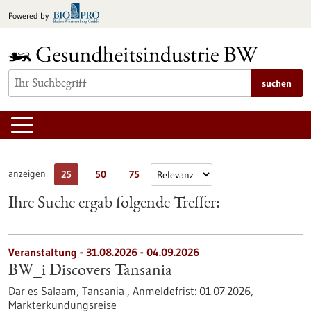
zum
Powered by
Inhalt
springen
suchen
anzeigen:
25
50
75
Ihre Suche ergab folgende Treffer:
Veranstaltung -
31.08.2026
-
04.09.2026
BW_i Discovers Tansania
Dar es Salaam, Tansania ,
Anmeldefrist:
01.07.2026,
Markterkundungsreise