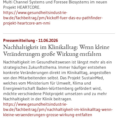
Multi Channel Systems und Foresee Biosystems im neuen
Projekt HEARTCORE.
https://www.gesundheitsindustrie-
bw.de/fachbeitrag/pm/kickoff-fuer-das-eu-pathfinder-
projekt-heartcore-am-nmi
Pressemitteilung - 11.06.2026
Nachhaltigkeit im Klinikalltag: Wenn kleine
Veränderungen große Wirkung entfalten
Nachhaltigkeit im Gesundheitswesen ist längst mehr als ein
strategisches Zukunftsthema. Immer häufiger entstehen
konkrete Veränderungen direkt im Klinikalltag, angestoßen
von den Mitarbeitenden selbst. Das Projekt SustainMed,
welches vom Ministerium für Umwelt, Klima und
Energiewirtschaft Baden-Württemberg gefördert wird,
möchte verschiedene Pilotprojekt umsetzen und zu mehr
Nachhaltigkeit in der Klinik beitragen.
https://www.gesundheitsindustrie-
bw.de/fachbeitrag/pm/nachhaltigkeit-im-klinikalltag-wenn-
kleine-veraenderungen-grosse-wirkung-entfalten