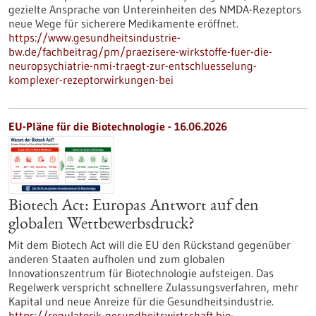
gezielte Ansprache von Untereinheiten des NMDA-Rezeptors
neue Wege für sicherere Medikamente eröffnet.
https://www.gesundheitsindustrie-
bw.de/fachbeitrag/pm/praezisere-wirkstoffe-fuer-die-
neuropsychiatrie-nmi-traegt-zur-entschluesselung-
komplexer-rezeptorwirkungen-bei
EU-Pläne für die Biotechnologie - 16.06.2026
Biotech Act: Europas Antwort auf den
globalen Wettbewerbsdruck?
Mit dem Biotech Act will die EU den Rückstand gegenüber
anderen Staaten aufholen und zum globalen
Innovationszentrum für Biotechnologie aufsteigen. Das
Regelwerk verspricht schnellere Zulassungsverfahren, mehr
Kapital und neue Anreize für die Gesundheitsindustrie.
https://regulatorik-gesundheitswirtschaft.bio-