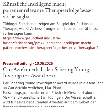
Künstliche Intelligenz macht
patientenrelevante Therapieerfolge besser
vorhersagbar
Tübinger Forschende zeigen am Beispiel der Parkinson-
Therapie, wie KI Verbesserungen der Lebensqualität besser
vorhersagen kann
https://www.gesundheitsindustrie-
bw.de/fachbeitrag/pm/kuenstliche-intelligenz-macht-
patientenrelevante-therapieerfolge-besser-vorhersagbar-1
Pressemitteilung - 10.06.2026
Can Aztekin erhält den Schering Young
Investigator Award 2026
Der Schering Young Investigator Award wurde in diesem Jahr
an Can Aztekin verliehen, Max-Planck
Forschungsgruppenleiter am Friedrich-Miescher-Labor der
Max-Planck-Gesellschaft in Tübingen. Der Wissenschaftler
wird für seine bedeutenden Arbeiten auf dem Gebiet der
Regenerationsbiologie ausgezeichnet.