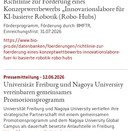
Richtlinie zur Förderung eines
Konzeptwettbewerbs „Innovationslabore für
KI-basierte Robotik (Robo-Hubs)
Förderprogramm,
Förderung durch:
BMFTR,
Einreichungsfrist:
31.07.2026
https://www.bio-
pro.de/datenbanken/foerderungen/richtlinie-zur-
foerderung-eines-konzeptwettbewerbs-innovationslabore-
fuer-ki-basierte-robotik-robo-hubs
Pressemitteilung - 12.06.2026
Universität Freiburg und Nagoya University
vereinbaren gemeinsames
Promotionsprogramm
Universität Freiburg und Nagoya University vertiefen ihre
strategische Partnerschaft mit einem gemeinsamen
Promotionsprogramm und dem Nagoya University Global
Campus als dauerhaft besetzte Anlaufstelle in Freiburg.