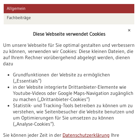
Allgemein
Fachbeiträge
Förderungen
✕
Diese Webseite verwendet Cookies
Veranstaltungen
Um unsere Webseite für Sie optimal gestalten und verbessern
Erscheinungsdatum
zu können, verwenden wir Cookies: Diese kleinen Dateien, die
auf Ihrem Rechner vorübergehend abgelegt werden, dienen
dazu
zurücksetzen
Grundfunktionen der Website zu ermöglichen
(„Essentials“)
anzeigen
in der Website integrierte Drittanbieter-Elemente wie
Youtube-Videos oder Google Maps-Navigation zugänglich
zu machen („Drittanbieter-Cookies“)
Statistik- und Tracking-Tools betreiben zu können um zu
verstehen, wie Seitenbesucher die Website benutzen und
Nach oben
um Optimierungen für Sie umsetzen zu können
(„Analyse-Cookies“).
Sie können jeder Zeit in der
Datenschutzerklärung
Ihre