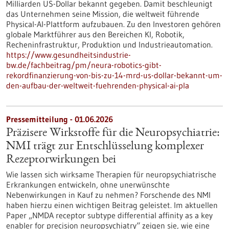
Milliarden US-Dollar bekannt gegeben. Damit beschleunigt
das Unternehmen seine Mission, die weltweit führende
Physical-AI-Plattform aufzubauen. Zu den Investoren gehören
globale Marktführer aus den Bereichen KI, Robotik,
Recheninfrastruktur, Produktion und Industrieautomation.
https://www.gesundheitsindustrie-
bw.de/fachbeitrag/pm/neura-robotics-gibt-
rekordfinanzierung-von-bis-zu-14-mrd-us-dollar-bekannt-um-
den-aufbau-der-weltweit-fuehrenden-physical-ai-pla
Pressemitteilung - 01.06.2026
Präzisere Wirkstoffe für die Neuropsychiatrie:
NMI trägt zur Entschlüsselung komplexer
Rezeptorwirkungen bei
Wie lassen sich wirksame Therapien für neuropsychiatrische
Erkrankungen entwickeln, ohne unerwünschte
Nebenwirkungen in Kauf zu nehmen? Forschende des NMI
haben hierzu einen wichtigen Beitrag geleistet. Im aktuellen
Paper „NMDA receptor subtype differential affinity as a key
enabler for precision neuropsychiatry“ zeigen sie, wie eine