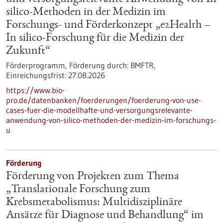
silico-Methoden in der Medizin im
Forschungs- und Förderkonzept „e2Health –
In silico-Forschung für die Medizin der
Zukunft“
Förderprogramm,
Förderung durch:
BMFTR,
Einreichungsfrist:
27.08.2026
https://www.bio-
pro.de/datenbanken/foerderungen/foerderung-von-use-
cases-fuer-die-modellhafte-und-versorgungsrelevante-
anwendung-von-silico-methoden-der-medizin-im-forschungs-
u
Förderung
Förderung von Projekten zum Thema
„Translationale Forschung zum
Krebsmetabolismus: Multidisziplinäre
Ansätze für Diagnose und Behandlung“ im