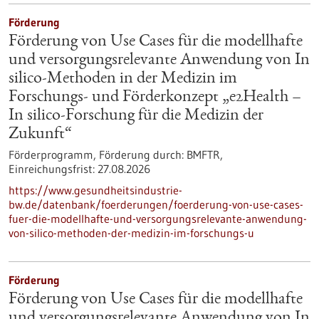
Förderung
Förderung von Use Cases für die modellhafte
und versorgungsrelevante Anwendung von In
silico-Methoden in der Medizin im
Forschungs- und Förderkonzept „e2Health –
In silico-Forschung für die Medizin der
Zukunft“
Förderprogramm,
Förderung durch:
BMFTR,
Einreichungsfrist:
27.08.2026
https://www.gesundheitsindustrie-
bw.de/datenbank/foerderungen/foerderung-von-use-cases-
fuer-die-modellhafte-und-versorgungsrelevante-anwendung-
von-silico-methoden-der-medizin-im-forschungs-u
Förderung
Förderung von Use Cases für die modellhafte
und versorgungsrelevante Anwendung von In