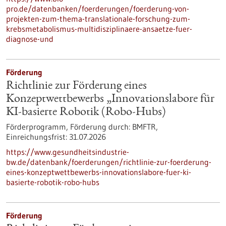
pro.de/datenbanken/foerderungen/foerderung-von-
projekten-zum-thema-translationale-forschung-zum-
krebsmetabolismus-multidisziplinaere-ansaetze-fuer-
diagnose-und
Förderung
Richtlinie zur Förderung eines
Konzeptwettbewerbs „Innovationslabore für
KI-basierte Robotik (Robo-Hubs)
Förderprogramm,
Förderung durch:
BMFTR,
Einreichungsfrist:
31.07.2026
https://www.gesundheitsindustrie-
bw.de/datenbank/foerderungen/richtlinie-zur-foerderung-
eines-konzeptwettbewerbs-innovationslabore-fuer-ki-
basierte-robotik-robo-hubs
Förderung