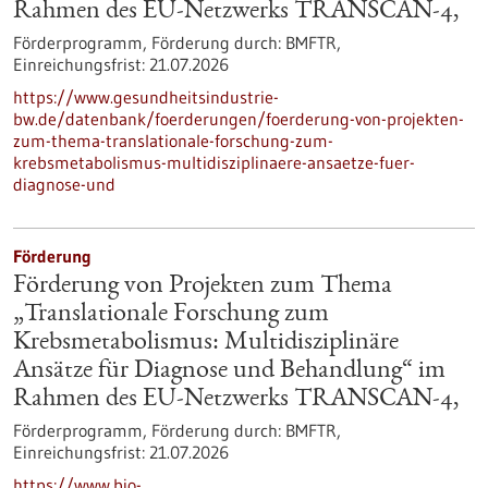
Rahmen des EU-Netzwerks TRANSCAN-4,
Förderprogramm,
Förderung durch:
BMFTR,
Einreichungsfrist:
21.07.2026
https://www.gesundheitsindustrie-
bw.de/datenbank/foerderungen/foerderung-von-projekten-
zum-thema-translationale-forschung-zum-
krebsmetabolismus-multidisziplinaere-ansaetze-fuer-
diagnose-und
Förderung
Förderung von Projekten zum Thema
„Translationale Forschung zum
Krebsmetabolismus: Multidisziplinäre
Ansätze für Diagnose und Behandlung“ im
Rahmen des EU-Netzwerks TRANSCAN-4,
Förderprogramm,
Förderung durch:
BMFTR,
Einreichungsfrist:
21.07.2026
https://www.bio-