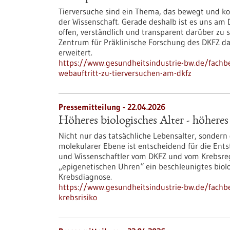
Tierversuche sind ein Thema, das bewegt und kont
der Wissenschaft. Gerade deshalb ist es uns am
offen, verständlich und transparent darüber zu 
Zentrum für Präklinische Forschung des DKFZ da
erweitert.
https://www.gesundheitsindustrie-bw.de/fachbe
webauftritt-zu-tierversuchen-am-dkfz
Pressemitteilung - 22.04.2026
Höheres biologisches Alter - höheres
Nicht nur das tatsächliche Lebensalter, sondern 
molekularer Ebene ist entscheidend für die Ent
und Wissenschaftler vom DKFZ und vom Krebsreg
„epigenetischen Uhren“ ein beschleunigtes biolog
Krebsdiagnose.
https://www.gesundheitsindustrie-bw.de/fachbe
krebsrisiko