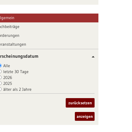
llgemein
achbeiträge
örderungen
eranstaltungen
rscheinungsdatum
Alle
letzte 30 Tage
2026
2025
älter als 2 Jahre
zurücksetzen
anzeigen