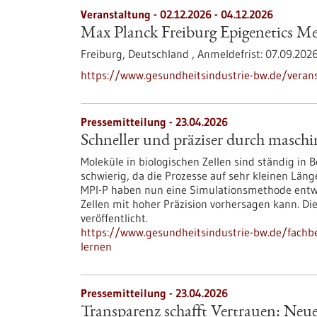
Veranstaltung -
02.12.2026
-
04.12.2026
Max Planck Freiburg Epigenetics Me
Freiburg, Deutschland ,
Anmeldefrist:
07.09.202
https://www.gesundheitsindustrie-bw.de/veran
Pressemitteilung - 23.04.2026
Schneller und präziser durch maschi
Moleküle in biologischen Zellen sind ständig in 
schwierig, da die Prozesse auf sehr kleinen Län
MPI-P haben nun eine Simulationsmethode entwic
Zellen mit hoher Präzision vorhersagen kann. D
veröffentlicht.
https://www.gesundheitsindustrie-bw.de/fachbe
lernen
Pressemitteilung - 23.04.2026
Transparenz schafft Vertrauen: Ne