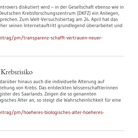
rovers diskutiert wird – in der Gesellschaft ebenso wie in
 Deutschen Krebsforschungszentrum (DKFZ) ein Anliegen,
sprechen. Zum Welt-Versuchstiertag am 24. April hat das
her seinen Internetauftritt grundlegend überarbeitet und
itrag/pm/transparenz-schafft-vertrauen-neuer-
 Krebsrisiko
darüber hinaus auch die individuelle Alterung auf
stehung von Krebs. Das entdeckten Wissenschaftlerinnen
ister des Saarlands. Zeigen die so genannten
isches Alter an, so steigt die Wahrscheinlichkeit für eine
itrag/pm/hoeheres-biologisches-alter-hoeheres-