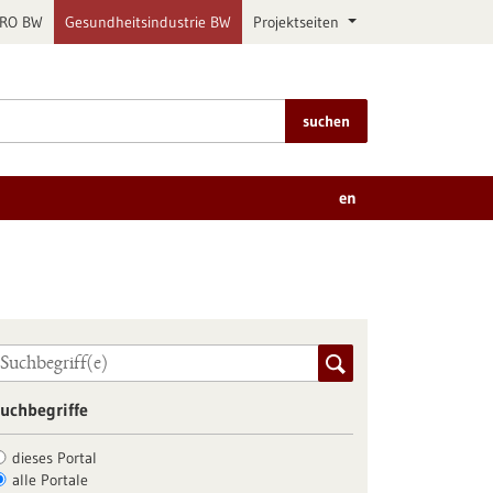
PRO BW
Gesundheitsindustrie BW
Projektseiten
suchen
en
uchbegriffe
dieses Portal
alle Portale