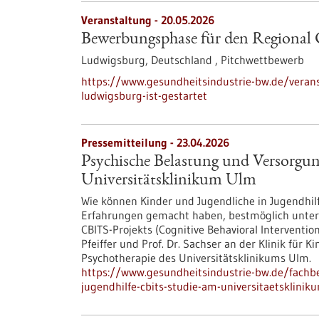
Veranstaltung -
20.05.2026
Bewerbungsphase für den Regional C
Ludwigsburg, Deutschland ,
Pitchwettbewerb
https://www.gesundheitsindustrie-bw.de/veran
ludwigsburg-ist-gestartet
Pressemitteilung - 23.04.2026
Psychische Belastung und Versorgun
Universitätsklinikum Ulm
Wie können Kinder und Jugendliche in Jugendhil
Erfahrungen gemacht haben, bestmöglich unters
CBITS-​Projekts (Cognitive Behavioral Interventio
Pfeiffer und Prof. Dr. Sachser an der Klinik für 
Psychotherapie des Universitätsklinikums Ulm.
https://www.gesundheitsindustrie-bw.de/fachb
jugendhilfe-cbits-studie-am-universitaetsklini