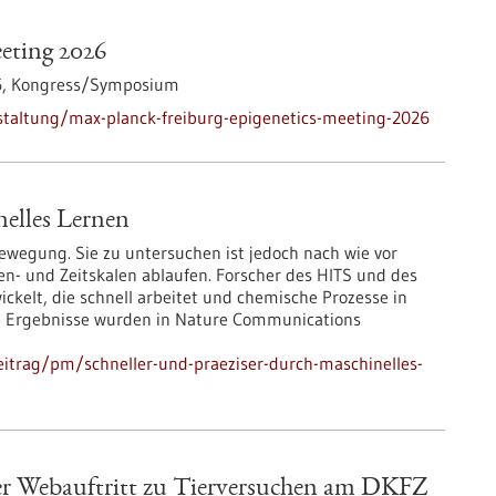
eting 2026
6,
Kongress/Symposium
staltung/max-planck-freiburg-epigenetics-meeting-2026
nelles Lernen
Bewegung. Sie zu untersuchen ist jedoch nach wie vor
gen- und Zeitskalen ablaufen. Forscher des HITS und des
kelt, die schnell arbeitet und chemische Prozesse in
ie Ergebnisse wurden in Nature Communications
itrag/pm/schneller-und-praeziser-durch-maschinelles-
uer Webauftritt zu Tierversuchen am DKFZ