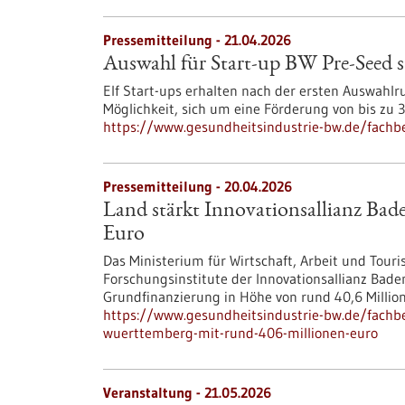
Pressemitteilung - 21.04.2026
Auswahl für Start-up BW Pre-Seed s
Elf Start-ups erhalten nach der ersten Auswah
Möglichkeit, sich um eine Förderung von bis zu
https://www.gesundheitsindustrie-bw.de/fachbe
Pressemitteilung - 20.04.2026
Land stärkt Innovationsallianz Ba
Euro
Das Ministerium für Wirtschaft, Arbeit und Tou
Forschungsinstitute der Innovationsallianz Bad
Grundfinanzierung in Höhe von rund 40,6 Millio
https://www.gesundheitsindustrie-bw.de/fachbe
wuerttemberg-mit-rund-406-millionen-euro
Veranstaltung -
21.05.2026