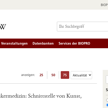
BIO
Veranstaltungen
Datenbanken
Services der BIOPRO
anzeigen:
25
50
75
S
ikermedizin: Schnittstelle von Kunst,