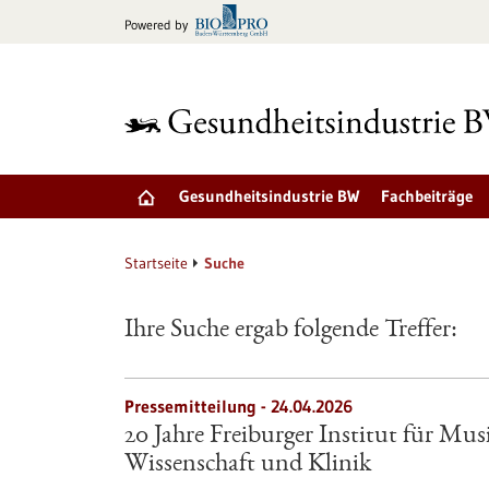
zum
Powered by
Inhalt
springen
Gesundheitsindustrie BW
Fachbeiträge
Startseite
Suche
Ihre Suche ergab folgende Treffer:
Pressemitteilung - 24.04.2026
20 Jahre Freiburger Institut für Mus
Wissenschaft und Klinik