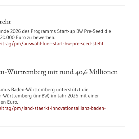
teht
lrunde 2026 des Programms Start-up BW Pre-Seed die
 320.000 Euro zu bewerben.
itrag/pm/auswahl-fuer-start-bw-pre-seed-steht
den-Württemberg mit rund 40,6 Millionen
rismus Baden-Württemberg unterstützt die
en-Württemberg (innBW) im Jahr 2026 mit einer
nen Euro.
itrag/pm/land-staerkt-innovationsallianz-baden-