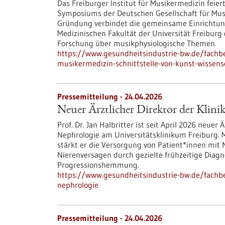
Das Freiburger Institut für Musikermedizin feie
Symposiums der Deutschen Gesellschaft für Mus
Gründung verbindet die gemeinsame Einrichtung
Medizinischen Fakultät der Universität Freiburg
Forschung über musikphysiologische Themen.
https://www.gesundheitsindustrie-bw.de/fachbei
musikermedizin-schnittstelle-von-kunst-wissens
Pressemitteilung - 24.04.2026
Neuer Ärztlicher Direktor der Klini
Prof. Dr. Jan Halbritter ist seit April 2026 neuer 
Nephrologie am Universitätsklinikum Freiburg. M
stärkt er die Versorgung von Patient*innen mit 
Nierenversagen durch gezielte frühzeitige Diag
Progressionshemmung.
https://www.gesundheitsindustrie-bw.de/fachbei
nephrologie
Pressemitteilung - 24.04.2026