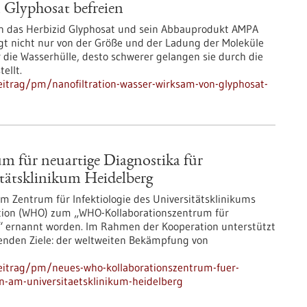
 Glyphosat befreien
 das Herbizid Glyphosat und sein Abbauprodukt AMPA
ngt nicht nur von der Größe und der Ladung der Moleküle
r die Wasserhülle, desto schwerer gelangen sie durch die
ellt.
itrag/pm/nanofiltration-wasser-wirksam-von-glyphosat-
 für neuartige Diagnostika für
tätsklinikum Heidelberg
m Zentrum für Infektiologie des Universitätsklinikums
ation (WHO) zum „WHO-Kollaborationszentrum für
n“ ernannt worden. Im Rahmen der Kooperation unterstützt
enden Ziele: der weltweiten Bekämpfung von
eitrag/pm/neues-who-kollaborationszentrum-fuer-
en-am-universitaetsklinikum-heidelberg