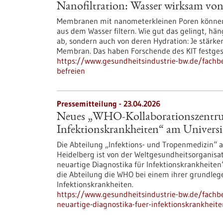
Nanofiltration: Wasser wirksam von
Membranen mit nanometerkleinen Poren können
aus dem Wasser filtern. Wie gut das gelingt, hä
ab, sondern auch von deren Hydration: Je stärke
Membran. Das haben Forschende des KIT festgest
https://www.gesundheitsindustrie-bw.de/fachbe
befreien
Pressemitteilung - 23.04.2026
Neues „WHO-Kollaborationszentrum
Infektionskrankheiten“ am Universi
Die Abteilung „Infektions- und Tropenmedizin“ a
Heidelberg ist von der Weltgesundheitsorganis
neuartige Diagnostika für Infektionskrankheite
die Abteilung die WHO bei einem ihrer grundleg
Infektionskrankheiten.
https://www.gesundheitsindustrie-bw.de/fachb
neuartige-diagnostika-fuer-infektionskrankheit