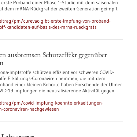
 erste Proband einer Phase 1-Studie mit dem saisonalen
auf dem mRNA-Rückgrat der zweiten Generation geimpft
eitrag/pm/curevac-gibt-erste-impfung-von-proband-
off-kandidaten-auf-basis-des-mrna-rueckgrats
 ausbremsen Schutzeffekt gegenüber
en
ona-Impfstoffe schützen effizient vor schweren COVID-
toffe Erkältungs-Coronaviren hemmen, die mit dem
nhand einer kleinen Kohorte haben Forschende der Ulmer
ID-19 Impfungen die neutralisierende Aktivität gegen
eitrag/pm/covid-impfung-koennte-erkaeltungen-
n-coronaviren-nachgewiesen