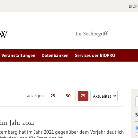
BIO
Veranstaltungen
Datenbanken
Services der BIOPRO
anzeigen:
25
50
75
S
im Jahr 2021
temberg hat im Jahr 2021 gegenüber dem Vorjahr deutlich