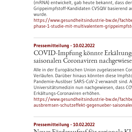
(mRNA) entwickelt, gab heute bekannt, dass der
Grippeimpfstoff-Kandidaten CVSQIV basierend 
wurde.
https://www.gesundheitsindustrie-bw.de/fachb
phase-1-studie-mit-multivalentem-grippeimpfst
Pressemitteilung - 10.02.2022
COVID-Impfung könnte Erkältungen
saisonalen Coronaviren nachgewies
Alle in der Europäischen Union zugelassenen Cor
Verläufen. Darüber hinaus könnten diese Impfs
Pandemie-Auslöser SARS-CoV-2 verwandt sind. A
Universitätsmedizin nun nachgewiesen, dass COV
Erkältungs-Coronaviren erhöhen.
https://www.gesundheitsindustrie-bw.de/fachb
ausbremsen-schutzeffekt-gegenueber-saisonale
Pressemitteilung - 10.02.2022