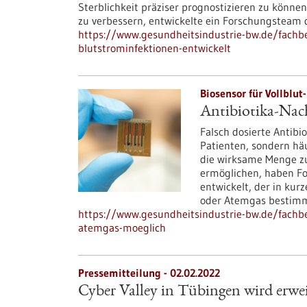
Sterblichkeit präziser prognostizieren zu könne
zu verbessern, entwickelte ein Forschungsteam 
https://www.gesundheitsindustrie-bw.de/fachbe
blutstrominfektionen-entwickelt
Biosensor für Vollblut
Antibiotika-Nac
Falsch dosierte Antibio
Patienten, sondern hä
die wirksame Menge zu
ermöglichen, haben Fo
entwickelt, der in kur
oder Atemgas bestim
https://www.gesundheitsindustrie-bw.de/fachbei
atemgas-moeglich
Pressemitteilung - 02.02.2022
Cyber Valley in Tübingen wird erwei