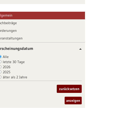
llgemein
achbeiträge
örderungen
eranstaltungen
rscheinungsdatum
Alle
letzte 30 Tage
2026
2025
älter als 2 Jahre
zurücksetzen
anzeigen