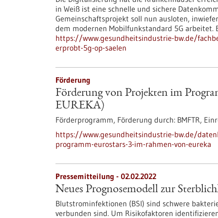
in Weiß ist eine schnelle und sichere Datenkomm
Gemeinschaftsprojekt soll nun ausloten, inwiefe
dem modernen Mobilfunkstandard 5G arbeitet. Es w
https://www.gesundheitsindustrie-bw.de/fachb
erprobt-5g-op-saelen
Förderung
Förderung von Projekten im Progr
EUREKA)
Förderprogramm,
Förderung durch:
BMFTR,
Einr
https://www.gesundheitsindustrie-bw.de/daten
programm-eurostars-3-im-rahmen-von-eureka
Pressemitteilung - 02.02.2022
Neues Prognosemodell zur Sterblichk
Blutstrominfektionen (BSI) sind schwere bakterie
verbunden sind. Um Risikofaktoren identifizieren 