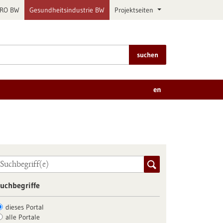
PRO BW
Gesundheitsindustrie BW
Projektseiten
suchen
en
uchbegriffe
dieses Portal
alle Portale