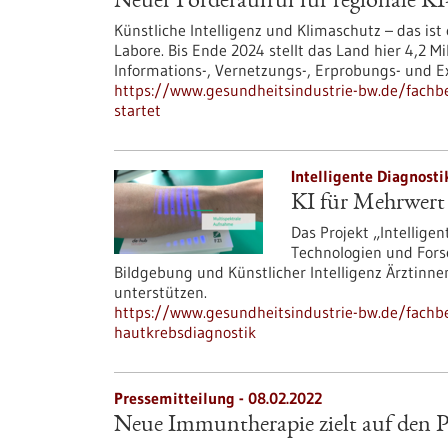
Neuer Förderaufruf für regionale KI
Künstliche Intelligenz und Klimaschutz – das ist
Labore. Bis Ende 2024 stellt das Land hier 4,2 M
Informations-, Vernetzungs-, Erprobungs- und 
https://www.gesundheitsindustrie-bw.de/fachbei
startet
Intelligente Diagnosti
KI für Mehrwert 
Das Projekt „Intelligen
Technologien und Fors
Bildgebung und Künstlicher Intelligenz Ärztinne
unterstützen.
https://www.gesundheitsindustrie-bw.de/fachbei
hautkrebsdiagnostik
Pressemitteilung - 08.02.2022
Neue Immuntherapie zielt auf den P