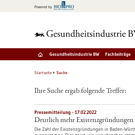
zum
Powered by
Inhalt
springen
Gesundheitsindustrie BW
Fachbeiträge
Startseite
Suche
Ihre Suche ergab folgende Treffer:
Pressemitteilung - 17.02.2022
Deutlich mehr Existenzgründungen 
Die Zahl der Existenzgründungen in Baden-Würt