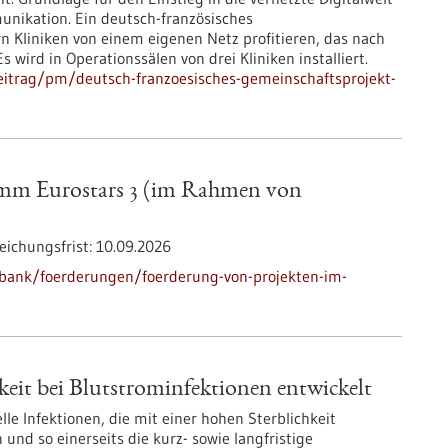
unikation. Ein deutsch-französisches
rn Kliniken von einem eigenen Netz profitieren, das nach
ird in Operationssälen von drei Kliniken installiert.
eitrag/pm/deutsch-franzoesisches-gemeinschaftsprojekt-
amm Eurostars 3 (im Rahmen von
eichungsfrist:
10.09.2026
bank/foerderungen/foerderung-von-projekten-im-
eit bei Blutstrominfektionen entwickelt
lle Infektionen, die mit einer hohen Sterblichkeit
und so einerseits die kurz- sowie langfristige