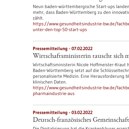
Neun baden-württembergische Start-ups landen 
mehr, dass Baden-Württemberg zu den innovati
zählt.
https://www.gesundheitsindustrie-bw.de/fach
unter-den-top-50-start-ups
Pressemitteilung - 07.02.2022
Wirtschaftsministerin tauscht sich 
Wirtschaftsministerin Nicole Hoffmeister-Kraut 
Baden-Württemberg setzt auf die Schlüsseltechno
personalisierte Medizin. Eine Herausforderung
klinischen Daten.
https://www.gesundheitsindustrie-bw.de/fachbe
pharmaindustrie-aus
Pressemitteilung - 03.02.2022
Deutsch-französisches Gemeinschaft
Die Digitalisierung hat die Krankenhäuser erreich