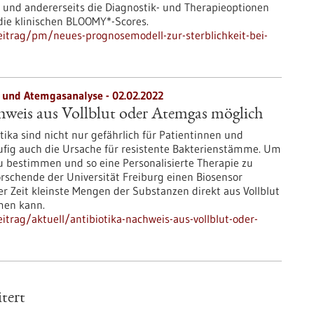
n und andererseits die Diagnostik- und Therapieoptionen
die klinischen BLOOMY*-Scores.
itrag/pm/neues-prognosemodell-zur-sterblichkeit-bei-
- und Atemgasanalyse - 02.02.2022
hweis aus Vollblut oder Atemgas möglich
tika sind nicht nur gefährlich für Patientinnen und
ufig auch die Ursache für resistente Bakterienstämme. Um
 bestimmen und so eine Personalisierte Therapie zu
rschende der Universität Freiburg einen Biosensor
zer Zeit kleinste Mengen der Substanzen direkt aus Vollblut
men kann.
trag/aktuell/antibiotika-nachweis-aus-vollblut-oder-
tert