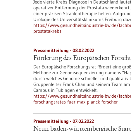
Jede vierte Krebs-Diagnose in Deutschland laute
operativer Entfernung der Prostata wiederkehr
einer präzisen Strahlentherapie helfen. Aufgrund
Urologie des Universitätsklinikums Freiburg daz
https://www.gesundheitsindustrie-bw.de/fachb
prostatakrebs
Pressemitteilung - 08.02.2022
Förderung des Europäischen Forschu
Der Europäische Forschungsrat fördert eine gro
Methode zur Genomsequenzierung namens "Haplot
durch welches Genome schneller und qualitativ 
Gruppenleiter Frank Chan und seinem Team am 
Campus in Tübingen entwickelt.
https://www.gesundheitsindustrie-bw.de/fachb
forschungsrates-fuer-max-planck-forscher
Pressemitteilung - 07.02.2022
Neun baden-württembergische Start-