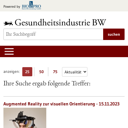
zum
Powered by
Inhalt
springen
suchen
anzeigen:
25
50
75
Ihre Suche ergab folgende Treffer:
Augmented Reality zur visuellen Orientierung - 15.11.2023