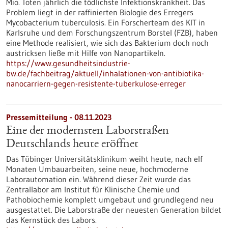
Mio. Toten jährlich die tödlichste Infektionskrankheit. Das
Problem liegt in der raffinierten Biologie des Erregers
Mycobacterium tuberculosis. Ein Forscherteam des KIT in
Karlsruhe und dem Forschungszentrum Borstel (FZB), haben
eine Methode realisiert, wie sich das Bakterium doch noch
austricksen ließe mit Hilfe von Nanopartikeln.
https://www.gesundheitsindustrie-
bw.de/fachbeitrag/aktuell/inhalationen-von-antibiotika-
nanocarriern-gegen-resistente-tuberkulose-erreger
Pressemitteilung - 08.11.2023
Eine der modernsten Laborstraßen
Deutschlands heute eröffnet
Das Tübinger Universitätsklinikum weiht heute, nach elf
Monaten Umbauarbeiten, seine neue, hochmoderne
Laborautomation ein. Während dieser Zeit wurde das
Zentrallabor am Institut für Klinische Chemie und
Pathobiochemie komplett umgebaut und grundlegend neu
ausgestattet. Die Laborstraße der neuesten Generation bildet
das Kernstück des Labors.