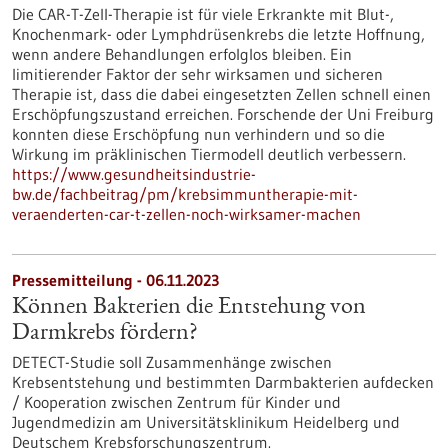
Die CAR-T-Zell-Therapie ist für viele Erkrankte mit Blut-,
Knochenmark- oder Lymphdrüsenkrebs die letzte Hoffnung,
wenn andere Behandlungen erfolglos bleiben. Ein
limitierender Faktor der sehr wirksamen und sicheren
Therapie ist, dass die dabei eingesetzten Zellen schnell einen
Erschöpfungszustand erreichen. Forschende der Uni Freiburg
konnten diese Erschöpfung nun verhindern und so die
Wirkung im präklinischen Tiermodell deutlich verbessern.
https://www.gesundheitsindustrie-
bw.de/fachbeitrag/pm/krebsimmuntherapie-mit-
veraenderten-car-t-zellen-noch-wirksamer-machen
Pressemitteilung - 06.11.2023
Können Bakterien die Entstehung von
Darmkrebs fördern?
DETECT-Studie soll Zusammenhänge zwischen
Krebsentstehung und bestimmten Darmbakterien aufdecken
/ Kooperation zwischen Zentrum für Kinder und
Jugendmedizin am Universitätsklinikum Heidelberg und
Deutschem Krebsforschungszentrum.