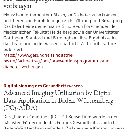
vorbeugen
Menschen mit erhöhtem Risiko, an Diabetes zu erkranken,
profitieren von Empfehlungen zu Ernährung und Bewegung.
Das belegt eine gemeinsame Studie von Forschenden der
Medizinischen Fakultät Heidelberg sowie der Universitäten
Göttingen, Stanford und Birmingham. Ihre Ergebnisse hat
das Team nun in der wissenschaftliche Zeitschrift Nature
publiziert.
https://www.gesundheitsindustrie-
bw.de/fachbeitrag/pm/praeventionsprogramm-kann-
diabetes-vorbeugen
Digitalisierung des Gesundheitswesens
Advanced Imaging Utilization by Digital
Data Application in Baden-Württemberg
(PC3-AIDA)
Das „Photon-Counting“ (PC) - CT Konsortium wurde in der
nächsten Förderrunde des Forums Gesundheitsstandort
Baden-Württemberg gefördert. Ziel des neue Konsortium war