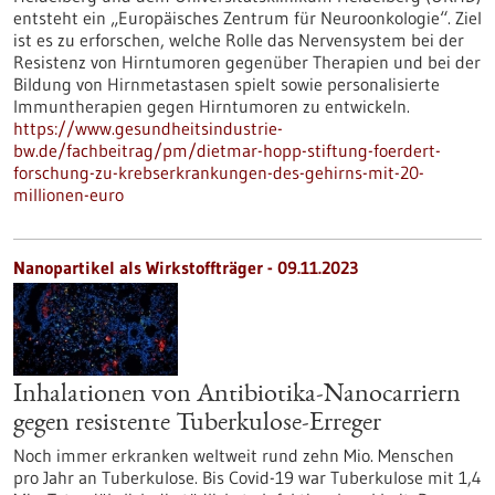
entsteht ein „Europäisches Zentrum für Neuroonkologie“. Ziel
ist es zu erforschen, welche Rolle das Nervensystem bei der
Resistenz von Hirntumoren gegenüber Therapien und bei der
Bildung von Hirnmetastasen spielt sowie personalisierte
Immuntherapien gegen Hirntumoren zu entwickeln.
https://www.gesundheitsindustrie-
bw.de/fachbeitrag/pm/dietmar-hopp-stiftung-foerdert-
forschung-zu-krebserkrankungen-des-gehirns-mit-20-
millionen-euro
Nanopartikel als Wirkstoffträger - 09.11.2023
Inhalationen von Antibiotika-Nanocarriern
gegen resistente Tuberkulose-Erreger
Noch immer erkranken weltweit rund zehn Mio. Menschen
pro Jahr an Tuberkulose. Bis Covid-19 war Tuberkulose mit 1,4