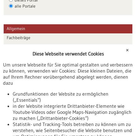
alle Portale
Allgemein
Fachbeiträge
Förderungen
✕
Diese Webseite verwendet Cookies
Veranstaltungen
Um unsere Webseite für Sie optimal gestalten und verbessern
Erscheinungsdatum
zu können, verwenden wir Cookies: Diese kleinen Dateien, die
auf Ihrem Rechner vorübergehend abgelegt werden, dienen
dazu
zurücksetzen
Grundfunktionen der Website zu ermöglichen
(„Essentials“)
anzeigen
in der Website integrierte Drittanbieter-Elemente wie
Youtube-Videos oder Google Maps-Navigation zugänglich
zu machen („Drittanbieter-Cookies“)
Statistik- und Tracking-Tools betreiben zu können um zu
verstehen, wie Seitenbesucher die Website benutzen und
Nach oben