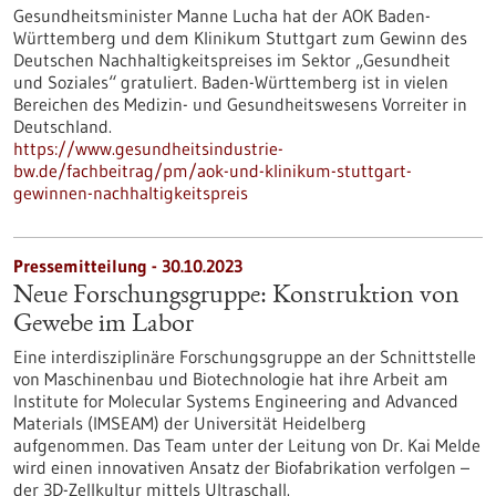
Gesundheitsminister Manne Lucha hat der AOK Baden-
Württemberg und dem Klinikum Stuttgart zum Gewinn des
Deutschen Nachhaltigkeitspreises im Sektor „Gesundheit
und Soziales“ gratuliert. Baden-Württemberg ist in vielen
Bereichen des Medizin- und Gesundheitswesens Vorreiter in
Deutschland.
https://www.gesundheitsindustrie-
bw.de/fachbeitrag/pm/aok-und-klinikum-stuttgart-
gewinnen-nachhaltigkeitspreis
Pressemitteilung - 30.10.2023
Neue Forschungsgruppe: Konstruktion von
Gewebe im Labor
Eine interdisziplinäre Forschungsgruppe an der Schnittstelle
von Maschinenbau und Biotechnologie hat ihre Arbeit am
Institute for Molecular Systems Engineering and Advanced
Materials (IMSEAM) der Universität Heidelberg
aufgenommen. Das Team unter der Leitung von Dr. Kai Melde
wird einen innovativen Ansatz der Biofabrikation verfolgen –
der 3D-Zellkultur mittels Ultraschall.