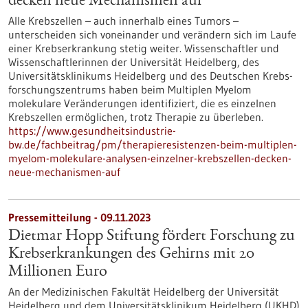
decken neue Mechanismen auf
Alle Krebszellen – auch innerhalb eines Tumors –
unterscheiden sich voneinander und verändern sich im Laufe
einer Krebserkrankung stetig weiter. Wissenschaftler und
Wissenschaftlerinnen der Universität Heidelberg, des
Universitätsklinikums Heidelberg und des Deutschen Krebs­
forschungs­zentrums haben beim Multiplen Myelom
molekulare Veränderungen identifiziert, die es einzelnen
Krebszellen ermöglichen, trotz Therapie zu überleben.
https://www.gesundheitsindustrie-
bw.de/fachbeitrag/pm/therapieresistenzen-beim-multiplen-
myelom-molekulare-analysen-einzelner-krebszellen-decken-
neue-mechanismen-auf
Pressemitteilung - 09.11.2023
Dietmar Hopp Stiftung fördert Forschung zu
Krebserkrankungen des Gehirns mit 20
Millionen Euro
An der Medizinischen Fakultät Heidelberg der Universität
Heidelberg und dem Universitätsklinikum Heidelberg (UKHD)