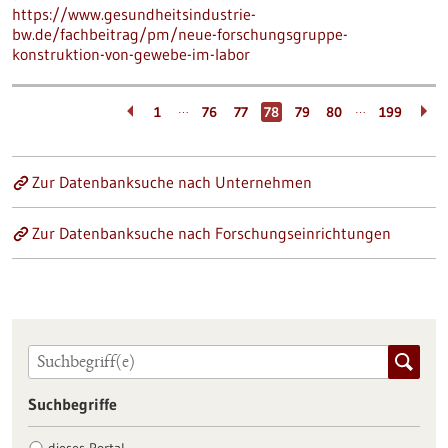
https://www.gesundheitsindustrie-
bw.de/fachbeitrag/pm/neue-forschungsgruppe-
konstruktion-von-gewebe-im-labor
…
…
1
76
77
78
79
80
199
Zur Datenbanksuche nach Unternehmen
Zur Datenbanksuche nach Forschungseinrichtungen
Suchbegriffe
dieses Portal