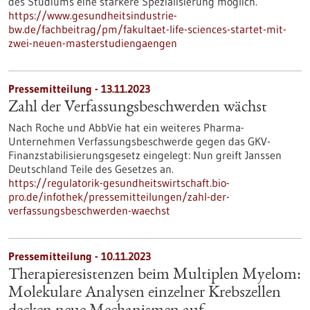
des Studiums eine stärkere Spezialisierung möglich.
https://www.gesundheitsindustrie-
bw.de/fachbeitrag/pm/fakultaet-life-sciences-startet-mit-
zwei-neuen-masterstudiengaengen
Pressemitteilung - 13.11.2023
Zahl der Verfassungsbeschwerden wächst
Nach Roche und AbbVie hat ein weiteres Pharma-
Unternehmen Verfassungsbeschwerde gegen das GKV-
Finanzstabilisierungsgesetz eingelegt: Nun greift Janssen
Deutschland Teile des Gesetzes an.
https://regulatorik-gesundheitswirtschaft.bio-
pro.de/infothek/pressemitteilungen/zahl-der-
verfassungsbeschwerden-waechst
Pressemitteilung - 10.11.2023
Therapieresistenzen beim Multiplen Myelom:
Molekulare Analysen einzelner Krebszellen