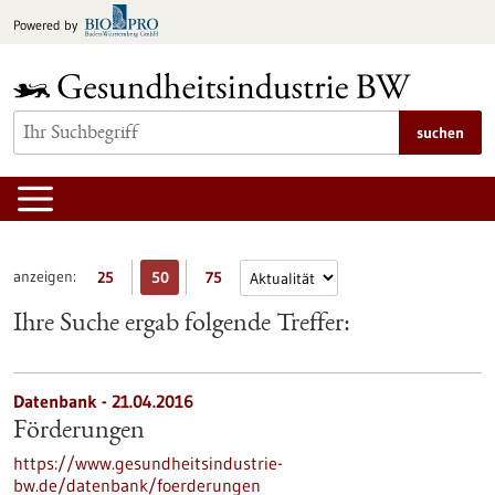
zum
Powered by
Inhalt
springen
suchen
anzeigen:
25
50
75
Ihre Suche ergab folgende Treffer:
Datenbank - 21.04.2016
Förderungen
https://www.gesundheitsindustrie-
bw.de/datenbank/foerderungen