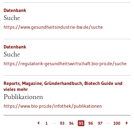
Datenbank
Suche
https://www.gesundheitsindustrie-bw.de/suche
Datenbank
Suche
https://regulatorik-gesundheitswirtschaft.bio-pro.de/suche
Reports, Magazine, Gründerhandbuch, Biotech Guide und
vieles mehr
Publikationen
https://www.bio-pro.de/infothek/publikationen
…
…
1
93
94
95
96
97
100