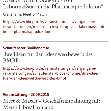
Meet & Match "Scale-up - vom
Labormaßstab in die Pharmakaproduktion"
Crailsheim,
Meet & Match
https://www.bio-pro.de/veranstaltungen/vergangene-
veranstaltungen/meet-match-scale-up-vom-labormassstab-
in-die-pharmakaproduktion
Schaufenster Bioökonomie
Ihre Ideen für den Ideenwettbewerb des
BMBF
https://www.bio-pro.de/veranstaltungen/vergangene-
veranstaltungen/schaufenster-biooekonomie/ihre-ideen-
fuer-den-ideenwettbewerb-des-bmbf
Veranstaltung -
23.09.2015
Meet & Match – Geschäftsanbahnung mit
Metsä Fibre/Finnland