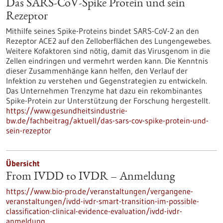
Das SARS-CoV-Spike Protein und sein
Rezeptor
Mithilfe seines Spike-Proteins bindet SARS-CoV-2 an den
Rezeptor ACE2 auf den Zelloberflächen des Lungengewebes.
Weitere Kofaktoren sind nötig, damit das Virusgenom in die
Zellen eindringen und vermehrt werden kann. Die Kenntnis
dieser Zusammenhänge kann helfen, den Verlauf der
Infektion zu verstehen und Gegenstrategien zu entwickeln.
Das Unternehmen Trenzyme hat dazu ein rekombinantes
Spike-Protein zur Unterstützung der Forschung hergestellt.
https://www.gesundheitsindustrie-
bw.de/fachbeitrag/aktuell/das-sars-cov-spike-protein-und-
sein-rezeptor
Übersicht
From IVDD to IVDR – Anmeldung
https://www.bio-pro.de/veranstaltungen/vergangene-
veranstaltungen/ivdd-ivdr-smart-transition-im-possible-
classification-clinical-evidence-evaluation/ivdd-ivdr-
anmeldung