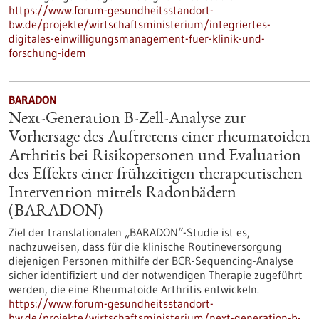
https://www.forum-gesundheitsstandort-
bw.de/projekte/wirtschaftsministerium/integriertes-
digitales-einwilligungsmanagement-fuer-klinik-und-
forschung-idem
BARADON
Next-Generation B-Zell-Analyse zur
Vorhersage des Auftretens einer rheumatoiden
Arthritis bei Risikopersonen und Evaluation
des Effekts einer frühzeitigen therapeutischen
Intervention mittels Radonbädern
(BARADON)
Ziel der translationalen „BARADON“-Studie ist es,
nachzuweisen, dass für die klinische Routineversorgung
diejenigen Personen mithilfe der BCR-Sequencing-Analyse
sicher identifiziert und der notwendigen Therapie zugeführt
werden, die eine Rheumatoide Arthritis entwickeln.
https://www.forum-gesundheitsstandort-
bw.de/projekte/wirtschaftsministerium/next-generation-b-