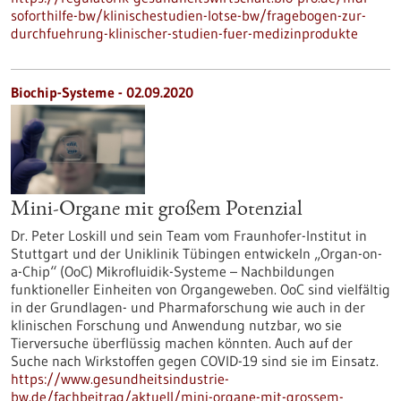
soforthilfe-bw/klinischestudien-lotse-bw/fragebogen-zur-
durchfuehrung-klinischer-studien-fuer-medizinprodukte
Biochip-Systeme - 02.09.2020
Mini-Organe mit großem Potenzial
Dr. Peter Loskill und sein Team vom Fraunhofer-Institut in
Stuttgart und der Uniklinik Tübingen entwickeln „Organ-on-
a-Chip“ (OoC) Mikrofluidik-Systeme – Nachbildungen
funktioneller Einheiten von Organgeweben. OoC sind vielfältig
in der Grundlagen- und Pharmaforschung wie auch in der
klinischen Forschung und Anwendung nutzbar, wo sie
Tierversuche überflüssig machen könnten. Auch auf der
Suche nach Wirkstoffen gegen COVID-19 sind sie im Einsatz.
https://www.gesundheitsindustrie-
bw.de/fachbeitrag/aktuell/mini-organe-mit-grossem-