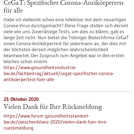
CeGaT: Spezifischer Corona-Antikörpertest
für alle
Habe ich vielleicht schon eine Infektion mit dem neuartigen
Corona-Virus durchgemacht? Diese Frage stellen sich derzeit
viele von uns. Zuverlässige Tests, um dies zu klären, gab es
lange Zeit nicht. Nun bietet die Tübinger Biotechfirma CeGaT
einen Corona-Antikörpertest für jedermann an, der dies mit
der höchsten derzeit möglichen Wahrscheinlichkeit
beantwortet. Der Zuspruch zum Angebot war in den ersten
Wochen schon enorm.
https://www.gesundheitsindustrie-
bw.de/fachbeitrag/aktuell/cegat-spezifischer-corona-
antikoerpertest-fuer-alle
23. Oktober 2020
Vielen Dank für Ihre Rückmeldung
https://www.forum-gesundheitsstandort-
bw.de/zwischenbilanz-2020/vielen-dank-fuer-ihre-
rueckmeldung