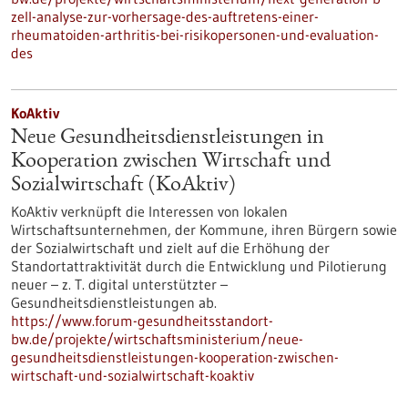
zell-analyse-zur-vorhersage-des-auftretens-einer-
rheumatoiden-arthritis-bei-risikopersonen-und-evaluation-
des
KoAktiv
Neue Gesundheitsdienstleistungen in
Kooperation zwischen Wirtschaft und
Sozialwirtschaft (KoAktiv)
KoAktiv verknüpft die Interessen von lokalen
Wirtschaftsunternehmen, der Kommune, ihren Bürgern sowie
der Sozialwirtschaft und zielt auf die Erhöhung der
Standortattraktivität durch die Entwicklung und Pilotierung
neuer – z. T. digital unterstützter –
Gesundheitsdienstleistungen ab.
https://www.forum-gesundheitsstandort-
bw.de/projekte/wirtschaftsministerium/neue-
gesundheitsdienstleistungen-kooperation-zwischen-
wirtschaft-und-sozialwirtschaft-koaktiv