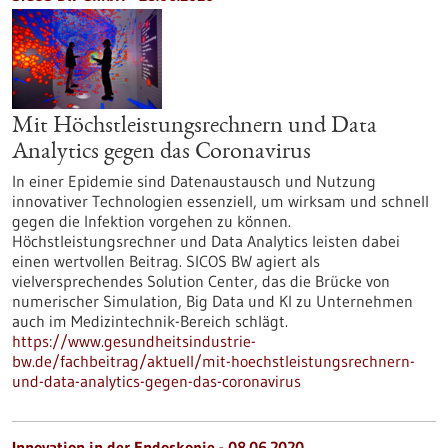
Mit Höchstleistungsrechnern und Data
Analytics gegen das Coronavirus
In einer Epidemie sind Datenaustausch und Nutzung
innovativer Technologien essenziell, um wirksam und schnell
gegen die Infektion vorgehen zu können.
Höchstleistungsrechner und Data Analytics leisten dabei
einen wertvollen Beitrag. SICOS BW agiert als
vielversprechendes Solution Center, das die Brücke von
numerischer Simulation, Big Data und KI zu Unternehmen
auch im Medizintechnik-Bereich schlägt.
https://www.gesundheitsindustrie-
bw.de/fachbeitrag/aktuell/mit-hoechstleistungsrechnern-
und-data-analytics-gegen-das-coronavirus
Innovation in der Endoskopie - 08.06.2020