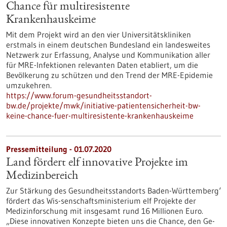
Chance für multiresistente
Krankenhauskeime
Mit dem Projekt wird an den vier Universitätskliniken
erstmals in einem deutschen Bundesland ein landesweites
Netzwerk zur Erfassung, Analyse und Kommunikation aller
für MRE-Infektionen relevanten Daten etabliert, um die
Bevölkerung zu schützen und den Trend der MRE-Epidemie
umzukehren.
https://www.forum-gesundheitsstandort-
bw.de/projekte/mwk/initiative-patientensicherheit-bw-
keine-chance-fuer-multiresistente-krankenhauskeime
Pressemitteilung - 01.07.2020
Land fördert elf innovative Projekte im
Medizinbereich
Zur Stärkung des Gesundheitsstandorts Baden-Württemberg‘
fördert das Wis-senschaftsministerium elf Projekte der
Medizinforschung mit insgesamt rund 16 Millionen Euro.
„Diese innovativen Konzepte bieten uns die Chance, den Ge-