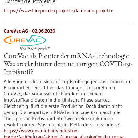
Laufende Projekte
https://www.bio-pro.de/projekte/laufende-projekte
CureVac AG - 02.06.2020
CureVac als Pionier der mRNA-Technologie –
Was steckt hinter dem neuartigen COVID-19-
Impfstoff?
Alle Augen richten sich auf Impfstoffe gegen das Coronavirus.
Pionierarbeit leistet hier das Tübinger Unternehmen
CureVac, das voraussichtlich im Juni mit einem
Impfstoffkandidaten in die klinische Phase startet.
Gleichzeitig läuft die erste Produktion. Doch damit nicht
genug: Die neuartige mRNA-Technologie kann auch die
Therapie von Krebs- und Stoffwechselerkrankungen
revolutionieren. Was macht die Methode so besonders?
https://www.gesundheitsindustrie-
bw.de/fachbeitrag/aktuell/curevac-als-pionier-der-mrna-