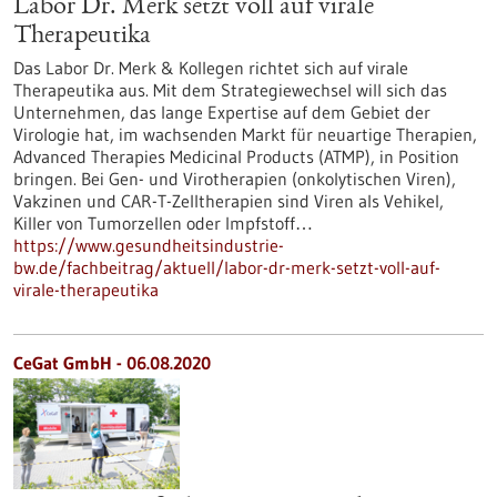
Labor Dr. Merk setzt voll auf virale
Therapeutika
Das Labor Dr. Merk & Kollegen richtet sich auf virale
Therapeutika aus. Mit dem Strategiewechsel will sich das
Unternehmen, das lange Expertise auf dem Gebiet der
Virologie hat, im wachsenden Markt für neuartige Therapien,
Advanced Therapies Medicinal Products (ATMP), in Position
bringen. Bei Gen- und Virotherapien (onkolytischen Viren),
Vakzinen und CAR-T-Zelltherapien sind Viren als Vehikel,
Killer von Tumorzellen oder Impfstoff…
https://www.gesundheitsindustrie-
bw.de/fachbeitrag/aktuell/labor-dr-merk-setzt-voll-auf-
virale-therapeutika
CeGat GmbH - 06.08.2020