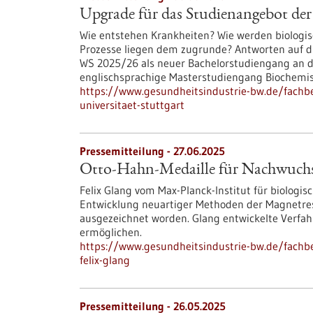
Upgrade für das Studienangebot der 
Wie entstehen Krankheiten? Wie werden biologi
Prozesse liegen dem zugrunde? Antworten auf d
WS 2025/26 als neuer Bachelorstudiengang an de
englischsprachige Masterstudiengang Biochemistr
https://www.gesundheitsindustrie-bw.de/fachb
universitaet-stuttgart
Pressemitteilung - 27.06.2025
Otto-Hahn-Medaille für Nachwuchsf
Felix Glang vom Max-Planck-Institut für biologis
Entwicklung neuartiger Methoden der Magnetre
ausgezeichnet worden. Glang entwickelte Verfah
ermöglichen.
https://www.gesundheitsindustrie-bw.de/fachb
felix-glang
Pressemitteilung - 26.05.2025