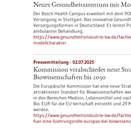
Neues Gesundheitszentrum mit Mod
Der Bosch Health Campus erweitert mit dem PO
Versorgung in Stuttgart. Das innovative Gesundh
Versorgungsformen in Deutschland. Es leistet P
ambulanter Behandlung.
https://www.gesundheitsindustrie-bw.de/fach
modellcharakter
Pressemitteilung - 02.07.2025
Kommission verabschiedet neue Strat
Biowissenschaften bis 2030
Die Europäische Kommission hat eine neue Strat
attraktivsten Standort für Biowissenschaften we
in den Bereichen Medizin, Lebensmittel und nac
Bio. EUR für die EU-Wirtschaft entsteht und 29 
werden.
https://www.gesundheitsindustrie-bw.de/fachb
fuer-eine-fuehrungsrolle-europas-bei-biowissen