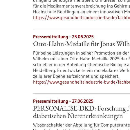
dringend benötigte Therapien. Um diesen komp
für die Medikamentenverabreichung ins Gehirn z
Hochschule Reutlingen an einem innovativen Mod
https://www.gesundheitsindustrie-bw.de/fachb
Pressemitteilung - 25.06.2025
Otto-Hahn-Medaille für Jonas Wil
Für seine Leistungen in seiner Promotion an der
Wilhelm mit einer Otto-Hahn-Medaille 2025 der M
schrieb er in der Abteilung Chemische Biologie 
Heidelberg. Er entwickelte ein molekulares Werkz
zellulärer Ebene aufzeichnet und speichert.
https://www.gesundheitsindustrie-bw.de/fachbe
Pressemitteilung - 27.06.2025
PERSONALISE-DKD: Forschung für 
diabetischen Nierenerkrankungen
Wissenschaftler der Abteilung für Computerunter