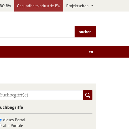
PRO BW
Gesundheitsindustrie BW
Projektseiten
suchen
en
uchbegriffe
dieses Portal
alle Portale