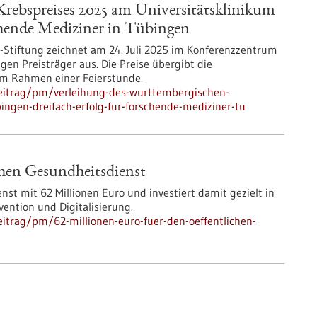
rebspreises 2025 am Universitätsklinikum
chende Mediziner in Tübingen
r-Stiftung zeichnet am 24. Juli 2025 im Konferenzzentrum
gen Preisträger aus. Die Preise übergibt die
 im Rahmen einer Feierstunde.
eitrag/pm/verleihung-des-wurttembergischen-
ingen-dreifach-erfolg-fur-forschende-mediziner-tu
chen Gesundheitsdienst
st mit 62 Millionen Euro und investiert damit gezielt in
ention und Digitalisierung.
itrag/pm/62-millionen-euro-fuer-den-oeffentlichen-