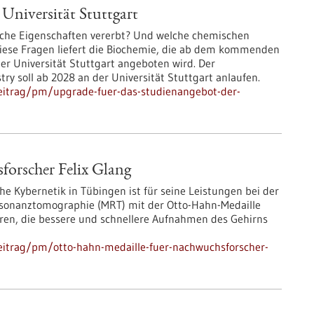
Universität Stuttgart
sche Eigenschaften vererbt? Und welche chemischen
iese Fragen liefert die Biochemie, die ab dem kommenden
r Universität Stuttgart angeboten wird. Der
y soll ab 2028 an der Universität Stuttgart anlaufen.
eitrag/pm/upgrade-fuer-das-studienangebot-der-
orscher Felix Glang
che Kybernetik in Tübingen ist für seine Leistungen bei der
sonanztomographie (MRT) mit der Otto-Hahn-Medaille
ren, die bessere und schnellere Aufnahmen des Gehirns
eitrag/pm/otto-hahn-medaille-fuer-nachwuchsforscher-