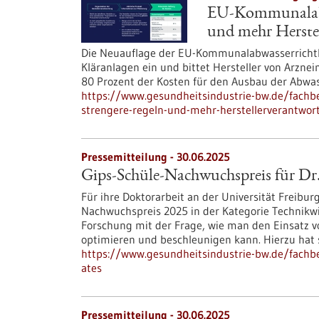
EU-Kommunalabwa
und mehr Herste
Die Neuauflage der EU-Kommunalabwasserrichtlin
Kläranlagen ein und bittet Hersteller von Arzne
80 Prozent der Kosten für den Ausbau der Abwa
https://www.gesundheitsindustrie-bw.de/fachbe
strengere-regeln-und-mehr-herstellerverantwor
Pressemitteilung - 30.06.2025
Gips-Schüle-Nachwuchspreis für Dr
Für ihre Doktorarbeit an der Universität Freiburg
Nachwuchspreis 2025 in der Kategorie Technikwis
Forschung mit der Frage, wie man den Einsatz 
optimieren und beschleunigen kann. Hierzu hat s
https://www.gesundheitsindustrie-bw.de/fachbe
ates
Pressemitteilung - 30.06.2025