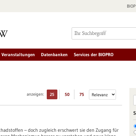
BIO
Veranstaltungen
Datenbanken
Services der BIOPRO
anzeigen:
25
50
75
S
chadstoffen – doch zugleich erschwert sie den Zugang für