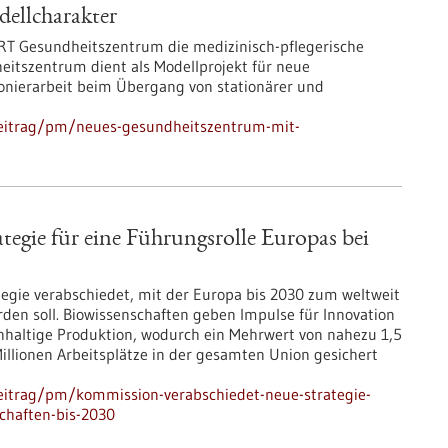
ellcharakter
RT Gesundheitszentrum die medizinisch-pflegerische
eitszentrum dient als Modellprojekt für neue
ionierarbeit beim Übergang von stationärer und
beitrag/pm/neues-gesundheitszentrum-mit-
egie für eine Führungsrolle Europas bei
egie verabschiedet, mit der Europa bis 2030 zum weltweit
rden soll. Biowissenschaften geben Impulse für Innovation
hhaltige Produktion, wodurch ein Mehrwert von nahezu 1,5
Millionen Arbeitsplätze in der gesamten Union gesichert
eitrag/pm/kommission-verabschiedet-neue-strategie-
schaften-bis-2030