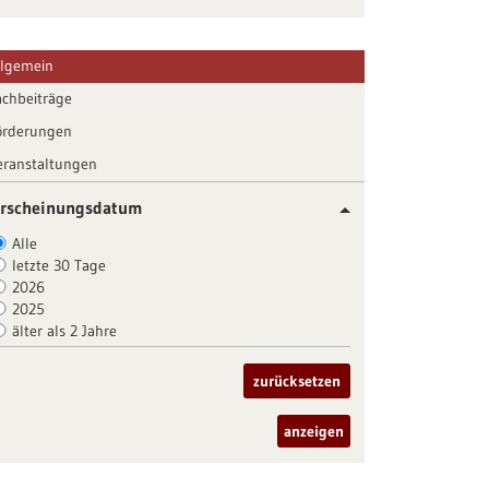
llgemein
achbeiträge
örderungen
eranstaltungen
rscheinungsdatum
Alle
letzte 30 Tage
2026
2025
älter als 2 Jahre
zurücksetzen
anzeigen