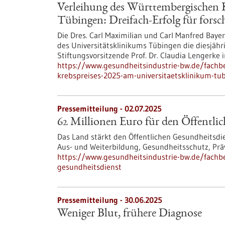
Verleihung des Württembergischen K
Tübingen: Dreifach-Erfolg für fors
Die Dres. Carl Maximilian und Carl Manfred Baye
des Universitätsklinikums Tübingen die diesjähri
Stiftungsvorsitzende Prof. Dr. Claudia Lengerke
https://www.gesundheitsindustrie-bw.de/fachb
krebspreises-2025-am-universitaetsklinikum-tub
Pressemitteilung - 02.07.2025
62 Millionen Euro für den Öffentli
Das Land stärkt den Öffentlichen Gesundheitsdien
Aus- und Weiterbildung, Gesundheitsschutz, Präv
https://www.gesundheitsindustrie-bw.de/fachbe
gesundheitsdienst
Pressemitteilung - 30.06.2025
Weniger Blut, frühere Diagnose