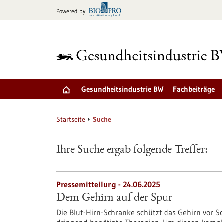
zum
Powered by
Inhalt
springen
Gesundheitsindustrie BW
Fachbeiträge
Startseite
Suche
Ihre Suche ergab folgende Treffer:
Pressemitteilung - 24.06.2025
Dem Gehirn auf der Spur
Die Blut-Hirn-Schranke schützt das Gehirn vor S