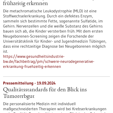
frühzeitig erkennen
Die metachromatische Leukodystrophie (MLD) ist eine
Stoffwechselerkrankung. Durch ein defektes Enzym,
sammeln sich bestimmte Fette, sogenannte Sulfatide, im
Gehirn. Nervenzellen und die weiße Substanz des Gehirns
bauen sich ab, die Kinder versterben früh. Mit dem ersten
Neugeborenen-Screening zeigen die Forschende der
Universitätsklinik für Kinder- und Jugendmedizin Tübingen,
dass eine rechtzeitige Diagnose bei Neugeborenen möglich
ist.
https://www.gesundheitsindustrie-
bw.de/fachbeitrag/pm/schwere-neurodegenerative-
erkrankung-fruehzeitig-erkennen
Pressemitteilung - 19.09.2024
Qualitätsstandards für den Blick ins
Tumorerbgut
Die personalisierte Medizin mit individuell
maßgeschneiderten Therapien wird bei Krebserkrankungen