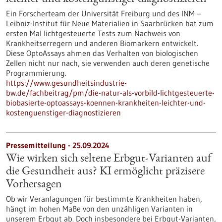
Ein Forscherteam der Universität Freiburg und des INM –
Leibniz-Institut für Neue Materialien in Saarbrücken hat zum
ersten Mal lichtgesteuerte Tests zum Nachweis von
Krankheitserregern und anderen Biomarkern entwickelt.
Diese OptoAssays ahmen das Verhalten von biologischen
Zellen nicht nur nach, sie verwenden auch deren genetische
Programmierung.
https://www.gesundheitsindustrie-
bw.de/fachbeitrag/pm/die-natur-als-vorbild-lichtgesteuerte-
biobasierte-optoassays-koennen-krankheiten-leichter-und-
kostenguenstiger-diagnostizieren
Pressemitteilung - 25.09.2024
Wie wirken sich seltene Erbgut-Varianten auf
die Gesundheit aus? KI ermöglicht präzisere
Vorhersagen
Ob wir Veranlagungen für bestimmte Krankheiten haben,
hängt im hohen Maße von den unzähligen Varianten in
unserem Erbgut ab. Doch insbesondere bei Erbgut-Varianten,