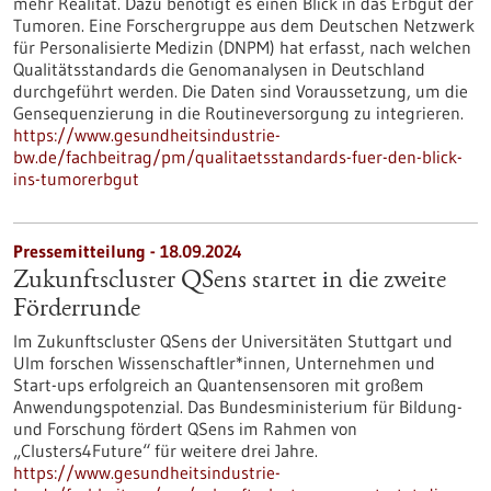
mehr Realität. Dazu benötigt es einen Blick in das Erbgut der
Tumoren. Eine Forschergruppe aus dem Deutschen Netzwerk
für Personalisierte Medizin (DNPM) hat erfasst, nach welchen
Qualitätsstandards die Genomanalysen in Deutschland
durchgeführt werden. Die Daten sind Voraussetzung, um die
Gensequenzierung in die Routineversorgung zu integrieren.
https://www.gesundheitsindustrie-
bw.de/fachbeitrag/pm/qualitaetsstandards-fuer-den-blick-
ins-tumorerbgut
Pressemitteilung - 18.09.2024
Zukunftscluster QSens startet in die zweite
Förderrunde
Im Zukunftscluster QSens der Universitäten Stuttgart und
Ulm forschen Wissenschaftler*innen, Unternehmen und
Start-ups erfolgreich an Quantensensoren mit großem
Anwendungspotenzial. Das Bundesministerium für Bildung-
und Forschung fördert QSens im Rahmen von
„Clusters4Future“ für weitere drei Jahre.
https://www.gesundheitsindustrie-