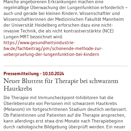
Manche angeborenen Erkrankungen machen eine
regelmäßige Überwachung der Lungenfunktion erforderlich –
auch und gerade bei kleinen Kindern. Wissenschaftler und
Wissenschaftlerinnen der Medizinischen Fakultät Mannheim
der Universität Heidelberg erforschen dazu eine nicht-
invasive Technik, die als nicht kontrastverstärkte (NCE)
Lungen-MRT bezeichnet wird.
https://www.gesundheitsindustrie-
bw.de/fachbeitrag/pm/schonende-methode-zur-
ueberpruefung-der-lungenfunktion-bei-kindern
Pressemitteilung - 10.10.2024
Neuer Bluttest für Therapie bei schwarzem
Hautkrebs
Die Therapie mit Immuncheckpoint-Inhibitoren hat die
Überlebensrate von Personen mit schwarzem Hautkrebs
(Melanom) im fortgeschrittenen Stadium deutlich verbessert.
Ob Patientinnen und Patienten auf die Therapie ansprechen,
kann allerdings erst etwa drei Monate nach Therapiebeginn
durch radiologische Bildgebung überprüft werden. Ein neuer