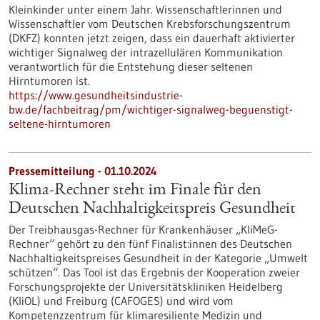
Kleinkinder unter einem Jahr. Wissenschaftlerinnen und
Wissenschaftler vom Deutschen Krebsforschungszentrum
(DKFZ) konnten jetzt zeigen, dass ein dauerhaft aktivierter
wichtiger Signalweg der intrazellulären Kommunikation
verantwortlich für die Entstehung dieser seltenen
Hirntumoren ist.
https://www.gesundheitsindustrie-
bw.de/fachbeitrag/pm/wichtiger-signalweg-beguenstigt-
seltene-hirntumoren
Pressemitteilung - 01.10.2024
Klima-Rechner steht im Finale für den
Deutschen Nachhaltigkeitspreis Gesundheit
Der Treibhausgas-Rechner für Krankenhäuser „KliMeG-
Rechner“ gehört zu den fünf Finalist:innen des Deutschen
Nachhaltigkeitspreises Gesundheit in der Kategorie „Umwelt
schützen“. Das Tool ist das Ergebnis der Kooperation zweier
Forschungsprojekte der Universitätskliniken Heidelberg
(KliOL) und Freiburg (CAFOGES) und wird vom
Kompetenzzentrum für klimaresiliente Medizin und