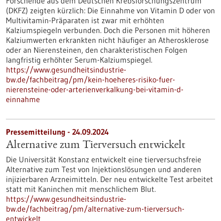
Forschende aus dem Deutschen Krebsforschungszentrum
(DKFZ) zeigten kürzlich: Die Einnahme von Vitamin D oder von
Multivitamin-Präparaten ist zwar mit erhöhten
Kalziumspiegeln verbunden. Doch die Personen mit höheren
Kalziumwerten erkrankten nicht häufiger an Atherosklerose
oder an Nierensteinen, den charakteristischen Folgen
langfristig erhöhter Serum-Kalziumspiegel.
https://www.gesundheitsindustrie-
bw.de/fachbeitrag/pm/kein-hoeheres-risiko-fuer-
nierensteine-oder-arterienverkalkung-bei-vitamin-d-
einnahme
Pressemitteilung - 24.09.2024
Alternative zum Tierversuch entwickelt
Die Universität Konstanz entwickelt eine tierversuchsfreie
Alternative zum Test von Injektionslösungen und anderen
injizierbaren Arzneimitteln. Der neu entwickelte Test arbeitet
statt mit Kaninchen mit menschlichem Blut.
https://www.gesundheitsindustrie-
bw.de/fachbeitrag/pm/alternative-zum-tierversuch-
entwickelt