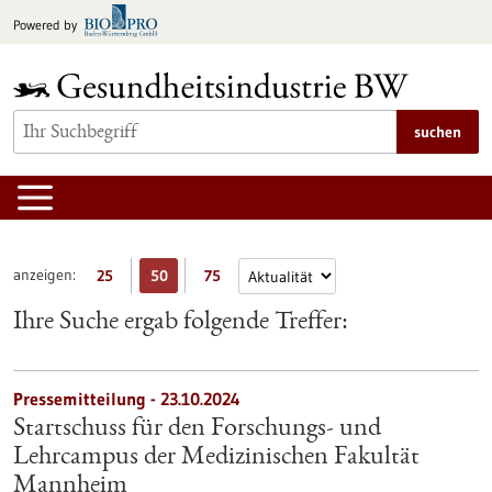
zum
Powered by
Inhalt
springen
suchen
anzeigen:
25
50
75
Ihre Suche ergab folgende Treffer:
Pressemitteilung - 23.10.2024
Startschuss für den Forschungs- und
Lehrcampus der Medizinischen Fakultät
Mannheim