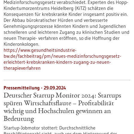
Medizinforschungsgesetz verabschiedet. Experten des Hopp-
Kindertumorzentrums Heidelberg (KiTZ) schätzen die
Konsequenzen für krebskranke Kinder insgesamt positiv ein.
Der Abbau bürokratischer Hürden und verbesserte
Genehmigungsprozesse könnten Kindern und Jugendlichen
schnelleren und leichteren Zugang zu klinischen Studien und
neuen Therapie- verfahren eröffnen, so die Hoffnung der
Kinderonkologen.
https://www.gesundheitsindustrie-
bw.de/fachbeitrag/pm/neues-medizinforschungsgesetz-
erleichtert-krebskranken-kindern-zugang-zu-neuen-
therapieverfahren
Pressemitteilung - 29.09.2024
Deutscher Startup Monitor 2024: Startups
spüren Wirtschaftsflaute – Profitabilität
wichtig und Hochschulen gewinnen an
Bedeutung
Startup-Jobmotor stottert: Durchschnittliche
Beschäftigtenzahl sinkt, auch vor dem Hintergrund der