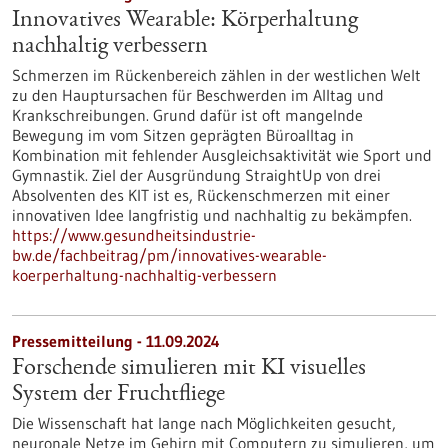
Innovatives Wearable: Körperhaltung
nachhaltig verbessern
Schmerzen im Rückenbereich zählen in der westlichen Welt
zu den Hauptursachen für Beschwerden im Alltag und
Krankschreibungen. Grund dafür ist oft mangelnde
Bewegung im vom Sitzen geprägten Büroalltag in
Kombination mit fehlender Ausgleichsaktivität wie Sport und
Gymnastik. Ziel der Ausgründung StraightUp von drei
Absolventen des KIT ist es, Rückenschmerzen mit einer
innovativen Idee langfristig und nachhaltig zu bekämpfen.
https://www.gesundheitsindustrie-
bw.de/fachbeitrag/pm/innovatives-wearable-
koerperhaltung-nachhaltig-verbessern
Pressemitteilung - 11.09.2024
Forschende simulieren mit KI visuelles
System der Fruchtfliege
Die Wissenschaft hat lange nach Möglichkeiten gesucht,
neuronale Netze im Gehirn mit Computern zu simulieren, um