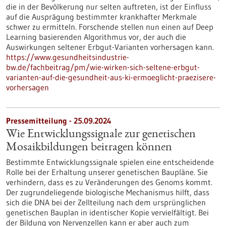
die in der Bevölkerung nur selten auftreten, ist der Einfluss
auf die Ausprägung bestimmter krankhafter Merkmale
schwer zu ermitteln. Forschende stellen nun einen auf Deep
Learning basierenden Algorithmus vor, der auch die
Auswirkungen seltener Erbgut-Varianten vorhersagen kann.
https://www.gesundheitsindustrie-
bw.de/fachbeitrag/pm/wie-wirken-sich-seltene-erbgut-
varianten-auf-die-gesundheit-aus-ki-ermoeglicht-praezisere-
vorhersagen
Pressemitteilung - 25.09.2024
Wie Entwicklungssignale zur genetischen
Mosaikbildungen beitragen können
Bestimmte Entwicklungssignale spielen eine entscheidende
Rolle bei der Erhaltung unserer genetischen Baupläne. Sie
verhindern, dass es zu Veränderungen des Genoms kommt.
Der zugrundeliegende biologische Mechanismus hilft, dass
sich die DNA bei der Zellteilung nach dem ursprünglichen
genetischen Bauplan in identischer Kopie vervielfältigt. Bei
der Bildung von Nervenzellen kann er aber auch zum