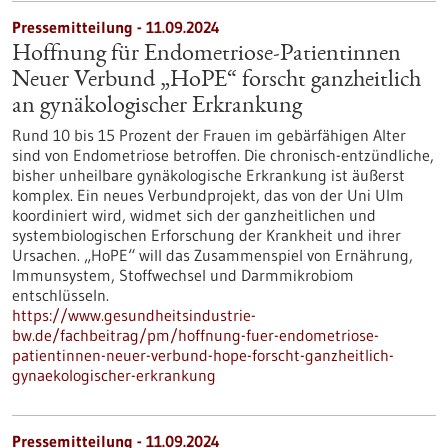
Pressemitteilung - 11.09.2024
Hoffnung für Endometriose-Patientinnen
Neuer Verbund „HoPE“ forscht ganzheitlich
an gynäkologischer Erkrankung
Rund 10 bis 15 Prozent der Frauen im gebärfähigen Alter
sind von Endometriose betroffen. Die chronisch-entzündliche,
bisher unheilbare gynäkologische Erkrankung ist äußerst
komplex. Ein neues Verbundprojekt, das von der Uni Ulm
koordiniert wird, widmet sich der ganzheitlichen und
systembiologischen Erforschung der Krankheit und ihrer
Ursachen. „HoPE“ will das Zusammenspiel von Ernährung,
Immunsystem, Stoffwechsel und Darmmikrobiom
entschlüsseln.
https://www.gesundheitsindustrie-
bw.de/fachbeitrag/pm/hoffnung-fuer-endometriose-
patientinnen-neuer-verbund-hope-forscht-ganzheitlich-
gynaekologischer-erkrankung
Pressemitteilung - 11.09.2024