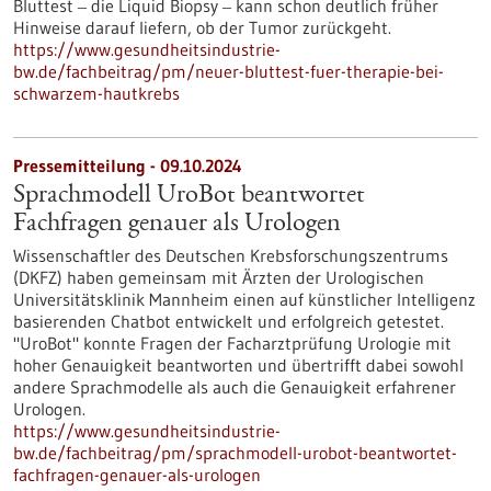
Bluttest ‒ die Liquid Biopsy ‒ kann schon deutlich früher
Hinweise darauf liefern, ob der Tumor zurückgeht.
https://www.gesundheitsindustrie-
bw.de/fachbeitrag/pm/neuer-bluttest-fuer-therapie-bei-
schwarzem-hautkrebs
Pressemitteilung - 09.10.2024
Sprachmodell UroBot beantwortet
Fachfragen genauer als Urologen
Wissenschaftler des Deutschen Krebsforschungszentrums
(DKFZ) haben gemeinsam mit Ärzten der Urologischen
Universitätsklinik Mannheim einen auf künstlicher Intelligenz
basierenden Chatbot entwickelt und erfolgreich getestet.
"UroBot" konnte Fragen der Facharztprüfung Urologie mit
hoher Genauigkeit beantworten und übertrifft dabei sowohl
andere Sprachmodelle als auch die Genauigkeit erfahrener
Urologen.
https://www.gesundheitsindustrie-
bw.de/fachbeitrag/pm/sprachmodell-urobot-beantwortet-
fachfragen-genauer-als-urologen