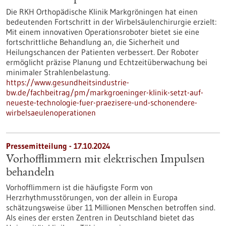
Die RKH Orthopädische Klinik Markgröningen hat einen
bedeutenden Fortschritt in der Wirbelsäulenchirurgie erzielt:
Mit einem innovativen Operationsroboter bietet sie eine
fortschrittliche Behandlung an, die Sicherheit und
Heilungschancen der Patienten verbessert. Der Roboter
ermöglicht präzise Planung und Echtzeitüberwachung bei
minimaler Strahlenbelastung.
https://www.gesundheitsindustrie-
bw.de/fachbeitrag/pm/markgroeninger-klinik-setzt-auf-
neueste-technologie-fuer-praezisere-und-schonendere-
wirbelsaeulenoperationen
Pressemitteilung - 17.10.2024
Vorhofflimmern mit elektrischen Impulsen
behandeln
Vorhofflimmern ist die häufigste Form von
Herzrhythmusstörungen, von der allein in Europa
schätzungsweise über 11 Millionen Menschen betroffen sind.
Als eines der ersten Zentren in Deutschland bietet das