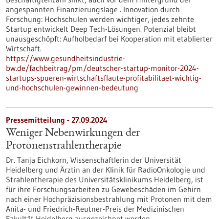
angespannten Finanzierungslage . Innovation durch
Forschung: Hochschulen werden wichtiger, jedes zehnte
Startup entwickelt Deep Tech-Lösungen. Potenzial bleibt
unausgeschöpft: Aufholbedarf bei Kooperation mit etablierter
Wirtschaft.
https://www.gesundheitsindustrie-
bw.de/fachbeitrag/pm/deutscher-startup-monitor-2024-
startups-spueren-wirtschaftsflaute-profitabilitaet-wichtig-
und-hochschulen-gewinnen-bedeutung
Pressemitteilung - 27.09.2024
Weniger Nebenwirkungen der
Protonenstrahlentherapie
Dr. Tanja Eichkorn, Wissenschaftlerin der Universität
Heidelberg und Ärztin an der Klinik für RadioOnkologie und
Strahlentherapie des Universitätsklinikums Heidelberg, ist
für ihre Forschungsarbeiten zu Gewebeschäden im Gehirn
nach einer Hochpräzisionsbestrahlung mit Protonen mit dem
Anita- und Friedrich-Reutner-Preis der Medizinischen
Fakultät Heidelberg ausgezeichnet worden.