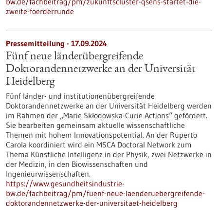
bw.de/fachbeitrag/pm/zukunftscluster-qsens-startet-die-
zweite-foerderrunde
Pressemitteilung - 17.09.2024
Fünf neue länderübergreifende
Doktorandennetzwerke an der Universität
Heidelberg
Fünf länder- und institutionenübergreifende
Doktorandennetzwerke an der Universität Heidelberg werden
im Rahmen der „Marie Skłodowska-Curie Actions“ gefördert.
Sie bearbeiten gemeinsam aktuelle wissenschaftliche
Themen mit hohem Innovationspotential. An der Ruperto
Carola koordiniert wird ein MSCA Doctoral Network zum
Thema Künstliche Intelligenz in der Physik, zwei Netzwerke in
der Medizin, in den Biowissenschaften und
Ingenieurwissenschaften.
https://www.gesundheitsindustrie-
bw.de/fachbeitrag/pm/fuenf-neue-laenderuebergreifende-
doktorandennetzwerke-der-universitaet-heidelberg