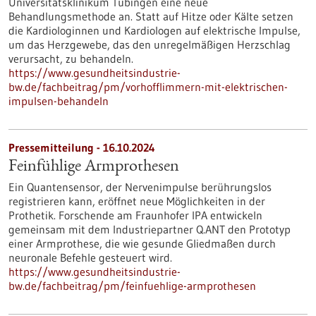
Universitätsklinikum Tübingen eine neue
Behandlungsmethode an. Statt auf Hitze oder Kälte setzen
die Kardiologinnen und Kardiologen auf elektrische Impulse,
um das Herzgewebe, das den unregelmäßigen Herzschlag
verursacht, zu behandeln.
https://www.gesundheitsindustrie-
bw.de/fachbeitrag/pm/vorhofflimmern-mit-elektrischen-
impulsen-behandeln
Pressemitteilung - 16.10.2024
Feinfühlige Armprothesen
Ein Quantensensor, der Nervenimpulse berührungslos
registrieren kann, eröffnet neue Möglichkeiten in der
Prothetik. Forschende am Fraunhofer IPA entwickeln
gemeinsam mit dem Industriepartner Q.ANT den Prototyp
einer Armprothese, die wie gesunde Gliedmaßen durch
neuronale Befehle gesteuert wird.
https://www.gesundheitsindustrie-
bw.de/fachbeitrag/pm/feinfuehlige-armprothesen