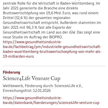
zentrale Rolle für die Wirtschaft in Baden-Württemberg. Im
Jahr 2021 generierte die Branche eine direkte
Bruttowertschöpfung von 19,6 Mrd. Euro, was rund einem
Drittel (32,6 %) der gesamten regionalen
Gesundheitswirtschaft entspricht. Außerdem stammten im
Jahr 2021 mit 96,3 % fast alle Exporte der
Gesundheitswirtschaft im Land aus der iGW. Das zeigt eine
neue Studie im Auftrag der BIOPRO.
https://www.gesundheitsindustrie-
bw.de/fachbeitrag/pm/industrielle-gesundheitswirtschaft-
baden-wuerttemberg-bruttowertschoepfung-von-mehr-als-
19-milliarden-euro
Förderung
Science4Life Venture Cup
Wettbewerb,
Förderung durch:
Science4Life e.V.,
Einreichungsfrist:
12.01.2026
https://www.gesundheitsindustrie-
bw.de/datenbank/foerderungen/science4life-venture-cup