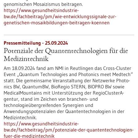
genomischen Mosaizismus beitragen.
https://www.gesundheitsindustrie-
bw.de/fachbeitrag/pm/wie-entwicklungssignale-zur-
genetischen-mosaikbildungen-beitragen-koennen
Pressemitteilung - 25.09.2024
Potenziale der Quantentechnologien für die
Medizintechnik
Am 18.09.2024 fand am NMI in Reutlingen das Cross-Cluster
Event „Quantum Technologies and Photonics meet Medtech“
statt. Die gemeinsame Veranstaltung der Netzwerke Photo­
nics BW, QuantumBW, BioRegio STERN, BIOPRO BW sowie
MedicalMountains mit Unterstützung der RegioClusterA­
gentur, stand im Zeichen von branchen- und
technologieübergreifenden Syner­gien und
Anwendungspotenzialen der Quantentechnologien in der
Medizintechnik.
https://www.gesundheitsindustrie-
bw.de/fachbeitrag/pm/potenziale-der-quantentechnologien-
fuer-die-medizintechnik