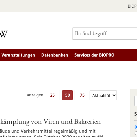
BIO
Veranstaltungen
Datenbanken
Services der BIOPRO
anzeigen:
25
50
75
S
 Bekämpfung von Viren und Bakterien
bäude und Verkehrsmittel regelmäßig und mit