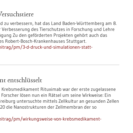
ersuchstiere
nd zu verbessern, hat das Land Baden-Württemberg am 8.
r Verbesserung des Tierschutzes in Forschung und Lehre
fügung Zu den geförderten Projekten gehört auch das
des Robert-Bosch-Krankenhauses Stuttgart.
eitrag/pm/3-d-druck-und-simulationen-statt-
t entschlüsselt
 Krebsmedikament Rituximab war der erste zugelassene
Forscher lösen nun ein Rätsel um seine Wirkweise: Ein
Freiburg untersuchte mittels Zellkultur an gesunden Zellen
D20 die Nanostrukturen der Zellmembran der so
beitrag/pm/wirkungsweise-von-krebsmedikament-