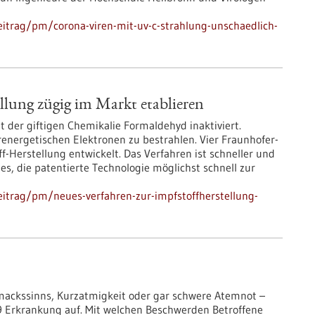
itrag/pm/corona-viren-mit-uv-c-strahlung-unschaedlich-
llung zügig im Markt etablieren
 der giftigen Chemikalie Formaldehyd inaktiviert.
derenergetischen Elektronen zu bestrahlen. Vier Fraunhofer-
f-Herstellung entwickelt. Das Verfahren ist schneller und
 es, die patentierte Technologie möglichst schnell zur
itrag/pm/neues-verfahren-zur-impfstoffherstellung-
mackssinns, Kurzatmigkeit oder gar schwere Atemnot –
9 Erkrankung auf. Mit welchen Beschwerden Betroffene