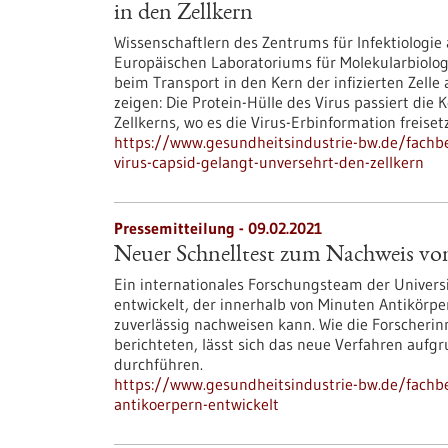
in den Zellkern
Wissenschaftlern des Zentrums für Infektiologi
Europäischen Laboratoriums für Molekularbiologi
beim Transport in den Kern der infizierten Zel
zeigen: Die Protein-Hülle des Virus passiert die
Zellkerns, wo es die Virus-Erbinformation freisetz
https://www.gesundheitsindustrie-bw.de/fachbei
virus-capsid-gelangt-unversehrt-den-zellkern
Pressemitteilung - 09.02.2021
Neuer Schnelltest zum Nachweis vo
Ein internationales Forschungsteam der Univers
entwickelt, der innerhalb von Minuten Antikörp
zuverlässig nachweisen kann. Wie die Forscherin
berichteten, lässt sich das neue Verfahren aufg
durchführen.
https://www.gesundheitsindustrie-bw.de/fachb
antikoerpern-entwickelt