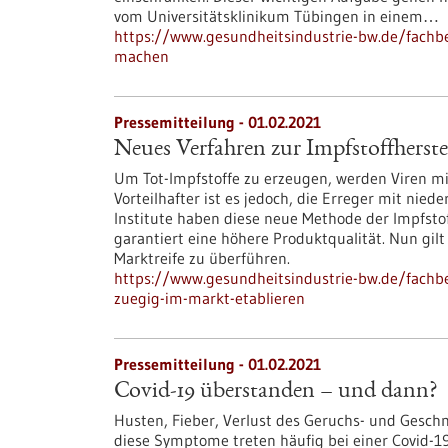
vom Universitätsklinikum Tübingen in einem…
https://www.gesundheitsindustrie-bw.de/fachbe
machen
Pressemitteilung - 01.02.2021
Neues Verfahren zur Impfstoffherste
Um Tot-Impfstoffe zu erzeugen, werden Viren mit
Vorteilhafter ist es jedoch, die Erreger mit nie
Institute haben diese neue Methode der Impfstof
garantiert eine höhere Produktqualität. Nun gilt
Marktreife zu überführen.
https://www.gesundheitsindustrie-bw.de/fachbe
zuegig-im-markt-etablieren
Pressemitteilung - 01.02.2021
Covid-19 überstanden – und dann?
Husten, Fieber, Verlust des Geruchs- und Gesch
diese Symptome treten häufig bei einer Covid-1