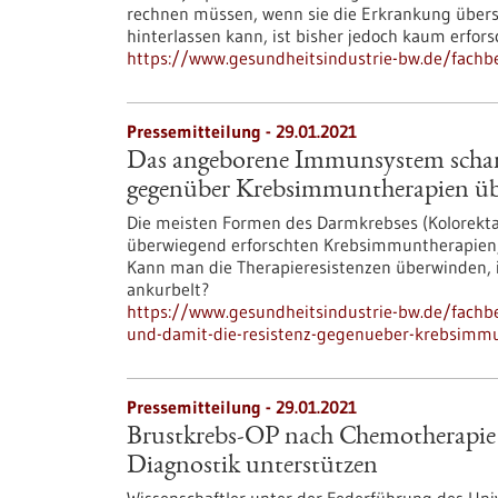
rechnen müssen, wenn sie die Erkrankung über
hinterlassen kann, ist bisher jedoch kaum erfors
https://www.gesundheitsindustrie-bw.de/fach
Pressemitteilung - 29.01.2021
Das angeborene Immunsystem scharf
gegenüber Krebsimmuntherapien ü
Die meisten Formen des Darmkrebses (Kolorekta
überwiegend erforschten Krebsimmuntherapien, 
Kann man die Therapieresistenzen überwinden
ankurbelt?
https://www.gesundheitsindustrie-bw.de/fach
und-damit-die-resistenz-gegenueber-krebsimm
Pressemitteilung - 29.01.2021
Brustkrebs-OP nach Chemotherapie n
Diagnostik unterstützen