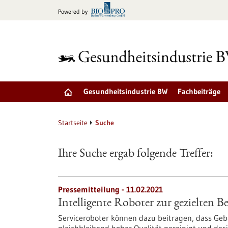
zum
Powered by
Inhalt
springen
Gesundheitsindustrie BW
Fachbeiträge
Startseite
Suche
Ihre Suche ergab folgende Treffer:
Pressemitteilung - 11.02.2021
Intelligente Roboter zur gezielten
Serviceroboter können dazu beitragen, dass Ge