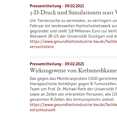
Pressemitteilung - 09.02.2021
3-D-Druck und Simulationen statt V
Um Tierversuche zu vermeiden, zu verringern u
Februar ein landesweites Hochschulnetzwerk zu
gegründet und stellt 3,8 Millionen Euro zur Ver
Netzwerk 3R-US der Universität Stuttgart und 
https://www.gesundheitsindustrie-bw.de/fachb
versuchstiere
Pressemitteilung - 09.02.2021
Wirkungsweise von Krebsmedikamen
Das gegen das Membranprotein CD20 gerichtete
therapeutische Antikörper gegen B-Tumorzellen. 
Team um Prof. Dr. Michael Reth der Universität 
sowie an Zellen von erkrankten Personen, wie C
genannten B-Zellen des Immunsystems ordnet.
https://www.gesundheitsindustrie-bw.de/fach
entschluesselt