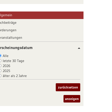
llgemein
achbeiträge
örderungen
eranstaltungen
rscheinungsdatum
Alle
letzte 30 Tage
2026
2025
älter als 2 Jahre
zurücksetzen
anzeigen