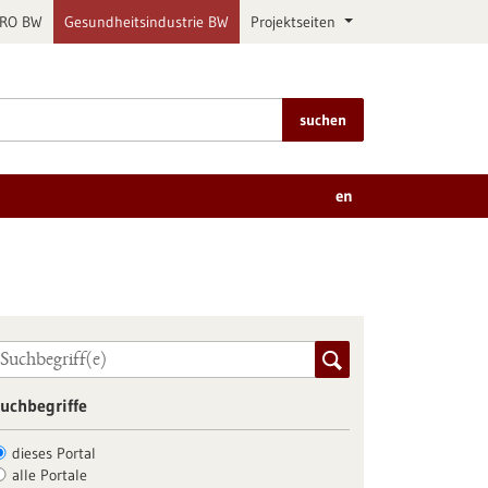
PRO BW
Gesundheitsindustrie BW
Projektseiten
suchen
en
uchbegriffe
dieses Portal
alle Portale