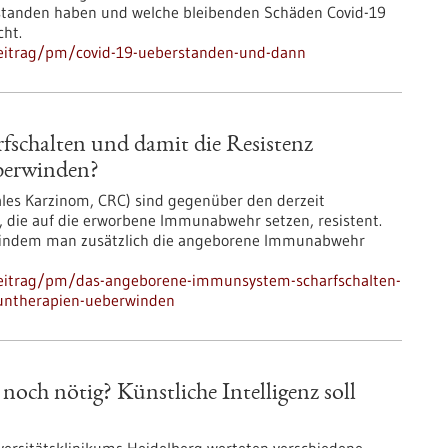
standen haben und welche bleibenden Schäden Covid-19
cht.
beitrag/pm/covid-19-ueberstanden-und-dann
schalten und damit die Resistenz
berwinden?
les Karzinom, CRC) sind gegenüber den derzeit
die auf die erworbene Immunabwehr setzen, resistent.
, indem man zusätzlich die angeborene Immunabwehr
beitrag/pm/das-angeborene-immunsystem-scharfschalten-
untherapien-ueberwinden
och nötig? Künstliche Intelligenz soll