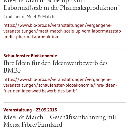
Meet & Match "Scale-up - vom
Labormaßstab in die Pharmakaproduktion"
Crailsheim,
Meet & Match
https://www.bio-pro.de/veranstaltungen/vergangene-
veranstaltungen/meet-match-scale-up-vom-labormassstab-
in-die-pharmakaproduktion
Schaufenster Bioökonomie
Ihre Ideen für den Ideenwettbewerb des
BMBF
https://www.bio-pro.de/veranstaltungen/vergangene-
veranstaltungen/schaufenster-biooekonomie/ihre-ideen-
fuer-den-ideenwettbewerb-des-bmbf
Veranstaltung -
23.09.2015
Meet & Match – Geschäftsanbahnung mit
Metsä Fibre/Finnland