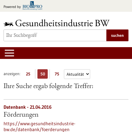
zum
Powered by
Inhalt
springen
suchen
anzeigen:
25
50
75
Ihre Suche ergab folgende Treffer:
Datenbank - 21.04.2016
Förderungen
https://www.gesundheitsindustrie-
bw.de/datenbank/foerderungen