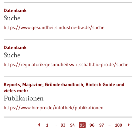
Datenbank
Suche
https://www.gesundheitsindustrie-bw.de/suche
Datenbank
Suche
https://regulatorik-gesundheitswirtschaft.bio-pro.de/suche
Reports, Magazine, Gründerhandbuch, Biotech Guide und
vieles mehr
Publikationen
https://www.bio-pro.de/infothek/publikationen
…
…
1
93
94
95
96
97
100